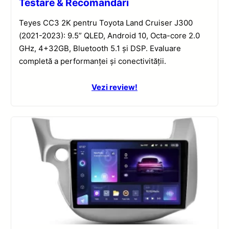
Testare & Recomandări
Teyes CC3 2K pentru Toyota Land Cruiser J300
(2021-2023): 9.5” QLED, Android 10, Octa-core 2.0
GHz, 4+32GB, Bluetooth 5.1 și DSP. Evaluare
completă a performanței și conectivității.
Vezi review!