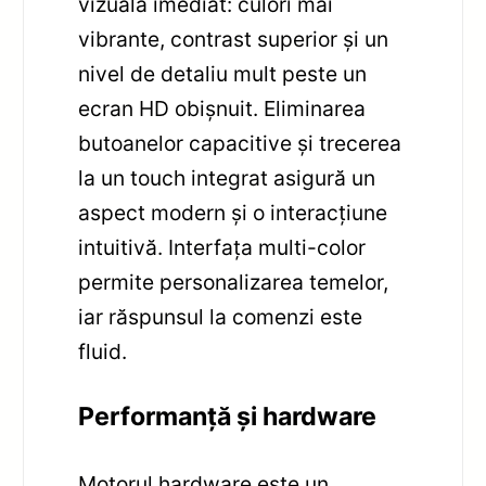
vizuală imediat: culori mai
vibrante, contrast superior și un
nivel de detaliu mult peste un
ecran HD obișnuit. Eliminarea
butoanelor capacitive și trecerea
la un touch integrat asigură un
aspect modern și o interacțiune
intuitivă. Interfața multi-color
permite personalizarea temelor,
iar răspunsul la comenzi este
fluid.
Performanță și hardware
Motorul hardware este un