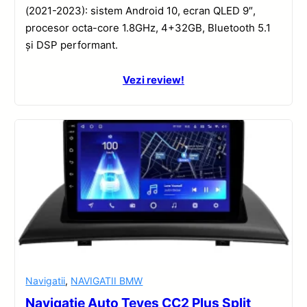
(2021-2023): sistem Android 10, ecran QLED 9″,
procesor octa-core 1.8GHz, 4+32GB, Bluetooth 5.1
și DSP performant.
Vezi review!
Navigatii
,
NAVIGATII BMW
Navigatie Auto Teyes CC2 Plus Split