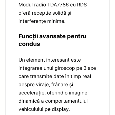
Modul radio TDA7786 cu RDS
oferă recepție solidă și
interferențe minime.
Funcții avansate pentru
condus
Un element interesant este
integrarea unui giroscop pe 3 axe
care transmite date în timp real
despre viraje, frânare și
accelerație, oferind o imagine
dinamică a comportamentului
vehiculului pe display.