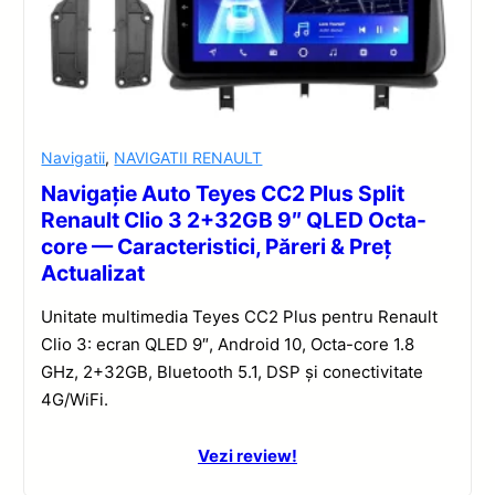
Navigatii
,
NAVIGATII RENAULT
Navigație Auto Teyes CC2 Plus Split
Renault Clio 3 2+32GB 9″ QLED Octa-
core — Caracteristici, Păreri & Preț
Actualizat
Unitate multimedia Teyes CC2 Plus pentru Renault
Clio 3: ecran QLED 9″, Android 10, Octa-core 1.8
GHz, 2+32GB, Bluetooth 5.1, DSP și conectivitate
4G/WiFi.
Vezi review!