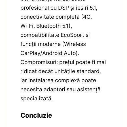
profesional cu DSP și ieșiri 5.1,
conectivitate completă (4G,
Wi‑Fi, Bluetooth 5.1),
compatibilitate EcoSport și
funcții moderne (Wireless
CarPlay/Android Auto).
Compromisuri: prețul poate fi mai
ridicat decât unitățile standard,
iar instalarea complexă poate
necesita adaptori sau asistență
specializată.
Concluzie