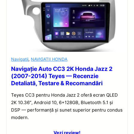
Navigatii
,
NAVIGATII HONDA
Navigație Auto CC3 2K Honda Jazz 2
(2007-2014) Teyes — Recenzie
Detaliată, Testare & Recomandări
Teyes CC3 pentru Honda Jazz 2 oferă ecran QLED
2K 10.36″, Android 10, 6+128GB, Bluetooth 5.1 și
DSP — performanță și sunet superior pentru condus
modern.
Vezi review!