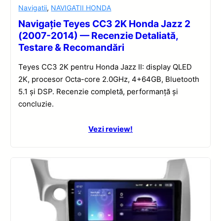
Navigatii
,
NAVIGATII HONDA
Navigație Teyes CC3 2K Honda Jazz 2
(2007-2014) — Recenzie Detaliată,
Testare & Recomandări
Teyes CC3 2K pentru Honda Jazz II: display QLED
2K, procesor Octa-core 2.0GHz, 4+64GB, Bluetooth
5.1 și DSP. Recenzie completă, performanță și
concluzie.
Vezi review!