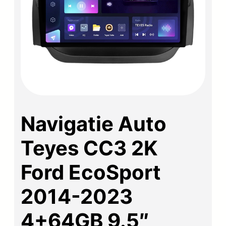
Navigatie Auto
Teyes CC3 2K
Ford EcoSport
2014-2023
4+64GB 9.5″