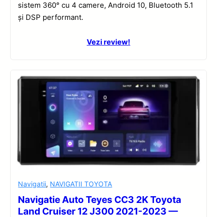
sistem 360° cu 4 camere, Android 10, Bluetooth 5.1
și DSP performant.
Vezi review!
Navigatii
,
NAVIGATII TOYOTA
Navigatie Auto Teyes CC3 2K Toyota
Land Cruiser 12 J300 2021-2023 —