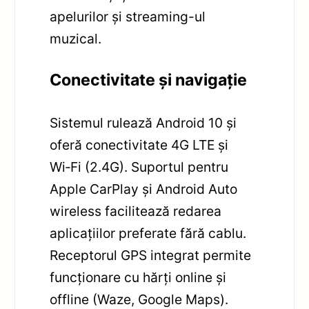
apelurilor și streaming-ul
muzical.
Conectivitate și navigație
Sistemul rulează Android 10 și
oferă conectivitate 4G LTE și
Wi‑Fi (2.4G). Suportul pentru
Apple CarPlay și Android Auto
wireless facilitează redarea
aplicațiilor preferate fără cablu.
Receptorul GPS integrat permite
funcționare cu hărți online și
offline (Waze, Google Maps).