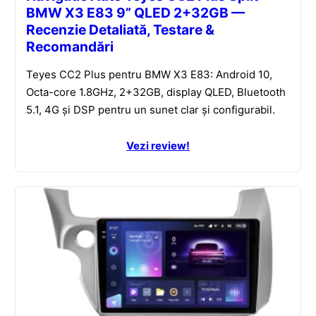
BMW X3 E83 9” QLED 2+32GB —
Recenzie Detaliată, Testare &
Recomandări
Teyes CC2 Plus pentru BMW X3 E83: Android 10,
Octa-core 1.8GHz, 2+32GB, display QLED, Bluetooth
5.1, 4G și DSP pentru un sunet clar și configurabil.
Vezi review!