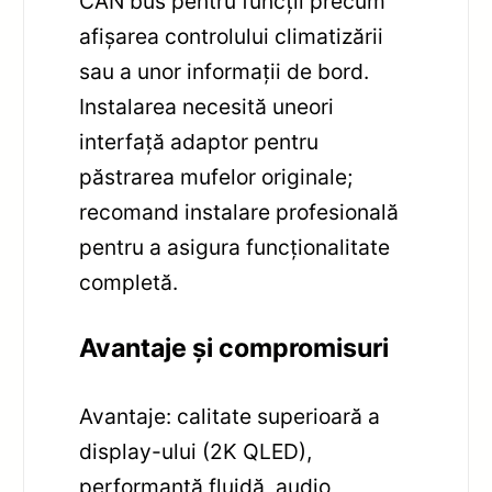
CAN bus pentru funcții precum
afișarea controlului climatizării
sau a unor informații de bord.
Instalarea necesită uneori
interfață adaptor pentru
păstrarea mufelor originale;
recomand instalare profesională
pentru a asigura funcționalitate
completă.
Avantaje și compromisuri
Avantaje: calitate superioară a
display-ului (2K QLED),
performanță fluidă, audio