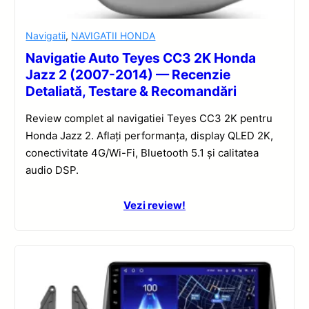
Navigatii
,
NAVIGATII HONDA
Navigatie Auto Teyes CC3 2K Honda
Jazz 2 (2007-2014) — Recenzie
Detaliată, Testare & Recomandări
Review complet al navigatiei Teyes CC3 2K pentru
Honda Jazz 2. Aflați performanța, display QLED 2K,
conectivitate 4G/Wi-Fi, Bluetooth 5.1 și calitatea
audio DSP.
Vezi review!