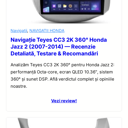
Navigatii
,
NAVIGATII HONDA
Navigație Teyes CC3 2K 360° Honda
Jazz 2 (2007-2014) — Recenzie
Detaliată, Testare & Recomandări
Analizăm Teyes CC3 2K 360° pentru Honda Jazz 2:
performanță Octa-core, ecran QLED 10.36″, sistem
360° și sunet DSP. Află verdictul complet și opiniile
noastre.
Vezi review!