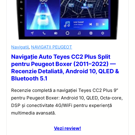
Navigatii
,
NAVIGATII PEUGEOT
Navigație Auto Teyes CC2 Plus Split
pentru Peugeot Boxer (2011–2022) —
Recenzie Detaliată, Android 10, QLED &
Bluetooth 5.1
Recenzie completă a navigației Teyes CC2 Plus 9″
pentru Peugeot Boxer: Android 10, QLED, Octa-core,
DSP și conectivitate 4G/WiFi pentru experiență
multimedia avansată.
Vezi review!