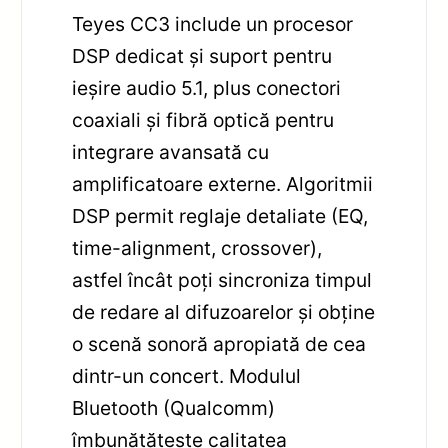
Teyes CC3 include un procesor
DSP dedicat și suport pentru
ieșire audio 5.1, plus conectori
coaxiali și fibră optică pentru
integrare avansată cu
amplificatoare externe. Algoritmii
DSP permit reglaje detaliate (EQ,
time-alignment, crossover),
astfel încât poți sincroniza timpul
de redare al difuzoarelor și obține
o scenă sonoră apropiată de cea
dintr-un concert. Modulul
Bluetooth (Qualcomm)
îmbunătățește calitatea