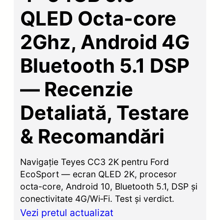
QLED Octa-core
2Ghz, Android 4G
Bluetooth 5.1 DSP
— Recenzie
Detaliată, Testare
& Recomandări
Navigație Teyes CC3 2K pentru Ford
EcoSport — ecran QLED 2K, procesor
octa-core, Android 10, Bluetooth 5.1, DSP și
conectivitate 4G/Wi‑Fi. Test și verdict.
Vezi pretul actualizat