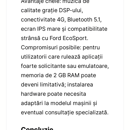
Avantaje cheie: muzică de
calitate grație DSP-ului,
conectivitate 4G, Bluetooth 5.1,
ecran IPS mare și compatibilitate
strânsă cu Ford EcoSport.
Compromisuri posibile: pentru
utilizatorii care rulează aplicații
foarte solicitante sau emulatoare,
memoria de 2 GB RAM poate
deveni limitativă; instalarea
hardware poate necesita
adaptări la modelul mașinii și
eventual consultație specializată.
Concluzie