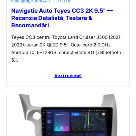
Navigatii
,
NAVIGATII TOYOTA
Navigatie Auto Teyes CC3 2K 9.5” —
Recenzie Detaliată, Testare &
Recomandări
Teyes CC3 pentru Toyota Land Cruiser J300 (2021-
2023): ecran 2K QLED 9.5″, Octa-core 2.0 GHz,
Android 10, 6+128GB, conectivitate 4G și Bluetooth
5.1.
Vezi review!