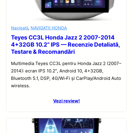
Navigatii
,
NAVIGATII HONDA
Teyes CC3L Honda Jazz 2 2007-2014
4+32GB 10.2” IPS — Recenzie Detaliată,
Testare & Recomandări
Multimedia Teyes CC3L pentru Honda Jazz 2 (2007–
2014): ecran IPS 10.2″, Android 10, 4+32GB,
Bluetooth 5.1, DSP, 4G/Wi‑Fi și CarPlay/Android Auto
wireless.
Vezi review!