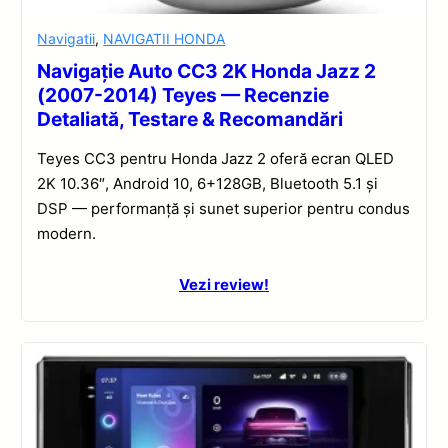
Navigatii
,
NAVIGATII HONDA
Navigație Auto CC3 2K Honda Jazz 2
(2007-2014) Teyes — Recenzie
Detaliată, Testare & Recomandări
Teyes CC3 pentru Honda Jazz 2 oferă ecran QLED
2K 10.36″, Android 10, 6+128GB, Bluetooth 5.1 și
DSP — performanță și sunet superior pentru condus
modern.
Vezi review!