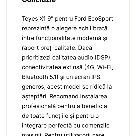
Teyes X1 9″ pentru Ford EcoSport
reprezintă o alegere echilibrată
între funcționalitate modernă și
raport preț-calitate. Dacă
prioritizezi calitatea audio (DSP),
conectivitatea extinsă (4G, Wi-Fi,
Bluetooth 5.1) și un ecran IPS
generos, acest model se ridică la
așteptări. Recomand instalarea
profesională pentru a beneficia
de toate funcțiile și pentru o
integrare perfectă cu comenzile
mașinii. Pentru utilizatorii care