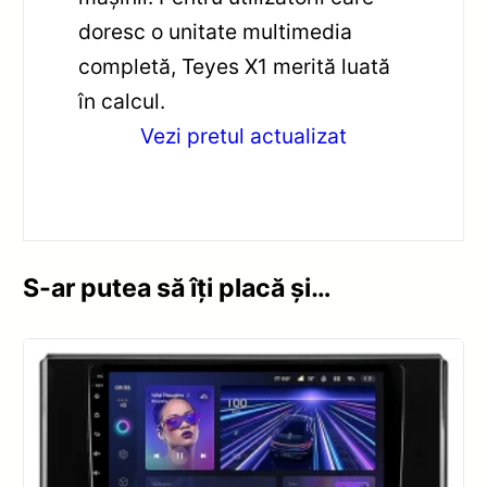
doresc o unitate multimedia
completă, Teyes X1 merită luată
în calcul.
Vezi pretul actualizat
S-ar putea să îți placă și…