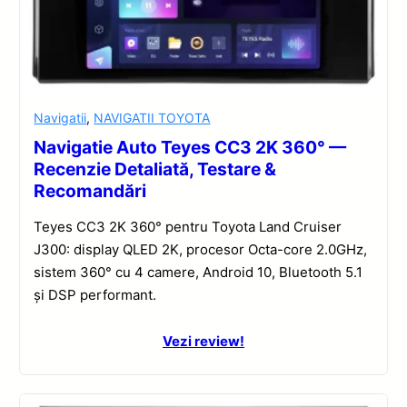
Navigatii
,
NAVIGATII TOYOTA
Navigatie Auto Teyes CC3 2K 360° —
Recenzie Detaliată, Testare &
Recomandări
Teyes CC3 2K 360° pentru Toyota Land Cruiser
J300: display QLED 2K, procesor Octa-core 2.0GHz,
sistem 360° cu 4 camere, Android 10, Bluetooth 5.1
și DSP performant.
Vezi review!