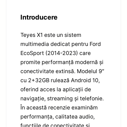
Introducere
Teyes X1 este un sistem
multimedia dedicat pentru Ford
EcoSport (2014-2023) care
promite performanță modernă și
conectivitate extinsă. Modelul 9″
cu 2+32GB rulează Android 10,
oferind acces la aplicații de
navigație, streaming și telefonie.
În această recenzie examinăm
performanța, calitatea audio,
funcțiile de conectivitate și