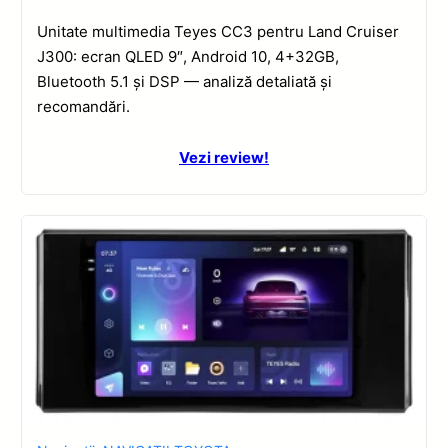
Unitate multimedia Teyes CC3 pentru Land Cruiser
J300: ecran QLED 9″, Android 10, 4+32GB,
Bluetooth 5.1 și DSP — analiză detaliată și
recomandări.
Vezi review!