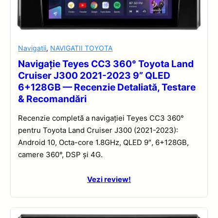
Navigatii
,
NAVIGATII TOYOTA
Navigație Teyes CC3 360° Toyota Land
Cruiser J300 2021-2023 9” QLED
6+128GB — Recenzie Detaliată, Testare
& Recomandări
Recenzie completă a navigației Teyes CC3 360°
pentru Toyota Land Cruiser J300 (2021-2023):
Android 10, Octa-core 1.8GHz, QLED 9″, 6+128GB,
camere 360°, DSP și 4G.
Vezi review!