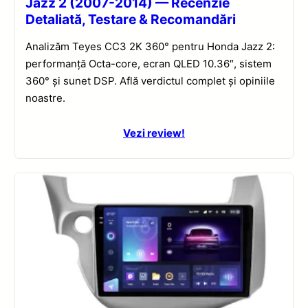
Jazz 2 (2007-2014) — Recenzie
Detaliată, Testare & Recomandări
Analizăm Teyes CC3 2K 360° pentru Honda Jazz 2:
performanță Octa-core, ecran QLED 10.36″, sistem
360° și sunet DSP. Află verdictul complet și opiniile
noastre.
Vezi review!