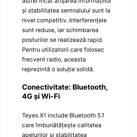
astfel încât afișarea informațiilor
și stabilitatea semnalului sunt la
nivel competitiv. Interferențele
sunt reduse, iar schimbarea
posturilor se realizează rapid.
Pentru utilizatorii care folosec
frecvent radio, aceasta
reprezintă o soluție solidă.
Conectivitate: Bluetooth,
4G și Wi-Fi
Teyes X1 include Bluetooth 5.1
care îmbunătățește calitatea
apelurilor și stabilitatea