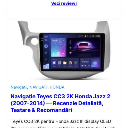
Vezi review!
Navigatii
,
NAVIGATII HONDA
Navigație Teyes CC3 2K Honda Jazz 2
(2007-2014) — Recenzie Detaliată,
Testare & Recomandări
Teyes CC3 2K pentru Honda Jazz II: display QLED