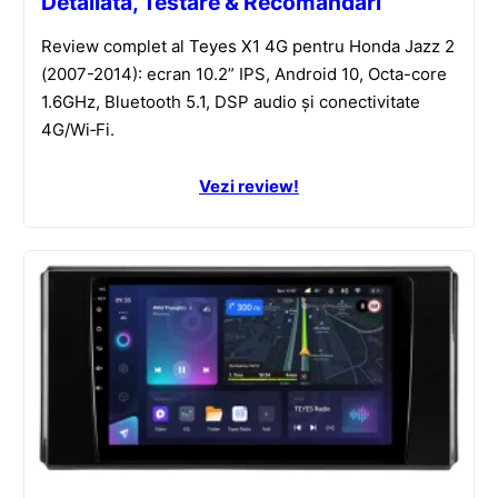
Detaliată, Testare & Recomandări
Review complet al Teyes X1 4G pentru Honda Jazz 2
(2007-2014): ecran 10.2” IPS, Android 10, Octa-core
1.6GHz, Bluetooth 5.1, DSP audio și conectivitate
4G/Wi‑Fi.
Vezi review!