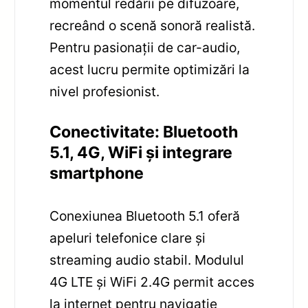
momentul redării pe difuzoare,
recreând o scenă sonoră realistă.
Pentru pasionații de car-audio,
acest lucru permite optimizări la
nivel profesionist.
Conectivitate: Bluetooth
5.1, 4G, WiFi și integrare
smartphone
Conexiunea Bluetooth 5.1 oferă
apeluri telefonice clare și
streaming audio stabil. Modulul
4G LTE și WiFi 2.4G permit acces
la internet pentru navigație