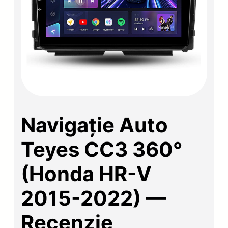
Navigație Auto
Teyes CC3 360°
(Honda HR-V
2015-2022) —
Recenzie