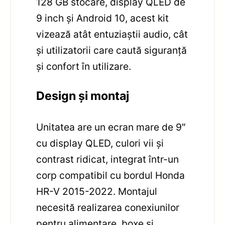
128 GB stocare, display QLED de
9 inch și Android 10, acest kit
vizează atât entuziaștii audio, cât
și utilizatorii care caută siguranță
și confort în utilizare.
Design și montaj
Unitatea are un ecran mare de 9″
cu display QLED, culori vii și
contrast ridicat, integrat într-un
corp compatibil cu bordul Honda
HR-V 2015-2022. Montajul
necesită realizarea conexiunilor
pentru alimentare, boxe și