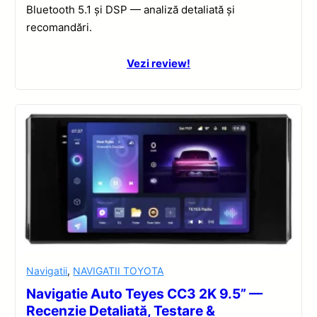
Bluetooth 5.1 și DSP — analiză detaliată și
recomandări.
Vezi review!
Navigatii
,
NAVIGATII TOYOTA
Navigatie Auto Teyes CC3 2K 9.5” —
Recenzie Detaliată, Testare &