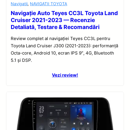
Navigatii
,
NAVIGATII TOYOTA
Navigație Auto Teyes CC3L Toyota Land
Cruiser 2021-2023 — Recenzie
Detaliată, Testare & Recomandări
Review complet al navigației Teyes CC3L pentru
Toyota Land Cruiser J300 (2021-2023): performanță
Octa-core, Android 10, ecran IPS 9″, 4G, Bluetooth
5.1 și DSP.
Vezi review!