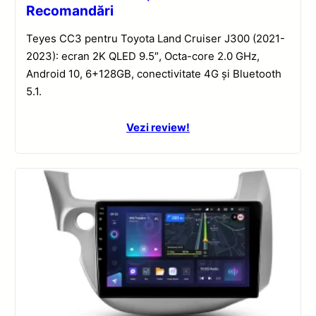
Recomandări
Teyes CC3 pentru Toyota Land Cruiser J300 (2021-
2023): ecran 2K QLED 9.5″, Octa-core 2.0 GHz,
Android 10, 6+128GB, conectivitate 4G și Bluetooth
5.1.
Vezi review!