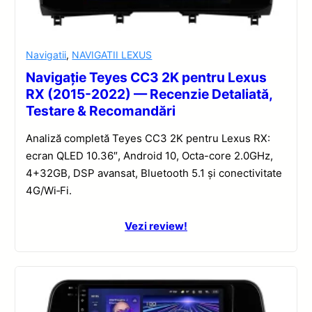
Navigatii
,
NAVIGATII LEXUS
Navigație Teyes CC3 2K pentru Lexus
RX (2015-2022) — Recenzie Detaliată,
Testare & Recomandări
Analiză completă Teyes CC3 2K pentru Lexus RX:
ecran QLED 10.36″, Android 10, Octa-core 2.0GHz,
4+32GB, DSP avansat, Bluetooth 5.1 și conectivitate
4G/Wi‑Fi.
Vezi review!