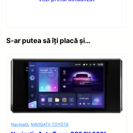
S-ar putea să îți placă și…
Navigatii
,
NAVIGATII TOYOTA