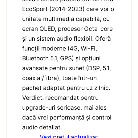
EcoSport (2014-2023) care vor o
unitate multimedia capabilă, cu
ecran QLED, procesor Octa-core
și un sistem audio flexibil. Oferă
funcții moderne (4G, Wi-Fi,
Bluetooth 5.1, GPS) și opțiuni
avansate pentru sunet (DSP, 5.1,
coaxial/fibra), toate într-un
pachet adaptat pentru uz zilnic.
Verdict: recomandat pentru
upgrade-uri serioase, mai ales
dacă vrei performanță și control
audio detaliat.
Vezi pretul actualizat