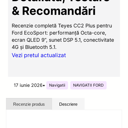
& Recomandări
Recenzie completă Teyes CC2 Plus pentru
Ford EcoSport: performanță Octa-core,
ecran QLED 9”, sunet DSP 5.1, conectivitate
4G și Bluetooth 5.1.
Vezi pretul actualizat
17 iunie 2026
•
Navigatii
NAVIGATII FORD
Recenzie produs
Descriere