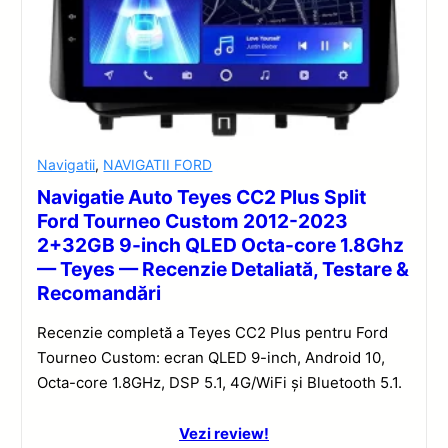
Navigatii
,
NAVIGATII FORD
Navigatie Auto Teyes CC2 Plus Split
Ford Tourneo Custom 2012-2023
2+32GB 9-inch QLED Octa-core 1.8Ghz
— Teyes — Recenzie Detaliată, Testare &
Recomandări
Recenzie completă a Teyes CC2 Plus pentru Ford
Tourneo Custom: ecran QLED 9-inch, Android 10,
Octa-core 1.8GHz, DSP 5.1, 4G/WiFi și Bluetooth 5.1.
Vezi review!