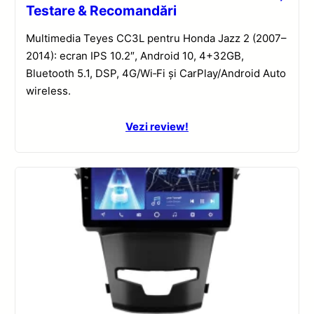
Testare & Recomandări
Multimedia Teyes CC3L pentru Honda Jazz 2 (2007–
2014): ecran IPS 10.2″, Android 10, 4+32GB,
Bluetooth 5.1, DSP, 4G/Wi‑Fi și CarPlay/Android Auto
wireless.
Vezi review!