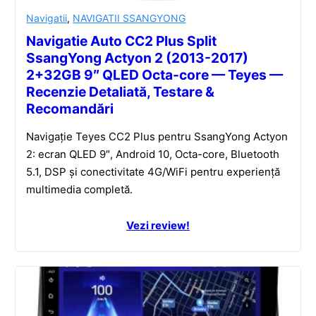
Navigatii
,
NAVIGATII SSANGYONG
Navigatie Auto CC2 Plus Split
SsangYong Actyon 2 (2013-2017)
2+32GB 9″ QLED Octa-core — Teyes —
Recenzie Detaliată, Testare &
Recomandări
Navigație Teyes CC2 Plus pentru SsangYong Actyon
2: ecran QLED 9″, Android 10, Octa-core, Bluetooth
5.1, DSP și conectivitate 4G/WiFi pentru experiență
multimedia completă.
Vezi review!