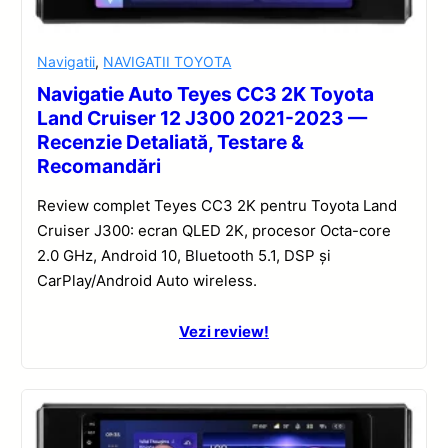
Navigatii
,
NAVIGATII TOYOTA
Navigatie Auto Teyes CC3 2K Toyota
Land Cruiser 12 J300 2021-2023 —
Recenzie Detaliată, Testare &
Recomandări
Review complet Teyes CC3 2K pentru Toyota Land
Cruiser J300: ecran QLED 2K, procesor Octa-core
2.0 GHz, Android 10, Bluetooth 5.1, DSP și
CarPlay/Android Auto wireless.
Vezi review!