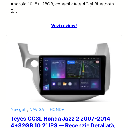
Android 10, 6+128GB, conectivitate 4G și Bluetooth
5.1.
Vezi review!
Navigatii
,
NAVIGATII HONDA
Teyes CC3L Honda Jazz 2 2007-2014
4+32GB 10.2” IPS — Recenzie Detaliată,