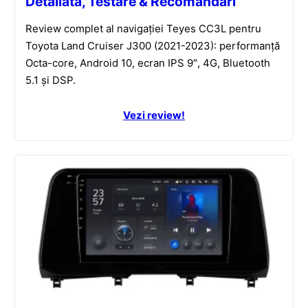
Detaliată, Testare & Recomandări
Review complet al navigației Teyes CC3L pentru
Toyota Land Cruiser J300 (2021-2023): performanță
Octa-core, Android 10, ecran IPS 9″, 4G, Bluetooth
5.1 și DSP.
Vezi review!