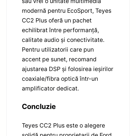
sau vrei o unitate multimedia
modernă pentru EcoSport, Teyes
CC2 Plus oferă un pachet
echilibrat între performanță,
calitate audio și conectivitate.
Pentru utilizatorii care pun
accent pe sunet, recomand
ajustarea DSP și folosirea ieșirilor
coaxiale/fibra optică într-un
amplificator dedicat.
Concluzie
Teyes CC2 Plus este o alegere
solidă pentru proprietarii de Ford