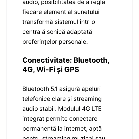
audio, posibilitatea de a regla
fiecare element al sunetului
transformă sistemul într-o
centrală sonică adaptată
preferințelor personale.
Conectivitate: Bluetooth,
4G, Wi-Fi și GPS
Bluetooth 5.1 asigură apeluri
telefonice clare și streaming
audio stabil. Modulul 4G LTE
integrat permite conectare
permanentă la internet, aptă
pentru streaming muzical sau