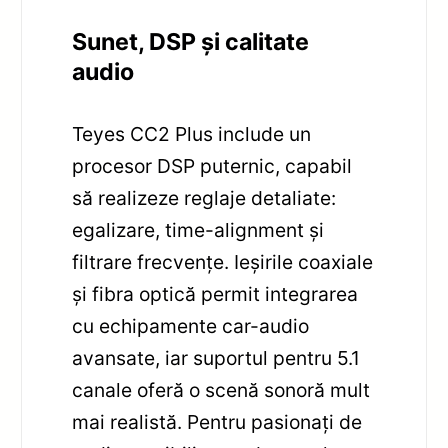
Sunet, DSP și calitate
audio
Teyes CC2 Plus include un
procesor DSP puternic, capabil
să realizeze reglaje detaliate:
egalizare, time-alignment și
filtrare frecvențe. Ieșirile coaxiale
și fibra optică permit integrarea
cu echipamente car-audio
avansate, iar suportul pentru 5.1
canale oferă o scenă sonoră mult
mai realistă. Pentru pasionați de