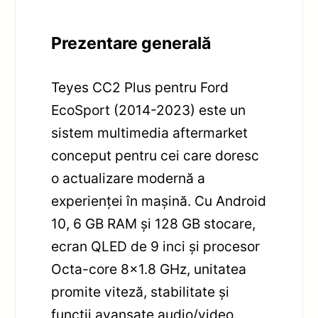
Prezentare generală
Teyes CC2 Plus pentru Ford
EcoSport (2014-2023) este un
sistem multimedia aftermarket
conceput pentru cei care doresc
o actualizare modernă a
experienței în mașină. Cu Android
10, 6 GB RAM și 128 GB stocare,
ecran QLED de 9 inci și procesor
Octa-core 8×1.8 GHz, unitatea
promite viteză, stabilitate și
funcții avansate audio/video.