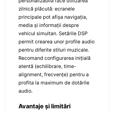
personalizabilă face utilizarea
zilnică plăcută: ecranele
principale pot afișa navigația,
media și informații despre
vehicul simultan. Setările DSP
permit crearea unor profile audio
pentru diferite stiluri muzicale.
Recomand configurarea inițială
atentă (echilibrare, time-
alignment, frecvențe) pentru a
profita la maximum de dotările
audio.
Avantaje și limitări