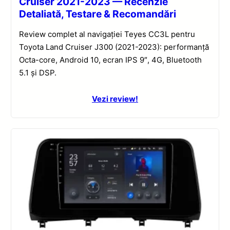
Cruiser 2021-2023 — Recenzie
Detaliată, Testare & Recomandări
Review complet al navigației Teyes CC3L pentru
Toyota Land Cruiser J300 (2021-2023): performanță
Octa-core, Android 10, ecran IPS 9″, 4G, Bluetooth
5.1 și DSP.
Vezi review!