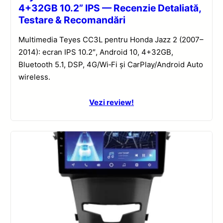
4+32GB 10.2” IPS — Recenzie Detaliată,
Testare & Recomandări
Multimedia Teyes CC3L pentru Honda Jazz 2 (2007–
2014): ecran IPS 10.2″, Android 10, 4+32GB,
Bluetooth 5.1, DSP, 4G/Wi‑Fi și CarPlay/Android Auto
wireless.
Vezi review!