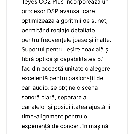
Teyes CC2 Plus încorporează un
procesor DSP avansat care
optimizează algoritmii de sunet,
permițând reglaje detaliate
pentru frecvențele joase și înalte.
Suportul pentru ieșire coaxială și
fibră optică și capabilitatea 5.1
fac din această unitate o alegere
excelentă pentru pasionații de
car-audio: se obține o scenă
sonoră clară, separare a
canalelor și posibilitatea ajustării
time-alignment pentru o
experiență de concert în mașină.