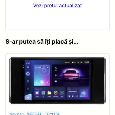
Vezi pretul actualizat
S-ar putea să îți placă și…
Navigatii
,
NAVIGATII TOYOTA