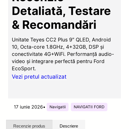
Detaliată, Testare
& Recomandări
Unitate Teyes CC2 Plus 9″ QLED, Android
10, Octa-core 1.8GHz, 4+32GB, DSP și
conectivitate 4G+WiFi. Performanță audio-
video și integrare perfectă pentru Ford
EcoSport.
Vezi pretul actualizat
17 iunie 2026
•
Navigatii
NAVIGATII FORD
Recenzie produs
Descriere