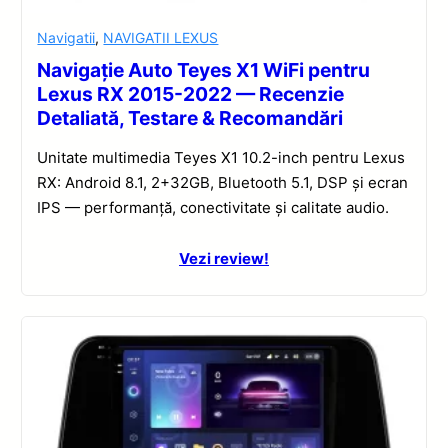
Navigatii
,
NAVIGATII LEXUS
Navigație Auto Teyes X1 WiFi pentru
Lexus RX 2015-2022 — Recenzie
Detaliată, Testare & Recomandări
Unitate multimedia Teyes X1 10.2-inch pentru Lexus
RX: Android 8.1, 2+32GB, Bluetooth 5.1, DSP și ecran
IPS — performanță, conectivitate și calitate audio.
Vezi review!