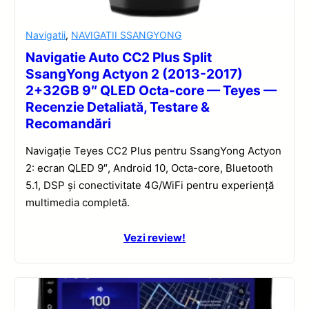
Navigatii
,
NAVIGATII SSANGYONG
Navigatie Auto CC2 Plus Split
SsangYong Actyon 2 (2013-2017)
2+32GB 9″ QLED Octa-core — Teyes —
Recenzie Detaliată, Testare &
Recomandări
Navigație Teyes CC2 Plus pentru SsangYong Actyon
2: ecran QLED 9″, Android 10, Octa-core, Bluetooth
5.1, DSP și conectivitate 4G/WiFi pentru experiență
multimedia completă.
Vezi review!