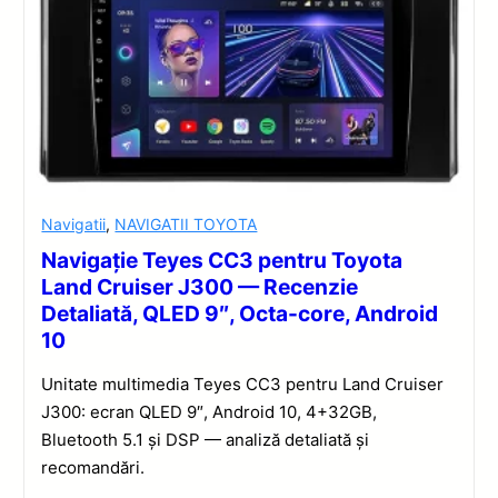
Navigatii
,
NAVIGATII TOYOTA
Navigație Teyes CC3 pentru Toyota
Land Cruiser J300 — Recenzie
Detaliată, QLED 9″, Octa-core, Android
10
Unitate multimedia Teyes CC3 pentru Land Cruiser
J300: ecran QLED 9″, Android 10, 4+32GB,
Bluetooth 5.1 și DSP — analiză detaliată și
recomandări.