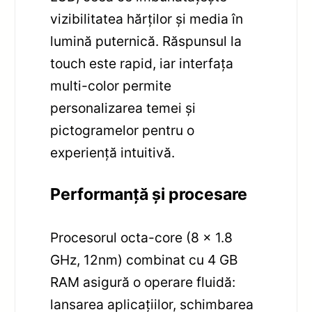
vizibilitatea hărților și media în
lumină puternică. Răspunsul la
touch este rapid, iar interfața
multi-color permite
personalizarea temei și
pictogramelor pentru o
experiență intuitivă.
Performanță și procesare
Procesorul octa-core (8 x 1.8
GHz, 12nm) combinat cu 4 GB
RAM asigură o operare fluidă:
lansarea aplicațiilor, schimbarea