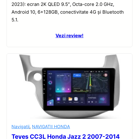
2023): ecran 2K QLED 9.5″, Octa-core 2.0 GHz,
Android 10, 6+128GB, conectivitate 4G și Bluetooth
5.1.
Vezi review!
Navigatii
,
NAVIGATII HONDA
Teyes CC3L Honda Jazz 2 2007-2014