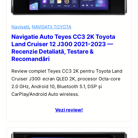
Navigatii
,
NAVIGATII TOYOTA
Navigatie Auto Teyes CC3 2K Toyota
Land Cruiser 12 J300 2021-2023 —
Recenzie Detaliată, Testare &
Recomandări
Review complet Teyes CC3 2K pentru Toyota Land
Cruiser J300: ecran QLED 2K, procesor Octa-core
2.0 GHz, Android 10, Bluetooth 5.1, DSP și
CarPlay/Android Auto wireless.
Vezi review!