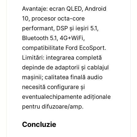
Avantaje: ecran QLED, Android
10, procesor octa-core
performant, DSP și ieșiri 5.1,
Bluetooth 5.1, 4G+WiFi,
compatibilitate Ford EcoSport.
Limitări: integrarea completă
depinde de adaptorii și cablajul
mașinii; calitatea finală audio
necesită configurare și
eventualechipamente adiționale
pentru difuzoare/amp.
Concluzie