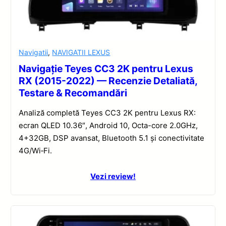
Navigatii
,
NAVIGATII LEXUS
Navigație Teyes CC3 2K pentru Lexus
RX (2015-2022) — Recenzie Detaliată,
Testare & Recomandări
Analiză completă Teyes CC3 2K pentru Lexus RX:
ecran QLED 10.36″, Android 10, Octa-core 2.0GHz,
4+32GB, DSP avansat, Bluetooth 5.1 și conectivitate
4G/Wi‑Fi.
Vezi review!