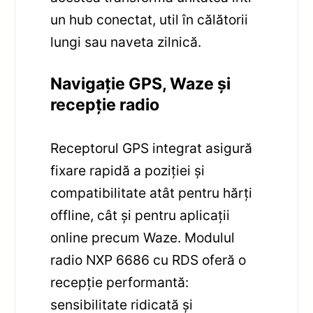
un hub conectat, util în călătorii
lungi sau naveta zilnică.
Navigație GPS, Waze și
recepție radio
Receptorul GPS integrat asigură
fixare rapidă a poziției și
compatibilitate atât pentru hărți
offline, cât și pentru aplicații
online precum Waze. Modulul
radio NXP 6686 cu RDS oferă o
recepție performantă:
sensibilitate ridicată și