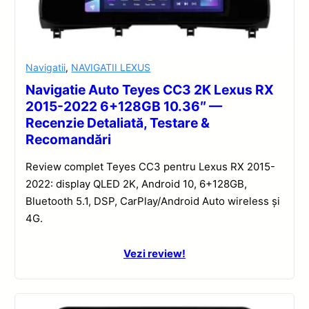
Navigatii
,
NAVIGATII LEXUS
Navigatie Auto Teyes CC3 2K Lexus RX
2015-2022 6+128GB 10.36″ —
Recenzie Detaliată, Testare &
Recomandări
Review complet Teyes CC3 pentru Lexus RX 2015-
2022: display QLED 2K, Android 10, 6+128GB,
Bluetooth 5.1, DSP, CarPlay/Android Auto wireless și
4G.
Vezi review!