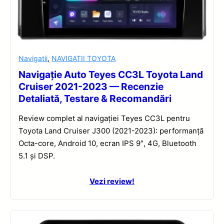
Navigatii
,
NAVIGATII TOYOTA
Navigație Auto Teyes CC3L Toyota Land
Cruiser 2021-2023 — Recenzie
Detaliată, Testare & Recomandări
Review complet al navigației Teyes CC3L pentru
Toyota Land Cruiser J300 (2021-2023): performanță
Octa-core, Android 10, ecran IPS 9″, 4G, Bluetooth
5.1 și DSP.
Vezi review!