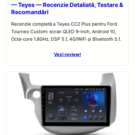
— Teyes — Recenzie Detaliată, Testare &
Recomandări
Recenzie completă a Teyes CC2 Plus pentru Ford
Tourneo Custom: ecran QLED 9-inch, Android 10,
Octa-core 1.8GHz, DSP 5.1, 4G/WiFi și Bluetooth 5.1.
Vezi review!