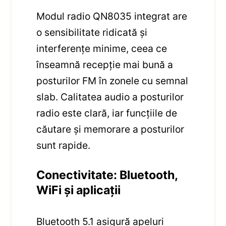
Modul radio QN8035 integrat are
o sensibilitate ridicată și
interferențe minime, ceea ce
înseamnă recepție mai bună a
posturilor FM în zonele cu semnal
slab. Calitatea audio a posturilor
radio este clară, iar funcțiile de
căutare și memorare a posturilor
sunt rapide.
Conectivitate: Bluetooth,
WiFi și aplicații
Bluetooth 5.1 asigură apeluri