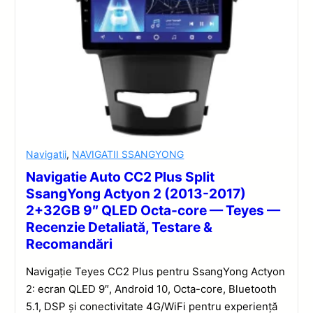
Navigatii
,
NAVIGATII SSANGYONG
Navigatie Auto CC2 Plus Split
SsangYong Actyon 2 (2013-2017)
2+32GB 9″ QLED Octa-core — Teyes —
Recenzie Detaliată, Testare &
Recomandări
Navigație Teyes CC2 Plus pentru SsangYong Actyon
2: ecran QLED 9″, Android 10, Octa-core, Bluetooth
5.1, DSP și conectivitate 4G/WiFi pentru experiență