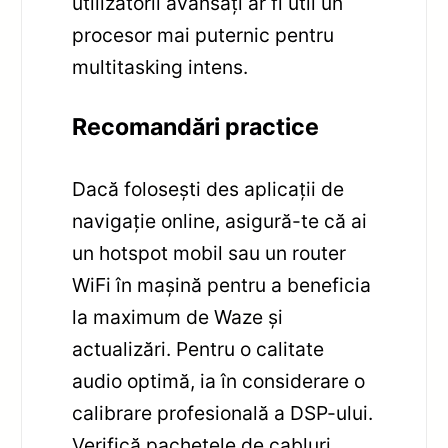
utilizatorii avansați ar fi util un
procesor mai puternic pentru
multitasking intens.
Recomandări practice
Dacă folosești des aplicații de
navigație online, asigură-te că ai
un hotspot mobil sau un router
WiFi în mașină pentru a beneficia
la maximum de Waze și
actualizări. Pentru o calitate
audio optimă, ia în considerare o
calibrare profesională a DSP-ului.
Verifică pachetele de cabluri