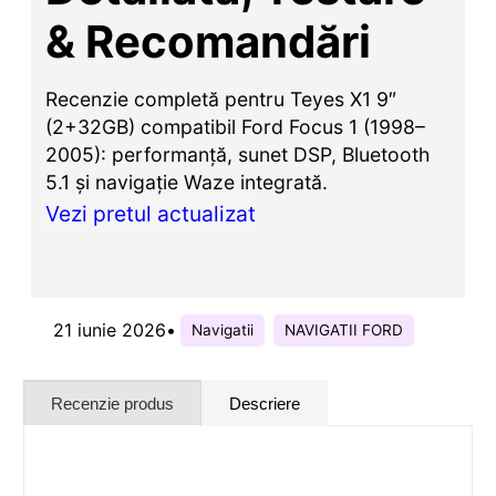
& Recomandări
Recenzie completă pentru Teyes X1 9″
(2+32GB) compatibil Ford Focus 1 (1998–
2005): performanță, sunet DSP, Bluetooth
5.1 și navigație Waze integrată.
Vezi pretul actualizat
21 iunie 2026
•
Navigatii
NAVIGATII FORD
Recenzie produs
Descriere