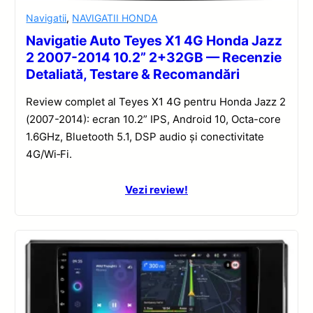
Navigatii
,
NAVIGATII HONDA
Navigatie Auto Teyes X1 4G Honda Jazz
2 2007-2014 10.2” 2+32GB — Recenzie
Detaliată, Testare & Recomandări
Review complet al Teyes X1 4G pentru Honda Jazz 2
(2007-2014): ecran 10.2” IPS, Android 10, Octa-core
1.6GHz, Bluetooth 5.1, DSP audio și conectivitate
4G/Wi‑Fi.
Vezi review!