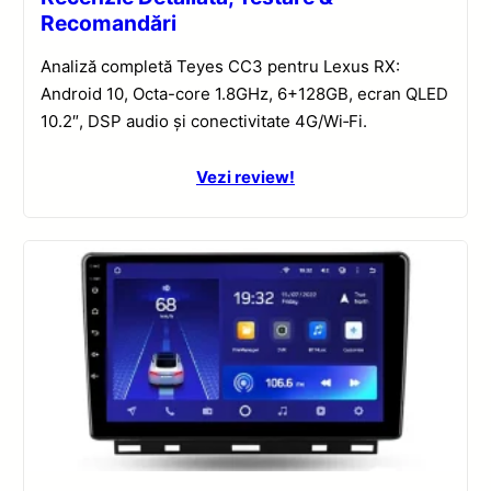
Recomandări
Analiză completă Teyes CC3 pentru Lexus RX:
Android 10, Octa-core 1.8GHz, 6+128GB, ecran QLED
10.2″, DSP audio și conectivitate 4G/Wi‑Fi.
Vezi review!