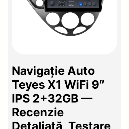
Navigație Auto
Teyes X1 WiFi 9″
IPS 2+32GB —
Recenzie
Detaliată, Testare