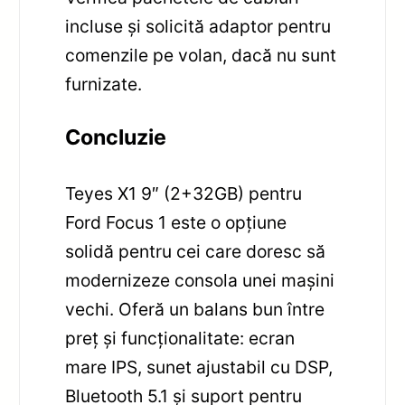
incluse și solicită adaptor pentru
comenzile pe volan, dacă nu sunt
furnizate.
Concluzie
Teyes X1 9″ (2+32GB) pentru
Ford Focus 1 este o opțiune
solidă pentru cei care doresc să
modernizeze consola unei mașini
vechi. Oferă un balans bun între
preț și funcționalitate: ecran
mare IPS, sunet ajustabil cu DSP,
Bluetooth 5.1 și suport pentru