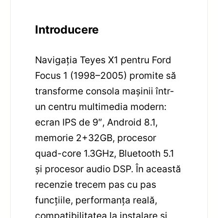
Introducere
Navigația Teyes X1 pentru Ford
Focus 1 (1998–2005) promite să
transforme consola mașinii într-
un centru multimedia modern:
ecran IPS de 9″, Android 8.1,
memorie 2+32GB, procesor
quad-core 1.3GHz, Bluetooth 5.1
și procesor audio DSP. În această
recenzie trecem pas cu pas
funcțiile, performanța reală,
compatibilitatea la instalare și