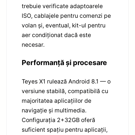
trebuie verificate adaptoarele
ISO, cablajele pentru comenzi pe
volan și, eventual, kit-ul pentru
aer condiționat dacă este
necesar.
Performanță și procesare
Teyes X1 rulează Android 8.1 — o
versiune stabilă, compatibilă cu
majoritatea aplicațiilor de
navigație și multimedia.
Configurația 2+32GB oferă
suficient spațiu pentru aplicații,