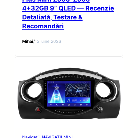
4+32GB 9” QLED — Recenzie
Detaliată, Testare &
Recomandări
Mihai
/
15 iunie 2026
Navigatii
NAVIGATII MINI