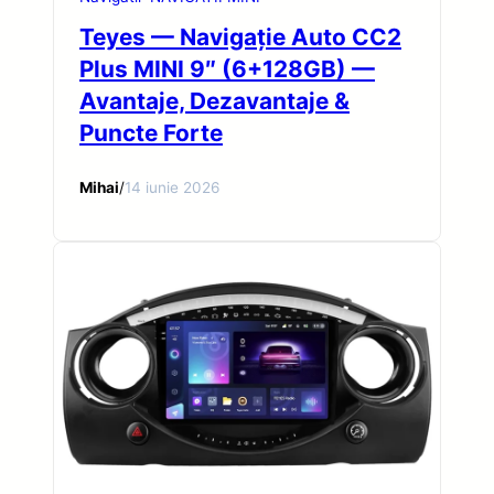
Teyes — Navigație Auto CC2
Plus MINI 9″ (6+128GB) —
Avantaje, Dezavantaje &
Puncte Forte
Mihai
/
14 iunie 2026