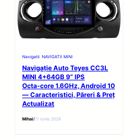
Navigatii
NAVIGATII MINI
Navigație Auto Teyes CC3L
MINI 4+64GB 9” IPS
Octa‑core 1.6GHz, Android 10
— Caracteristici, Păreri & Preț
Actualizat
Mihai
/
17 iunie 2026