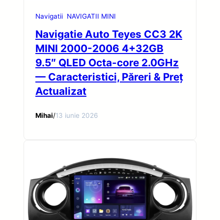
Navigatii
NAVIGATII MINI
Navigatie Auto Teyes CC3 2K
MINI 2000-2006 4+32GB
9.5″ QLED Octa-core 2.0GHz
— Caracteristici, Păreri & Preț
Actualizat
Mihai
/
13 iunie 2026