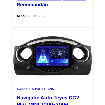
Recomandări
Mihai
/
16 iunie 2026
Navigatii
NAVIGATII MINI
Navigatie Auto Teyes CC2
Plus MINI 2000-2006