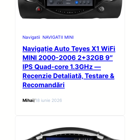
Navigatii
NAVIGATII MINI
Navigație Auto Teyes X1 WiFi
MINI 2000-2006 2+32GB 9″
IPS Quad-core 1.3GHz —
Recenzie Detaliată, Testare &
Recomandări
Mihai
/
18 iunie 2026