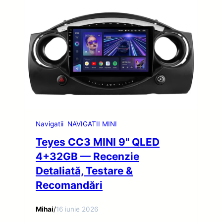
Navigatii
NAVIGATII MINI
Teyes CC3 MINI 9" QLED
4+32GB — Recenzie
Detaliată, Testare &
Recomandări
Mihai
/
16 iunie 2026