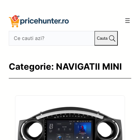
Sari
la
conținut
Cauta
Categorie:
NAVIGATII MINI