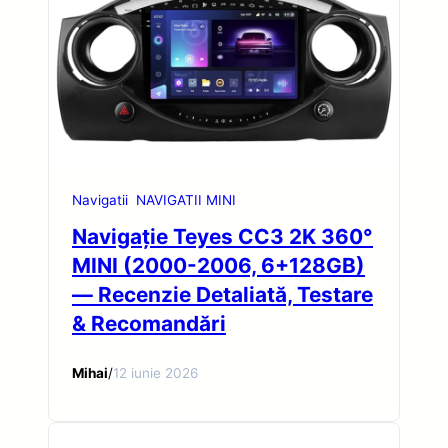
Navigatii
NAVIGATII MINI
Navigație Teyes CC3 2K 360°
MINI (2000-2006, 6+128GB)
— Recenzie Detaliată, Testare
& Recomandări
Mihai
/
12 iunie 2026