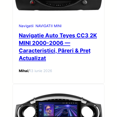
Navigatii
NAVIGATII MINI
Navigatie Auto Teyes CC3 2K
MINI 2000-2006 —
Caracteristici, Păreri & Preț
Actualizat
Mihai
/
13 iunie 2026