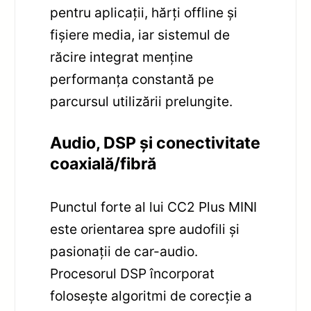
pentru aplicații, hărți offline și
fișiere media, iar sistemul de
răcire integrat menține
performanța constantă pe
parcursul utilizării prelungite.
Audio, DSP și conectivitate
coaxială/fibră
Punctul forte al lui CC2 Plus MINI
este orientarea spre audofili și
pasionații de car-audio.
Procesorul DSP încorporat
folosește algoritmi de corecție a