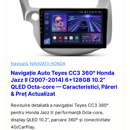
Navigatii
,
NAVIGATII HONDA
Navigație Auto Teyes CC3 360° Honda
Jazz II (2007-2014) 6+128GB 10.2”
QLED Octa-core — Caracteristici, Păreri
& Preț Actualizat
Revizuire detaliată a navigației Teyes CC3 360°
pentru Honda Jazz II: performanță Octa-core,
display QLED 10.2”, parcare 360° și conectivitate
4G/CarPlay.