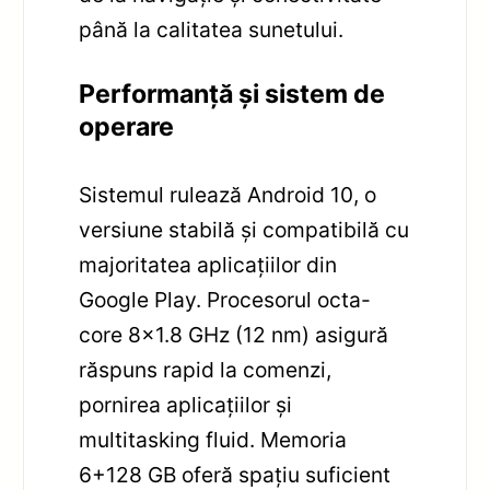
până la calitatea sunetului.
Performanță și sistem de
operare
Sistemul rulează Android 10, o
versiune stabilă și compatibilă cu
majoritatea aplicațiilor din
Google Play. Procesorul octa-
core 8×1.8 GHz (12 nm) asigură
răspuns rapid la comenzi,
pornirea aplicațiilor și
multitasking fluid. Memoria
6+128 GB oferă spațiu suficient