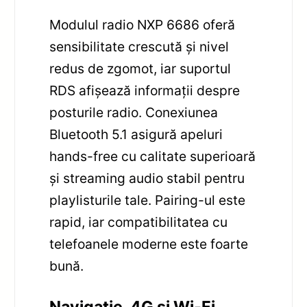
Modulul radio NXP 6686 oferă
sensibilitate crescută și nivel
redus de zgomot, iar suportul
RDS afișează informații despre
posturile radio. Conexiunea
Bluetooth 5.1 asigură apeluri
hands-free cu calitate superioară
și streaming audio stabil pentru
playlisturile tale. Pairing-ul este
rapid, iar compatibilitatea cu
telefoanele moderne este foarte
bună.
Navigație, 4G și Wi-Fi