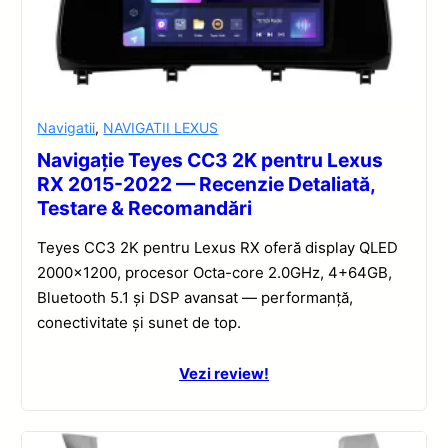
Navigatii
,
NAVIGATII LEXUS
Navigație Teyes CC3 2K pentru Lexus
RX 2015-2022 — Recenzie Detaliată,
Testare & Recomandări
Teyes CC3 2K pentru Lexus RX oferă display QLED
2000×1200, procesor Octa-core 2.0GHz, 4+64GB,
Bluetooth 5.1 și DSP avansat — performanță,
conectivitate și sunet de top.
Vezi review!