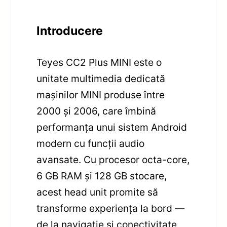
Introducere
Teyes CC2 Plus MINI este o
unitate multimedia dedicată
mașinilor MINI produse între
2000 și 2006, care îmbină
performanța unui sistem Android
modern cu funcții audio
avansate. Cu procesor octa-core,
6 GB RAM și 128 GB stocare,
acest head unit promite să
transforme experiența la bord —
de la navigație și conectivitate