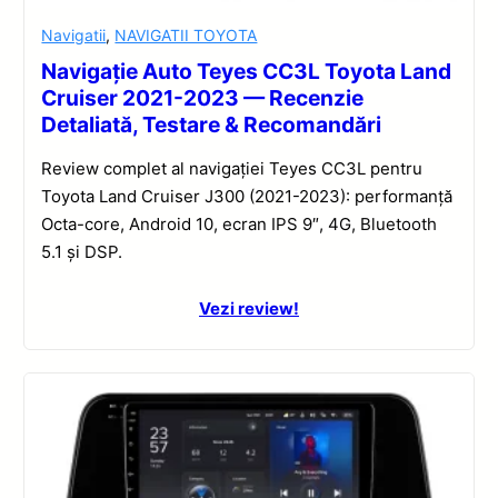
Navigatii
,
NAVIGATII TOYOTA
Navigație Auto Teyes CC3L Toyota Land
Cruiser 2021-2023 — Recenzie
Detaliată, Testare & Recomandări
Review complet al navigației Teyes CC3L pentru
Toyota Land Cruiser J300 (2021-2023): performanță
Octa-core, Android 10, ecran IPS 9″, 4G, Bluetooth
5.1 și DSP.
Vezi review!