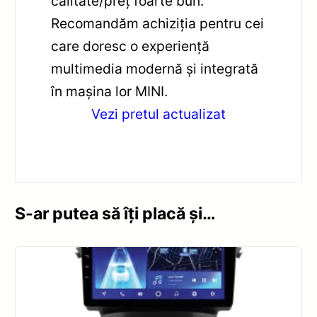
calitate/preț foarte bun.
Recomandăm achiziția pentru cei
care doresc o experiență
multimedia modernă și integrată
în mașina lor MINI.
Vezi pretul actualizat
S-ar putea să îți placă și…