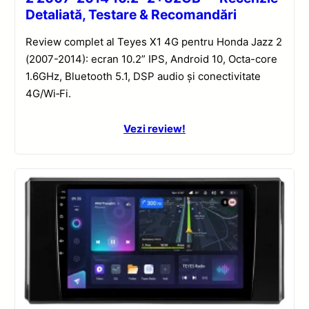
Detaliată, Testare & Recomandări
Review complet al Teyes X1 4G pentru Honda Jazz 2
(2007-2014): ecran 10.2” IPS, Android 10, Octa-core
1.6GHz, Bluetooth 5.1, DSP audio și conectivitate
4G/Wi‑Fi.
Vezi review!