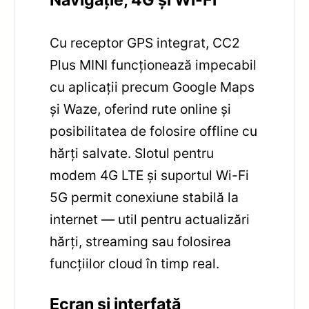
Cu receptor GPS integrat, CC2
Plus MINI funcționează impecabil
cu aplicații precum Google Maps
și Waze, oferind rute online și
posibilitatea de folosire offline cu
hărți salvate. Slotul pentru
modem 4G LTE și suportul Wi-Fi
5G permit conexiune stabilă la
internet — util pentru actualizări
hărți, streaming sau folosirea
funcțiilor cloud în timp real.
Ecran și interfață