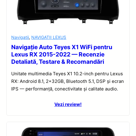
Navigatii
,
NAVIGATII LEXUS
Navigație Auto Teyes X1 WiFi pentru
Lexus RX 2015-2022 — Recenzie
Detaliată, Testare & Recomandări
Unitate multimedia Teyes X1 10.2-inch pentru Lexus
RX: Android 8.1, 2+32GB, Bluetooth 5.1, DSP și ecran
IPS — performanță, conectivitate și calitate audio.
Vezi review!