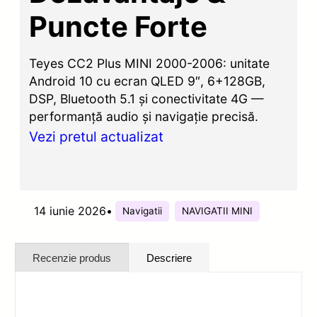
Puncte Forte
Teyes CC2 Plus MINI 2000-2006: unitate
Android 10 cu ecran QLED 9″, 6+128GB,
DSP, Bluetooth 5.1 și conectivitate 4G —
performanță audio și navigație precisă.
Vezi pretul actualizat
14 iunie 2026
•
Navigatii
NAVIGATII MINI
Recenzie produs
Descriere