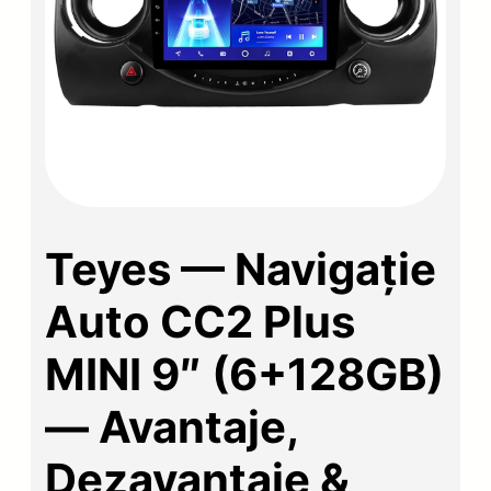
Teyes — Navigație
Auto CC2 Plus
MINI 9″ (6+128GB)
— Avantaje,
Dezavantaje &