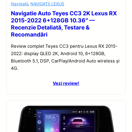
Navigatii
,
NAVIGATII LEXUS
Navigatie Auto Teyes CC3 2K Lexus RX
2015-2022 6+128GB 10.36″ —
Recenzie Detaliată, Testare &
Recomandări
Review complet Teyes CC3 pentru Lexus RX 2015-
2022: display QLED 2K, Android 10, 6+128GB,
Bluetooth 5.1, DSP, CarPlay/Android Auto wireless și
4G.
Vezi review!