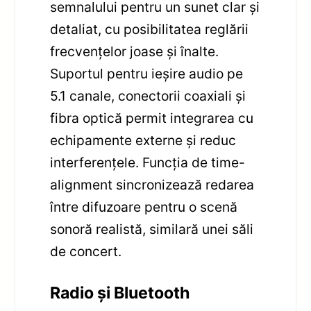
semnalului pentru un sunet clar și
detaliat, cu posibilitatea reglării
frecvențelor joase și înalte.
Suportul pentru ieșire audio pe
5.1 canale, conectorii coaxiali și
fibra optică permit integrarea cu
echipamente externe și reduc
interferențele. Funcția de time-
alignment sincronizează redarea
între difuzoare pentru o scenă
sonoră realistă, similară unei săli
de concert.
Radio și Bluetooth