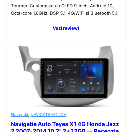
Tourneo Custom: ecran QLED 9-inch, Android 10,
Octa-core 1.8GHz, DSP 5.1, 4G/WiFi și Bluetooth 5.1.
Vezi review!
Navigatii
,
NAVIGATII HONDA
Navigatie Auto Teyes X1 4G Honda Jazz
2 2007-2014 10.2” 2+32GB — Recenzie