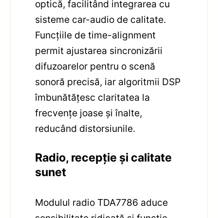
optică, facilitând integrarea cu
sisteme car-audio de calitate.
Funcțiile de time-alignment
permit ajustarea sincronizării
difuzoarelor pentru o scenă
sonoră precisă, iar algoritmii DSP
îmbunătățesc claritatea la
frecvențe joase și înalte,
reducând distorsiunile.
Radio, recepție și calitate
sunet
Modulul radio TDA7786 aduce
sensibilitate ridicată și funcție