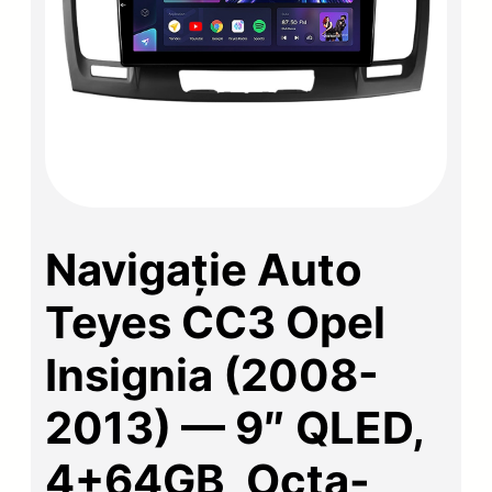
Navigație Auto
Teyes CC3 Opel
Insignia (2008-
2013) — 9″ QLED,
4+64GB, Octa-