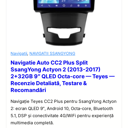
Navigatii
,
NAVIGATII SSANGYONG
Navigatie Auto CC2 Plus Split
SsangYong Actyon 2 (2013-2017)
2+32GB 9″ QLED Octa-core — Teyes —
Recenzie Detaliată, Testare &
Recomandări
Navigație Teyes CC2 Plus pentru SsangYong Actyon
2: ecran QLED 9″, Android 10, Octa-core, Bluetooth
5.1, DSP și conectivitate 4G/WiFi pentru experiență
multimedia completă.