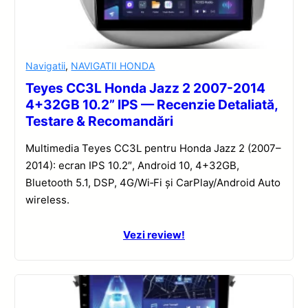
Navigatii
,
NAVIGATII HONDA
Teyes CC3L Honda Jazz 2 2007-2014
4+32GB 10.2” IPS — Recenzie Detaliată,
Testare & Recomandări
Multimedia Teyes CC3L pentru Honda Jazz 2 (2007–
2014): ecran IPS 10.2″, Android 10, 4+32GB,
Bluetooth 5.1, DSP, 4G/Wi‑Fi și CarPlay/Android Auto
wireless.
Vezi review!