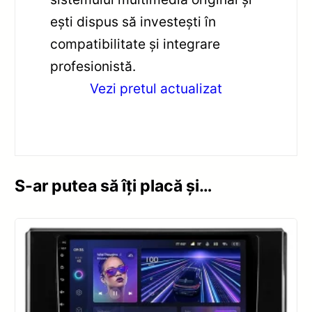
ești dispus să investești în
compatibilitate și integrare
profesionistă.
Vezi pretul actualizat
S-ar putea să îți placă și…