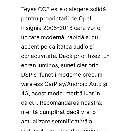
Teyes CC3 este o alegere solidă
pentru proprietarii de Opel
Insignia 2008-2013 care vor o
unitate modernă, rapidă și cu
accent pe calitatea audio și
conectivitate. Dacă prioritizezi un
ecran luminos, sunet clar prin
DSP și funcții moderne precum
wireless CarPlay/Android Auto și
4G, acest model merită luat în
calcul. Recomandarea noastră:
merită cumpărat dacă vrei o
actualizare semnificativă a
sistemului multimedia original și