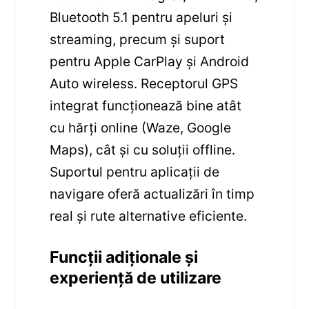
Bluetooth 5.1 pentru apeluri și
streaming, precum și suport
pentru Apple CarPlay și Android
Auto wireless. Receptorul GPS
integrat funcționează bine atât
cu hărți online (Waze, Google
Maps), cât și cu soluții offline.
Suportul pentru aplicații de
navigare oferă actualizări în timp
real și rute alternative eficiente.
Funcții adiționale și
experiență de utilizare