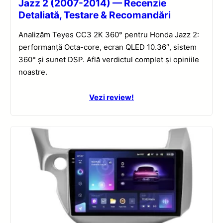
Jazz 2 (2007-2014) — Recenzie
Detaliată, Testare & Recomandări
Analizăm Teyes CC3 2K 360° pentru Honda Jazz 2:
performanță Octa-core, ecran QLED 10.36″, sistem
360° și sunet DSP. Află verdictul complet și opiniile
noastre.
Vezi review!