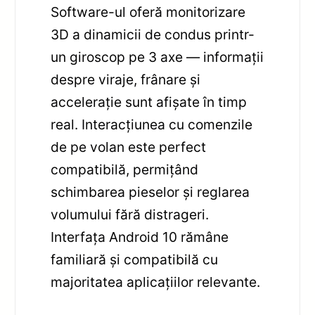
Software-ul oferă monitorizare
3D a dinamicii de condus printr-
un giroscop pe 3 axe — informații
despre viraje, frânare și
accelerație sunt afișate în timp
real. Interacțiunea cu comenzile
de pe volan este perfect
compatibilă, permițând
schimbarea pieselor și reglarea
volumului fără distrageri.
Interfața Android 10 rămâne
familiară și compatibilă cu
majoritatea aplicațiilor relevante.