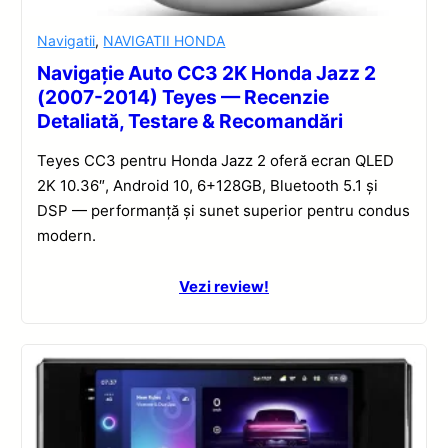
Navigatii
,
NAVIGATII HONDA
Navigație Auto CC3 2K Honda Jazz 2
(2007-2014) Teyes — Recenzie
Detaliată, Testare & Recomandări
Teyes CC3 pentru Honda Jazz 2 oferă ecran QLED
2K 10.36″, Android 10, 6+128GB, Bluetooth 5.1 și
DSP — performanță și sunet superior pentru condus
modern.
Vezi review!