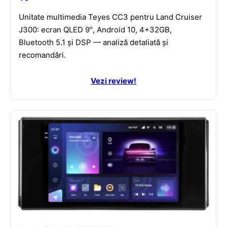
Unitate multimedia Teyes CC3 pentru Land Cruiser
J300: ecran QLED 9″, Android 10, 4+32GB,
Bluetooth 5.1 și DSP — analiză detaliată și
recomandări.
Vezi review!