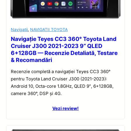
Navigatii
,
NAVIGATII TOYOTA
Navigație Teyes CC3 360° Toyota Land
Cruiser J300 2021-2023 9” QLED
6+128GB — Recenzie Detaliată, Testare
& Recomandări
Recenzie completă a navigației Teyes CC3 360°
pentru Toyota Land Cruiser J300 (2021-2023):
Android 10, Octa-core 1.8GHz, QLED 9″, 6+128GB,
camere 360°, DSP și 4G.
Vezi review!