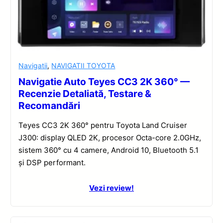
Navigatii
,
NAVIGATII TOYOTA
Navigatie Auto Teyes CC3 2K 360° —
Recenzie Detaliată, Testare &
Recomandări
Teyes CC3 2K 360° pentru Toyota Land Cruiser
J300: display QLED 2K, procesor Octa-core 2.0GHz,
sistem 360° cu 4 camere, Android 10, Bluetooth 5.1
și DSP performant.
Vezi review!