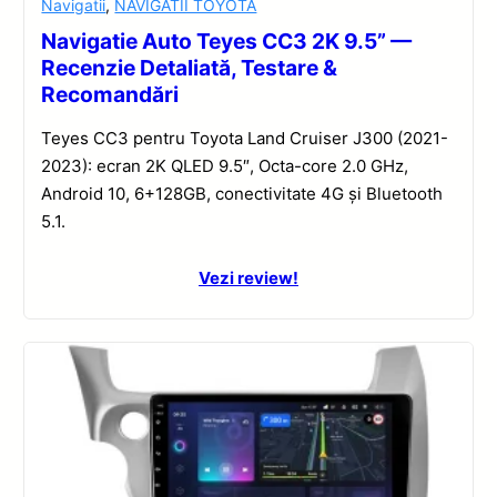
Navigatii
,
NAVIGATII TOYOTA
Navigatie Auto Teyes CC3 2K 9.5” —
Recenzie Detaliată, Testare &
Recomandări
Teyes CC3 pentru Toyota Land Cruiser J300 (2021-
2023): ecran 2K QLED 9.5″, Octa-core 2.0 GHz,
Android 10, 6+128GB, conectivitate 4G și Bluetooth
5.1.
Vezi review!