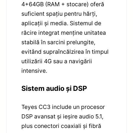
4+64GB (RAM + stocare) oferă
suficient spațiu pentru hărți,
aplicații și media. Sistemul de
răcire integrat menține unitatea
stabilă în sarcini prelungite,
evitând supraîncălzirea în timpul
utilizării 4G sau a navigării
intensive.
Sistem audio și DSP
Teyes CC3 include un procesor
DSP avansat și ieșire audio 5.1,
plus conectori coaxiali și fibră