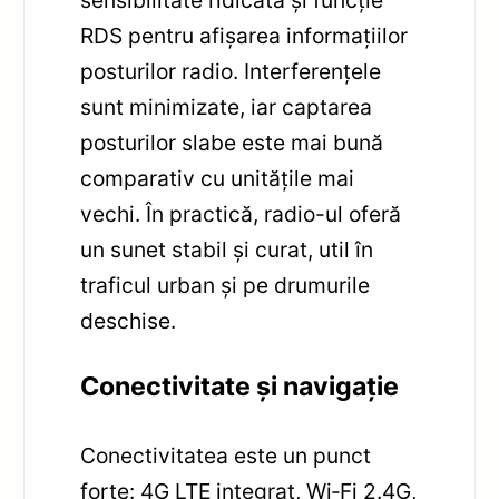
RDS pentru afișarea informațiilor
posturilor radio. Interferențele
sunt minimizate, iar captarea
posturilor slabe este mai bună
comparativ cu unitățile mai
vechi. În practică, radio-ul oferă
un sunet stabil și curat, util în
traficul urban și pe drumurile
deschise.
Conectivitate și navigație
Conectivitatea este un punct
forte: 4G LTE integrat, Wi‑Fi 2.4G,