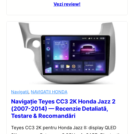
Vezi review!
Navigatii
,
NAVIGATII HONDA
Navigație Teyes CC3 2K Honda Jazz 2
(2007-2014) — Recenzie Detaliată,
Testare & Recomandări
Teyes CC3 2K pentru Honda Jazz II: display QLED