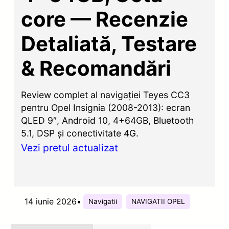
core — Recenzie
Detaliată, Testare
& Recomandări
Review complet al navigației Teyes CC3
pentru Opel Insignia (2008-2013): ecran
QLED 9″, Android 10, 4+64GB, Bluetooth
5.1, DSP și conectivitate 4G.
Vezi pretul actualizat
14 iunie 2026
•
Navigatii
NAVIGATII OPEL