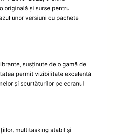
o originală și surse pentru
azul unor versiuni cu pachete
vibrante, susținute de o gamă de
atea permit vizibilitate excelentă
melor și scurtăturilor pe ecranul
ilor, multitasking stabil și