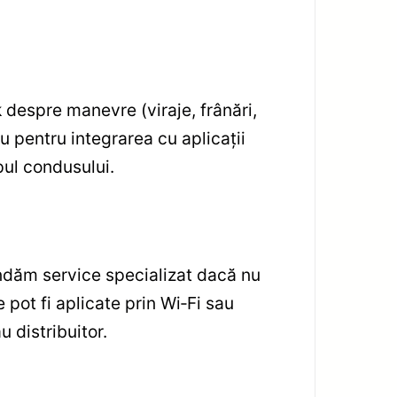
despre manevre (viraje, frânări,
au pentru integrarea cu aplicații
pul condusului.
andăm service specializat dacă nu
 pot fi aplicate prin Wi‑Fi sau
u distribuitor.