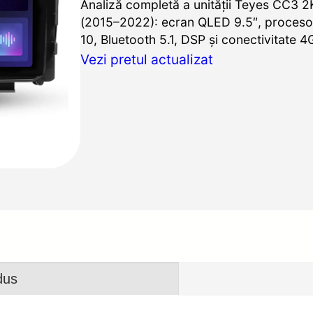
Analiză completă a unității Teyes CC3 
(2015–2022): ecran QLED 9.5″, proceso
10, Bluetooth 5.1, DSP și conectivitate 4
Vezi pretul actualizat
dus