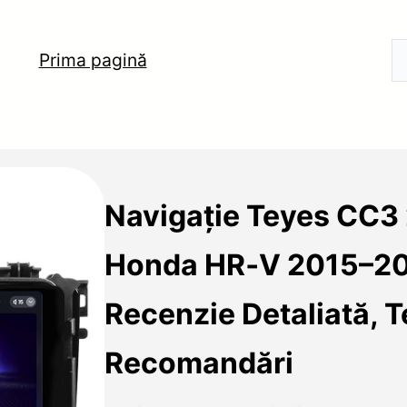
Prima pagină
Navigație Teyes CC3
Honda HR‑V 2015–2
Recenzie Detaliată, T
Recomandări