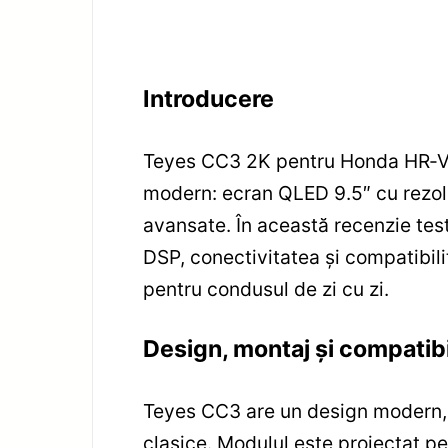
Introducere
Teyes CC3 2K pentru Honda HR‑V 
modern: ecran QLED 9.5″ cu rezolu
avansate. În această recenzie test
DSP, conectivitatea și compatibili
pentru condusul de zi cu zi.
Design, montaj și compatibi
Teyes CC3 are un design modern, 
clasice. Modulul este proiectat 