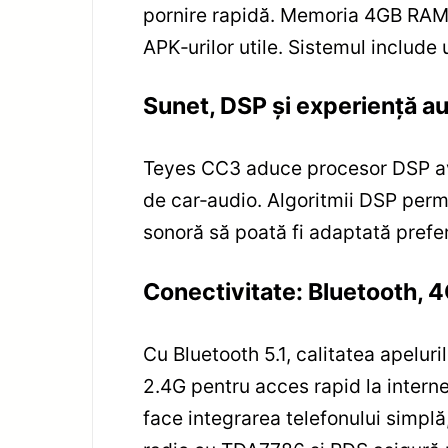
pornire rapidă. Memoria 4GB RAM și
APK‑urilor utile. Sistemul include
Sunet, DSP și experiență a
Teyes CC3 aduce procesor DSP avans
de car‑audio. Algoritmii DSP permi
sonoră să poată fi adaptată prefer
Conectivitate: Bluetooth, 4
Cu Bluetooth 5.1, calitatea apelur
2.4G pentru acces rapid la interne
face integrarea telefonului simplă