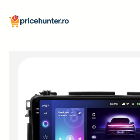
Sari
la
conținut