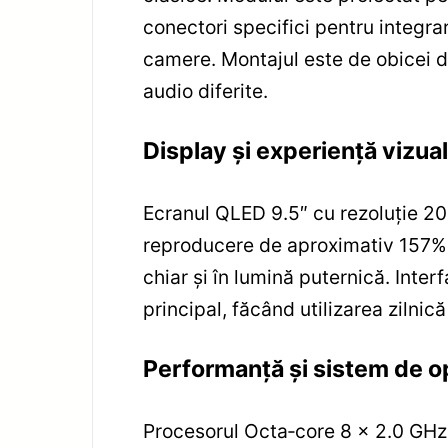
conectori specifici pentru integra
camere. Montajul este de obicei d
audio diferite.
Display și experiență vizua
Ecranul QLED 9.5″ cu rezoluție 20
reproducere de aproximativ 157% fa
chiar și în lumină puternică. Inter
principal, făcând utilizarea zilnică 
Performanță și sistem de o
Procesorul Octa‑core 8 x 2.0 GHz (1