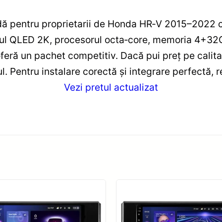
dă pentru proprietarii de Honda HR‑V 2015–2022 c
ul QLED 2K, procesorul octa‑core, memoria 4+32GB
oferă un pachet competitiv. Dacă pui preț pe calita
ul. Pentru instalare corectă și integrare perfectă
Vezi pretul actualizat