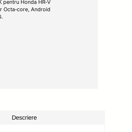
2K pentru Honda HR‑V
r Octa‑core, Android
G.
Descriere