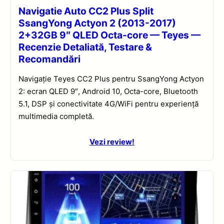
Navigatie Auto CC2 Plus Split
SsangYong Actyon 2 (2013-2017)
2+32GB 9″ QLED Octa-core — Teyes —
Recenzie Detaliată, Testare &
Recomandări
Navigație Teyes CC2 Plus pentru SsangYong Actyon
2: ecran QLED 9″, Android 10, Octa-core, Bluetooth
5.1, DSP și conectivitate 4G/WiFi pentru experiență
multimedia completă.
Vezi review!