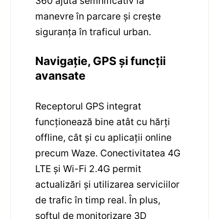
360 ajută semnificativ la
manevre în parcare și crește
siguranța în traficul urban.
Navigație, GPS și funcții
avansate
Receptorul GPS integrat
funcționează bine atât cu hărți
offline, cât și cu aplicații online
precum Waze. Conectivitatea 4G
LTE și Wi-Fi 2.4G permit
actualizări și utilizarea serviciilor
de trafic în timp real. În plus,
softul de monitorizare 3D