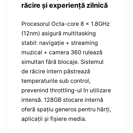
răcire și experiență zilnică
Procesorul Octa-core 8 x 1.8GHz
(12nm) asigură multitasking
stabil: navigație + streaming
muzical + camera 360 rulează
simultan fără blocaje. Sistemul
de răcire intern păstrează
temperaturile sub control,
prevenind throttling-ul în utilizare
intensă. 128GB stocare internă
oferă spațiu generos pentru hărți,
aplicații și fișiere media.