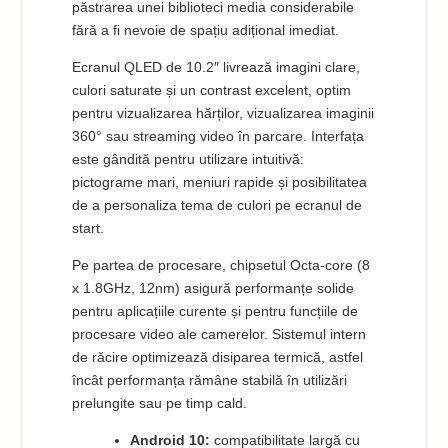
păstrarea unei biblioteci media considerabile
fără a fi nevoie de spațiu adițional imediat.
Ecranul QLED de 10.2″ livrează imagini clare,
culori saturate și un contrast excelent, optim
pentru vizualizarea hărților, vizualizarea imaginii
360° sau streaming video în parcare. Interfața
este gândită pentru utilizare intuitivă:
pictograme mari, meniuri rapide și posibilitatea
de a personaliza tema de culori pe ecranul de
start.
Pe partea de procesare, chipsetul Octa-core (8
x 1.8GHz, 12nm) asigură performanțe solide
pentru aplicațiile curente și pentru funcțiile de
procesare video ale camerelor. Sistemul intern
de răcire optimizează disiparea termică, astfel
încât performanța rămâne stabilă în utilizări
prelungite sau pe timp cald.
Android 10:
compatibilitate largă cu