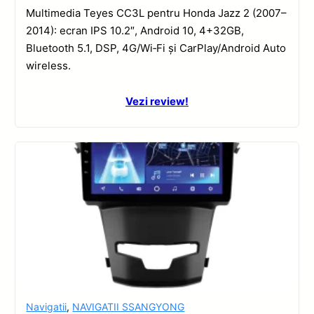
Multimedia Teyes CC3L pentru Honda Jazz 2 (2007–
2014): ecran IPS 10.2″, Android 10, 4+32GB,
Bluetooth 5.1, DSP, 4G/Wi‑Fi și CarPlay/Android Auto
wireless.
Vezi review!
Navigatii
,
NAVIGATII SSANGYONG