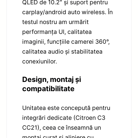
QLED de 10.2″ și suport pentru
carplay/android auto wireless. În
testul nostru am urmărit
performanța UI, calitatea
imaginii, funcțiile camerei 360°,
calitatea audio și stabilitatea
conexiunilor.
Design, montaj și
compatibilitate
Unitatea este concepută pentru
integrări dedicate (Citroen C3
CC21), ceea ce înseamnă un
montaj curat și aliniere cu