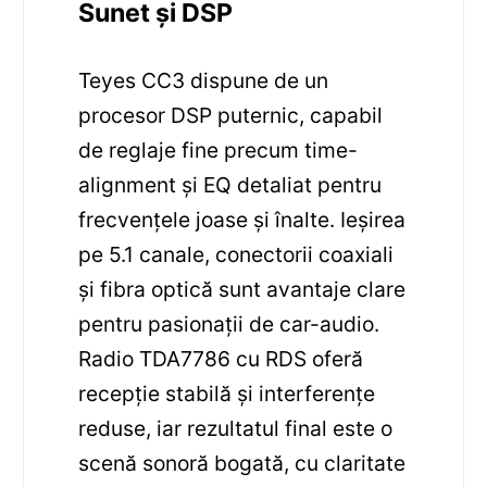
Sunet și DSP
Teyes CC3 dispune de un
procesor DSP puternic, capabil
de reglaje fine precum time-
alignment și EQ detaliat pentru
frecvențele joase și înalte. Ieșirea
pe 5.1 canale, conectorii coaxiali
și fibra optică sunt avantaje clare
pentru pasionații de car-audio.
Radio TDA7786 cu RDS oferă
recepție stabilă și interferențe
reduse, iar rezultatul final este o
scenă sonoră bogată, cu claritate