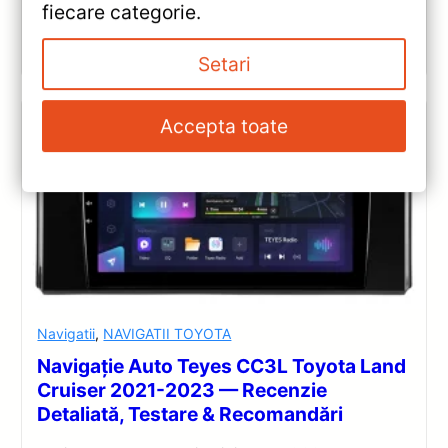
fiecare categorie.
Vezi review!
Setari
Accepta toate
Navigatii
,
NAVIGATII TOYOTA
Navigație Auto Teyes CC3L Toyota Land
Cruiser 2021-2023 — Recenzie
Detaliată, Testare & Recomandări