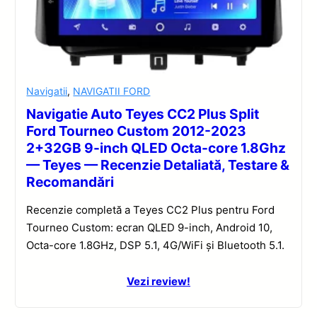
Navigatii
,
NAVIGATII FORD
Navigatie Auto Teyes CC2 Plus Split
Ford Tourneo Custom 2012-2023
2+32GB 9-inch QLED Octa-core 1.8Ghz
— Teyes — Recenzie Detaliată, Testare &
Recomandări
Recenzie completă a Teyes CC2 Plus pentru Ford
Tourneo Custom: ecran QLED 9-inch, Android 10,
Octa-core 1.8GHz, DSP 5.1, 4G/WiFi și Bluetooth 5.1.
Vezi review!