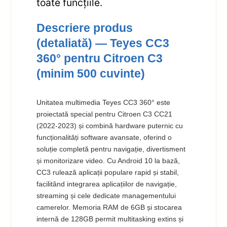
toate funcțiile.
Descriere produs
(detaliată) — Teyes CC3
360° pentru Citroen C3
(minim 500 cuvinte)
Unitatea multimedia Teyes CC3 360° este
proiectată special pentru Citroen C3 CC21
(2022-2023) și combină hardware puternic cu
funcționalități software avansate, oferind o
soluție completă pentru navigație, divertisment
și monitorizare video. Cu Android 10 la bază,
CC3 rulează aplicații populare rapid și stabil,
facilitând integrarea aplicațiilor de navigație,
streaming și cele dedicate managementului
camerelor. Memoria RAM de 6GB și stocarea
internă de 128GB permit multitasking extins și