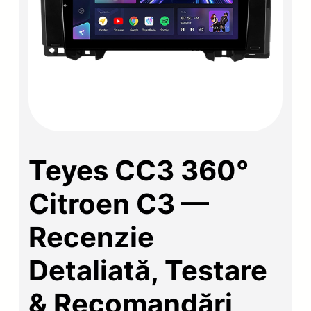
Teyes CC3 360°
Citroen C3 —
Recenzie
Detaliată, Testare
& Recomandări