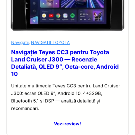
Navigatii
,
NAVIGATII TOYOTA
Navigație Teyes CC3 pentru Toyota
Land Cruiser J300 — Recenzie
Detaliată, QLED 9″, Octa-core, Android
10
Unitate multimedia Teyes CC3 pentru Land Cruiser
J300: ecran QLED 9″, Android 10, 4+32GB,
Bluetooth 5.1 și DSP — analiză detaliată și
recomandări.
Vezi review!