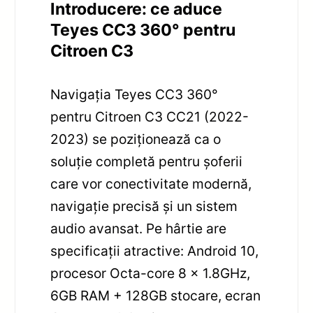
Introducere: ce aduce
Teyes CC3 360° pentru
Citroen C3
Navigația Teyes CC3 360°
pentru Citroen C3 CC21 (2022-
2023) se poziționează ca o
soluție completă pentru șoferii
care vor conectivitate modernă,
navigație precisă și un sistem
audio avansat. Pe hârtie are
specificații atractive: Android 10,
procesor Octa-core 8 x 1.8GHz,
6GB RAM + 128GB stocare, ecran