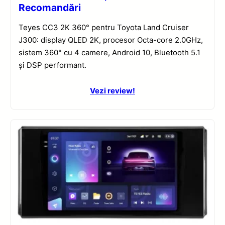
Recomandări
Teyes CC3 2K 360° pentru Toyota Land Cruiser
J300: display QLED 2K, procesor Octa-core 2.0GHz,
sistem 360° cu 4 camere, Android 10, Bluetooth 5.1
și DSP performant.
Vezi review!