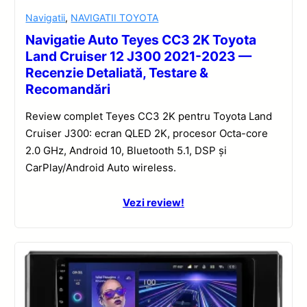
Navigatii
,
NAVIGATII TOYOTA
Navigatie Auto Teyes CC3 2K Toyota
Land Cruiser 12 J300 2021-2023 —
Recenzie Detaliată, Testare &
Recomandări
Review complet Teyes CC3 2K pentru Toyota Land
Cruiser J300: ecran QLED 2K, procesor Octa-core
2.0 GHz, Android 10, Bluetooth 5.1, DSP și
CarPlay/Android Auto wireless.
Vezi review!