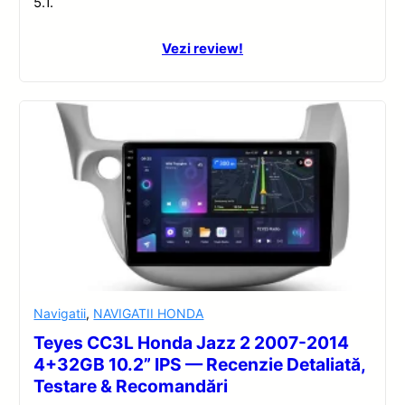
5.1.
Vezi review!
Navigatii
,
NAVIGATII HONDA
Teyes CC3L Honda Jazz 2 2007-2014
4+32GB 10.2” IPS — Recenzie Detaliată,
Testare & Recomandări