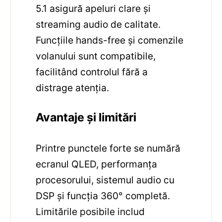
5.1 asigură apeluri clare și
streaming audio de calitate.
Funcțiile hands-free și comenzile
volanului sunt compatibile,
facilitând controlul fără a
distrage atenția.
Avantaje și limitări
Printre punctele forte se numără
ecranul QLED, performanța
procesorului, sistemul audio cu
DSP și funcția 360° completă.
Limitările posibile includ