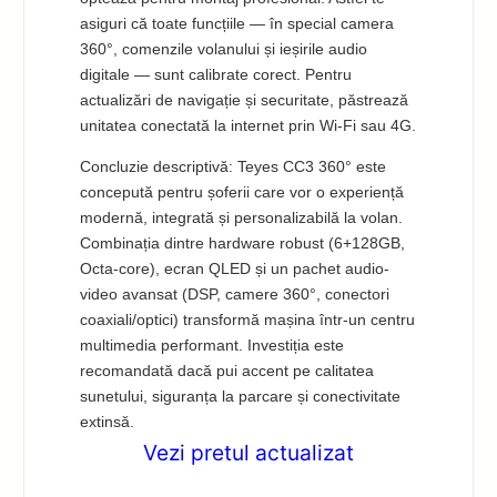
asiguri că toate funcțiile — în special camera
360°, comenzile volanului și ieșirile audio
digitale — sunt calibrate corect. Pentru
actualizări de navigație și securitate, păstrează
unitatea conectată la internet prin Wi-Fi sau 4G.
Concluzie descriptivă: Teyes CC3 360° este
concepută pentru șoferii care vor o experiență
modernă, integrată și personalizabilă la volan.
Combinația dintre hardware robust (6+128GB,
Octa-core), ecran QLED și un pachet audio-
video avansat (DSP, camere 360°, conectori
coaxiali/optici) transformă mașina într-un centru
multimedia performant. Investiția este
recomandată dacă pui accent pe calitatea
sunetului, siguranța la parcare și conectivitate
extinsă.
Vezi pretul actualizat