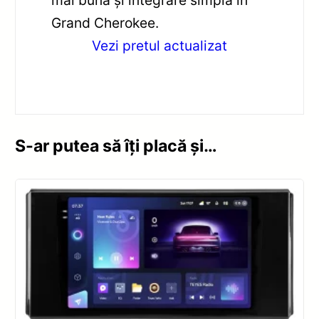
mai bună și integrare simplă în
Grand Cherokee.
Vezi pretul actualizat
S-ar putea să îți placă și…