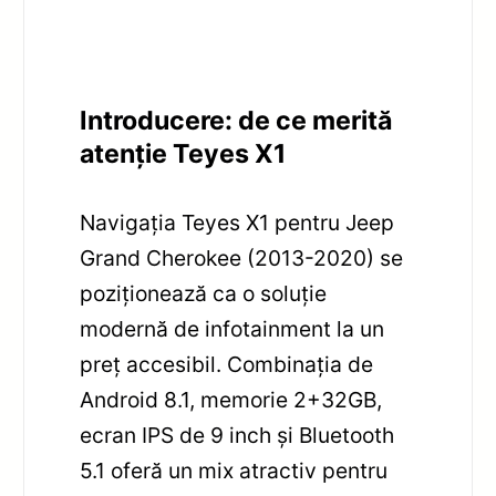
Introducere: de ce merită
atenție Teyes X1
Navigația Teyes X1 pentru Jeep
Grand Cherokee (2013-2020) se
poziționează ca o soluție
modernă de infotainment la un
preț accesibil. Combinația de
Android 8.1, memorie 2+32GB,
ecran IPS de 9 inch și Bluetooth
5.1 oferă un mix atractiv pentru