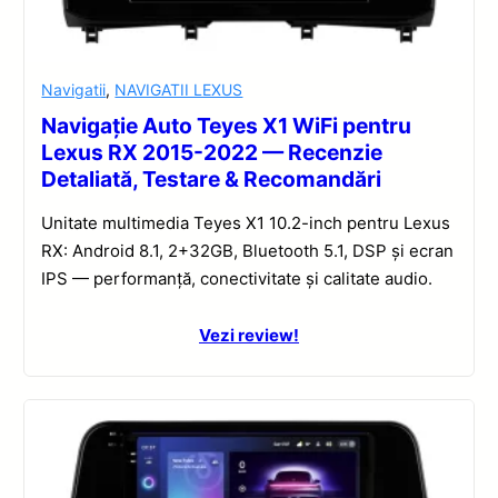
Navigatii
,
NAVIGATII LEXUS
Navigație Auto Teyes X1 WiFi pentru
Lexus RX 2015-2022 — Recenzie
Detaliată, Testare & Recomandări
Unitate multimedia Teyes X1 10.2-inch pentru Lexus
RX: Android 8.1, 2+32GB, Bluetooth 5.1, DSP și ecran
IPS — performanță, conectivitate și calitate audio.
Vezi review!