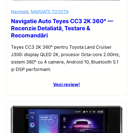
Navigatii
,
NAVIGATII TOYOTA
Navigatie Auto Teyes CC3 2K 360° —
Recenzie Detaliată, Testare &
Recomandări
Teyes CC3 2K 360° pentru Toyota Land Cruiser
J300: display QLED 2K, procesor Octa-core 2.0GHz,
sistem 360° cu 4 camere, Android 10, Bluetooth 5.1
și DSP performant.
Vezi review!