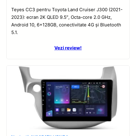
Teyes CC3 pentru Toyota Land Cruiser J300 (2021-
2023): ecran 2K QLED 9.5″, Octa-core 2.0 GHz,
Android 10, 6+128GB, conectivitate 4G și Bluetooth
5.1.
Vezi review!