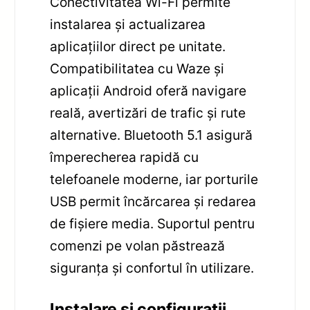
Conectivitatea Wi-Fi permite
instalarea și actualizarea
aplicațiilor direct pe unitate.
Compatibilitatea cu Waze și
aplicații Android oferă navigare
reală, avertizări de trafic și rute
alternative. Bluetooth 5.1 asigură
împerecherea rapidă cu
telefoanele moderne, iar porturile
USB permit încărcarea și redarea
de fișiere media. Suportul pentru
comenzi pe volan păstrează
siguranța și confortul în utilizare.
Instalare și configurații