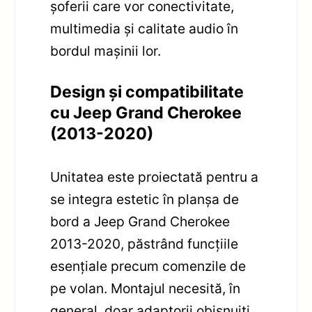
șoferii care vor conectivitate,
multimedia și calitate audio în
bordul mașinii lor.
Design și compatibilitate
cu Jeep Grand Cherokee
(2013-2020)
Unitatea este proiectată pentru a
se integra estetic în planșa de
bord a Jeep Grand Cherokee
2013-2020, păstrând funcțiile
esențiale precum comenzile de
pe volan. Montajul necesită, în
general, doar adaptorii obișnuiți