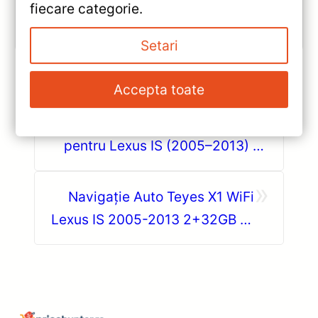
fiecare categorie.
Vezi review!
Setari
Accepta toate
«
Navigație Auto Teyes CC3L
pentru Lexus IS (2005–2013) 9”
4+32GB — Recenzie Detaliată,
»
Testare & Recomandări
Navigație Auto Teyes X1 WiFi
Lexus IS 2005-2013 2+32GB 9″
IPS Quad-core — Recenzie
Detaliată, Testare &
Recomandări