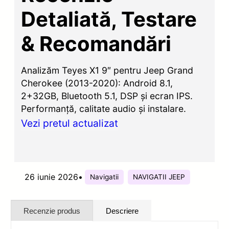
Detaliată, Testare
& Recomandări
Analizăm Teyes X1 9″ pentru Jeep Grand
Cherokee (2013-2020): Android 8.1,
2+32GB, Bluetooth 5.1, DSP și ecran IPS.
Performanță, calitate audio și instalare.
Vezi pretul actualizat
26 iunie 2026
•
Navigatii
NAVIGATII JEEP
Recenzie produs
Descriere