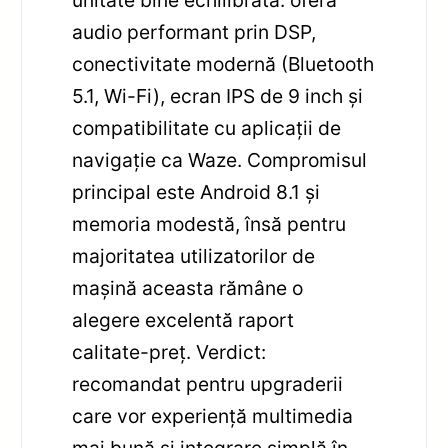
unitate bine echilibrată: oferă
audio performant prin DSP,
conectivitate modernă (Bluetooth
5.1, Wi-Fi), ecran IPS de 9 inch și
compatibilitate cu aplicații de
navigație ca Waze. Compromisul
principal este Android 8.1 și
memoria modestă, însă pentru
majoritatea utilizatorilor de
mașină aceasta rămâne o
alegere excelentă raport
calitate-preț. Verdict:
recomandat pentru upgraderii
care vor experiență multimedia