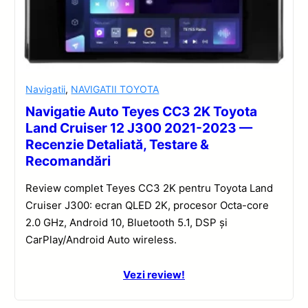
Navigatii
,
NAVIGATII TOYOTA
Navigatie Auto Teyes CC3 2K Toyota
Land Cruiser 12 J300 2021-2023 —
Recenzie Detaliată, Testare &
Recomandări
Review complet Teyes CC3 2K pentru Toyota Land
Cruiser J300: ecran QLED 2K, procesor Octa-core
2.0 GHz, Android 10, Bluetooth 5.1, DSP și
CarPlay/Android Auto wireless.
Vezi review!