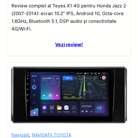
Review complet al Teyes X1 4G pentru Honda Jazz 2
(2007-2014): ecran 10.2” IPS, Android 10, Octa-core
1.6GHz, Bluetooth 5.1, DSP audio și conectivitate
4G/Wi‑Fi.
Vezi review!
Navigatii
,
NAVIGATII TOYOTA