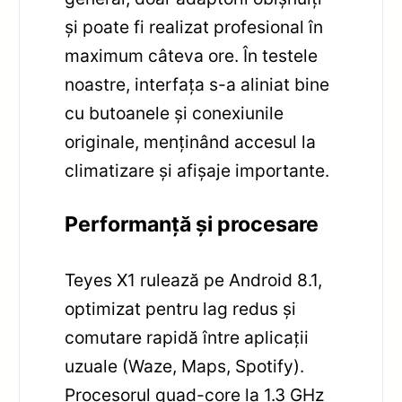
și poate fi realizat profesional în
maximum câteva ore. În testele
noastre, interfața s-a aliniat bine
cu butoanele și conexiunile
originale, menținând accesul la
climatizare și afișaje importante.
Performanță și procesare
Teyes X1 rulează pe Android 8.1,
optimizat pentru lag redus și
comutare rapidă între aplicații
uzuale (Waze, Maps, Spotify).
Procesorul quad-core la 1.3 GHz