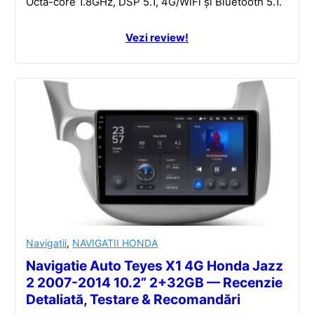
Octa-core 1.8GHz, DSP 5.1, 4G/WiFi și Bluetooth 5.1.
Vezi review!
Navigatii
,
NAVIGATII HONDA
Navigatie Auto Teyes X1 4G Honda Jazz
2 2007-2014 10.2” 2+32GB — Recenzie
Detaliată, Testare & Recomandări