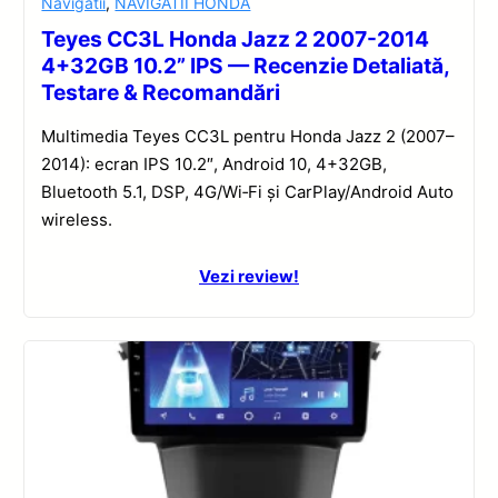
Navigatii
,
NAVIGATII HONDA
Teyes CC3L Honda Jazz 2 2007-2014
4+32GB 10.2” IPS — Recenzie Detaliată,
Testare & Recomandări
Multimedia Teyes CC3L pentru Honda Jazz 2 (2007–
2014): ecran IPS 10.2″, Android 10, 4+32GB,
Bluetooth 5.1, DSP, 4G/Wi‑Fi și CarPlay/Android Auto
wireless.
Vezi review!