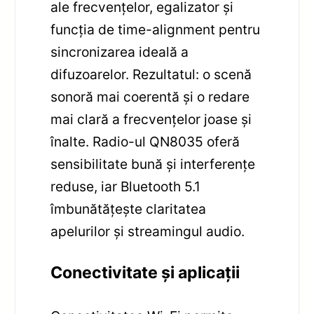
ale frecvențelor, egalizator și
funcția de time-alignment pentru
sincronizarea ideală a
difuzoarelor. Rezultatul: o scenă
sonoră mai coerentă și o redare
mai clară a frecvențelor joase și
înalte. Radio-ul QN8035 oferă
sensibilitate bună și interferențe
reduse, iar Bluetooth 5.1
îmbunătățește claritatea
apelurilor și streamingul audio.
Conectivitate și aplicații