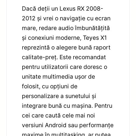
Dacă deții un Lexus RX 2008-
2012 și vrei o navigație cu ecran
mare, redare audio îmbunătățită
și conexiuni moderne, Teyes X1
reprezintă o alegere bună raport
calitate-preț. Este recomandat
pentru utilizatorii care doresc o
unitate multimedia ușor de
folosit, cu opțiuni de
personalizare a sunetului și
integrare bună cu mașina. Pentru
cei care caută cele mai noi
versiuni Android sau performanțe
maxime în multitasking, ar putea