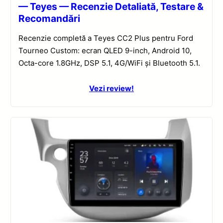
— Teyes — Recenzie Detaliată, Testare &
Recomandări
Recenzie completă a Teyes CC2 Plus pentru Ford
Tourneo Custom: ecran QLED 9-inch, Android 10,
Octa-core 1.8GHz, DSP 5.1, 4G/WiFi și Bluetooth 5.1.
Vezi review!