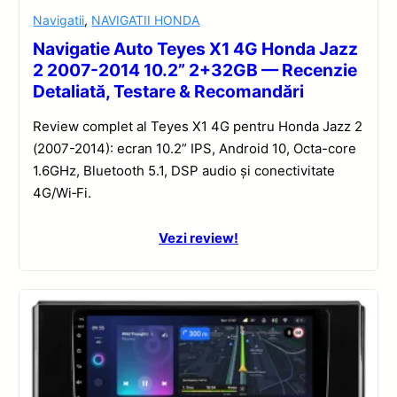
Navigatii
,
NAVIGATII HONDA
Navigatie Auto Teyes X1 4G Honda Jazz
2 2007-2014 10.2” 2+32GB — Recenzie
Detaliată, Testare & Recomandări
Review complet al Teyes X1 4G pentru Honda Jazz 2
(2007-2014): ecran 10.2” IPS, Android 10, Octa-core
1.6GHz, Bluetooth 5.1, DSP audio și conectivitate
4G/Wi‑Fi.
Vezi review!