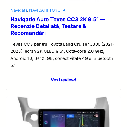
Navigatii
,
NAVIGATII TOYOTA
Navigatie Auto Teyes CC3 2K 9.5” —
Recenzie Detaliată, Testare &
Recomandări
Teyes CC3 pentru Toyota Land Cruiser J300 (2021-
2023): ecran 2K QLED 9.5″, Octa-core 2.0 GHz,
Android 10, 6+128GB, conectivitate 4G și Bluetooth
5.1.
Vezi review!