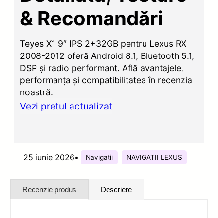
& Recomandări
Teyes X1 9″ IPS 2+32GB pentru Lexus RX
2008-2012 oferă Android 8.1, Bluetooth 5.1,
DSP și radio performant. Află avantajele,
performanța și compatibilitatea în recenzia
noastră.
Vezi pretul actualizat
25 iunie 2026
•
Navigatii
NAVIGATII LEXUS
Recenzie produs
Descriere