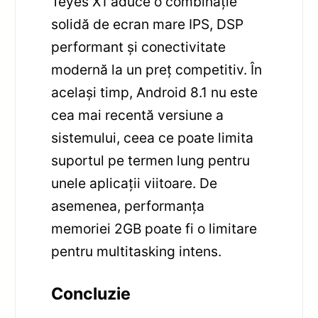
Teyes X1 aduce o combinație
solidă de ecran mare IPS, DSP
performant și conectivitate
modernă la un preț competitiv. În
același timp, Android 8.1 nu este
cea mai recentă versiune a
sistemului, ceea ce poate limita
suportul pe termen lung pentru
unele aplicații viitoare. De
asemenea, performanța
memoriei 2GB poate fi o limitare
pentru multitasking intens.
Concluzie