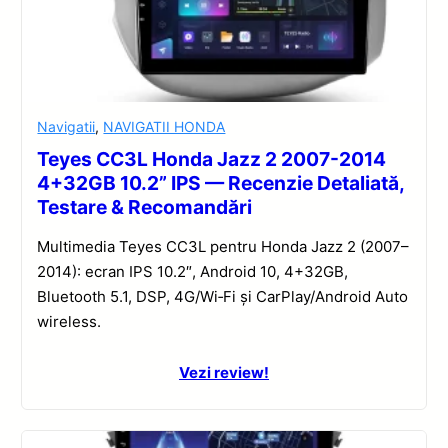
Navigatii
,
NAVIGATII HONDA
Teyes CC3L Honda Jazz 2 2007-2014
4+32GB 10.2” IPS — Recenzie Detaliată,
Testare & Recomandări
Multimedia Teyes CC3L pentru Honda Jazz 2 (2007–
2014): ecran IPS 10.2″, Android 10, 4+32GB,
Bluetooth 5.1, DSP, 4G/Wi‑Fi și CarPlay/Android Auto
wireless.
Vezi review!