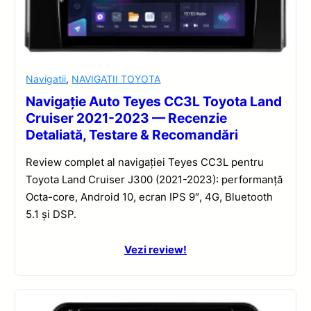
Navigatii
,
NAVIGATII TOYOTA
Navigație Auto Teyes CC3L Toyota Land
Cruiser 2021-2023 — Recenzie
Detaliată, Testare & Recomandări
Review complet al navigației Teyes CC3L pentru
Toyota Land Cruiser J300 (2021-2023): performanță
Octa-core, Android 10, ecran IPS 9″, 4G, Bluetooth
5.1 și DSP.
Vezi review!