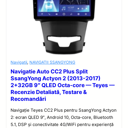
Navigatii
,
NAVIGATII SSANGYONG
Navigatie Auto CC2 Plus Split
SsangYong Actyon 2 (2013-2017)
2+32GB 9″ QLED Octa-core — Teyes —
Recenzie Detaliată, Testare &
Recomandări
Navigație Teyes CC2 Plus pentru SsangYong Actyon
2: ecran QLED 9″, Android 10, Octa-core, Bluetooth
5.1, DSP și conectivitate 4G/WiFi pentru experiență