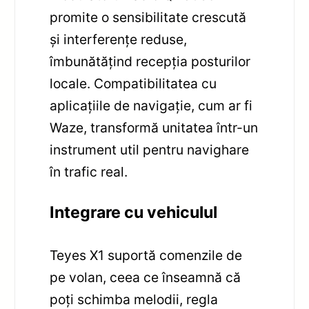
promite o sensibilitate crescută
și interferențe reduse,
îmbunătățind recepția posturilor
locale. Compatibilitatea cu
aplicațiile de navigație, cum ar fi
Waze, transformă unitatea într-un
instrument util pentru navighare
în trafic real.
Integrare cu vehiculul
Teyes X1 suportă comenzile de
pe volan, ceea ce înseamnă că
poți schimba melodii, regla