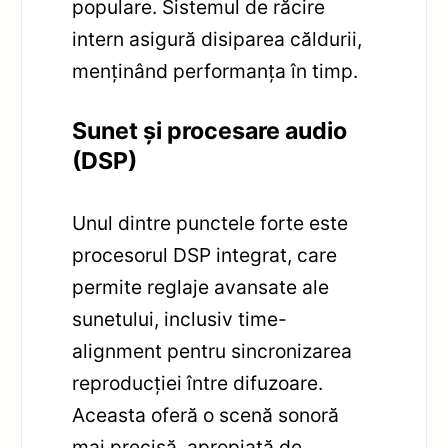
populare. Sistemul de răcire
intern asigură disiparea căldurii,
menținând performanța în timp.
Sunet și procesare audio
(DSP)
Unul dintre punctele forte este
procesorul DSP integrat, care
permite reglaje avansate ale
sunetului, inclusiv time-
alignment pentru sincronizarea
reproducției între difuzoare.
Aceasta oferă o scenă sonoră
mai precisă, apropiată de