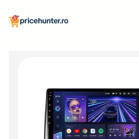
Sari
la
conținut