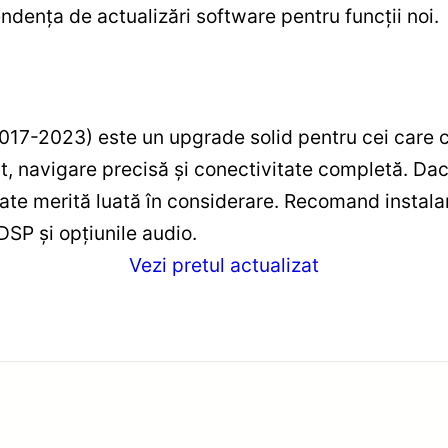
dența de actualizări software pentru funcții noi.
17-2023) este un upgrade solid pentru cei care 
 navigare precisă și conectivitate completă. Dacă 
tate merită luată în considerare. Recomand instala
 DSP și opțiunile audio.
Vezi pretul actualizat