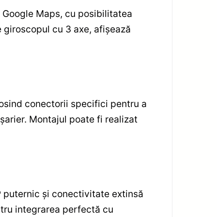
 Google Maps, cu posibilitatea
e giroscopul cu 3 axe, afișează
sind conectorii specifici pentru a
arier. Montajul poate fi realizat
puternic și conectivitate extinsă
entru integrarea perfectă cu