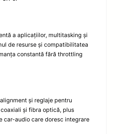
ă a aplicațiilor, multitasking și
ul de resurse și compatibilitatea
rmanța constantă fără throttling
alignment și reglaje pentru
coaxiali și fibra optică, plus
 de car-audio care doresc integrare