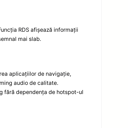
Funcția RDS afișează informații
 semnal mai slab.
ea aplicațiilor de navigație,
aming audio de calitate.
ing fără dependența de hotspot-ul