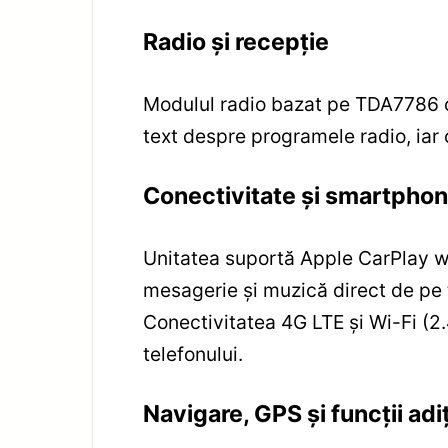
Radio și recepție
Modulul radio bazat pe TDA7786 ofe
text despre programele radio, iar c
Conectivitate și smartphon
Unitatea suportă Apple CarPlay wir
mesagerie și muzică direct de pe t
Conectivitatea 4G LTE și Wi-Fi (2
telefonului.
Navigare, GPS și funcții adi