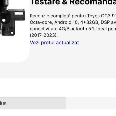
Testare & Recomandă
Recenzie completă pentru Teyes CC3 9
Octa-core, Android 10, 4+32GB, DSP av
conectivitate 4G/Bluetooth 5.1. Ideal p
(2017-2023).
Vezi pretul actualizat
dus