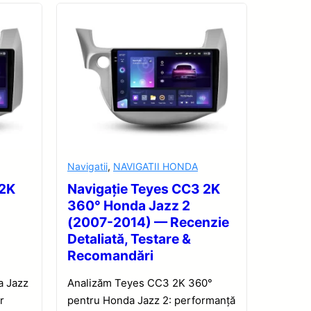
Navigatii
,
NAVIGATII HONDA
 2K
Navigație Teyes CC3 2K
360° Honda Jazz 2
(2007-2014) — Recenzie
Detaliată, Testare &
Recomandări
a Jazz
Analizăm Teyes CC3 2K 360°
r
pentru Honda Jazz 2: performanță