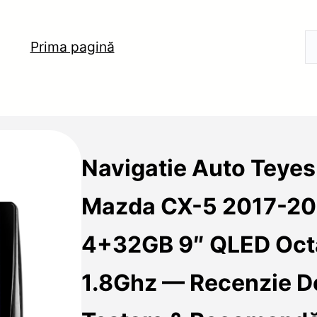
Prima pagină
Navigatie Auto Teye
Mazda CX-5 2017-2
4+32GB 9″ QLED Oct
1.8Ghz — Recenzie De