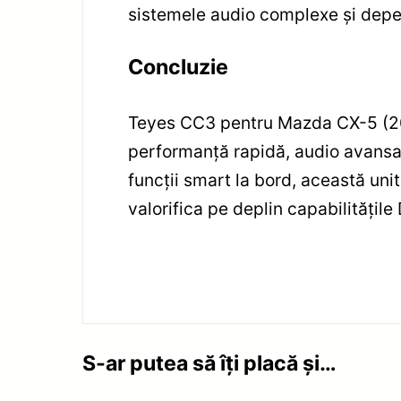
sistemele audio complexe și depen
Concluzie
Teyes CC3 pentru Mazda CX-5 (20
performanță rapidă, audio avansat,
funcții smart la bord, această uni
valorifica pe deplin capabilitățile
S-ar putea să îți placă și…