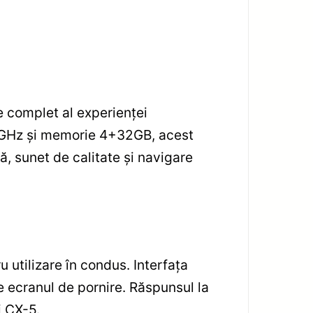
complet al experienței
8 GHz și memorie 4+32GB, acest
ă, sunet de calitate și navigare
u utilizare în condus. Interfața
e ecranul de pornire. Răspunsul la
i CX-5.