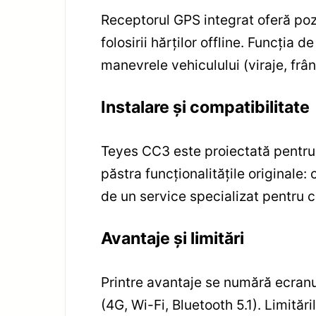
Receptorul GPS integrat oferă poz
folosirii hărților offline. Funcți
manevrele vehiculului (viraje, frân
Instalare și compatibilitate
Teyes CC3 este proiectată pentru 
păstra funcționalitățile originale
de un service specializat pentru c
Avantaje și limitări
Printre avantaje se numără ecranu
(4G, Wi-Fi, Bluetooth 5.1). Limităr