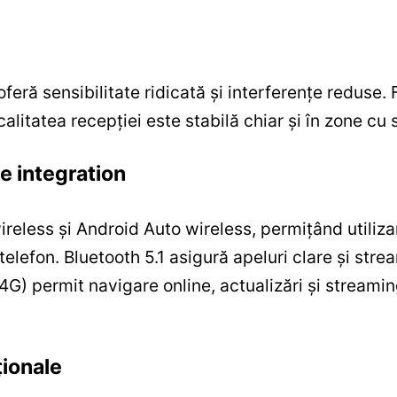
ră sensibilitate ridicată și interferențe reduse. 
alitatea recepției este stabilă chiar și în zone cu
e integration
eless și Android Auto wireless, permițând utilizar
elefon. Bluetooth 5.1 asigură apeluri clare și stre
.4G) permit navigare online, actualizări și stream
ționale