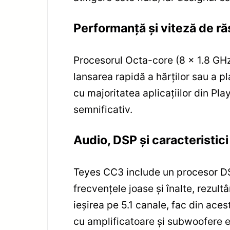
Performanță și viteză de r
Procesorul Octa-core (8 x 1.8 GHz
lansarea rapidă a hărților sau a 
cu majoritatea aplicațiilor din Pl
semnificativ.
Audio, DSP și caracteristic
Teyes CC3 include un procesor DSP
frecvențele joase și înalte, rezult
ieșirea pe 5.1 canale, fac din ace
cu amplificatoare și subwoofere e