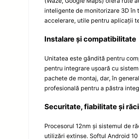
(Waze, Google Maps) oferă rute act
inteligente de monitorizare 3D în t
accelerare, utile pentru aplicații 
Instalare și compatibilitate
Unitatea este gândită pentru compa
pentru integrare ușoară cu sistem
pachete de montaj, dar, în genera
profesională pentru a păstra integ
Securitate, fiabilitate și răc
Procesorul 12nm și sistemul de răc
utilizări extinse. Softul Android 1