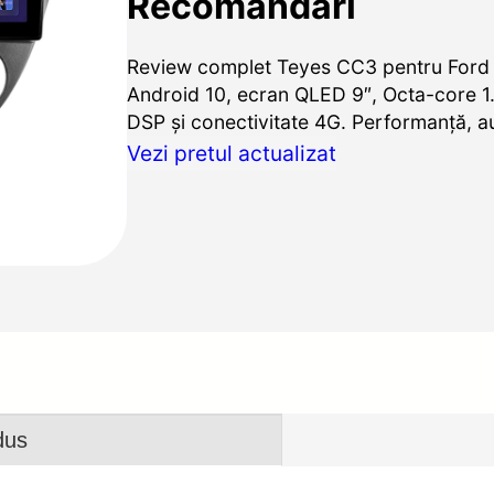
Recomandări
Review complet Teyes CC3 pentru Ford
Android 10, ecran QLED 9″, Octa-core 1.
DSP şi conectivitate 4G. Performanţă, au
Vezi pretul actualizat
dus