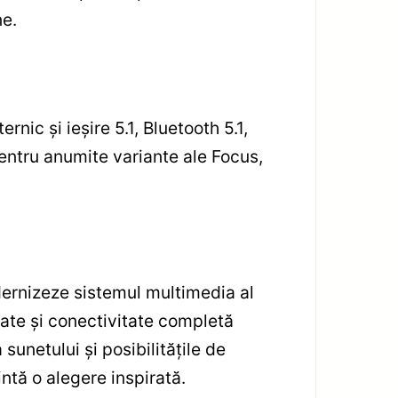
ne.
ic și ieșire 5.1, Bluetooth 5.1,
entru anumite variante ale Focus,
dernizeze sistemul multimedia al
ate și conectivitate completă
sunetului și posibilitățile de
ntă o alegere inspirată.