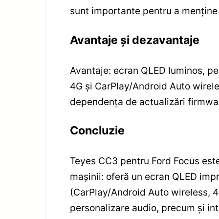
sunt importante pentru a menține 
Avantaje și dezavantaje
Avantaje: ecran QLED luminos, per
4G și CarPlay/Android Auto wirele
dependența de actualizări firmwar
Concluzie
Teyes CC3 pentru Ford Focus este 
mașinii: oferă un ecran QLED impr
(CarPlay/Android Auto wireless, 4G,
personalizare audio, precum și in