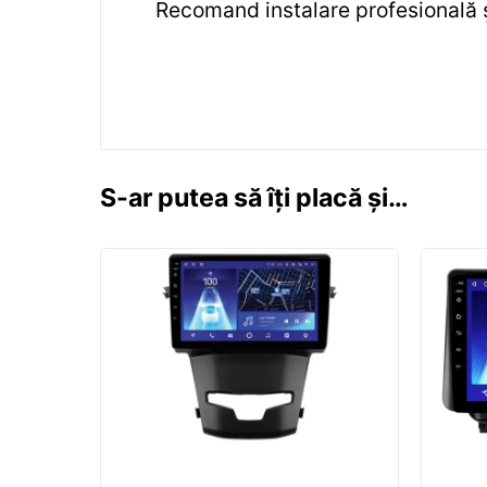
Recomand instalare profesională și
S-ar putea să îți placă și…