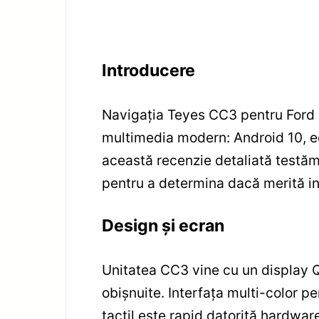
Introducere
Navigația Teyes CC3 pentru Ford 
multimedia modern: Android 10, e
această recenzie detaliată testăm 
pentru a determina dacă merită in
Design și ecran
Unitatea CC3 vine cu un display Q
obișnuite. Interfața multi-color p
tactil este rapid datorită hardwar