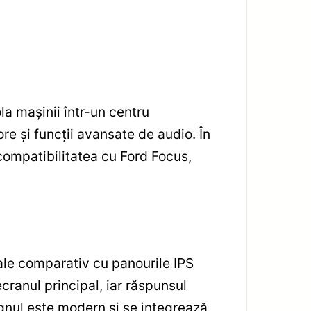
a mașinii într-un centru
 și funcții avansate de audio. În
compatibilitatea cu Ford Focus,
rale comparativ cu panourile IPS
cranul principal, iar răspunsul
ignul este modern și se integrează