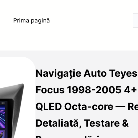
Prima pagină
Navigație Auto Teye
Focus 1998-2005 4
QLED Octa-core — R
Detaliată, Testare &