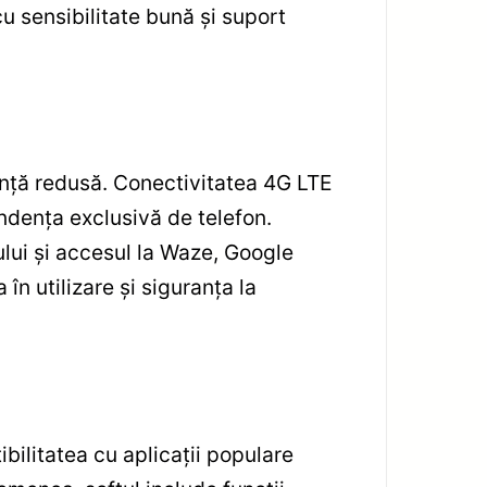
u sensibilitate bună și suport
ență redusă. Conectivitatea 4G LTE
endența exclusivă de telefon.
lui și accesul la Waze, Google
n utilizare și siguranța la
bilitatea cu aplicații populare