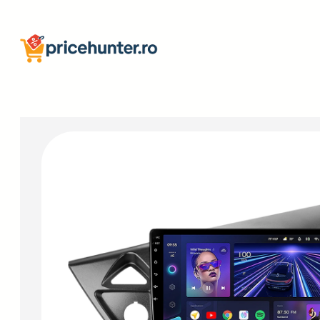
Sari
la
conținut