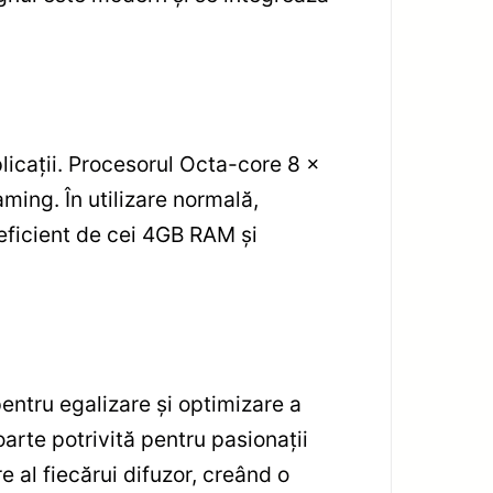
licații. Procesorul Octa-core 8 x
ming. În utilizare normală,
t eficient de cei 4GB RAM și
entru egalizare și optimizare a
oarte potrivită pentru pasionații
 al fiecărui difuzor, creând o