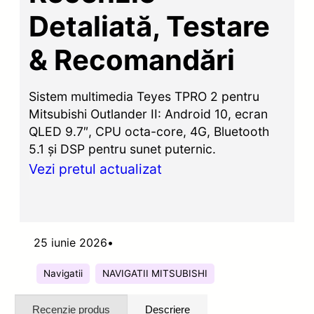
Detaliată, Testare
& Recomandări
Sistem multimedia Teyes TPRO 2 pentru
Mitsubishi Outlander II: Android 10, ecran
QLED 9.7″, CPU octa-core, 4G, Bluetooth
5.1 și DSP pentru sunet puternic.
Vezi pretul actualizat
25 iunie 2026
•
Navigatii
NAVIGATII MITSUBISHI
Recenzie produs
Descriere