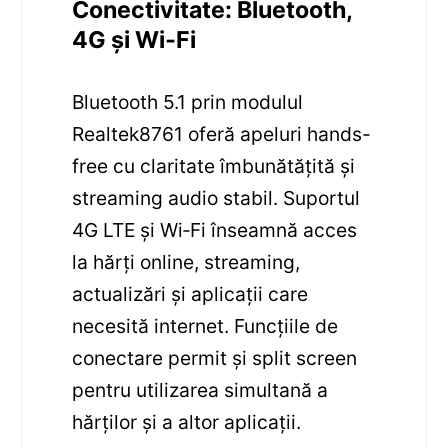
Conectivitate: Bluetooth,
4G și Wi‑Fi
Bluetooth 5.1 prin modulul
Realtek8761 oferă apeluri hands-
free cu claritate îmbunătățită și
streaming audio stabil. Suportul
4G LTE și Wi‑Fi înseamnă acces
la hărți online, streaming,
actualizări și aplicații care
necesită internet. Funcțiile de
conectare permit și split screen
pentru utilizarea simultană a
hărților și a altor aplicații.