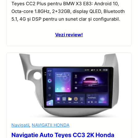
Teyes CC2 Plus pentru BMW X3 E83: Android 10,
Octa-core 1.8GHz, 2+32GB, display QLED, Bluetooth
5.1, 4G și DSP pentru un sunet clar și configurabil.
Vezi review!
Navigatii
,
NAVIGATII HONDA
Navigatie Auto Teyes CC3 2K Honda