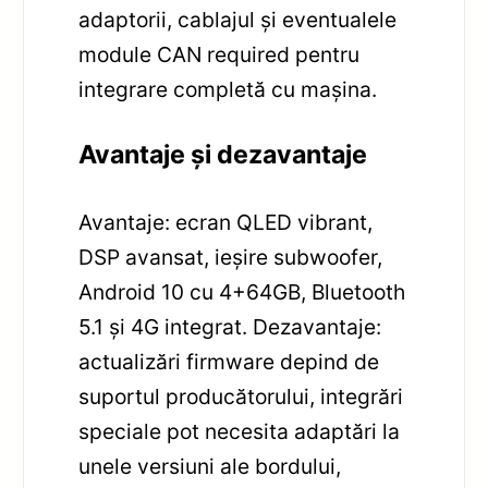
adaptorii, cablajul și eventualele
module CAN required pentru
integrare completă cu mașina.
Avantaje și dezavantaje
Avantaje: ecran QLED vibrant,
DSP avansat, ieșire subwoofer,
Android 10 cu 4+64GB, Bluetooth
5.1 și 4G integrat. Dezavantaje:
actualizări firmware depind de
suportul producătorului, integrări
speciale pot necesita adaptări la
unele versiuni ale bordului,