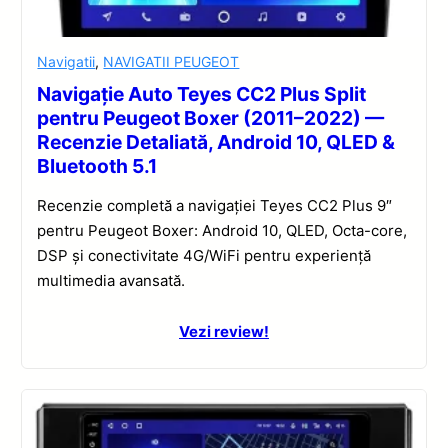
Navigatii
,
NAVIGATII PEUGEOT
Navigație Auto Teyes CC2 Plus Split
pentru Peugeot Boxer (2011–2022) —
Recenzie Detaliată, Android 10, QLED &
Bluetooth 5.1
Recenzie completă a navigației Teyes CC2 Plus 9″
pentru Peugeot Boxer: Android 10, QLED, Octa-core,
DSP și conectivitate 4G/WiFi pentru experiență
multimedia avansată.
Vezi review!