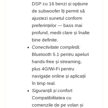
DSP cu 16 benzi și opțiune
de subwoofer îți permit să
ajustezi sunetul conform
preferințelor — bass mai
profund, medii clare și înalte
bine definite.
Conectivitate completă:
Bluetooth 5.1 pentru apeluri
hands-free și streaming,
plus 4G/Wi‑Fi pentru
navigație online și aplicații
în timp real.
Siguranță și confort:
Compatibilitatea cu
comenzile de pe volan și