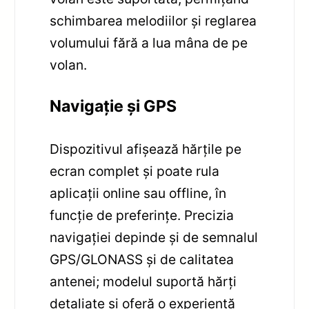
schimbarea melodiilor și reglarea
volumului fără a lua mâna de pe
volan.
Navigație și GPS
Dispozitivul afișează hărțile pe
ecran complet și poate rula
aplicații online sau offline, în
funcție de preferințe. Precizia
navigației depinde și de semnalul
GPS/GLONASS și de calitatea
antenei; modelul suportă hărți
detaliate și oferă o experiență