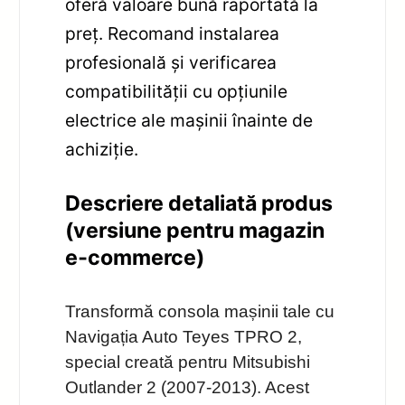
oferă valoare bună raportată la
preț. Recomand instalarea
profesională și verificarea
compatibilității cu opțiunile
electrice ale mașinii înainte de
achiziție.
Descriere detaliată produs
(versiune pentru magazin
e‑commerce)
Transformă consola mașinii tale cu
Navigația Auto Teyes TPRO 2,
special creată pentru Mitsubishi
Outlander 2 (2007-2013). Acest