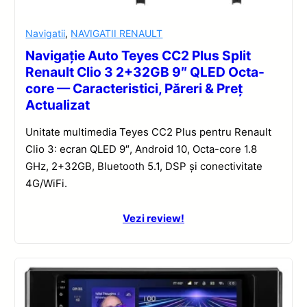
Navigatii
,
NAVIGATII RENAULT
Navigație Auto Teyes CC2 Plus Split
Renault Clio 3 2+32GB 9″ QLED Octa-
core — Caracteristici, Păreri & Preț
Actualizat
Unitate multimedia Teyes CC2 Plus pentru Renault
Clio 3: ecran QLED 9″, Android 10, Octa-core 1.8
GHz, 2+32GB, Bluetooth 5.1, DSP și conectivitate
4G/WiFi.
Vezi review!