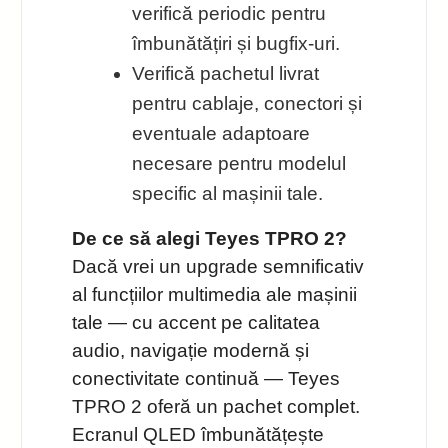
verifică periodic pentru
îmbunătățiri și bugfix-uri.
Verifică pachetul livrat
pentru cablaje, conectori și
eventuale adaptoare
necesare pentru modelul
specific al mașinii tale.
De ce să alegi Teyes TPRO 2?
Dacă vrei un upgrade semnificativ
al funcțiilor multimedia ale mașinii
tale — cu accent pe calitatea
audio, navigație modernă și
conectivitate continuă — Teyes
TPRO 2 oferă un pachet complet.
Ecranul QLED îmbunătățește