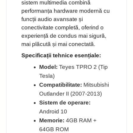
sistem multimedia combină
performanța hardware modernă cu
funcții audio avansate și
conectivitate completă, oferind o
experiență de condus mai sigură,
mai plăcută și mai conectată.
Specificații tehnice esențiale:
Model:
Teyes TPRO 2 (Tip
Tesla)
Compatibilitate:
Mitsubishi
Outlander II (2007-2013)
Sistem de operare:
Android 10
Memorie:
4GB RAM +
64GB ROM