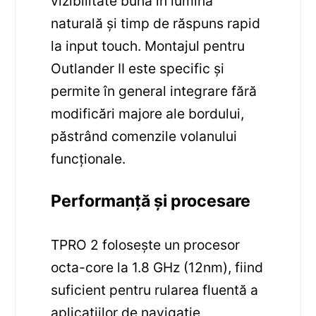
vizibilitate bună în lumină
naturală și timp de răspuns rapid
la input touch. Montajul pentru
Outlander II este specific și
permite în general integrare fără
modificări majore ale bordului,
păstrând comenzile volanului
funcționale.
Performanță și procesare
TPRO 2 folosește un procesor
octa-core la 1.8 GHz (12nm), fiind
suficient pentru rularea fluentă a
aplicațiilor de navigație,