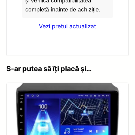
și verifică compatibilitatea
completă înainte de achiziție.
Vezi pretul actualizat
S-ar putea să îți placă și…