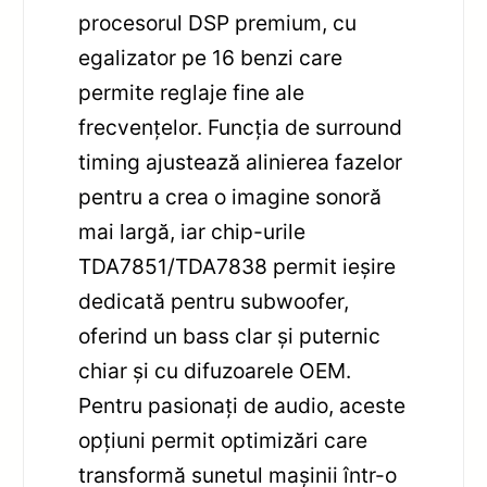
procesorul DSP premium, cu
egalizator pe 16 benzi care
permite reglaje fine ale
frecvențelor. Funcția de surround
timing ajustează alinierea fazelor
pentru a crea o imagine sonoră
mai largă, iar chip-urile
TDA7851/TDA7838 permit ieșire
dedicată pentru subwoofer,
oferind un bass clar și puternic
chiar și cu difuzoarele OEM.
Pentru pasionați de audio, aceste
opțiuni permit optimizări care
transformă sunetul mașinii într-o