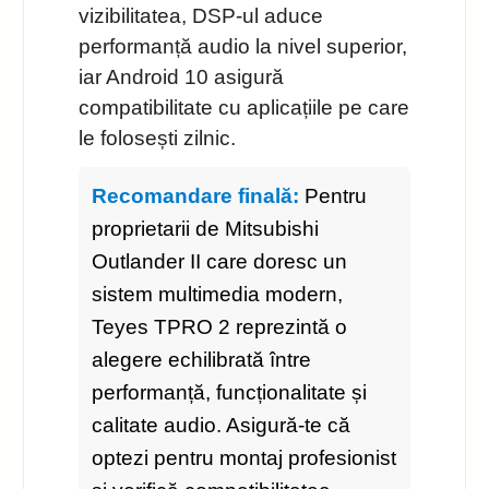
vizibilitatea, DSP-ul aduce
performanță audio la nivel superior,
iar Android 10 asigură
compatibilitate cu aplicațiile pe care
le folosești zilnic.
Recomandare finală:
Pentru
proprietarii de Mitsubishi
Outlander II care doresc un
sistem multimedia modern,
Teyes TPRO 2 reprezintă o
alegere echilibrată între
performanță, funcționalitate și
calitate audio. Asigură-te că
optezi pentru montaj profesionist