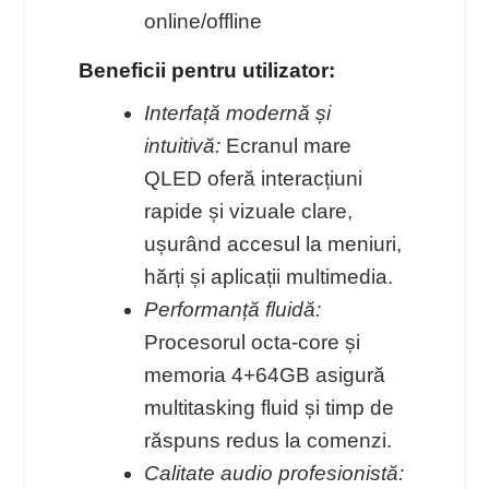
online/offline
Beneficii pentru utilizator:
Interfață modernă și
intuitivă:
Ecranul mare
QLED oferă interacțiuni
rapide și vizuale clare,
ușurând accesul la meniuri,
hărți și aplicații multimedia.
Performanță fluidă:
Procesorul octa-core și
memoria 4+64GB asigură
multitasking fluid și timp de
răspuns redus la comenzi.
Calitate audio profesionistă: