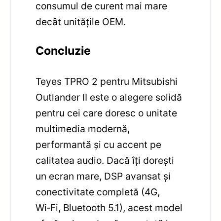
consumul de curent mai mare
decât unitățile OEM.
Concluzie
Teyes TPRO 2 pentru Mitsubishi
Outlander II este o alegere solidă
pentru cei care doresc o unitate
multimedia modernă,
performantă și cu accent pe
calitatea audio. Dacă îți dorești
un ecran mare, DSP avansat și
conectivitate completă (4G,
Wi‑Fi, Bluetooth 5.1), acest model