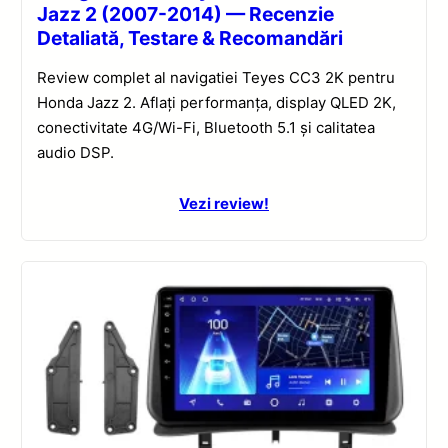
Jazz 2 (2007-2014) — Recenzie
Detaliată, Testare & Recomandări
Review complet al navigatiei Teyes CC3 2K pentru
Honda Jazz 2. Aflați performanța, display QLED 2K,
conectivitate 4G/Wi-Fi, Bluetooth 5.1 și calitatea
audio DSP.
Vezi review!