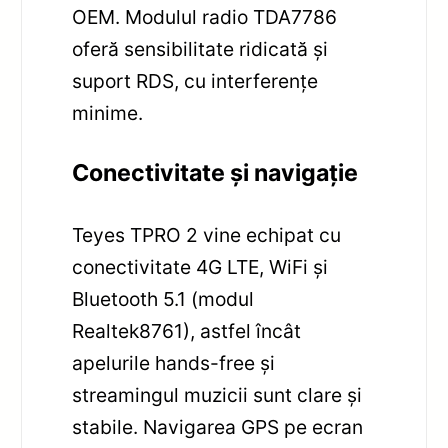
OEM. Modulul radio TDA7786
oferă sensibilitate ridicată și
suport RDS, cu interferențe
minime.
Conectivitate și navigație
Teyes TPRO 2 vine echipat cu
conectivitate 4G LTE, WiFi și
Bluetooth 5.1 (modul
Realtek8761), astfel încât
apelurile hands-free și
streamingul muzicii sunt clare și
stabile. Navigarea GPS pe ecran