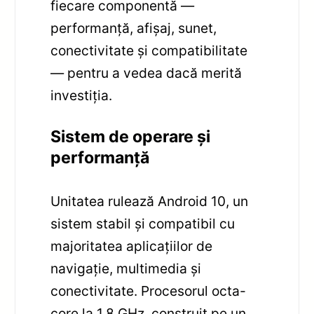
fiecare componentă —
performanță, afișaj, sunet,
conectivitate și compatibilitate
— pentru a vedea dacă merită
investiția.
Sistem de operare și
performanță
Unitatea rulează Android 10, un
sistem stabil și compatibil cu
majoritatea aplicațiilor de
navigație, multimedia și
conectivitate. Procesorul octa-
core la 1.8 GHz, construit pe un