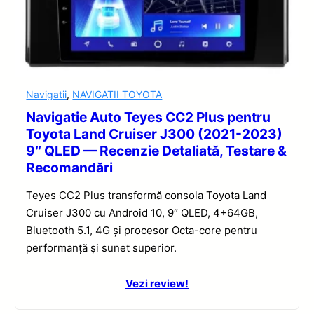
Navigatii
,
NAVIGATII TOYOTA
Navigatie Auto Teyes CC2 Plus pentru
Toyota Land Cruiser J300 (2021-2023)
9″ QLED — Recenzie Detaliată, Testare &
Recomandări
Teyes CC2 Plus transformă consola Toyota Land
Cruiser J300 cu Android 10, 9″ QLED, 4+64GB,
Bluetooth 5.1, 4G și procesor Octa-core pentru
performanță și sunet superior.
Vezi review!