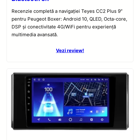
Recenzie completă a navigației Teyes CC2 Plus 9″
pentru Peugeot Boxer: Android 10, QLED, Octa-core,
DSP și conectivitate 4G/WiFi pentru experiență
multimedia avansată.
Vezi review!