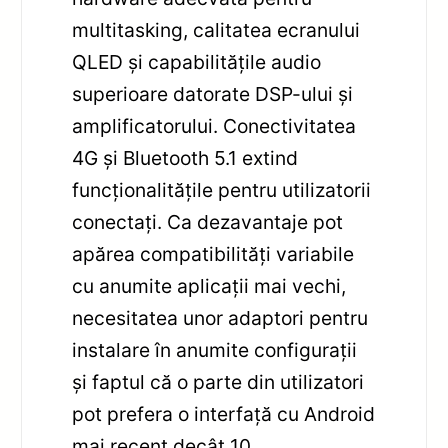
multitasking, calitatea ecranului
QLED și capabilitățile audio
superioare datorate DSP-ului și
amplificatorului. Conectivitatea
4G și Bluetooth 5.1 extind
funcționalitățile pentru utilizatorii
conectați. Ca dezavantaje pot
apărea compatibilități variabile
cu anumite aplicații mai vechi,
necesitatea unor adaptori pentru
instalare în anumite configurații
și faptul că o parte din utilizatori
pot prefera o interfață cu Android
mai recent decât 10.