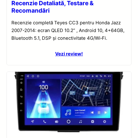
Recenzie Detaliată, Testare &
Recomandări
Recenzie completă Teyes CC3 pentru Honda Jazz
2007-2014: ecran QLED 10.2” , Android 10, 4+64GB,
Bluetooth 5.1, DSP și conectivitate 4G/Wi‑Fi.
Vezi review!