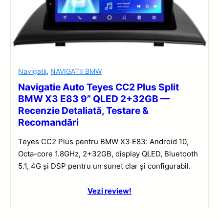
Navigatii
,
NAVIGATII BMW
Navigatie Auto Teyes CC2 Plus Split
BMW X3 E83 9” QLED 2+32GB —
Recenzie Detaliată, Testare &
Recomandări
Teyes CC2 Plus pentru BMW X3 E83: Android 10,
Octa-core 1.8GHz, 2+32GB, display QLED, Bluetooth
5.1, 4G și DSP pentru un sunet clar și configurabil.
Vezi review!