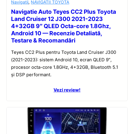
Navigatii
,
NAVIGATII TOYOTA
Navigatie Auto Teyes CC2 Plus Toyota
Land Cruiser 12 J300 2021-2023
4+32GB 9″ QLED Octa-core 1.8Ghz,
Android 10 — Recenzie Detaliată,
Testare & Recomandări
Teyes CC2 Plus pentru Toyota Land Cruiser J300
(2021-2023): sistem Android 10, ecran QLED 9″,
procesor octa-core 1.8GHz, 4+32GB, Bluetooth 5.1
și DSP performant.
Vezi review!