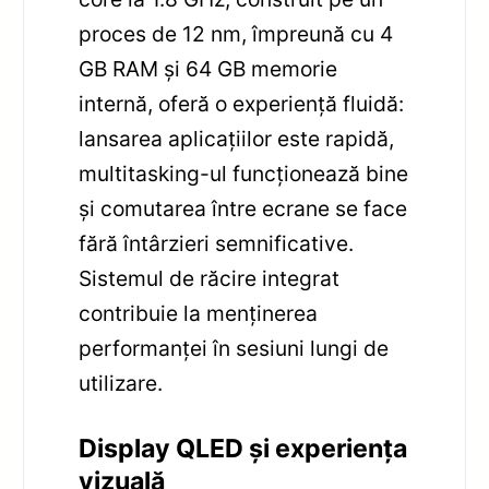
proces de 12 nm, împreună cu 4
GB RAM și 64 GB memorie
internă, oferă o experiență fluidă:
lansarea aplicațiilor este rapidă,
multitasking-ul funcționează bine
și comutarea între ecrane se face
fără întârzieri semnificative.
Sistemul de răcire integrat
contribuie la menținerea
performanței în sesiuni lungi de
utilizare.
Display QLED și experiența
vizuală