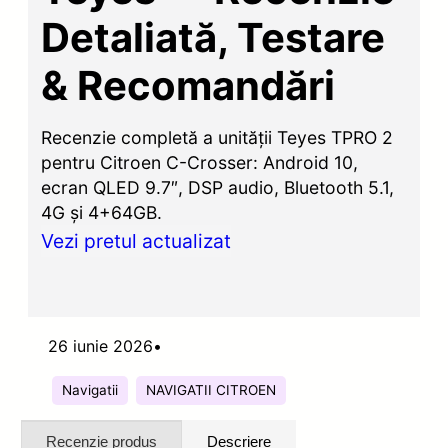
Detaliată, Testare
& Recomandări
Recenzie completă a unității Teyes TPRO 2
pentru Citroen C-Crosser: Android 10,
ecran QLED 9.7″, DSP audio, Bluetooth 5.1,
4G și 4+64GB.
Vezi pretul actualizat
26 iunie 2026
•
Navigatii
NAVIGATII CITROEN
Recenzie produs
Descriere