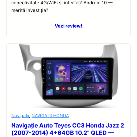
conectivitate 4G/WiFi și interfață Android 10 —
merită investiția?
Vezi review!
Navigatii
,
NAVIGATII HONDA
Navigație Auto Teyes CC3 Honda Jazz 2
(2007-2014) 4+64GB 10.2” QLED —