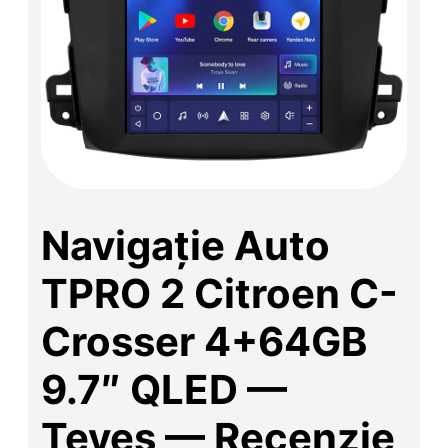
Navigație Auto
TPRO 2 Citroen C-
Crosser 4+64GB
9.7″ QLED —
Teyes — Recenzie