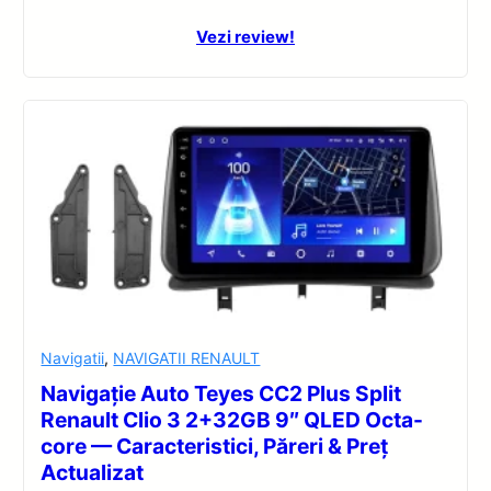
Vezi review!
Navigatii
,
NAVIGATII RENAULT
Navigație Auto Teyes CC2 Plus Split
Renault Clio 3 2+32GB 9″ QLED Octa-
core — Caracteristici, Păreri & Preț
Actualizat