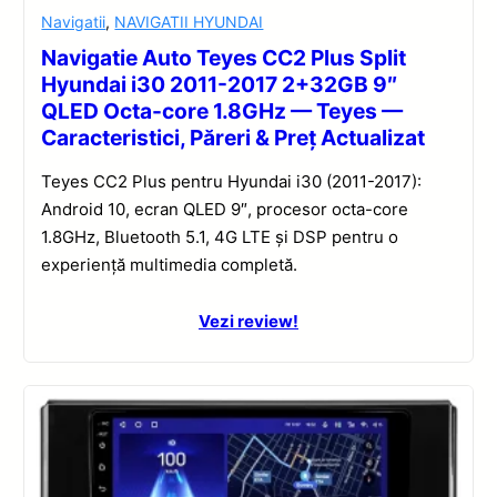
Navigatii
,
NAVIGATII HYUNDAI
Navigatie Auto Teyes CC2 Plus Split
Hyundai i30 2011-2017 2+32GB 9″
QLED Octa-core 1.8GHz — Teyes —
Caracteristici, Păreri & Preț Actualizat
Teyes CC2 Plus pentru Hyundai i30 (2011-2017):
Android 10, ecran QLED 9″, procesor octa-core
1.8GHz, Bluetooth 5.1, 4G LTE și DSP pentru o
experiență multimedia completă.
Vezi review!