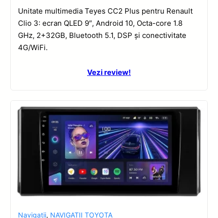
Unitate multimedia Teyes CC2 Plus pentru Renault
Clio 3: ecran QLED 9″, Android 10, Octa-core 1.8
GHz, 2+32GB, Bluetooth 5.1, DSP și conectivitate
4G/WiFi.
Vezi review!
Navigatii
,
NAVIGATII TOYOTA