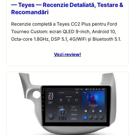
— Teyes — Recenzie Detaliată, Testare &
Recomandări
Recenzie completă a Teyes CC2 Plus pentru Ford
Tourneo Custom: ecran QLED 9-inch, Android 10,
Octa-core 1.8GHz, DSP 5.1, 4G/WiFi și Bluetooth 5.1.
Vezi review!