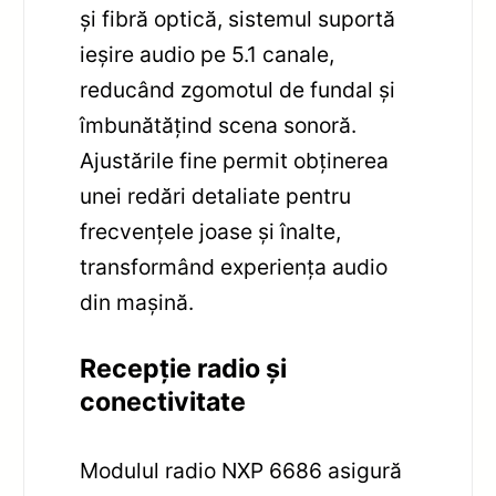
și fibră optică, sistemul suportă
ieșire audio pe 5.1 canale,
reducând zgomotul de fundal și
îmbunătățind scena sonoră.
Ajustările fine permit obținerea
unei redări detaliate pentru
frecvențele joase și înalte,
transformând experiența audio
din mașină.
Recepție radio și
conectivitate
Modulul radio NXP 6686 asigură