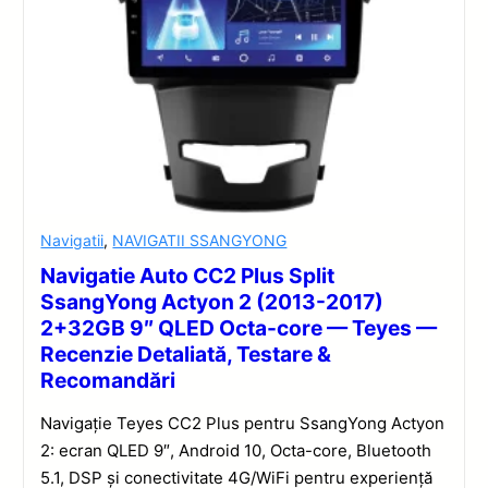
Navigatii
,
NAVIGATII SSANGYONG
Navigatie Auto CC2 Plus Split
SsangYong Actyon 2 (2013-2017)
2+32GB 9″ QLED Octa-core — Teyes —
Recenzie Detaliată, Testare &
Recomandări
Navigație Teyes CC2 Plus pentru SsangYong Actyon
2: ecran QLED 9″, Android 10, Octa-core, Bluetooth
5.1, DSP și conectivitate 4G/WiFi pentru experiență