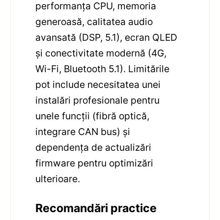
performanța CPU, memoria
generoasă, calitatea audio
avansată (DSP, 5.1), ecran QLED
și conectivitate modernă (4G,
Wi-Fi, Bluetooth 5.1). Limitările
pot include necesitatea unei
instalări profesionale pentru
unele funcții (fibră optică,
integrare CAN bus) și
dependența de actualizări
firmware pentru optimizări
ulterioare.
Recomandări practice