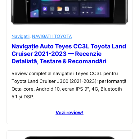
Navigatii
,
NAVIGATII TOYOTA
Navigație Auto Teyes CC3L Toyota Land
Cruiser 2021-2023 — Recenzie
Detaliată, Testare & Recomandări
Review complet al navigației Teyes CC3L pentru
Toyota Land Cruiser J300 (2021-2023): performanță
Octa-core, Android 10, ecran IPS 9″, 4G, Bluetooth
5.1 și DSP.
Vezi review!