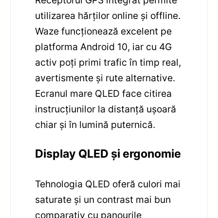
Receptorul GPS integrat permite
utilizarea hărților online și offline.
Waze funcționează excelent pe
platforma Android 10, iar cu 4G
activ poți primi trafic în timp real,
avertismente și rute alternative.
Ecranul mare QLED face citirea
instrucțiunilor la distanță ușoară
chiar și în lumină puternică.
Display QLED și ergonomie
Tehnologia QLED oferă culori mai
saturate și un contrast mai bun
comparativ cu panourile