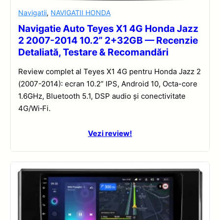
Navigatii
,
NAVIGATII HONDA
Navigatie Auto Teyes X1 4G Honda Jazz
2 2007-2014 10.2” 2+32GB — Recenzie
Detaliată, Testare & Recomandări
Review complet al Teyes X1 4G pentru Honda Jazz 2
(2007-2014): ecran 10.2” IPS, Android 10, Octa-core
1.6GHz, Bluetooth 5.1, DSP audio și conectivitate
4G/Wi‑Fi.
Vezi review!