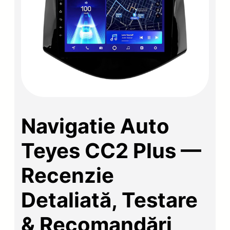
Navigatie Auto
Teyes CC2 Plus —
Recenzie
Detaliată, Testare
& Recomandări