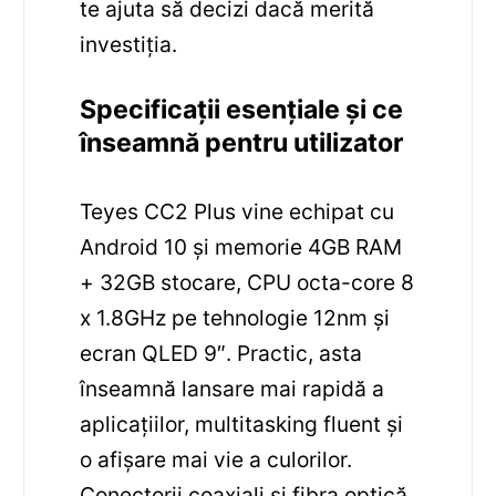
te ajuta să decizi dacă merită
investiția.
Specificații esențiale și ce
înseamnă pentru utilizator
Teyes CC2 Plus vine echipat cu
Android 10 și memorie 4GB RAM
+ 32GB stocare, CPU octa-core 8
x 1.8GHz pe tehnologie 12nm și
ecran QLED 9″. Practic, asta
înseamnă lansare mai rapidă a
aplicațiilor, multitasking fluent și
o afișare mai vie a culorilor.
Conectorii coaxiali și fibra optică