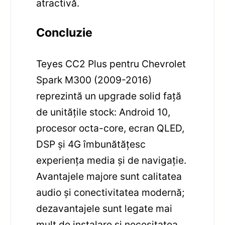
atractivă.
Concluzie
Teyes CC2 Plus pentru Chevrolet
Spark M300 (2009-2016)
reprezintă un upgrade solid față
de unitățile stock: Android 10,
procesor octa-core, ecran QLED,
DSP și 4G îmbunătățesc
experiența media și de navigație.
Avantajele majore sunt calitatea
audio și conectivitatea modernă;
dezavantajele sunt legate mai
mult de instalare și necesitatea