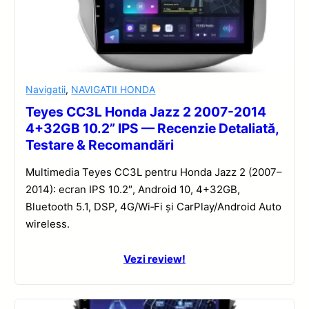
Navigatii
,
NAVIGATII HONDA
Teyes CC3L Honda Jazz 2 2007-2014
4+32GB 10.2” IPS — Recenzie Detaliată,
Testare & Recomandări
Multimedia Teyes CC3L pentru Honda Jazz 2 (2007–
2014): ecran IPS 10.2″, Android 10, 4+32GB,
Bluetooth 5.1, DSP, 4G/Wi‑Fi și CarPlay/Android Auto
wireless.
Vezi review!