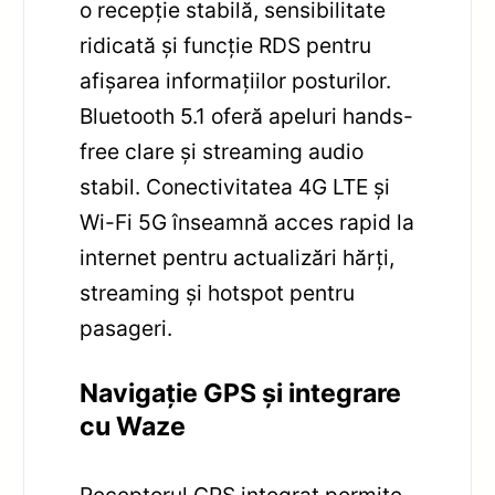
o recepție stabilă, sensibilitate
ridicată și funcție RDS pentru
afișarea informațiilor posturilor.
Bluetooth 5.1 oferă apeluri hands-
free clare și streaming audio
stabil. Conectivitatea 4G LTE și
Wi-Fi 5G înseamnă acces rapid la
internet pentru actualizări hărți,
streaming și hotspot pentru
pasageri.
Navigație GPS și integrare
cu Waze