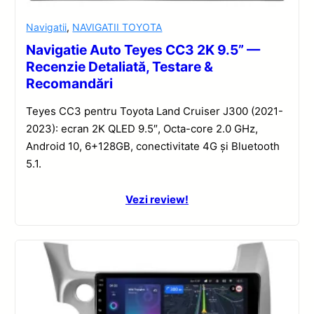
Navigatii
,
NAVIGATII TOYOTA
Navigatie Auto Teyes CC3 2K 9.5” —
Recenzie Detaliată, Testare &
Recomandări
Teyes CC3 pentru Toyota Land Cruiser J300 (2021-
2023): ecran 2K QLED 9.5″, Octa-core 2.0 GHz,
Android 10, 6+128GB, conectivitate 4G și Bluetooth
5.1.
Vezi review!