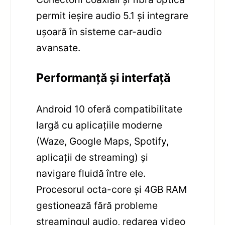
permit ieșire audio 5.1 și integrare
ușoară în sisteme car-audio
avansate.
Performanță și interfață
Android 10 oferă compatibilitate
largă cu aplicațiile moderne
(Waze, Google Maps, Spotify,
aplicații de streaming) și
navigare fluidă între ele.
Procesorul octa-core și 4GB RAM
gestionează fără probleme
streamingul audio, redarea video