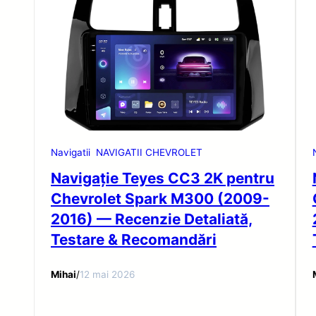
Navigatii
NAVIGATII CHEVROLET
Navigație Teyes CC3 2K pentru
Chevrolet Spark M300 (2009-
2016) — Recenzie Detaliată,
Testare & Recomandări
Mihai
/
12 mai 2026