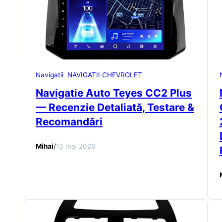
Navigatii
NAVIGATII CHEVROLET
Navigatie Auto Teyes CC2 Plus
— Recenzie Detaliată, Testare &
Recomandări
Mihai
/
13 mai 2026