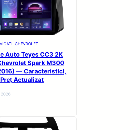
VIGATII CHEVROLET
ie Auto Teyes CC3 2K
Chevrolet Spark M300
016) — Caracteristici,
 Preț Actualizat
i 2026