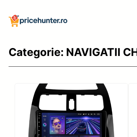
Sari
la
conținut
Categorie:
NAVIGATII 