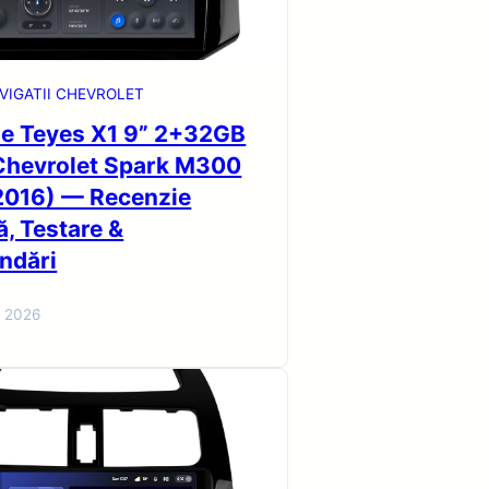
VIGATII CHEVROLET
ie Teyes X1 9” 2+32GB
Chevrolet Spark M300
016) — Recenzie
ă, Testare &
ndări
i 2026