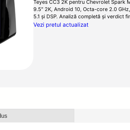
Teyes CC3 2K pentru Chevrolet Spark 
9.5″ 2K, Android 10, Octa-core 2.0 GHz
5.1 și DSP. Analiză completă și verdict fin
Vezi pretul actualizat
dus