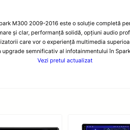
park M300 2009-2016 este o soluție completă pen
are și clar, performanță solidă, opțiuni audio prof
zatorii care vor o experiență multimedia superioar
 upgrade semnificativ al infotainmentului în Spark-
Vezi pretul actualizat