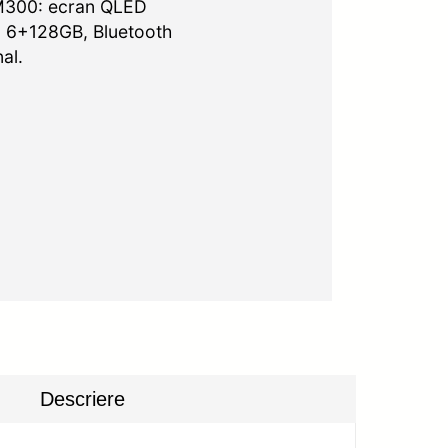
M300: ecran QLED
, 6+128GB, Bluetooth
al.
Descriere