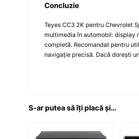
Concluzie
Teyes CC3 2K pentru Chevrolet S
multimedia în automobil: display m
completă. Recomandat pentru utili
navigație precisă. Dacă dorești un
S-ar putea să îți placă și…