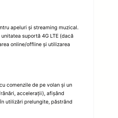
ntru apeluri și streaming muzical.
 unitatea suportă 4G LTE (dacă
ea online/offline și utilizarea
cu comenzile de pe volan și un
ânări, accelerații), afișând
în utilizări prelungite, păstrând