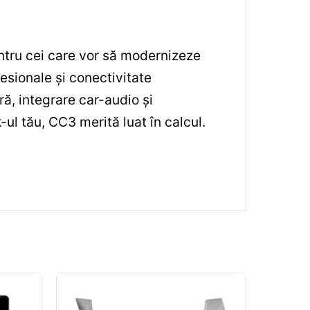
tru cei care vor să modernizeze
esionale și conectivitate
ă, integrare car-audio și
ul tău, CC3 merită luat în calcul.