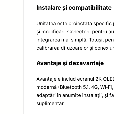
Instalare și compatibilitate
Unitatea este proiectată specifi
și modificări. Conectorii pentru au
integrarea mai simplă. Totuși, pe
calibrarea difuzoarelor și conexiu
Avantaje și dezavantaje
Avantajele includ ecranul 2K QLE
modernă (Bluetooth 5.1, 4G, Wi‑Fi
adaptări în anumite instalații, și
suplimentar.