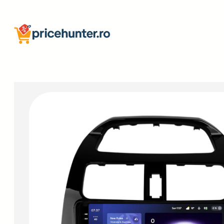
Sari
la
conținut