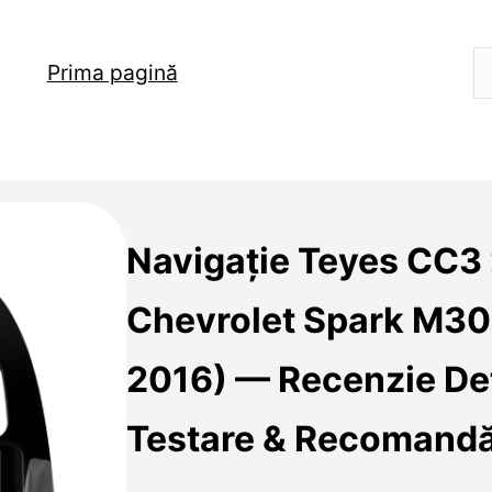
Prima pagină
Navigație Teyes CC3
Chevrolet Spark M3
2016) — Recenzie Det
Testare & Recomandă