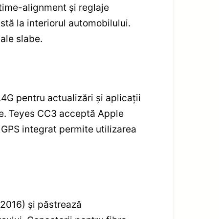
 time-alignment și reglaje
tă la interiorul automobilului.
ale slabe.
4G pentru actualizări și aplicații
ile. Teyes CC3 acceptă Apple
 GPS integrat permite utilizarea
2016) și păstrează