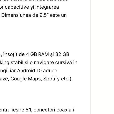
or capacitive și integrarea
. Dimensiunea de 9.5” este un
, însoțit de 4 GB RAM și 32 GB
king stabil și o navigare cursivă în
lungi, iar Android 10 aduce
Waze, Google Maps, Spotify etc.).
ru ieșire 5.1, conectori coaxiali