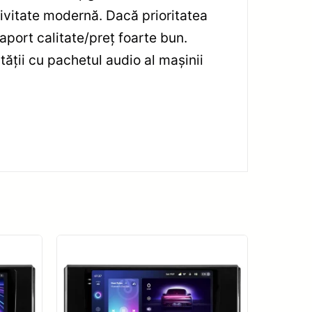
tivitate modernă. Dacă prioritatea
aport calitate/preț foarte bun.
ății cu pachetul audio al mașinii