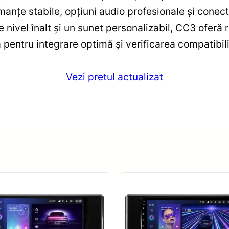
rmanțe stabile, opțiuni audio profesionale și conec
 nivel înalt și un sunet personalizabil, CC3 oferă r
entru integrare optimă și verificarea compatibilit
Vezi pretul actualizat