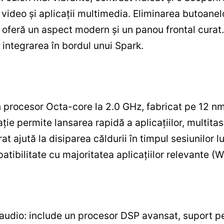
e video și aplicații multimedia. Eliminarea butoanel
 oferă un aspect modern și un panou frontal curat
 integrarea în bordul unui Spark.
procesor Octa-core la 2.0 GHz, fabricat pe 12 nm
ie permite lansarea rapidă a aplicațiilor, multitas
rat ajută la disiparea căldurii în timpul sesiunilor 
tibilitate cu majoritatea aplicațiilor relevante (
udio: include un procesor DSP avansat, suport pent