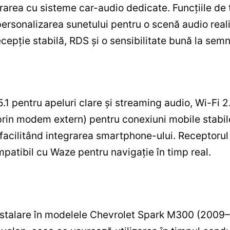
egrarea cu sisteme car-audio dedicate. Funcțiile de
personalizarea sunetului pentru o scenă audio realis
epție stabilă, RDS și o sensibilitate bună la semn
1 pentru apeluri clare și streaming audio, Wi-Fi 2.
(prin modem extern) pentru conexiuni mobile stab
 facilitând integrarea smartphone-ului. Receptorul
compatibil cu Waze pentru navigație în timp real.
instalare în modelele Chevrolet Spark M300 (2009–