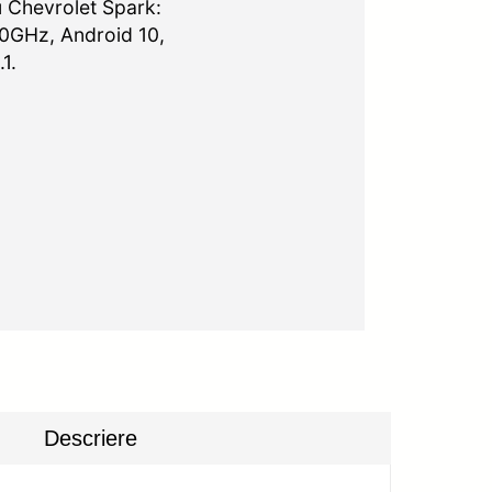
 Chevrolet Spark:
.0GHz, Android 10,
1.
Descriere