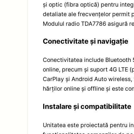
și optic (fibra optică) pentru int
detaliate ale frecvențelor permit 
Modulul radio TDA7786 asigură rec
Conectivitate și navigație
Conectivitatea include Bluetooth 5.
online, precum și suport 4G LTE 
CarPlay și Android Auto wireless,
hărților online și offline și este 
Instalare și compatibilitate
Unitatea este proiectată pentru 