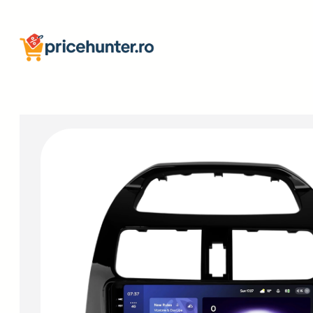
Sari
la
conținut