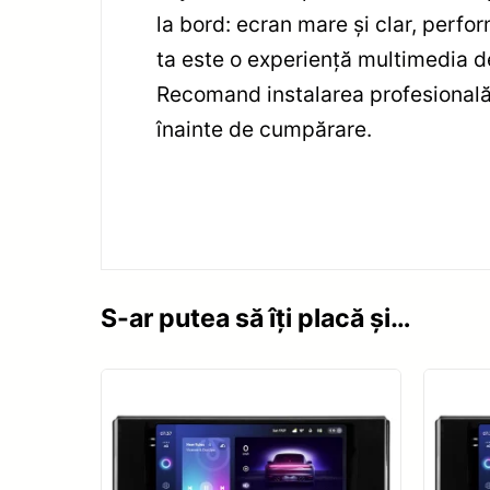
la bord: ecran mare și clar, perfo
ta este o experiență multimedia de
Recomand instalarea profesională p
înainte de cumpărare.
S-ar putea să îți placă și…