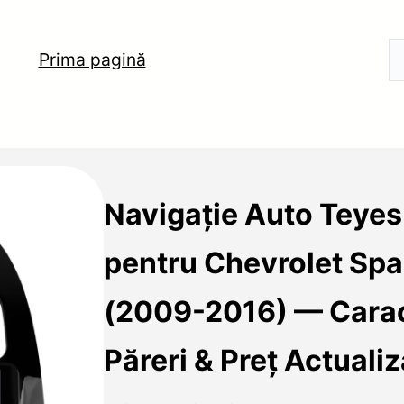
Prima pagină
Navigație Auto Teye
pentru Chevrolet Sp
(2009-2016) — Caract
Păreri & Preț Actualiz