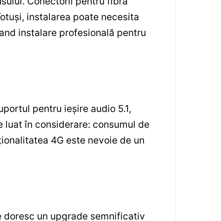
sului. Conectorii pentru fibra
otuși, instalarea poate necesita
nd instalare profesională pentru
ortul pentru ieșire audio 5.1,
 luat în considerare: consumul de
ncționalitatea 4G este nevoie de un
e doresc un upgrade semnificativ