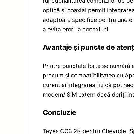
funcționalitatea comenzilor de pe 
optică și coaxial permit integrare
adaptoare specifice pentru unele
a evita erori la conexiuni.
Avantaje și puncte de atenț
Printre punctele forte se numără 
precum și compatibilitatea cu Ap
curent și integrarea fizică pot nec
modem/ SIM extern dacă doriți in
Concluzie
Teyes CC3 2K pentru Chevrolet Sp