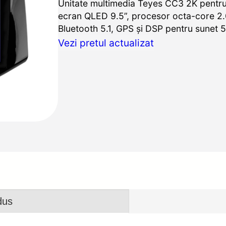
Unitate multimedia Teyes CC3 2K pentru
ecran QLED 9.5”, procesor octa-core 2
Bluetooth 5.1, GPS și DSP pentru sunet 5.
Vezi pretul actualizat
dus