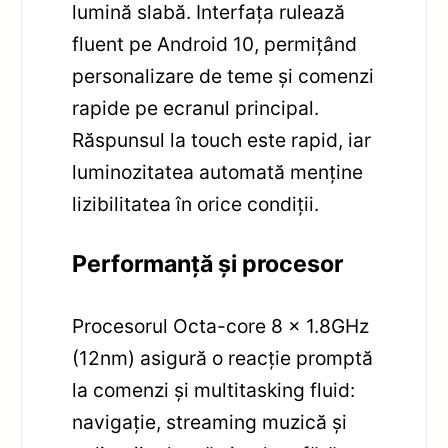
lumină slabă. Interfața rulează
fluent pe Android 10, permițând
personalizare de teme și comenzi
rapide pe ecranul principal.
Răspunsul la touch este rapid, iar
luminozitatea automată menține
lizibilitatea în orice condiții.
Performanță și procesor
Procesorul Octa-core 8 x 1.8GHz
(12nm) asigură o reacție promptă
la comenzi și multitasking fluid:
navigație, streaming muzică și