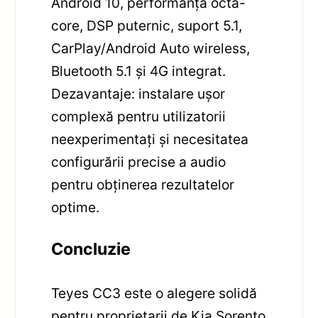
Android 10, performanță octa-
core, DSP puternic, suport 5.1,
CarPlay/Android Auto wireless,
Bluetooth 5.1 și 4G integrat.
Dezavantaje: instalare ușor
complexă pentru utilizatorii
neexperimentați și necesitatea
configurării precise a audio
pentru obținerea rezultatelor
optime.
Concluzie
Teyes CC3 este o alegere solidă
pentru proprietarii de Kia Sorento