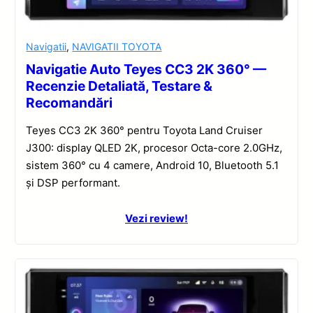
Navigatii
,
NAVIGATII TOYOTA
Navigatie Auto Teyes CC3 2K 360° —
Recenzie Detaliată, Testare &
Recomandări
Teyes CC3 2K 360° pentru Toyota Land Cruiser
J300: display QLED 2K, procesor Octa-core 2.0GHz,
sistem 360° cu 4 camere, Android 10, Bluetooth 5.1
și DSP performant.
Vezi review!