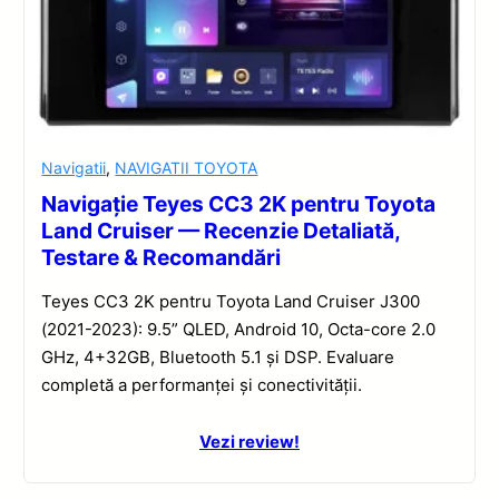
Navigatii
,
NAVIGATII TOYOTA
Navigație Teyes CC3 2K pentru Toyota
Land Cruiser — Recenzie Detaliată,
Testare & Recomandări
Teyes CC3 2K pentru Toyota Land Cruiser J300
(2021-2023): 9.5” QLED, Android 10, Octa-core 2.0
GHz, 4+32GB, Bluetooth 5.1 și DSP. Evaluare
completă a performanței și conectivității.
Vezi review!