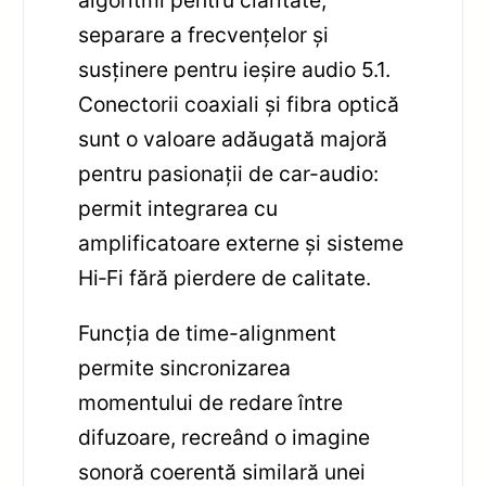
separare a frecvențelor și
susținere pentru ieșire audio 5.1.
Conectorii coaxiali și fibra optică
sunt o valoare adăugată majoră
pentru pasionații de car-audio:
permit integrarea cu
amplificatoare externe și sisteme
Hi‑Fi fără pierdere de calitate.
Funcția de time-alignment
permite sincronizarea
momentului de redare între
difuzoare, recreând o imagine
sonoră coerentă similară unei