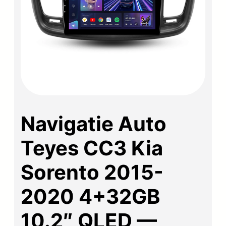
Navigatie Auto
Teyes CC3 Kia
Sorento 2015-
2020 4+32GB
10.2″ QLED —