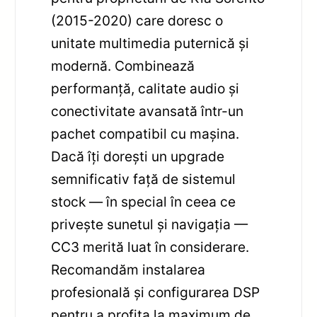
(2015-2020) care doresc o
unitate multimedia puternică și
modernă. Combinează
performanță, calitate audio și
conectivitate avansată într-un
pachet compatibil cu mașina.
Dacă îți dorești un upgrade
semnificativ față de sistemul
stock — în special în ceea ce
privește sunetul și navigația —
CC3 merită luat în considerare.
Recomandăm instalarea
profesională și configurarea DSP
pentru a profita la maximum de