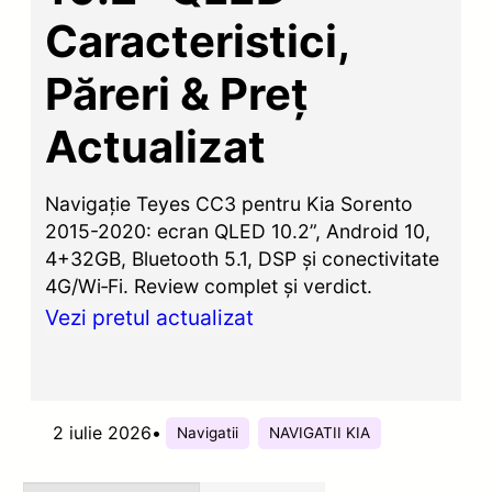
Caracteristici,
Păreri & Preț
Actualizat
Navigație Teyes CC3 pentru Kia Sorento
2015-2020: ecran QLED 10.2”, Android 10,
4+32GB, Bluetooth 5.1, DSP și conectivitate
4G/Wi‑Fi. Review complet și verdict.
Vezi pretul actualizat
2 iulie 2026
•
Navigatii
NAVIGATII KIA