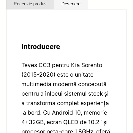
Recenzie produs
Descriere
Introducere
Teyes CC3 pentru Kia Sorento
(2015-2020) este o unitate
multimedia modernă concepută
pentru a înlocui sistemul stock și
a transforma complet experiența
la bord. Cu Android 10, memorie
4+32GB, ecran QLED de 10.2″ și
procesor octa-core 1.8GHz, oferă