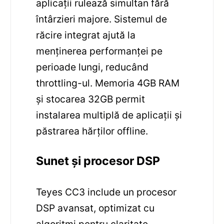
aplicații rulează simultan fără
întârzieri majore. Sistemul de
răcire integrat ajută la
menținerea performanței pe
perioade lungi, reducând
throttling-ul. Memoria 4GB RAM
și stocarea 32GB permit
instalarea multiplă de aplicații și
păstrarea hărților offline.
Sunet și procesor DSP
Teyes CC3 include un procesor
DSP avansat, optimizat cu
algoritmi pentru claritate,