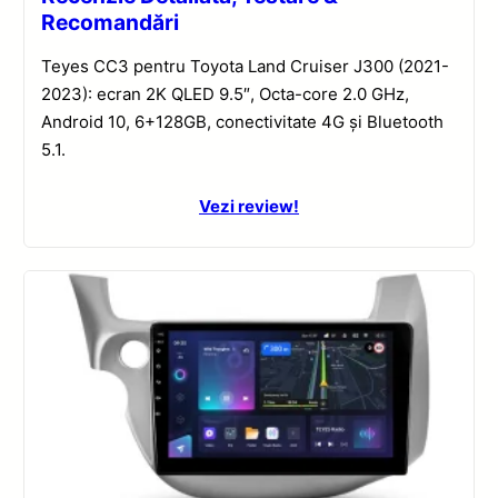
Recomandări
Teyes CC3 pentru Toyota Land Cruiser J300 (2021-
2023): ecran 2K QLED 9.5″, Octa-core 2.0 GHz,
Android 10, 6+128GB, conectivitate 4G și Bluetooth
5.1.
Vezi review!