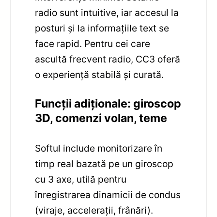
radio sunt intuitive, iar accesul la
posturi și la informațiile text se
face rapid. Pentru cei care
ascultă frecvent radio, CC3 oferă
o experiență stabilă și curată.
Funcții adiționale: giroscop
3D, comenzi volan, teme
Softul include monitorizare în
timp real bazată pe un giroscop
cu 3 axe, utilă pentru
înregistrarea dinamicii de condus
(viraje, accelerații, frânări).