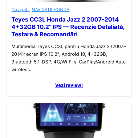
Navigatii
,
NAVIGATII HONDA
Teyes CC3L Honda Jazz 2 2007-2014
4+32GB 10.2” IPS — Recenzie Detaliată,
Testare & Recomandări
Multimedia Teyes CC3L pentru Honda Jazz 2 (2007–
2014): ecran IPS 10.2″, Android 10, 4+32GB,
Bluetooth 5.1, DSP, 4G/Wi‑Fi și CarPlay/Android Auto
wireless.
Vezi review!