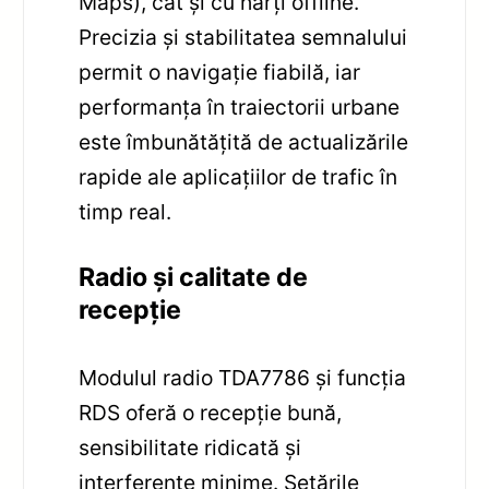
Maps), cât și cu hărți offline.
Precizia și stabilitatea semnalului
permit o navigație fiabilă, iar
performanța în traiectorii urbane
este îmbunătățită de actualizările
rapide ale aplicațiilor de trafic în
timp real.
Radio și calitate de
recepție
Modulul radio TDA7786 și funcția
RDS oferă o recepție bună,
sensibilitate ridicată și
interferențe minime. Setările