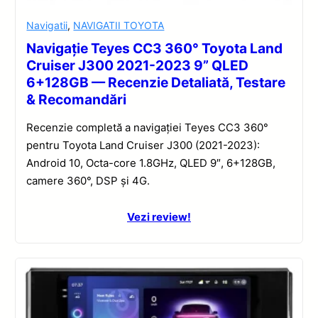
Navigatii
,
NAVIGATII TOYOTA
Navigație Teyes CC3 360° Toyota Land
Cruiser J300 2021-2023 9” QLED
6+128GB — Recenzie Detaliată, Testare
& Recomandări
Recenzie completă a navigației Teyes CC3 360°
pentru Toyota Land Cruiser J300 (2021-2023):
Android 10, Octa-core 1.8GHz, QLED 9″, 6+128GB,
camere 360°, DSP și 4G.
Vezi review!