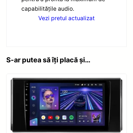
capabilitățile audio.
Vezi pretul actualizat
S-ar putea să îți placă și…