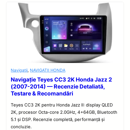
Navigatii
,
NAVIGATII HONDA
Navigație Teyes CC3 2K Honda Jazz 2
(2007-2014) — Recenzie Detaliată,
Testare & Recomandări
Teyes CC3 2K pentru Honda Jazz II: display QLED
2K, procesor Octa-core 2.0GHz, 4+64GB, Bluetooth
5.1 și DSP. Recenzie completă, performanță și
concluzie.