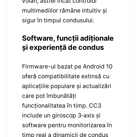
volan, astfel încât controlul
multimediilor rămâne intuitiv și
sigur în timpul condusului.
Software, funcții adiționale
și experiență de condus
Firmware-ul bazat pe Android 10
oferă compatibilitate extinsă cu
aplicațiile populare și actualizări
care pot îmbunătăți
funcționalitatea în timp. CC3
include un giroscop 3‑axis și
software pentru monitorizarea în
timp real a dinamicii de condus