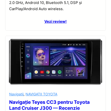
2.0 GHz, Android 10, Bluetooth 5.1, DSP și
CarPlay/Android Auto wireless.
Vezi review!
Navigatii
,
NAVIGATII TOYOTA
Navigație Teyes CC3 pentru Toyota
Land Cruiser J300 — Recenzie