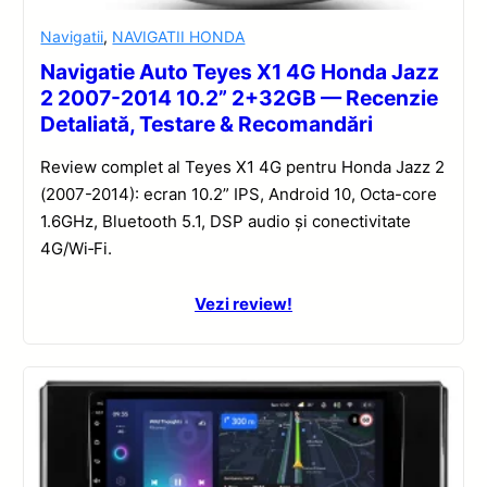
Navigatii
,
NAVIGATII HONDA
Navigatie Auto Teyes X1 4G Honda Jazz
2 2007-2014 10.2” 2+32GB — Recenzie
Detaliată, Testare & Recomandări
Review complet al Teyes X1 4G pentru Honda Jazz 2
(2007-2014): ecran 10.2” IPS, Android 10, Octa-core
1.6GHz, Bluetooth 5.1, DSP audio și conectivitate
4G/Wi‑Fi.
Vezi review!