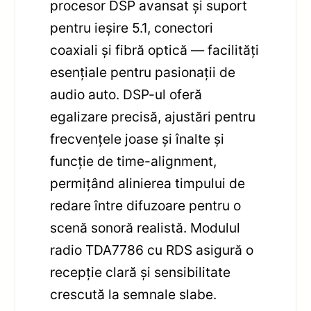
procesor DSP avansat și suport
pentru ieșire 5.1, conectori
coaxiali și fibră optică — facilități
esențiale pentru pasionații de
audio auto. DSP-ul oferă
egalizare precisă, ajustări pentru
frecvențele joase și înalte și
funcție de time-alignment,
permițând alinierea timpului de
redare între difuzoare pentru o
scenă sonoră realistă. Modulul
radio TDA7786 cu RDS asigură o
recepție clară și sensibilitate
crescută la semnale slabe.