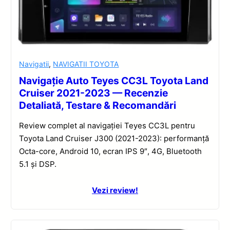
Navigatii
,
NAVIGATII TOYOTA
Navigație Auto Teyes CC3L Toyota Land
Cruiser 2021-2023 — Recenzie
Detaliată, Testare & Recomandări
Review complet al navigației Teyes CC3L pentru
Toyota Land Cruiser J300 (2021-2023): performanță
Octa-core, Android 10, ecran IPS 9″, 4G, Bluetooth
5.1 și DSP.
Vezi review!