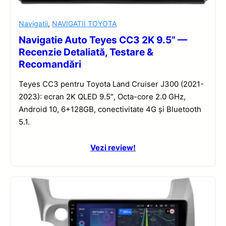
Navigatii
,
NAVIGATII TOYOTA
Navigatie Auto Teyes CC3 2K 9.5” —
Recenzie Detaliată, Testare &
Recomandări
Teyes CC3 pentru Toyota Land Cruiser J300 (2021-
2023): ecran 2K QLED 9.5″, Octa-core 2.0 GHz,
Android 10, 6+128GB, conectivitate 4G și Bluetooth
5.1.
Vezi review!