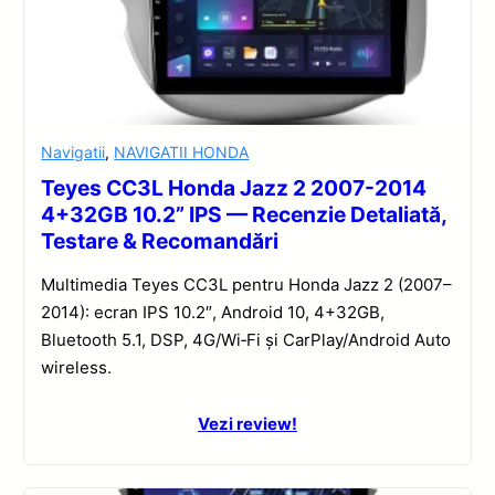
Navigatii
,
NAVIGATII HONDA
Teyes CC3L Honda Jazz 2 2007-2014
4+32GB 10.2” IPS — Recenzie Detaliată,
Testare & Recomandări
Multimedia Teyes CC3L pentru Honda Jazz 2 (2007–
2014): ecran IPS 10.2″, Android 10, 4+32GB,
Bluetooth 5.1, DSP, 4G/Wi‑Fi și CarPlay/Android Auto
wireless.
Vezi review!