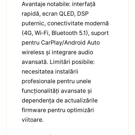
Avantaje notabile: interfață
rapidă, ecran QLED, DSP
puternic, conectivitate modernă
(4G, Wi‑Fi, Bluetooth 5.1), suport
pentru CarPlay/Android Auto
wireless și integrare audio
avansată. Limitări posibile:
necesitatea instalării
profesionale pentru unele
funcționalități avansate și
dependența de actualizările
firmware pentru optimizări
viitoare.