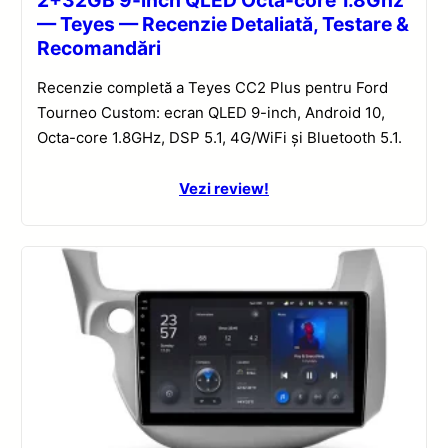
— Teyes — Recenzie Detaliată, Testare &
Recomandări
Recenzie completă a Teyes CC2 Plus pentru Ford
Tourneo Custom: ecran QLED 9-inch, Android 10,
Octa-core 1.8GHz, DSP 5.1, 4G/WiFi și Bluetooth 5.1.
Vezi review!