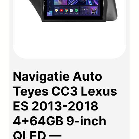
Navigatie Auto
Teyes CC3 Lexus
ES 2013-2018
4+64GB 9-inch
QLED —