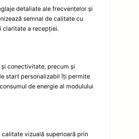
laje detaliate ale frecvențelor și
urnizează semnal de calitate cu
claritate a recepției.
 și conectivitate, precum și
 start personalizabil îți permite
t consumul de energie al modulului
 calitate vizuală superioară prin