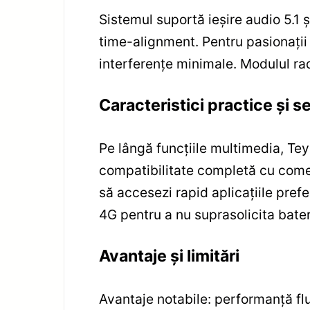
Sistemul suportă ieșire audio 5.1 
time-alignment. Pentru pasionații 
interferențe minimale. Modulul rad
Caracteristici practice și se
Pe lângă funcțiile multimedia, Tey
compatibilitate completă cu comen
să accesezi rapid aplicațiile pre
4G pentru a nu suprasolicita bater
Avantaje și limitări
Avantaje notabile: performanță flu