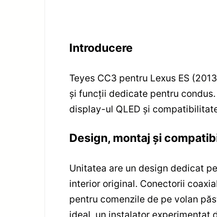
Introducere
Teyes CC3 pentru Lexus ES (2013
și funcții dedicate pentru condus.
display-ul QLED și compatibilitate
Design, montaj și compatibi
Unitatea are un design dedicat p
interior original. Conectorii coaxia
pentru comenzile de pe volan păst
ideal, un instalator experimentat 