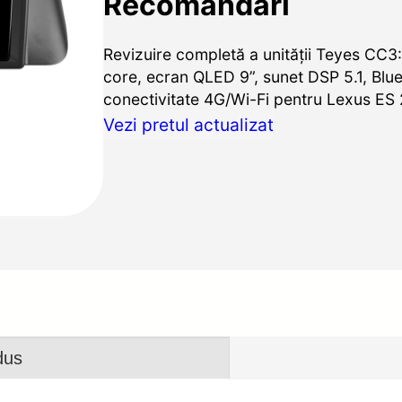
Recomandări
Revizuire completă a unității Teyes CC3
core, ecran QLED 9”, sunet DSP 5.1, Blue
conectivitate 4G/Wi-Fi pentru Lexus ES
Vezi pretul actualizat
dus