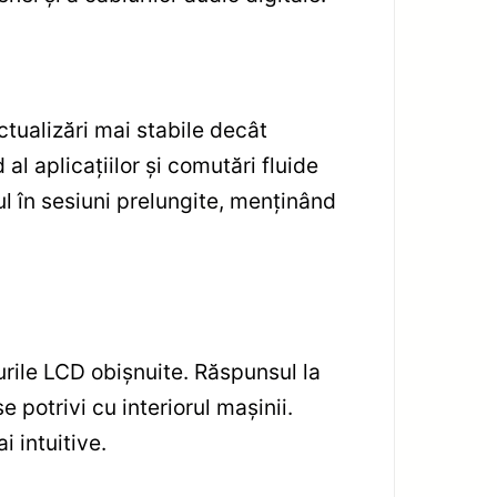
ctualizări mai stabile decât
l aplicațiilor și comutări fluide
ul în sesiuni prelungite, menținând
rile LCD obișnuite. Răspunsul la
 potrivi cu interiorul mașinii.
 intuitive.