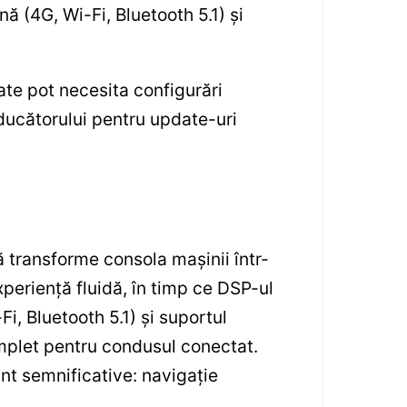
ă (4G, Wi-Fi, Bluetooth 5.1) și
ate pot necesita configurări
ducătorului pentru update-uri
 transforme consola mașinii într-
eriență fluidă, în timp ce DSP-ul
Fi, Bluetooth 5.1) și suportul
mplet pentru condusul conectat.
sunt semnificative: navigație