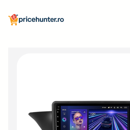
Sari
la
conținut