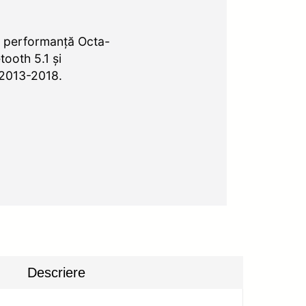
: performanță Octa-
tooth 5.1 și
 2013-2018.
Descriere