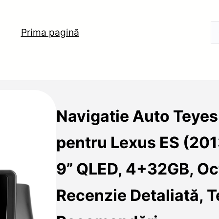
Prima pagină
Navigatie Auto Teye
pentru Lexus ES (20
9” QLED, 4+32GB, Oc
Recenzie Detaliată, T