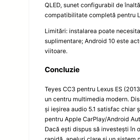
QLED, sunet configurabil de înaltă
compatibilitate completă pentru 
Limitări: instalarea poate necesit
suplimentare; Android 10 este act
viitoare.
Concluzie
Teyes CC3 pentru Lexus ES (2013-2
un centru multimedia modern. Disp
și ieșirea audio 5.1 satisfac chiar 
pentru Apple CarPlay/Android Aut
Dacă ești dispus să investești în o
rapidă, apeluri clare și un sistem