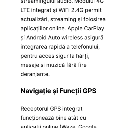
streamingului audio. Modulul 4G
LTE integrat și WiFi 2.4G permit
actualizări, streaming și folosirea
aplicațiilor online. Apple CarPlay
și Android Auto wireless asigură
integrarea rapidă a telefonului,
pentru acces sigur la hărți,
mesaje și muzică fără fire
deranjante.
Navigație și Funcții GPS
Receptorul GPS integrat
funcționează bine atât cu
aplicații online (Waze, Google