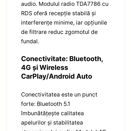
audio. Modulul radio TDA7786 cu
RDS oferă recepție stabilă și
interferențe minime, iar opțiunile
de filtrare reduc zgomotul de
fundal.
Conectivitate: Bluetooth,
4G și Wireless
CarPlay/Android Auto
Conectivitatea este un punct
forte: Bluetooth 5.1
îmbunătățește calitatea
apelurilor și stabilitatea