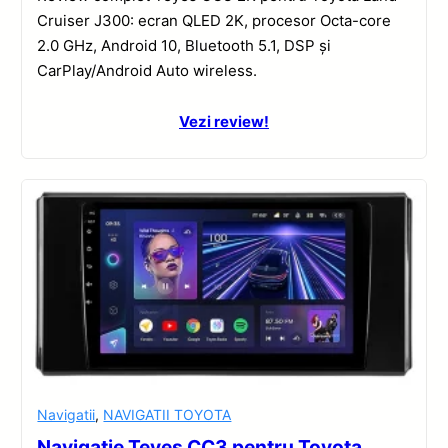
Cruiser J300: ecran QLED 2K, procesor Octa-core
2.0 GHz, Android 10, Bluetooth 5.1, DSP și
CarPlay/Android Auto wireless.
Vezi review!
Navigatii
,
NAVIGATII TOYOTA
Navigație Teyes CC3 pentru Toyota