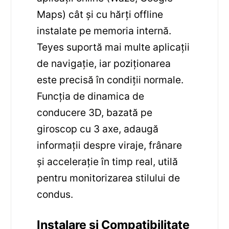
Maps) cât și cu hărți offline
instalate pe memoria internă.
Teyes suportă mai multe aplicații
de navigație, iar poziționarea
este precisă în condiții normale.
Funcția de dinamica de
conducere 3D, bazată pe
giroscop cu 3 axe, adaugă
informații despre viraje, frânare
și accelerație în timp real, utilă
pentru monitorizarea stilului de
condus.
Instalare și Compatibilitate