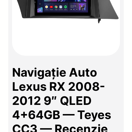
Navigație Auto
Lexus RX 2008-
2012 9″ QLED
4+64GB — Teyes
CC3 — Recenzie