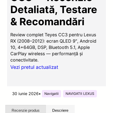
Detaliată, Testare
& Recomandări
Review complet Teyes CC3 pentru Lexus
RX (2008–2012): ecran QLED 9″, Android
10, 4+64GB, DSP, Bluetooth 5.1, Apple
CarPlay wireless — performanță și
conectivitate.
Vezi pretul actualizat
30 iunie 2026
•
Navigatii
NAVIGATII LEXUS
Recenzie produs
Descriere