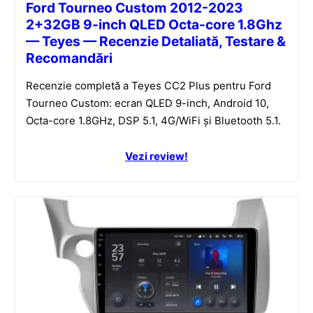
Ford Tourneo Custom 2012-2023
2+32GB 9-inch QLED Octa-core 1.8Ghz
— Teyes — Recenzie Detaliată, Testare &
Recomandări
Recenzie completă a Teyes CC2 Plus pentru Ford
Tourneo Custom: ecran QLED 9-inch, Android 10,
Octa-core 1.8GHz, DSP 5.1, 4G/WiFi și Bluetooth 5.1.
Vezi review!