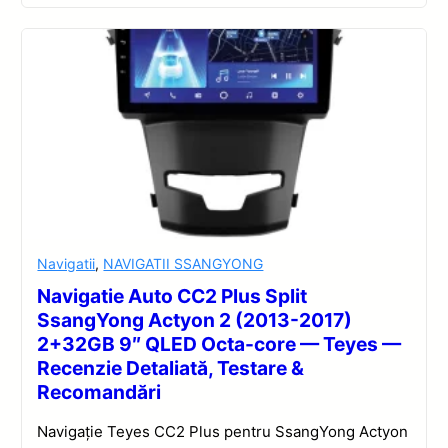
Navigatii
,
NAVIGATII SSANGYONG
Navigatie Auto CC2 Plus Split
SsangYong Actyon 2 (2013-2017)
2+32GB 9″ QLED Octa-core — Teyes —
Recenzie Detaliată, Testare &
Recomandări
Navigație Teyes CC2 Plus pentru SsangYong Actyon