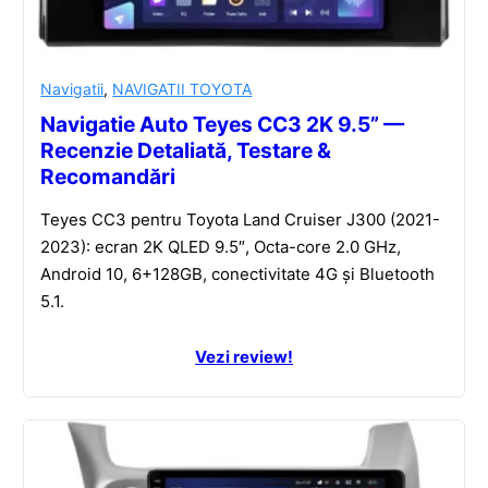
Navigatii
,
NAVIGATII TOYOTA
Navigatie Auto Teyes CC3 2K 9.5” —
Recenzie Detaliată, Testare &
Recomandări
Teyes CC3 pentru Toyota Land Cruiser J300 (2021-
2023): ecran 2K QLED 9.5″, Octa-core 2.0 GHz,
Android 10, 6+128GB, conectivitate 4G și Bluetooth
5.1.
Vezi review!