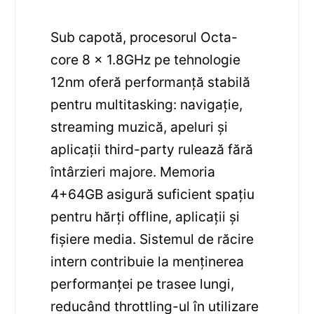
Sub capotă, procesorul Octa-
core 8 x 1.8GHz pe tehnologie
12nm oferă performanță stabilă
pentru multitasking: navigație,
streaming muzică, apeluri și
aplicații third-party rulează fără
întârzieri majore. Memoria
4+64GB asigură suficient spațiu
pentru hărți offline, aplicații și
fișiere media. Sistemul de răcire
intern contribuie la menținerea
performanței pe trasee lungi,
reducând throttling-ul în utilizare