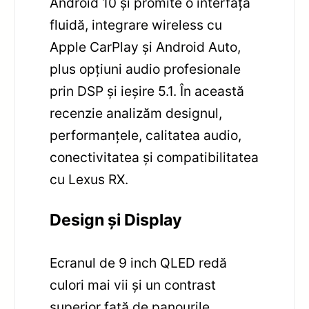
Android 10 și promite o interfață
fluidă, integrare wireless cu
Apple CarPlay și Android Auto,
plus opțiuni audio profesionale
prin DSP și ieșire 5.1. În această
recenzie analizăm designul,
performanțele, calitatea audio,
conectivitatea și compatibilitatea
cu Lexus RX.
Design și Display
Ecranul de 9 inch QLED redă
culori mai vii și un contrast
superior față de panourile