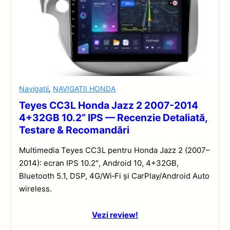
Navigatii
,
NAVIGATII HONDA
Teyes CC3L Honda Jazz 2 2007-2014
4+32GB 10.2” IPS — Recenzie Detaliată,
Testare & Recomandări
Multimedia Teyes CC3L pentru Honda Jazz 2 (2007–
2014): ecran IPS 10.2″, Android 10, 4+32GB,
Bluetooth 5.1, DSP, 4G/Wi‑Fi și CarPlay/Android Auto
wireless.
Vezi review!