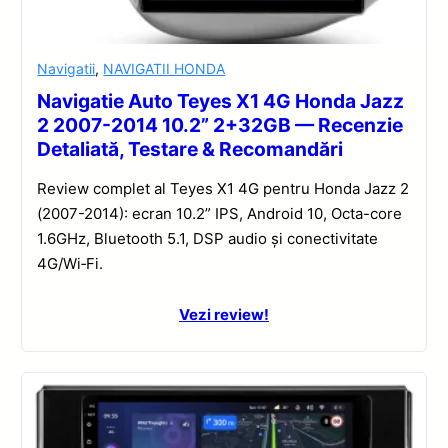
Navigatii
,
NAVIGATII HONDA
Navigatie Auto Teyes X1 4G Honda Jazz
2 2007-2014 10.2” 2+32GB — Recenzie
Detaliată, Testare & Recomandări
Review complet al Teyes X1 4G pentru Honda Jazz 2
(2007-2014): ecran 10.2” IPS, Android 10, Octa-core
1.6GHz, Bluetooth 5.1, DSP audio și conectivitate
4G/Wi‑Fi.
Vezi review!