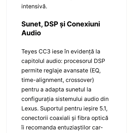
intensivă.
Sunet, DSP și Conexiuni
Audio
Teyes CC3 iese în evidență la
capitolul audio: procesorul DSP
permite reglaje avansate (EQ,
time-alignment, crossover)
pentru a adapta sunetul la
configurația sistemului audio din
Lexus. Suportul pentru ieșire 5.1,
conectorii coaxiali și fibra optică
îi recomanda entuziaștilor car-