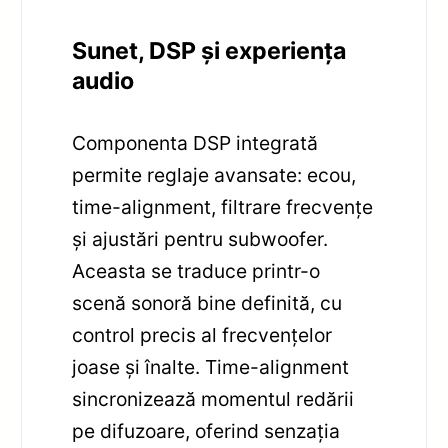
Sunet, DSP și experiența
audio
Componenta DSP integrată
permite reglaje avansate: ecou,
time-alignment, filtrare frecvențe
și ajustări pentru subwoofer.
Aceasta se traduce printr-o
scenă sonoră bine definită, cu
control precis al frecvențelor
joase și înalte. Time-alignment
sincronizează momentul redării
pe difuzoare, oferind senzația