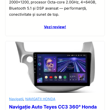
2000×1200, procesor Octa-core 2.0GHz, 4+64GB,
Bluetooth 5.1 și DSP avansat — performanță,
conectivitate și sunet de top.
Vezi review!
Navigatii
,
NAVIGATII HONDA
Navigație Auto Teyes CC3 360° Honda