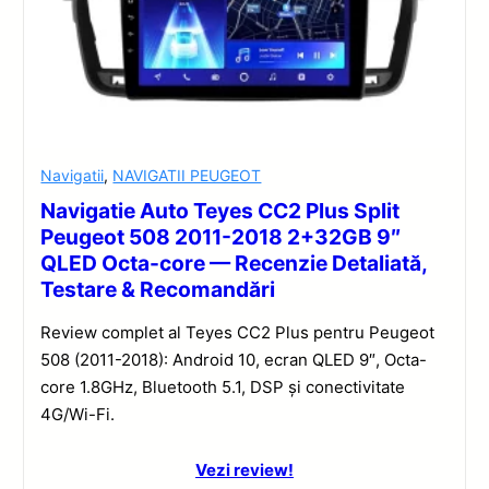
Navigatii
,
NAVIGATII PEUGEOT
Navigatie Auto Teyes CC2 Plus Split
Peugeot 508 2011-2018 2+32GB 9″
QLED Octa-core — Recenzie Detaliată,
Testare & Recomandări
Review complet al Teyes CC2 Plus pentru Peugeot
508 (2011-2018): Android 10, ecran QLED 9″, Octa-
core 1.8GHz, Bluetooth 5.1, DSP și conectivitate
4G/Wi-Fi.
Vezi review!