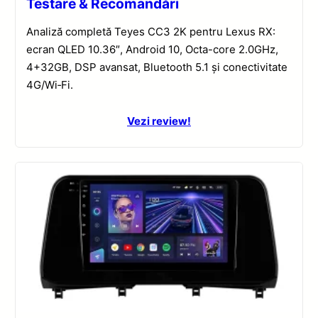
Testare & Recomandări
Analiză completă Teyes CC3 2K pentru Lexus RX:
ecran QLED 10.36″, Android 10, Octa-core 2.0GHz,
4+32GB, DSP avansat, Bluetooth 5.1 și conectivitate
4G/Wi‑Fi.
Vezi review!