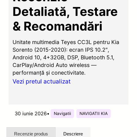
Detaliată, Testare
& Recomandări
Unitate multimedia Teyes CC3L pentru Kia
Sorento (2015-2020): ecran IPS 10.2″,
Android 10, 4+32GB, DSP, Bluetooth 5.1,
CarPlay/Android Auto wireless —
performanță și conectivitate.
Vezi pretul actualizat
30 iunie 2026
•
Navigatii
NAVIGATII KIA
Recenzie produs
Descriere