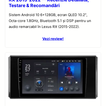
Testare & Recomandări
Sistem Android 10 6+128GB, ecran QLED 10.2″,
Octa-core 1.8GHz, Bluetooth 5.1 și DSP pentru un
audio remarcabil în Lexus RX (2015-2022).
Vezi review!