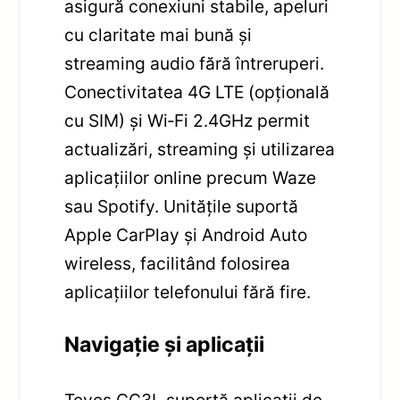
asigură conexiuni stabile, apeluri
cu claritate mai bună și
streaming audio fără întreruperi.
Conectivitatea 4G LTE (opțională
cu SIM) și Wi‑Fi 2.4GHz permit
actualizări, streaming și utilizarea
aplicațiilor online precum Waze
sau Spotify. Unitățile suportă
Apple CarPlay și Android Auto
wireless, facilitând folosirea
aplicațiilor telefonului fără fire.
Navigație și aplicații