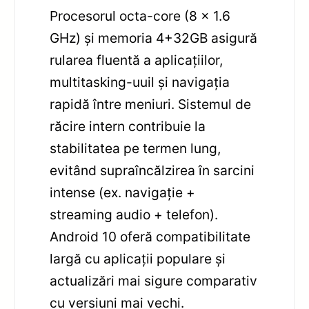
Procesorul octa-core (8 x 1.6
GHz) și memoria 4+32GB asigură
rularea fluentă a aplicațiilor,
multitasking-uuil și navigația
rapidă între meniuri. Sistemul de
răcire intern contribuie la
stabilitatea pe termen lung,
evitând supraîncălzirea în sarcini
intense (ex. navigație +
streaming audio + telefon).
Android 10 oferă compatibilitate
largă cu aplicații populare și
actualizări mai sigure comparativ
cu versiuni mai vechi.