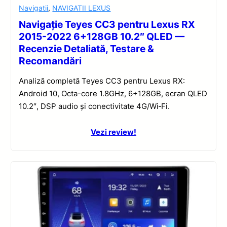
Navigatii
,
NAVIGATII LEXUS
Navigație Teyes CC3 pentru Lexus RX
2015-2022 6+128GB 10.2″ QLED —
Recenzie Detaliată, Testare &
Recomandări
Analiză completă Teyes CC3 pentru Lexus RX:
Android 10, Octa-core 1.8GHz, 6+128GB, ecran QLED
10.2″, DSP audio și conectivitate 4G/Wi‑Fi.
Vezi review!