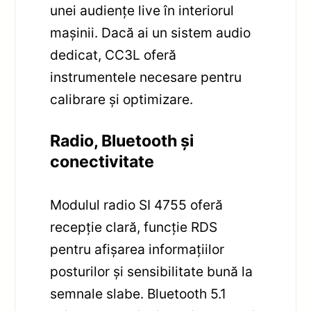
unei audiențe live în interiorul
maşinii. Dacă ai un sistem audio
dedicat, CC3L oferă
instrumentele necesare pentru
calibrare și optimizare.
Radio, Bluetooth și
conectivitate
Modulul radio SI 4755 oferă
recepție clară, funcție RDS
pentru afișarea informațiilor
posturilor și sensibilitate bună la
semnale slabe. Bluetooth 5.1