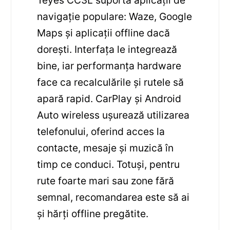
Teyes CC3L suportă aplicații de
navigaţie populare: Waze, Google
Maps și aplicații offline dacă
dorești. Interfața le integrează
bine, iar performanța hardware
face ca recalculările și rutele să
apară rapid. CarPlay și Android
Auto wireless ușurează utilizarea
telefonului, oferind acces la
contacte, mesaje și muzică în
timp ce conduci. Totuși, pentru
rute foarte mari sau zone fără
semnal, recomandarea este să ai
și hărți offline pregătite.