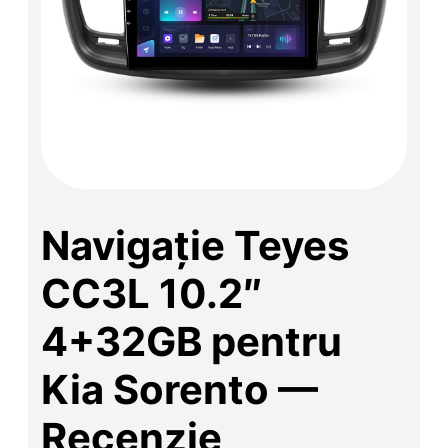
Navigație Teyes
CC3L 10.2″
4+32GB pentru
Kia Sorento —
Recenzie