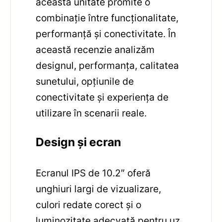
această unitate promite o
combinaţie între funcţionalitate,
performanţă și conectivitate. În
această recenzie analizăm
designul, performanța, calitatea
sunetului, opțiunile de
conectivitate și experiența de
utilizare în scenarii reale.
Design și ecran
Ecranul IPS de 10.2″ oferă
unghiuri largi de vizualizare,
culori redate corect și o
luminozitate adecvată pentru uz