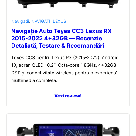
Navigatii
,
NAVIGATII LEXUS
Navigație Auto Teyes CC3 Lexus RX
2015-2022 4+32GB — Recenzie
Detaliată, Testare & Recomandări
Teyes CC3 pentru Lexus RX (2015-2022): Android
10, ecran QLED 10.2″, Octa-core 1.8GHz, 4+32GB,
DSP și conectivitate wireless pentru o experiență
multimedia completă.
Vezi review!