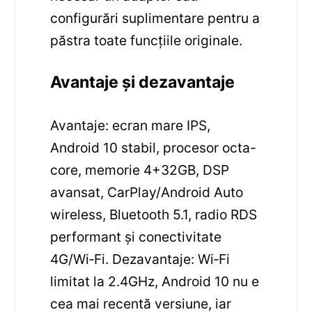
configurări suplimentare pentru a
păstra toate funcțiile originale.
Avantaje și dezavantaje
Avantaje: ecran mare IPS,
Android 10 stabil, procesor octa-
core, memorie 4+32GB, DSP
avansat, CarPlay/Android Auto
wireless, Bluetooth 5.1, radio RDS
performant și conectivitate
4G/Wi‑Fi. Dezavantaje: Wi‑Fi
limitat la 2.4GHz, Android 10 nu e
cea mai recentă versiune, iar