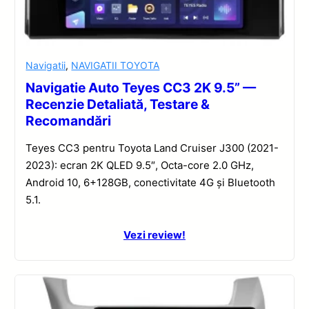
Navigatii
,
NAVIGATII TOYOTA
Navigatie Auto Teyes CC3 2K 9.5” —
Recenzie Detaliată, Testare &
Recomandări
Teyes CC3 pentru Toyota Land Cruiser J300 (2021-
2023): ecran 2K QLED 9.5″, Octa-core 2.0 GHz,
Android 10, 6+128GB, conectivitate 4G și Bluetooth
5.1.
Vezi review!