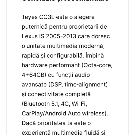
Teyes CC3L este o alegere
puternică pentru proprietarii de
Lexus IS 2005-2013 care doresc
o unitate multimedia modernă,
rapidă și configurabilă. Îmbină
hardware performant (Octa‑core,
4+64GB) cu funcții audio
avansate (DSP, time‑alignment)
și conectivitate completă
(Bluetooth 5.1, 4G, Wi‑Fi,
CarPlay/Android Auto wireless).
Dacă prioritatea ta este o
experiență multimedia fluidă și