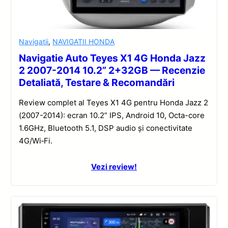
Navigatii
,
NAVIGATII HONDA
Navigatie Auto Teyes X1 4G Honda Jazz
2 2007-2014 10.2” 2+32GB — Recenzie
Detaliată, Testare & Recomandări
Review complet al Teyes X1 4G pentru Honda Jazz 2
(2007-2014): ecran 10.2” IPS, Android 10, Octa-core
1.6GHz, Bluetooth 5.1, DSP audio și conectivitate
4G/Wi‑Fi.
Vezi review!