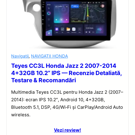
Navigatii
,
NAVIGATII HONDA
Teyes CC3L Honda Jazz 2 2007-2014
4+32GB 10.2” IPS — Recenzie Detaliată,
Testare & Recomandări
Multimedia Teyes CC3L pentru Honda Jazz 2 (2007–
2014): ecran IPS 10.2″, Android 10, 4+32GB,
Bluetooth 5.1, DSP, 4G/Wi‑Fi și CarPlay/Android Auto
wireless.
Vezi review!