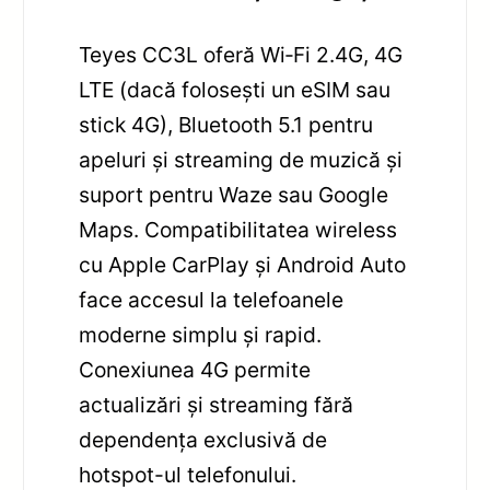
Teyes CC3L oferă Wi‑Fi 2.4G, 4G
LTE (dacă folosești un eSIM sau
stick 4G), Bluetooth 5.1 pentru
apeluri și streaming de muzică și
suport pentru Waze sau Google
Maps. Compatibilitatea wireless
cu Apple CarPlay și Android Auto
face accesul la telefoanele
moderne simplu și rapid.
Conexiunea 4G permite
actualizări și streaming fără
dependența exclusivă de
hotspot-ul telefonului.