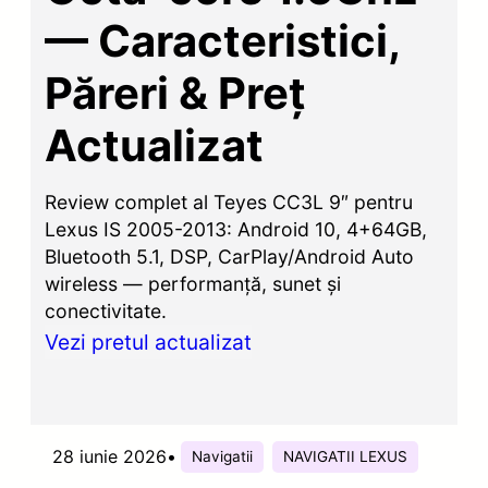
— Caracteristici,
Păreri & Preț
Actualizat
Review complet al Teyes CC3L 9″ pentru
Lexus IS 2005-2013: Android 10, 4+64GB,
Bluetooth 5.1, DSP, CarPlay/Android Auto
wireless — performanță, sunet și
conectivitate.
Vezi pretul actualizat
28 iunie 2026
•
Navigatii
NAVIGATII LEXUS