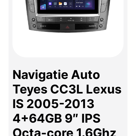
Navigatie Auto
Teyes CC3L Lexus
IS 2005-2013
4+64GB 9″ IPS
Octa-core 1.6Ghz