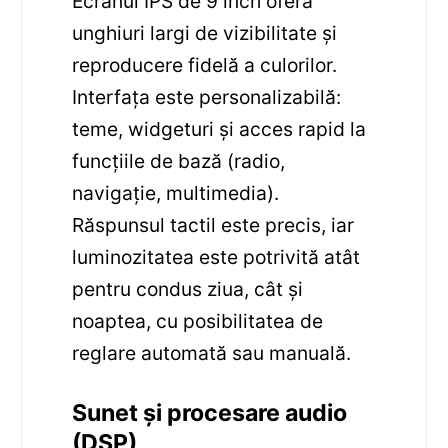
Ecranul IPS de 9 inch oferă
unghiuri largi de vizibilitate și
reproducere fidelă a culorilor.
Interfața este personalizabilă:
teme, widgeturi și acces rapid la
funcțiile de bază (radio,
navigație, multimedia).
Răspunsul tactil este precis, iar
luminozitatea este potrivită atât
pentru condus ziua, cât și
noaptea, cu posibilitatea de
reglare automată sau manuală.
Sunet și procesare audio
(DSP)