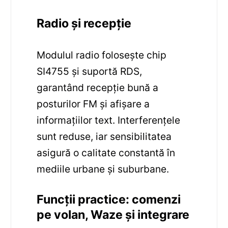
Radio și recepție
Modulul radio folosește chip
SI4755 și suportă RDS,
garantând recepție bună a
posturilor FM și afișare a
informațiilor text. Interferențele
sunt reduse, iar sensibilitatea
asigură o calitate constantă în
mediile urbane și suburbane.
Funcții practice: comenzi
pe volan, Waze și integrare