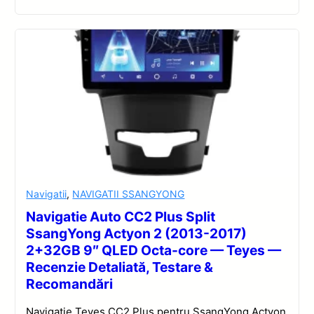
Navigatii
,
NAVIGATII SSANGYONG
Navigatie Auto CC2 Plus Split
SsangYong Actyon 2 (2013-2017)
2+32GB 9″ QLED Octa-core — Teyes —
Recenzie Detaliată, Testare &
Recomandări
Navigație Teyes CC2 Plus pentru SsangYong Actyon