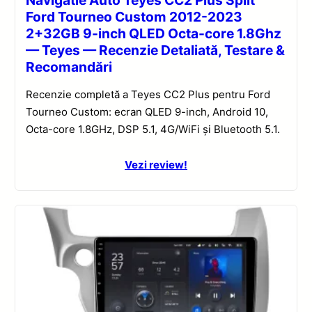
Navigatie Auto Teyes CC2 Plus Split
Ford Tourneo Custom 2012-2023
2+32GB 9-inch QLED Octa-core 1.8Ghz
— Teyes — Recenzie Detaliată, Testare &
Recomandări
Recenzie completă a Teyes CC2 Plus pentru Ford
Tourneo Custom: ecran QLED 9-inch, Android 10,
Octa-core 1.8GHz, DSP 5.1, 4G/WiFi și Bluetooth 5.1.
Vezi review!