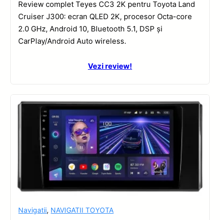
Review complet Teyes CC3 2K pentru Toyota Land
Cruiser J300: ecran QLED 2K, procesor Octa-core
2.0 GHz, Android 10, Bluetooth 5.1, DSP și
CarPlay/Android Auto wireless.
Vezi review!
Navigatii
,
NAVIGATII TOYOTA