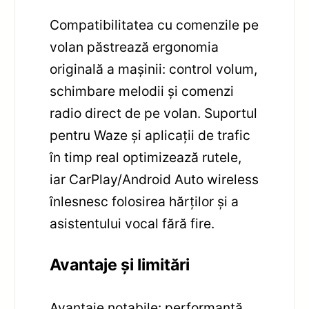
Compatibilitatea cu comenzile pe
volan păstrează ergonomia
originală a mașinii: control volum,
schimbare melodii și comenzi
radio direct de pe volan. Suportul
pentru Waze și aplicații de trafic
în timp real optimizează rutele,
iar CarPlay/Android Auto wireless
înlesnesc folosirea hărților și a
asistentului vocal fără fire.
Avantaje și limitări
Avantaje notabile: performanță