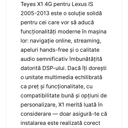
Teyes X1 4G pentru Lexus IS
2005-2013 este o soluție solidă
pentru cei care vor să aducă
funcționalități moderne în mașina
lor: navigație online, streaming,
apeluri hands-free și o calitate
audio semnificativ îmbunătățită
datorită DSP-ului. Dacă îți dorești
o unitate multimedia echilibrată
ca preț și funcționalitate, cu
compatibilitate bună și opțiuni de
personalizare, X1 merită luată în
considerare — doar asigură-te că
instalarea este realizată corect