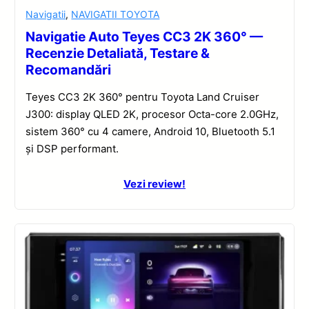
Navigatii
,
NAVIGATII TOYOTA
Navigatie Auto Teyes CC3 2K 360° —
Recenzie Detaliată, Testare &
Recomandări
Teyes CC3 2K 360° pentru Toyota Land Cruiser
J300: display QLED 2K, procesor Octa-core 2.0GHz,
sistem 360° cu 4 camere, Android 10, Bluetooth 5.1
și DSP performant.
Vezi review!