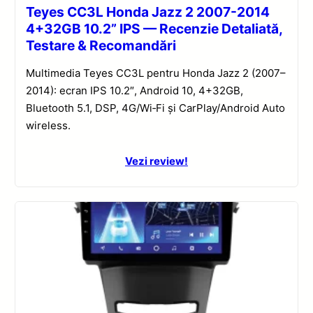
Teyes CC3L Honda Jazz 2 2007-2014
4+32GB 10.2” IPS — Recenzie Detaliată,
Testare & Recomandări
Multimedia Teyes CC3L pentru Honda Jazz 2 (2007–
2014): ecran IPS 10.2″, Android 10, 4+32GB,
Bluetooth 5.1, DSP, 4G/Wi‑Fi și CarPlay/Android Auto
wireless.
Vezi review!