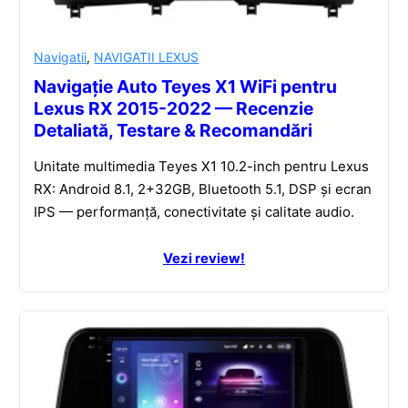
Navigatii
,
NAVIGATII LEXUS
Navigație Auto Teyes X1 WiFi pentru
Lexus RX 2015-2022 — Recenzie
Detaliată, Testare & Recomandări
Unitate multimedia Teyes X1 10.2-inch pentru Lexus
RX: Android 8.1, 2+32GB, Bluetooth 5.1, DSP și ecran
IPS — performanță, conectivitate și calitate audio.
Vezi review!