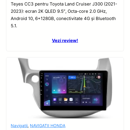
Teyes CC3 pentru Toyota Land Cruiser J300 (2021-
2023): ecran 2K QLED 9.5″, Octa-core 2.0 GHz,
Android 10, 6+128GB, conectivitate 4G și Bluetooth
5.1.
Vezi review!
Navigatii
,
NAVIGATII HONDA