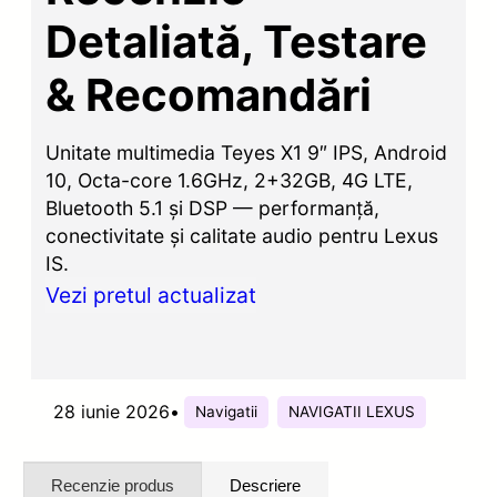
Detaliată, Testare
& Recomandări
Unitate multimedia Teyes X1 9″ IPS, Android
10, Octa-core 1.6GHz, 2+32GB, 4G LTE,
Bluetooth 5.1 și DSP — performanță,
conectivitate și calitate audio pentru Lexus
IS.
Vezi pretul actualizat
28 iunie 2026
•
Navigatii
NAVIGATII LEXUS
Recenzie produs
Descriere