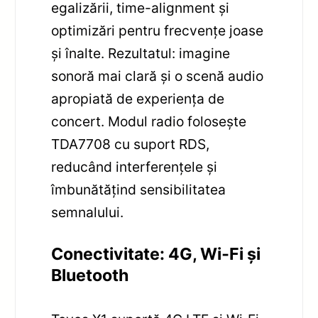
egalizării, time-alignment și
optimizări pentru frecvențe joase
și înalte. Rezultatul: imagine
sonoră mai clară și o scenă audio
apropiată de experiența de
concert. Modul radio folosește
TDA7708 cu suport RDS,
reducând interferențele și
îmbunătățind sensibilitatea
semnalului.
Conectivitate: 4G, Wi‑Fi și
Bluetooth