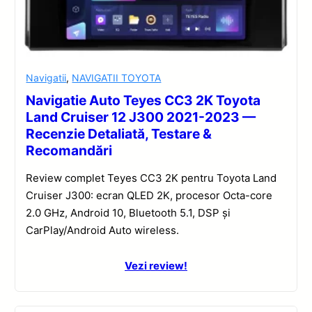
Navigatii
,
NAVIGATII TOYOTA
Navigatie Auto Teyes CC3 2K Toyota
Land Cruiser 12 J300 2021-2023 —
Recenzie Detaliată, Testare &
Recomandări
Review complet Teyes CC3 2K pentru Toyota Land
Cruiser J300: ecran QLED 2K, procesor Octa-core
2.0 GHz, Android 10, Bluetooth 5.1, DSP și
CarPlay/Android Auto wireless.
Vezi review!