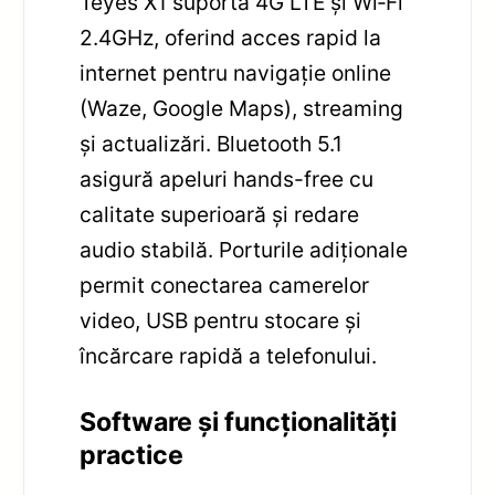
Teyes X1 suportă 4G LTE și Wi‑Fi
2.4GHz, oferind acces rapid la
internet pentru navigație online
(Waze, Google Maps), streaming
și actualizări. Bluetooth 5.1
asigură apeluri hands-free cu
calitate superioară și redare
audio stabilă. Porturile adiționale
permit conectarea camerelor
video, USB pentru stocare și
încărcare rapidă a telefonului.
Software și funcționalități
practice