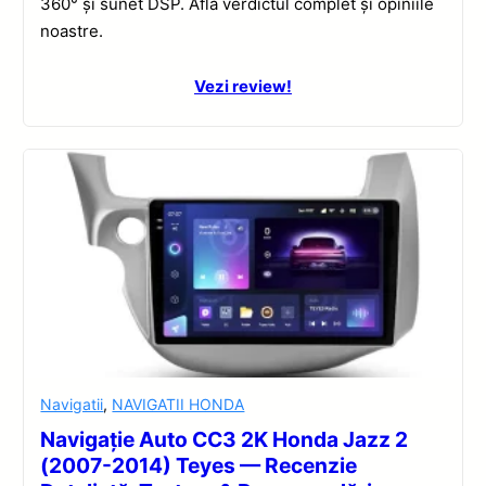
360° și sunet DSP. Află verdictul complet și opiniile
noastre.
Vezi review!
Navigatii
,
NAVIGATII HONDA
Navigație Auto CC3 2K Honda Jazz 2
(2007-2014) Teyes — Recenzie