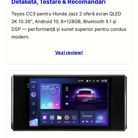
Detaliată, Testare & Recomandări
Teyes CC3 pentru Honda Jazz 2 oferă ecran QLED
2K 10.36″, Android 10, 6+128GB, Bluetooth 5.1 și
DSP — performanță și sunet superior pentru condus
modern.
Vezi review!