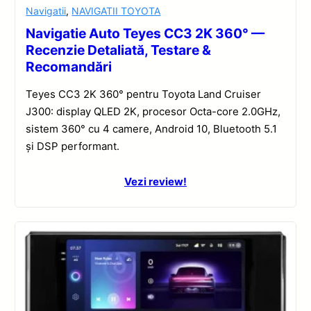
Navigatii
,
NAVIGATII TOYOTA
Navigatie Auto Teyes CC3 2K 360° —
Recenzie Detaliată, Testare &
Recomandări
Teyes CC3 2K 360° pentru Toyota Land Cruiser
J300: display QLED 2K, procesor Octa-core 2.0GHz,
sistem 360° cu 4 camere, Android 10, Bluetooth 5.1
și DSP performant.
Vezi review!