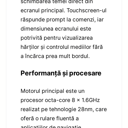
schimbarea temei direct din
ecranul principal. Touchscreen-ul
răspunde prompt la comenzi, iar
dimensiunea ecranului este
potrivită pentru vizualizarea
hărților și controlul mediilor fără
a încărca prea mult bordul.
Performanță și procesare
Motorul principal este un
procesor octa-core 8 x 1.6GHz
realizat pe tehnologie 28nm, care
oferă o rulare fluentă a
aplicațiilor de navigație,