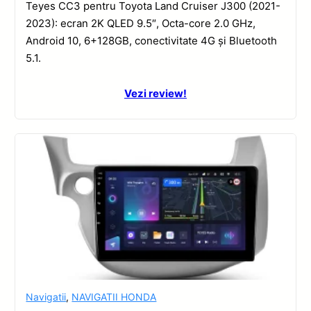
Teyes CC3 pentru Toyota Land Cruiser J300 (2021-
2023): ecran 2K QLED 9.5″, Octa-core 2.0 GHz,
Android 10, 6+128GB, conectivitate 4G și Bluetooth
5.1.
Vezi review!
Navigatii
,
NAVIGATII HONDA