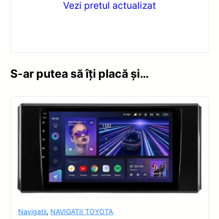
Vezi pretul actualizat
S-ar putea să îți placă și…
Navigatii
,
NAVIGATII TOYOTA