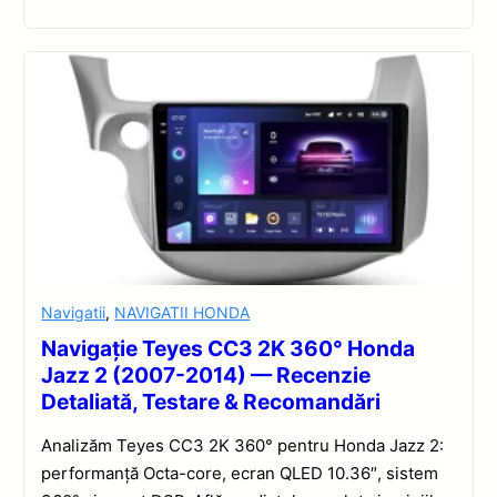
Navigatii
,
NAVIGATII HONDA
Navigație Teyes CC3 2K 360° Honda
Jazz 2 (2007-2014) — Recenzie
Detaliată, Testare & Recomandări
Analizăm Teyes CC3 2K 360° pentru Honda Jazz 2:
performanță Octa-core, ecran QLED 10.36″, sistem