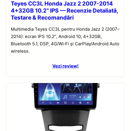
Teyes CC3L Honda Jazz 2 2007-2014
4+32GB 10.2” IPS — Recenzie Detaliată,
Testare & Recomandări
Multimedia Teyes CC3L pentru Honda Jazz 2 (2007–
2014): ecran IPS 10.2″, Android 10, 4+32GB,
Bluetooth 5.1, DSP, 4G/Wi‑Fi și CarPlay/Android Auto
wireless.
Vezi review!