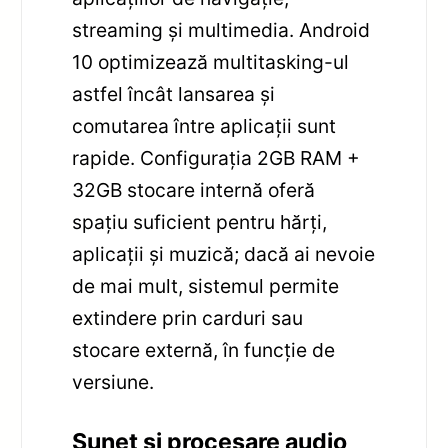
streaming și multimedia. Android
10 optimizează multitasking-ul
astfel încât lansarea și
comutarea între aplicații sunt
rapide. Configurația 2GB RAM +
32GB stocare internă oferă
spațiu suficient pentru hărți,
aplicații și muzică; dacă ai nevoie
de mai mult, sistemul permite
extindere prin carduri sau
stocare externă, în funcție de
versiune.
Sunet și procesare audio