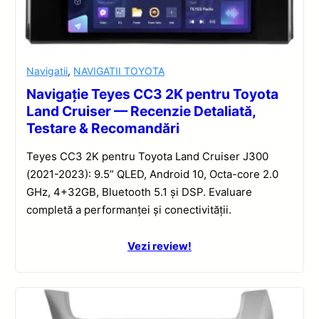
Navigatii
,
NAVIGATII TOYOTA
Navigație Teyes CC3 2K pentru Toyota
Land Cruiser — Recenzie Detaliată,
Testare & Recomandări
Teyes CC3 2K pentru Toyota Land Cruiser J300
(2021-2023): 9.5” QLED, Android 10, Octa-core 2.0
GHz, 4+32GB, Bluetooth 5.1 și DSP. Evaluare
completă a performanței și conectivității.
Vezi review!