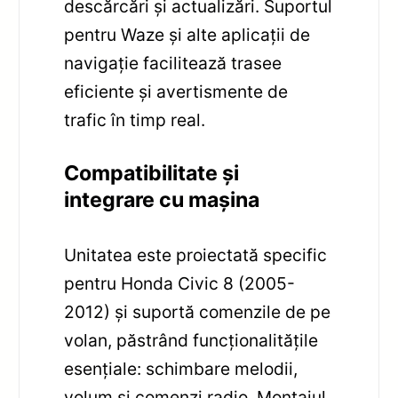
descărcări și actualizări. Suportul
pentru Waze și alte aplicații de
navigație facilitează trasee
eficiente și avertismente de
trafic în timp real.
Compatibilitate și
integrare cu mașina
Unitatea este proiectată specific
pentru Honda Civic 8 (2005-
2012) și suportă comenzile de pe
volan, păstrând funcționalitățile
esențiale: schimbare melodii,
volum și comenzi radio. Montajul