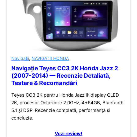
Navigatii
,
NAVIGATII HONDA
Navigație Teyes CC3 2K Honda Jazz 2
(2007-2014) — Recenzie Detaliată,
Testare & Recomandări
Teyes CC3 2K pentru Honda Jazz II: display QLED
2K, procesor Octa-core 2.0GHz, 4+64GB, Bluetooth
5.1 și DSP. Recenzie completă, performanță și
concluzie.
Vezi review!