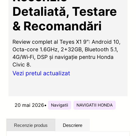
Detaliată, Testare
& Recomandări
Review complet al Teyes X1 9″: Android 10,
Octa-core 1.6GHz, 2+32GB, Bluetooth 5.1,
4G/Wi‑Fi, DSP și navigație pentru Honda
Civic 8.
Vezi pretul actualizat
20 mai 2026
•
Navigatii
NAVIGATII HONDA
Recenzie produs
Descriere