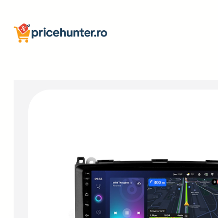
Sari
la
conținut