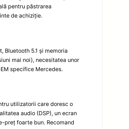
ală pentru păstrarea
inte de achiziție.
t, Bluetooth 5.1 și memoria
iuni mai noi), necesitatea unor
i OEM specifice Mercedes.
u utilizatorii care doresc o
calitatea audio (DSP), un ecran
ate-preț foarte bun. Recomand