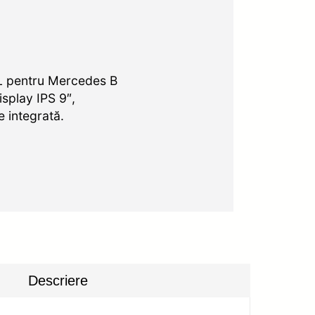
3L pentru Mercedes B
splay IPS 9″,
 integrată.
Descriere