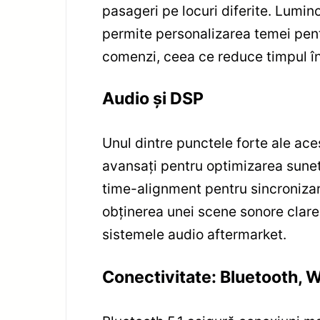
pasageri pe locuri diferite. Luminoz
permite personalizarea temei pent
comenzi, ceea ce reduce timpul în 
Audio și DSP
Unul dintre punctele forte ale ace
avansați pentru optimizarea sunetul
time-alignment pentru sincronizar
obținerea unei scene sonore clare 
sistemele audio aftermarket.
Conectivitate: Bluetooth, Wi