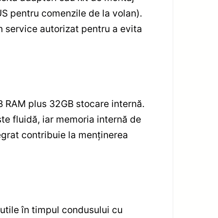
US pentru comenzile de la volan).
un service autorizat pentru a evita
B RAM plus 32GB stocare internă.
este fluidă, iar memoria internă de
tegrat contribuie la menținerea
utile în timpul condusului cu