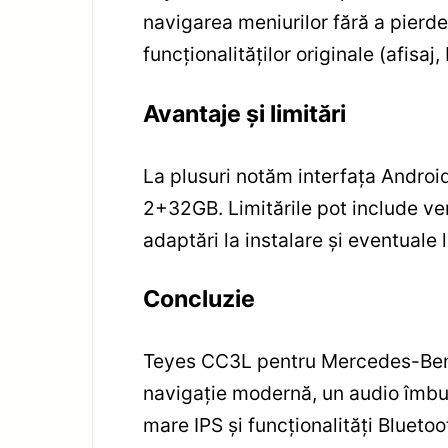
navigarea meniurilor fără a pierd
funcționalităților originale (afisaj
Avantaje și limitări
La plusuri notăm interfața Android
2+32GB. Limitările pot include ve
adaptări la instalare și eventuale
Concluzie
Teyes CC3L pentru Mercedes-Benz 
navigație modernă, un audio îmbună
mare IPS și funcționalități Blueto