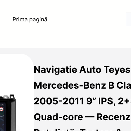
Prima pagină
Navigatie Auto Teye
Mercedes-Benz B Cl
2005-2011 9” IPS, 2
Quad-core — Recenz