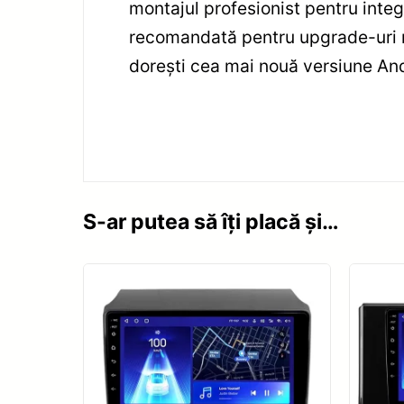
montajul profesionist pentru integr
recomandată pentru upgrade-uri m
dorești cea mai nouă versiune Andr
S-ar putea să îți placă și…