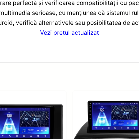
are perfectă și verificarea compatibilității cu pach
ultimedia serioase, cu mențiunea că sistemul rul
oid, verifică alternativele sau posibilitatea de act
Vezi pretul actualizat