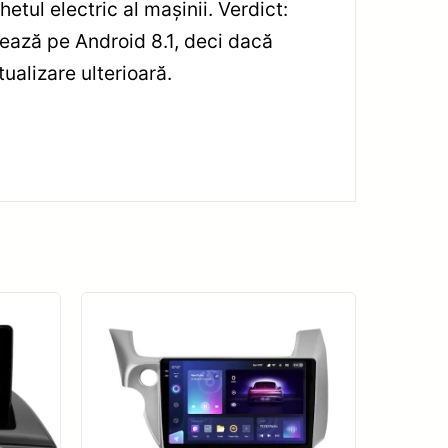
etul electric al mașinii. Verdict:
ează pe Android 8.1, deci dacă
ualizare ulterioară.