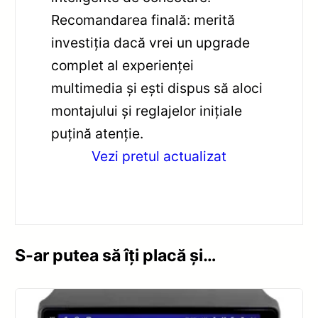
Recomandarea finală: merită
investiția dacă vrei un upgrade
complet al experienței
multimedia și ești dispus să aloci
montajului și reglajelor inițiale
puțină atenție.
Vezi pretul actualizat
S-ar putea să îți placă și…