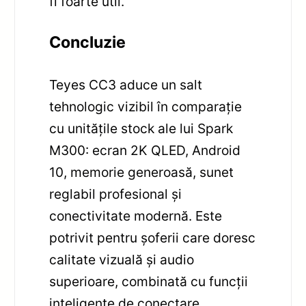
fi foarte util.
Concluzie
Teyes CC3 aduce un salt
tehnologic vizibil în comparație
cu unitățile stock ale lui Spark
M300: ecran 2K QLED, Android
10, memorie generoasă, sunet
reglabil profesional și
conectivitate modernă. Este
potrivit pentru șoferii care doresc
calitate vizuală și audio
superioare, combinată cu funcții
inteligente de conectare.