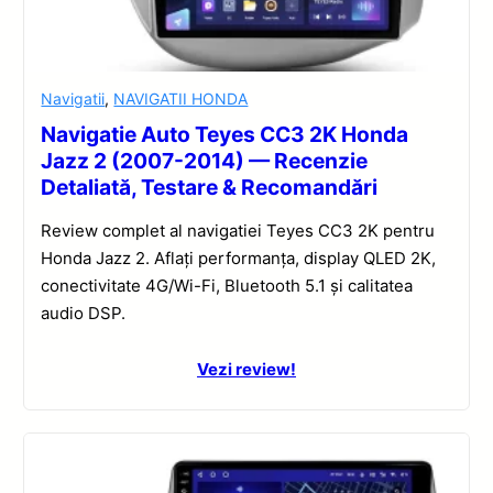
Navigatii
,
NAVIGATII HONDA
Navigatie Auto Teyes CC3 2K Honda
Jazz 2 (2007-2014) — Recenzie
Detaliată, Testare & Recomandări
Review complet al navigatiei Teyes CC3 2K pentru
Honda Jazz 2. Aflați performanța, display QLED 2K,
conectivitate 4G/Wi-Fi, Bluetooth 5.1 și calitatea
audio DSP.
Vezi review!