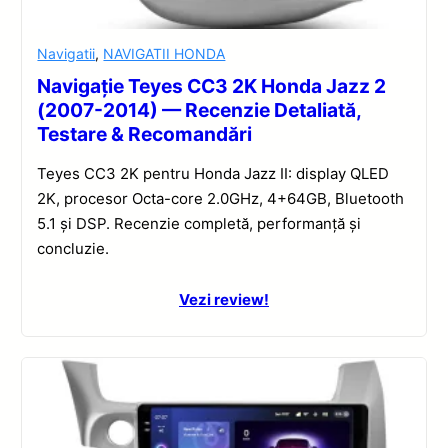
Navigatii
,
NAVIGATII HONDA
Navigație Teyes CC3 2K Honda Jazz 2
(2007-2014) — Recenzie Detaliată,
Testare & Recomandări
Teyes CC3 2K pentru Honda Jazz II: display QLED
2K, procesor Octa-core 2.0GHz, 4+64GB, Bluetooth
5.1 și DSP. Recenzie completă, performanță și
concluzie.
Vezi review!