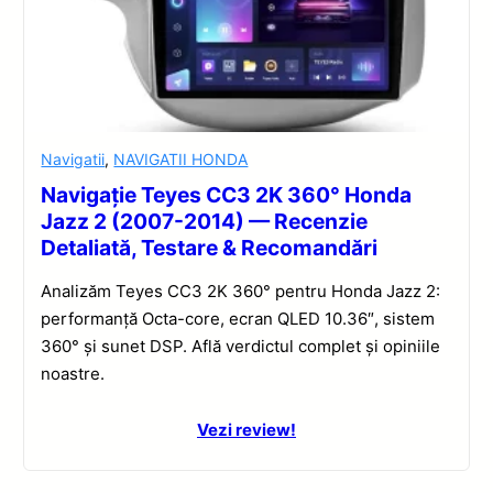
Navigatii
,
NAVIGATII HONDA
Navigație Teyes CC3 2K 360° Honda
Jazz 2 (2007-2014) — Recenzie
Detaliată, Testare & Recomandări
Analizăm Teyes CC3 2K 360° pentru Honda Jazz 2:
performanță Octa-core, ecran QLED 10.36″, sistem
360° și sunet DSP. Află verdictul complet și opiniile
noastre.
Vezi review!