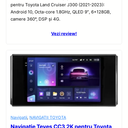
pentru Toyota Land Cruiser J300 (2021-2023):
Android 10, Octa-core 1.8GHz, QLED 9″, 6+128GB,
camere 360°, DSP și 4G.
Vezi review!
Navigatii
,
NAVIGATII TOYOTA
Navigație Teyes CC3 2K pentru Toyota