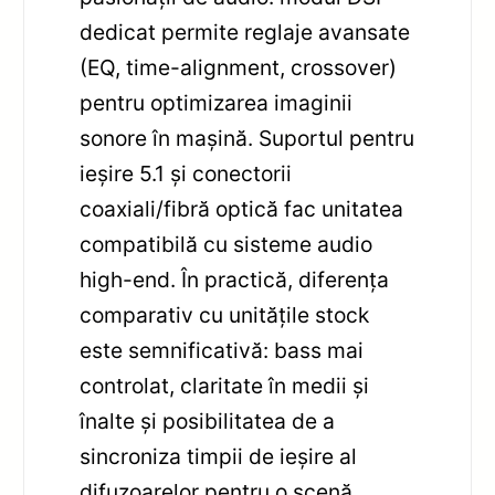
dedicat permite reglaje avansate
(EQ, time-alignment, crossover)
pentru optimizarea imaginii
sonore în mașină. Suportul pentru
ieșire 5.1 și conectorii
coaxiali/fibră optică fac unitatea
compatibilă cu sisteme audio
high-end. În practică, diferența
comparativ cu unitățile stock
este semnificativă: bass mai
controlat, claritate în medii și
înalte și posibilitatea de a
sincroniza timpii de ieșire al
difuzoarelor pentru o scenă