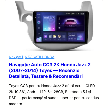
Navigatii
,
NAVIGATII HONDA
Navigație Auto CC3 2K Honda Jazz 2
(2007-2014) Teyes — Recenzie
Detaliată, Testare & Recomandări
Teyes CC3 pentru Honda Jazz 2 oferă ecran QLED
2K 10.36″, Android 10, 6+128GB, Bluetooth 5.1 și
DSP — performanță și sunet superior pentru condus
modern.