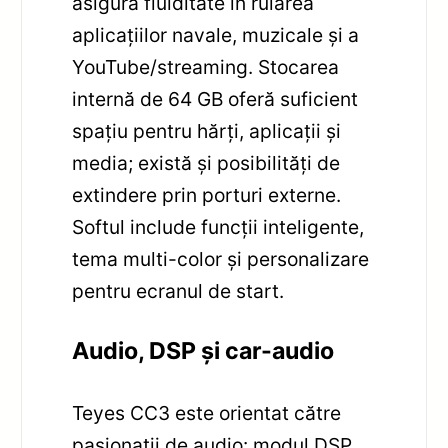
asigură fluiditate în rularea
aplicațiilor navale, muzicale și a
YouTube/streaming. Stocarea
internă de 64 GB oferă suficient
spațiu pentru hărți, aplicații și
media; există și posibilități de
extindere prin porturi externe.
Softul include funcții inteligente,
tema multi-color și personalizare
pentru ecranul de start.
Audio, DSP și car-audio
Teyes CC3 este orientat către
pasionații de audio: modul DSP