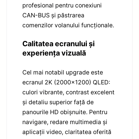
profesional pentru conexiuni
CAN-BUS și păstrarea
comenzilor volanului funcționale.
Calitatea ecranului și
experiența vizuală
Cel mai notabil upgrade este
ecranul 2K (2000×1200) QLED:
culori vibrante, contrast excelent
și detaliu superior față de
panourile HD obișnuite. Pentru
navigare, redare multimedia și
aplicații video, claritatea oferită