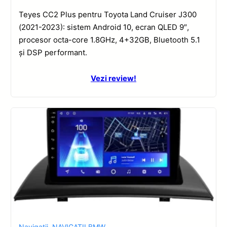
Teyes CC2 Plus pentru Toyota Land Cruiser J300
(2021-2023): sistem Android 10, ecran QLED 9″,
procesor octa-core 1.8GHz, 4+32GB, Bluetooth 5.1
și DSP performant.
Vezi review!
Navigatii
,
NAVIGATII BMW