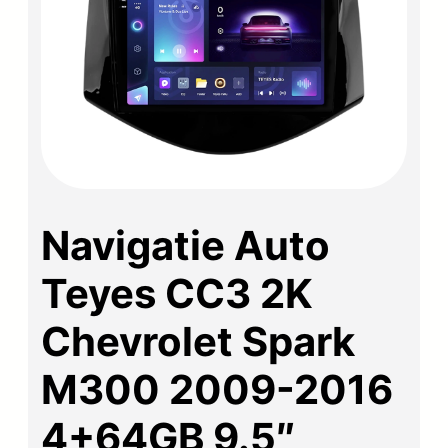
Navigatie Auto
Teyes CC3 2K
Chevrolet Spark
M300 2009-2016
4+64GB 9.5″