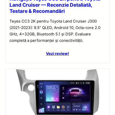
Land Cruiser — Recenzie Detaliată,
Testare & Recomandări
Teyes CC3 2K pentru Toyota Land Cruiser J300
(2021-2023): 9.5” QLED, Android 10, Octa-core 2.0
GHz, 4+32GB, Bluetooth 5.1 și DSP. Evaluare
completă a performanței și conectivității.
Vezi review!