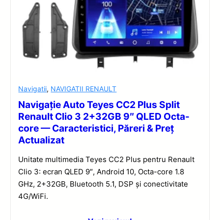
Navigatii
,
NAVIGATII RENAULT
Navigație Auto Teyes CC2 Plus Split
Renault Clio 3 2+32GB 9″ QLED Octa-
core — Caracteristici, Păreri & Preț
Actualizat
Unitate multimedia Teyes CC2 Plus pentru Renault
Clio 3: ecran QLED 9″, Android 10, Octa-core 1.8
GHz, 2+32GB, Bluetooth 5.1, DSP și conectivitate
4G/WiFi.