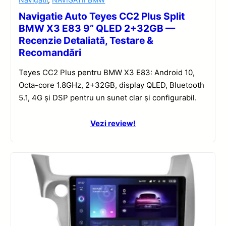
Navigatie Auto Teyes CC2 Plus Split
BMW X3 E83 9” QLED 2+32GB —
Recenzie Detaliată, Testare &
Recomandări
Teyes CC2 Plus pentru BMW X3 E83: Android 10,
Octa-core 1.8GHz, 2+32GB, display QLED, Bluetooth
5.1, 4G și DSP pentru un sunet clar și configurabil.
Vezi review!