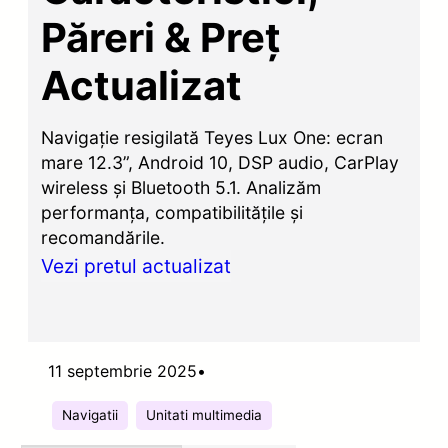
Păreri & Preț
Actualizat
Navigație resigilată Teyes Lux One: ecran
mare 12.3”, Android 10, DSP audio, CarPlay
wireless și Bluetooth 5.1. Analizăm
performanța, compatibilitățile și
recomandările.
Vezi pretul actualizat
11 septembrie 2025
•
Navigatii
Unitati multimedia