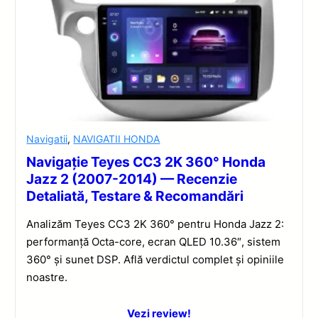
Navigatii
,
NAVIGATII HONDA
Navigație Teyes CC3 2K 360° Honda
Jazz 2 (2007-2014) — Recenzie
Detaliată, Testare & Recomandări
Analizăm Teyes CC3 2K 360° pentru Honda Jazz 2:
performanță Octa-core, ecran QLED 10.36″, sistem
360° și sunet DSP. Află verdictul complet și opiniile
noastre.
Vezi review!