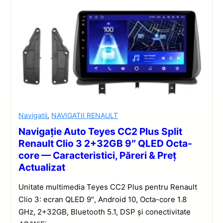
Navigatii
,
NAVIGATII RENAULT
Navigație Auto Teyes CC2 Plus Split
Renault Clio 3 2+32GB 9″ QLED Octa-
core — Caracteristici, Păreri & Preț
Actualizat
Unitate multimedia Teyes CC2 Plus pentru Renault
Clio 3: ecran QLED 9″, Android 10, Octa-core 1.8
GHz, 2+32GB, Bluetooth 5.1, DSP și conectivitate