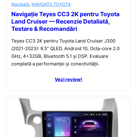
Navigatii
,
NAVIGATII TOYOTA
Navigație Teyes CC3 2K pentru Toyota
Land Cruiser — Recenzie Detaliată,
Testare & Recomandări
Teyes CC3 2K pentru Toyota Land Cruiser J300
(2021-2023): 9.5” QLED, Android 10, Octa-core 2.0
GHz, 4+32GB, Bluetooth 5.1 și DSP. Evaluare
completă a performanței și conectivității.
Vezi review!