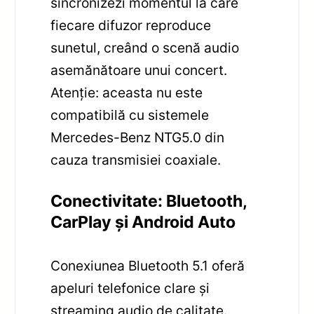
sincronizezi momentul la care
fiecare difuzor reproduce
sunetul, creând o scenă audio
asemănătoare unui concert.
Atenție: aceasta nu este
compatibilă cu sistemele
Mercedes-Benz NTG5.0 din
cauza transmisiei coaxiale.
Conectivitate: Bluetooth,
CarPlay și Android Auto
Conexiunea Bluetooth 5.1 oferă
apeluri telefonice clare și
streaming audio de calitate.