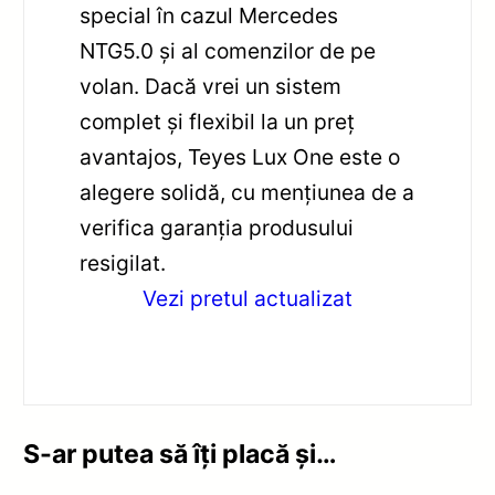
special în cazul Mercedes
NTG5.0 și al comenzilor de pe
volan. Dacă vrei un sistem
complet și flexibil la un preț
avantajos, Teyes Lux One este o
alegere solidă, cu mențiunea de a
verifica garanția produsului
resigilat.
Vezi pretul actualizat
S-ar putea să îți placă și…