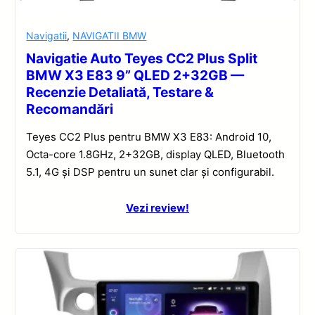
Navigatii
,
NAVIGATII BMW
Navigatie Auto Teyes CC2 Plus Split
BMW X3 E83 9” QLED 2+32GB —
Recenzie Detaliată, Testare &
Recomandări
Teyes CC2 Plus pentru BMW X3 E83: Android 10,
Octa-core 1.8GHz, 2+32GB, display QLED, Bluetooth
5.1, 4G și DSP pentru un sunet clar și configurabil.
Vezi review!