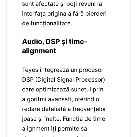
sunt afectate și poți reveni la
interfața originală fără pierderi
de funcționalitate.
Audio, DSP și time-
alignment
Teyes integrează un procesor
DSP (Digital Signal Processor)
care optimizează sunetul prin
algoritmi avansați, oferind o
redare detaliată a frecvențelor
joase și înalte. Funcția de time-
alignment îți permite să