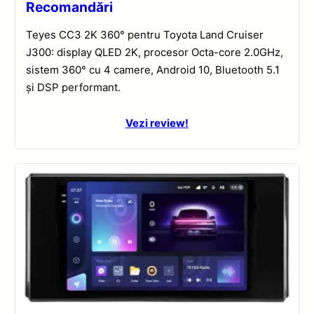
Recomandări
Teyes CC3 2K 360° pentru Toyota Land Cruiser
J300: display QLED 2K, procesor Octa-core 2.0GHz,
sistem 360° cu 4 camere, Android 10, Bluetooth 5.1
și DSP performant.
Vezi review!