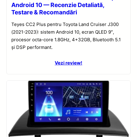
Android 10 — Recenzie Detaliată,
Testare & Recomandări
Teyes CC2 Plus pentru Toyota Land Cruiser J300
(2021-2023): sistem Android 10, ecran QLED 9″,
procesor octa-core 1.8GHz, 4+32GB, Bluetooth 5.1
și DSP performant.
Vezi review!