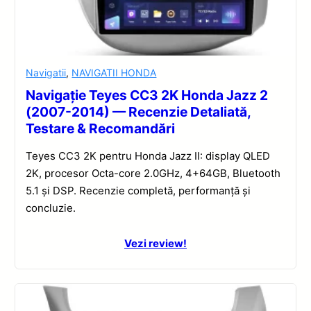
Navigatii
,
NAVIGATII HONDA
Navigație Teyes CC3 2K Honda Jazz 2
(2007-2014) — Recenzie Detaliată,
Testare & Recomandări
Teyes CC3 2K pentru Honda Jazz II: display QLED
2K, procesor Octa-core 2.0GHz, 4+64GB, Bluetooth
5.1 și DSP. Recenzie completă, performanță și
concluzie.
Vezi review!