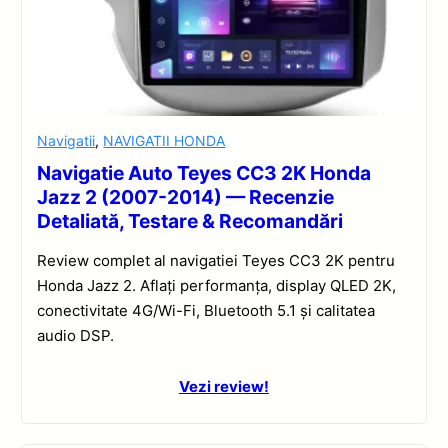
Navigatii
,
NAVIGATII HONDA
Navigatie Auto Teyes CC3 2K Honda
Jazz 2 (2007-2014) — Recenzie
Detaliată, Testare & Recomandări
Review complet al navigatiei Teyes CC3 2K pentru
Honda Jazz 2. Aflați performanța, display QLED 2K,
conectivitate 4G/Wi-Fi, Bluetooth 5.1 și calitatea
audio DSP.
Vezi review!