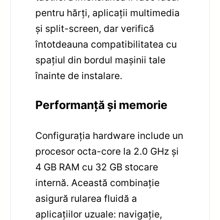
pentru hărți, aplicații multimedia
și split-screen, dar verifică
întotdeauna compatibilitatea cu
spațiul din bordul mașinii tale
înainte de instalare.
Performanță și memorie
Configurația hardware include un
procesor octa-core la 2.0 GHz și
4 GB RAM cu 32 GB stocare
internă. Această combinație
asigură rularea fluidă a
aplicațiilor uzuale: navigație,