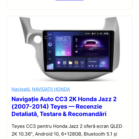
Navigatii
,
NAVIGATII HONDA
Navigație Auto CC3 2K Honda Jazz 2
(2007-2014) Teyes — Recenzie
Detaliată, Testare & Recomandări
Teyes CC3 pentru Honda Jazz 2 oferă ecran QLED
2K 10.36″, Android 10, 6+128GB, Bluetooth 5.1 și