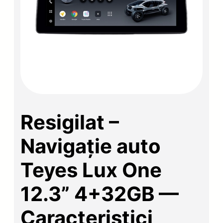
Resigilat –
Navigație auto
Teyes Lux One
12.3” 4+32GB —
Caracteristici,