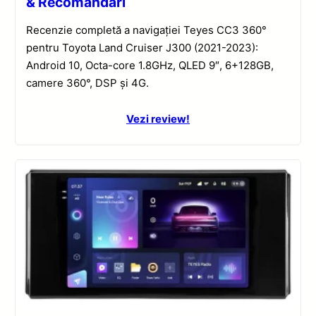
& Recomandări
Recenzie completă a navigației Teyes CC3 360°
pentru Toyota Land Cruiser J300 (2021-2023):
Android 10, Octa-core 1.8GHz, QLED 9″, 6+128GB,
camere 360°, DSP și 4G.
Vezi review!