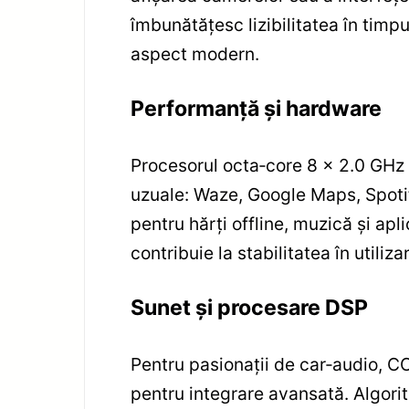
îmbunătățesc lizibilitatea în timpu
aspect modern.
Performanță și hardware
Procesorul octa‑core 8 x 2.0 GHz pe
uzuale: Waze, Google Maps, Spoti
pentru hărți offline, muzică și apl
contribuie la stabilitatea în utiliz
Sunet și procesare DSP
Pentru pasionații de car‑audio, CC
pentru integrare avansată. Algorit