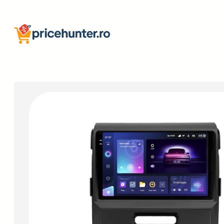
Sari
la
conținut