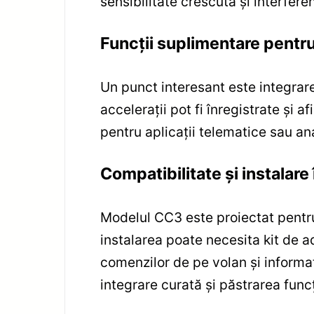
sensibilitate crescută și interfer
Funcții suplimentare pentr
Un punct interesant este integrare
accelerații pot fi înregistrate și a
pentru aplicații telematice sau an
Compatibilitate și instalar
Modelul CC3 este proiectat pentru
instalarea poate necesita kit de 
comenzilor de pe volan și informa
integrare curată și păstrarea funcți