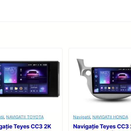
tii
,
NAVIGATII TOYOTA
Navigatii
,
NAVIGATII HONDA
gație Teyes CC3 2K
Navigație Teyes CC3