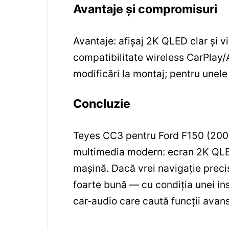
Avantaje și compromisuri
Avantaje: afișaj 2K QLED clar și vi
compatibilitate wireless CarPlay
modificări la montaj; pentru unele
Concluzie
Teyes CC3 pentru Ford F150 (2009
multimedia modern: ecran 2K QLED
mașină. Dacă vrei navigație preci
foarte bună — cu condiția unei ins
car‑audio care caută funcții avan