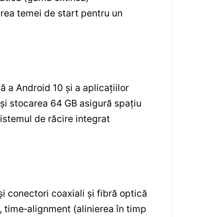
zarea temei de start pentru un
 a Android 10 și a aplicațiilor
și stocarea 64 GB asigură spațiu
Sistemul de răcire integrat
 conectori coaxiali și fibră optică
, time‑alignment (alinierea în timp