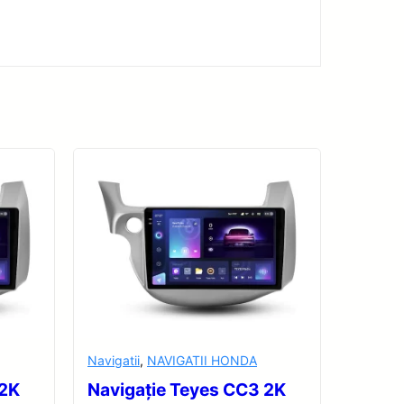
Navigatii
,
NAVIGATII HONDA
 2K
Navigație Teyes CC3 2K