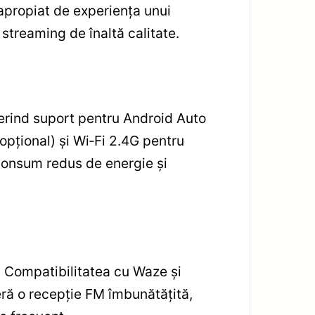
 apropiat de experiența unui
streaming de înaltă calitate.
oferind suport pentru Android Auto
pțional) și Wi‑Fi 2.4G pentru
u consum redus de energie și
). Compatibilitatea cu Waze și
eră o recepție FM îmbunătățită,