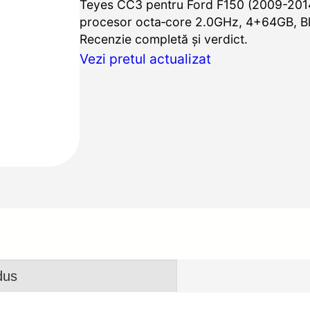
Teyes CC3 pentru Ford F150 (2009-2014
procesor octa‑core 2.0GHz, 4+64GB, Blu
Recenzie completă și verdict.
Vezi pretul actualizat
dus