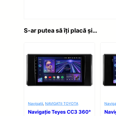
S-ar putea să îți placă și…
Navigatii
,
NAVIGATII TOYOTA
Naviga
Navigație Teyes CC3 360°
Navi