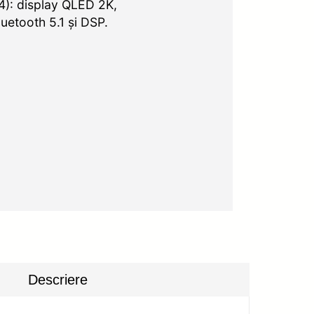
): display QLED 2K,
etooth 5.1 și DSP.
Descriere