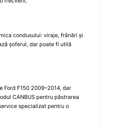
o frecvent.
ca condusului: viraje, frânări și
ză șoferul, dar poate fi utilă
ale Ford F150 2009–2014, dar
n modul CANBUS pentru păstrarea
ervice specializat pentru o