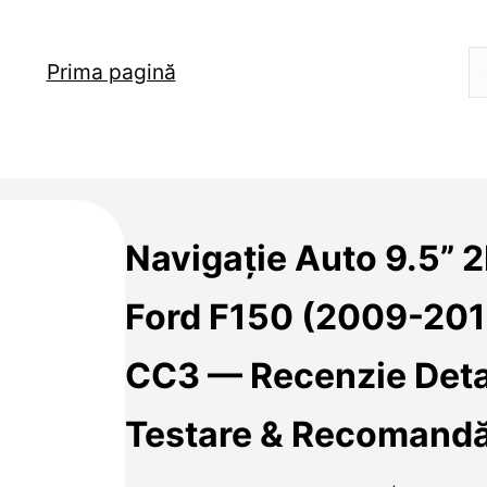
Prima pagină
Navigație Auto 9.5” 
Ford F150 (2009-201
CC3 — Recenzie Detal
Testare & Recomandă