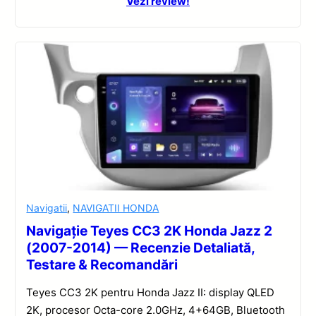
Vezi review!
Navigatii
,
NAVIGATII HONDA
Navigație Teyes CC3 2K Honda Jazz 2
(2007-2014) — Recenzie Detaliată,
Testare & Recomandări
Teyes CC3 2K pentru Honda Jazz II: display QLED
2K, procesor Octa-core 2.0GHz, 4+64GB, Bluetooth