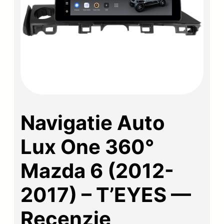
Navigatie Auto
Lux One 360°
Mazda 6 (2012-
2017) – T’EYES —
Recenzie