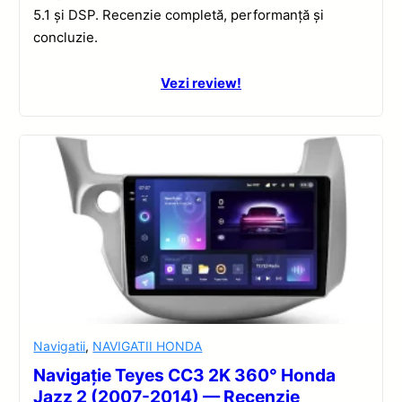
5.1 și DSP. Recenzie completă, performanță și
concluzie.
Vezi review!
Navigatii
,
NAVIGATII HONDA
Navigație Teyes CC3 2K 360° Honda
Jazz 2 (2007-2014) — Recenzie