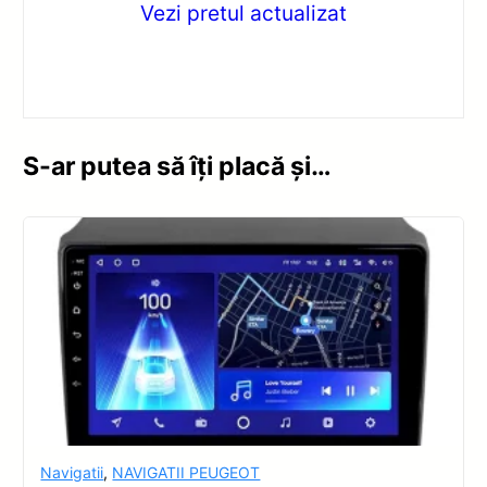
Vezi pretul actualizat
S-ar putea să îți placă și…
Navigatii
,
NAVIGATII PEUGEOT