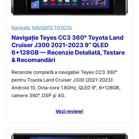
Navigatii
,
NAVIGATII TOYOTA
Navigație Teyes CC3 360° Toyota Land
Cruiser J300 2021-2023 9” QLED
6+128GB — Recenzie Detaliată, Testare
& Recomandări
Recenzie completă a navigației Teyes CC3 360°
pentru Toyota Land Cruiser J300 (2021-2023):
Android 10, Octa-core 1.8GHz, QLED 9″, 6+128GB,
camere 360°, DSP și 4G.
Vezi review!