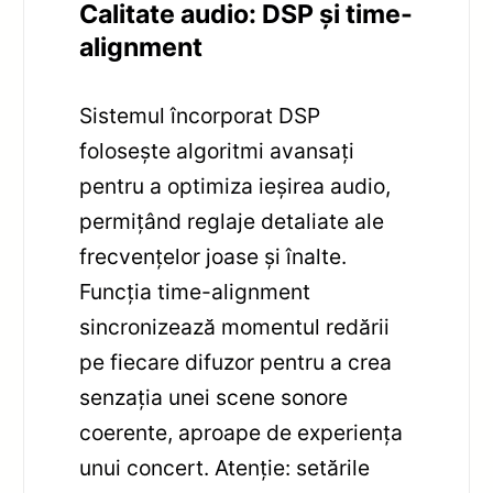
Calitate audio: DSP și time-
alignment
Sistemul încorporat DSP
folosește algoritmi avansați
pentru a optimiza ieșirea audio,
permițând reglaje detaliate ale
frecvențelor joase și înalte.
Funcția time-alignment
sincronizează momentul redării
pe fiecare difuzor pentru a crea
senzația unei scene sonore
coerente, aproape de experiența
unui concert. Atenție: setările