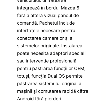
vehiculului: unitatea se
integrează în bordul Mazda 6
fără a altera vizual panoul de
comandă. Pachetul include
interfațele necesare pentru
conectarea camerelor și a
sistemelor originale. Instalarea
poate necesita adaptori speciali
sau intervenție profesională
pentru păstrarea funcțiilor OEM;
totuși, funcția Dual OS permite
păstrarea sistemului original al
mașinii și comutarea rapidă către
Android fără pierderi.