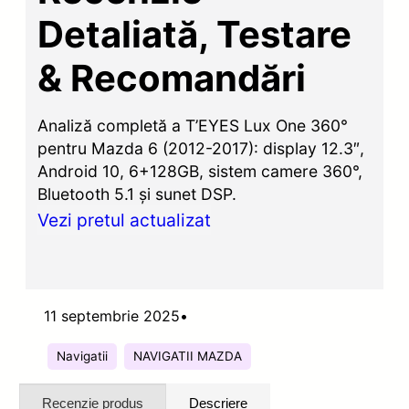
Detaliată, Testare
& Recomandări
Analiză completă a T’EYES Lux One 360°
pentru Mazda 6 (2012-2017): display 12.3″,
Android 10, 6+128GB, sistem camere 360°,
Bluetooth 5.1 și sunet DSP.
Vezi pretul actualizat
11 septembrie 2025
•
Navigatii
NAVIGATII MAZDA
Recenzie produs
Descriere