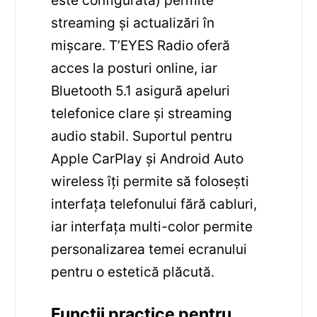
este configurată) permite
streaming și actualizări în
mișcare. T’EYES Radio oferă
acces la posturi online, iar
Bluetooth 5.1 asigură apeluri
telefonice clare și streaming
audio stabil. Suportul pentru
Apple CarPlay și Android Auto
wireless îți permite să folosești
interfața telefonului fără cabluri,
iar interfața multi-color permite
personalizarea temei ecranului
pentru o estetică plăcută.
Funcții practice pentru