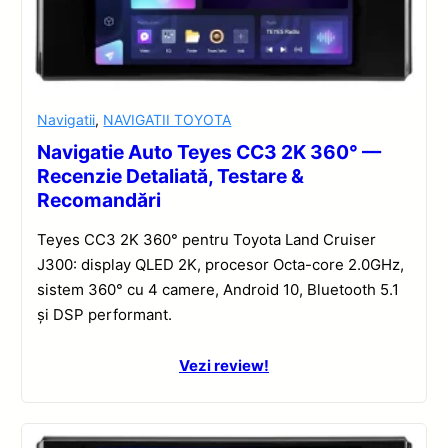
Navigatii
,
NAVIGATII TOYOTA
Navigatie Auto Teyes CC3 2K 360° —
Recenzie Detaliată, Testare &
Recomandări
Teyes CC3 2K 360° pentru Toyota Land Cruiser
J300: display QLED 2K, procesor Octa-core 2.0GHz,
sistem 360° cu 4 camere, Android 10, Bluetooth 5.1
și DSP performant.
Vezi review!