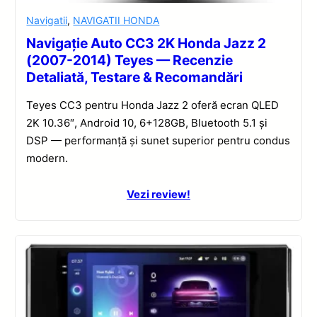
Navigatii
,
NAVIGATII HONDA
Navigație Auto CC3 2K Honda Jazz 2
(2007-2014) Teyes — Recenzie
Detaliată, Testare & Recomandări
Teyes CC3 pentru Honda Jazz 2 oferă ecran QLED
2K 10.36″, Android 10, 6+128GB, Bluetooth 5.1 și
DSP — performanță și sunet superior pentru condus
modern.
Vezi review!