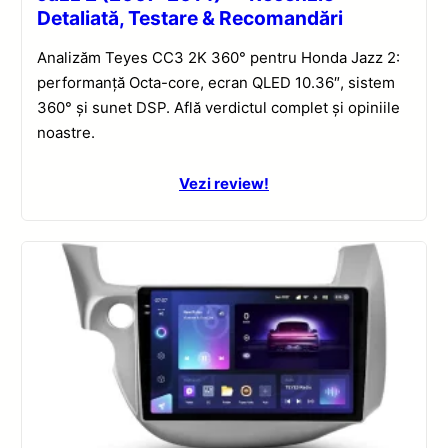
Detaliată, Testare & Recomandări
Analizăm Teyes CC3 2K 360° pentru Honda Jazz 2:
performanță Octa-core, ecran QLED 10.36″, sistem
360° și sunet DSP. Află verdictul complet și opiniile
noastre.
Vezi review!