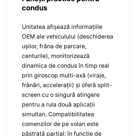
condus
Unitatea afișează informațiile
OEM ale vehiculului (deschiderea
ușilor, frâna de parcare,
centurile), monitorizează
dinamica de condus în timp real
prin giroscop multi-axă (viraje,
frânări, accelerații) și oferă split-
screen cu o singură atingere
pentru a rula două aplicații
simultan. Compatibilitatea
comenzilor de pe volan este
păstrată parțial; în funcție de