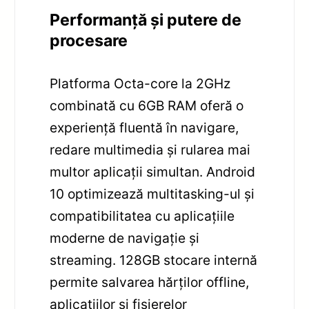
Performanță și putere de
procesare
Platforma Octa-core la 2GHz
combinată cu 6GB RAM oferă o
experiență fluentă în navigare,
redare multimedia și rularea mai
multor aplicații simultan. Android
10 optimizează multitasking-ul și
compatibilitatea cu aplicațiile
moderne de navigație și
streaming. 128GB stocare internă
permite salvarea hărților offline,
aplicațiilor și fișierelor