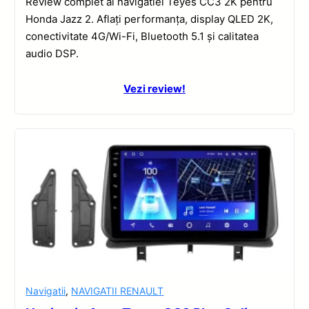
Review complet al navigatiei Teyes CC3 2K pentru
Honda Jazz 2. Aflați performanța, display QLED 2K,
conectivitate 4G/Wi-Fi, Bluetooth 5.1 și calitatea
audio DSP.
Vezi review!
Navigatii
,
NAVIGATII RENAULT