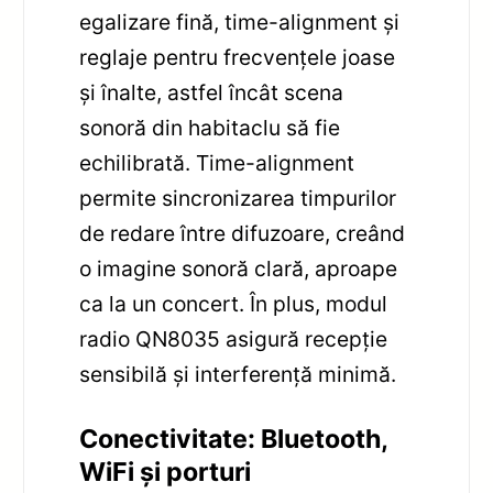
egalizare fină, time-alignment și
reglaje pentru frecvențele joase
și înalte, astfel încât scena
sonoră din habitaclu să fie
echilibrată. Time-alignment
permite sincronizarea timpurilor
de redare între difuzoare, creând
o imagine sonoră clară, aproape
ca la un concert. În plus, modul
radio QN8035 asigură recepție
sensibilă și interferență minimă.
Conectivitate: Bluetooth,
WiFi și porturi