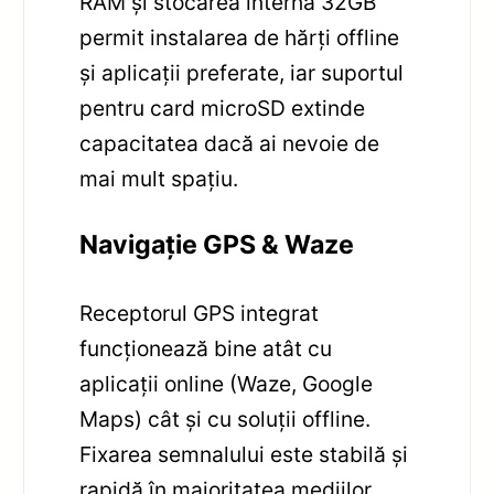
RAM și stocarea internă 32GB
permit instalarea de hărți offline
și aplicații preferate, iar suportul
pentru card microSD extinde
capacitatea dacă ai nevoie de
mai mult spațiu.
Navigație GPS & Waze
Receptorul GPS integrat
funcționează bine atât cu
aplicații online (Waze, Google
Maps) cât și cu soluții offline.
Fixarea semnalului este stabilă și
rapidă în majoritatea mediilor