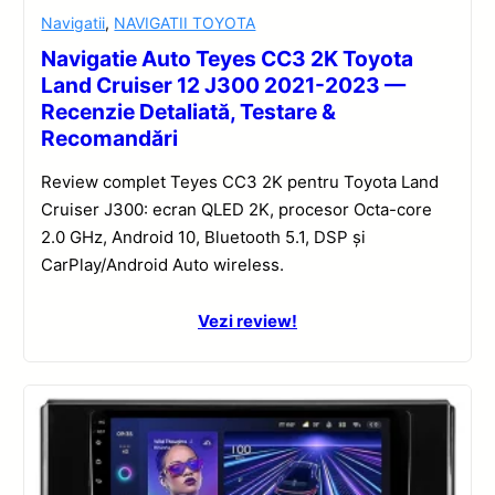
Navigatii
,
NAVIGATII TOYOTA
Navigatie Auto Teyes CC3 2K Toyota
Land Cruiser 12 J300 2021-2023 —
Recenzie Detaliată, Testare &
Recomandări
Review complet Teyes CC3 2K pentru Toyota Land
Cruiser J300: ecran QLED 2K, procesor Octa-core
2.0 GHz, Android 10, Bluetooth 5.1, DSP și
CarPlay/Android Auto wireless.
Vezi review!