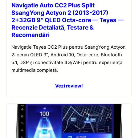
Navigatie Auto CC2 Plus Split
SsangYong Actyon 2 (2013-2017)
2+32GB 9″ QLED Octa-core — Teyes —
Recenzie Detaliată, Testare &
Recomandări
Navigație Teyes CC2 Plus pentru SsangYong Actyon
2: ecran QLED 9″, Android 10, Octa-core, Bluetooth
5.1, DSP și conectivitate 4G/WiFi pentru experiență
multimedia completă.
Vezi review!