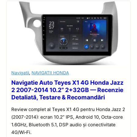
Navigatii
,
NAVIGATII HONDA
Navigatie Auto Teyes X1 4G Honda Jazz
2 2007-2014 10.2” 2+32GB — Recenzie
Detaliată, Testare & Recomandări
Review complet al Teyes X1 4G pentru Honda Jazz 2
(2007-2014): ecran 10.2” IPS, Android 10, Octa-core
1.6GHz, Bluetooth 5.1, DSP audio și conectivitate
4G/Wi‑Fi.