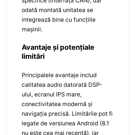
specifice (interfață CAN), dar
odată montată unitatea se
integrează bine cu funcțiile
mașinii.
Avantaje și potențiale
limitări
Principalele avantaje includ
calitatea audio datorată DSP-
ului, ecranul IPS mare,
conectivitatea modernă și
navigația precisă. Limitările pot fi
legate de versiunea Android (8.1
nu este cea mai recentă), iar