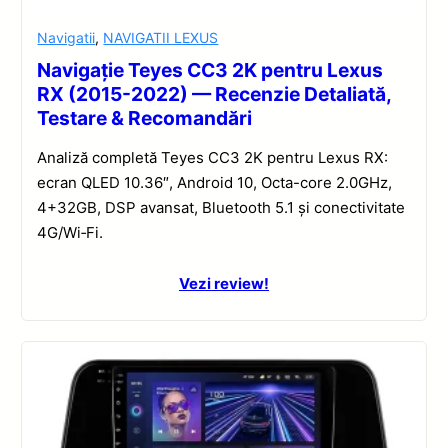
Navigatii
,
NAVIGATII LEXUS
Navigație Teyes CC3 2K pentru Lexus
RX (2015-2022) — Recenzie Detaliată,
Testare & Recomandări
Analiză completă Teyes CC3 2K pentru Lexus RX:
ecran QLED 10.36″, Android 10, Octa-core 2.0GHz,
4+32GB, DSP avansat, Bluetooth 5.1 și conectivitate
4G/Wi‑Fi.
Vezi review!