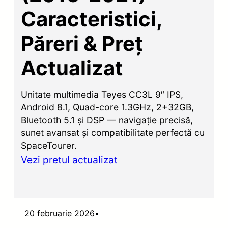
Caracteristici,
Păreri & Preț
Actualizat
Unitate multimedia Teyes CC3L 9″ IPS,
Android 8.1, Quad-core 1.3GHz, 2+32GB,
Bluetooth 5.1 și DSP — navigație precisă,
sunet avansat și compatibilitate perfectă cu
SpaceTourer.
Vezi pretul actualizat
20 februarie 2026
•