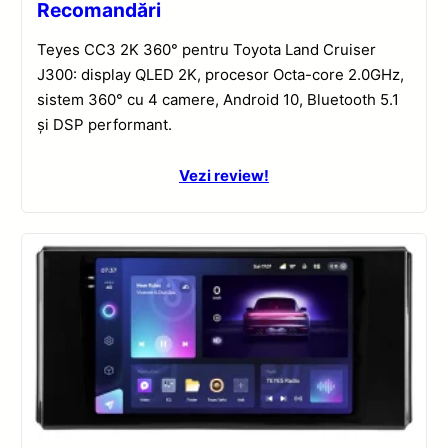
Recomandări
Teyes CC3 2K 360° pentru Toyota Land Cruiser
J300: display QLED 2K, procesor Octa-core 2.0GHz,
sistem 360° cu 4 camere, Android 10, Bluetooth 5.1
și DSP performant.
Vezi review!