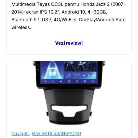
Multimedia Teyes CC3L pentru Honda Jazz 2 (2007–
2014): ecran IPS 10.2″, Android 10, 4+32GB,
Bluetooth 5.1, DSP, 4G/Wi‑Fi și CarPlay/Android Auto
wireless.
Vezi review!
Navigatii
,
NAVIGATII SSANGYONG