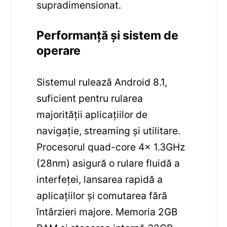
supradimensionat.
Performanță și sistem de
operare
Sistemul rulează Android 8.1,
suficient pentru rularea
majorității aplicațiilor de
navigație, streaming și utilitare.
Procesorul quad-core 4x 1.3GHz
(28nm) asigură o rulare fluidă a
interfeței, lansarea rapidă a
aplicațiilor și comutarea fără
întârzieri majore. Memoria 2GB