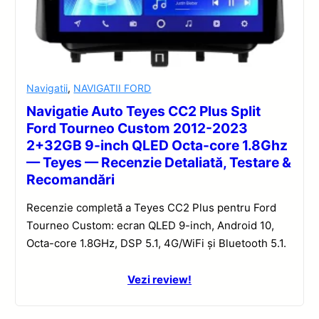
Navigatii
,
NAVIGATII FORD
Navigatie Auto Teyes CC2 Plus Split
Ford Tourneo Custom 2012-2023
2+32GB 9-inch QLED Octa-core 1.8Ghz
— Teyes — Recenzie Detaliată, Testare &
Recomandări
Recenzie completă a Teyes CC2 Plus pentru Ford
Tourneo Custom: ecran QLED 9-inch, Android 10,
Octa-core 1.8GHz, DSP 5.1, 4G/WiFi și Bluetooth 5.1.
Vezi review!