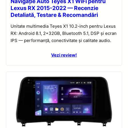
Navigație Auto Teyes X1 WiFi pentru
Lexus RX 2015-2022 — Recenzie
Detaliată, Testare & Recomandări
Unitate multimedia Teyes X1 10.2-inch pentru Lexus
RX: Android 8.1, 2+32GB, Bluetooth 5.1, DSP și ecran
IPS — performanță, conectivitate și calitate audio.
Vezi review!