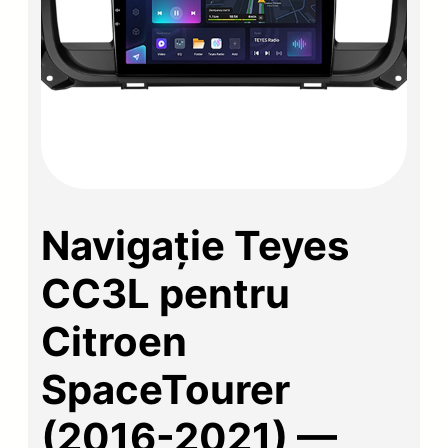
Navigație Teyes
CC3L pentru
Citroen
SpaceTourer
(2016-2021) —