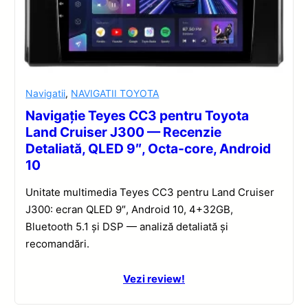
Navigatii
,
NAVIGATII TOYOTA
Navigație Teyes CC3 pentru Toyota
Land Cruiser J300 — Recenzie
Detaliată, QLED 9″, Octa-core, Android
10
Unitate multimedia Teyes CC3 pentru Land Cruiser
J300: ecran QLED 9″, Android 10, 4+32GB,
Bluetooth 5.1 și DSP — analiză detaliată și
recomandări.
Vezi review!