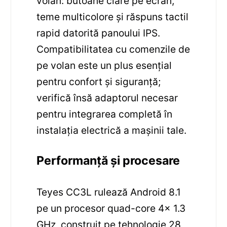
volan: butoane clare pe ecran,
teme multicolore și răspuns tactil
rapid datorită panoului IPS.
Compatibilitatea cu comenzile de
pe volan este un plus esențial
pentru confort și siguranță;
verifică însă adaptorul necesar
pentru integrarea completă în
instalația electrică a mașinii tale.
Performanță și procesare
Teyes CC3L rulează Android 8.1
pe un procesor quad-core 4x 1.3
GHz, construit pe tehnologie 28