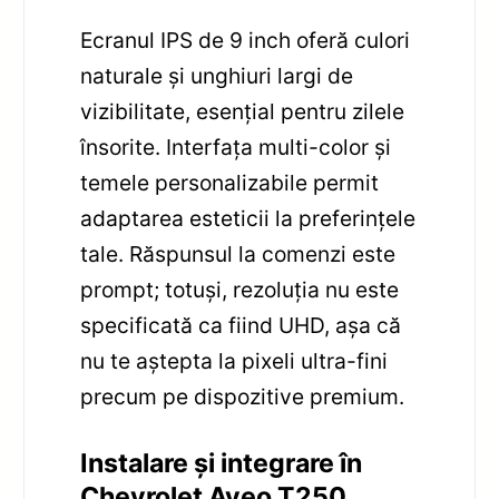
Ecranul IPS de 9 inch oferă culori
naturale și unghiuri largi de
vizibilitate, esențial pentru zilele
însorite. Interfața multi-color și
temele personalizabile permit
adaptarea esteticii la preferințele
tale. Răspunsul la comenzi este
prompt; totuși, rezoluția nu este
specificată ca fiind UHD, așa că
nu te aștepta la pixeli ultra-fini
precum pe dispozitive premium.
Instalare și integrare în
Chevrolet Aveo T250