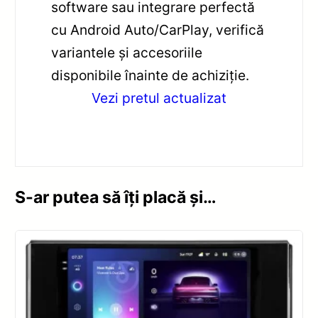
software sau integrare perfectă
cu Android Auto/CarPlay, verifică
variantele și accesoriile
disponibile înainte de achiziție.
Vezi pretul actualizat
S-ar putea să îți placă și…