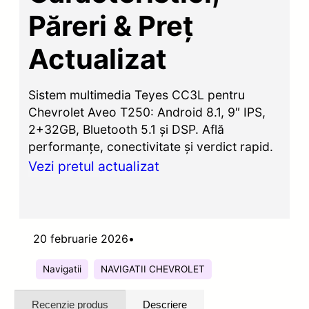
Păreri & Preț
Actualizat
Sistem multimedia Teyes CC3L pentru
Chevrolet Aveo T250: Android 8.1, 9″ IPS,
2+32GB, Bluetooth 5.1 și DSP. Află
performanțe, conectivitate și verdict rapid.
Vezi pretul actualizat
20 februarie 2026
•
Navigatii
NAVIGATII CHEVROLET
Recenzie produs
Descriere