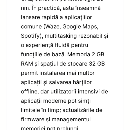
nm. În practică, asta înseamnă
lansare rapidă a aplicațiilor
comune (Waze, Google Maps,
Spotify), multitasking rezonabil și
o experiență fluidă pentru
funcțiile de bază. Memoria 2 GB
RAM și spațiul de stocare 32 GB
permit instalarea mai multor
aplicații și salvarea hărților
offline, dar utilizatorii intensivi de
aplicații moderne pot simți
limitele în timp; actualizările de
firmware și managementul
memoriei pot prelungi