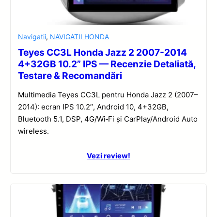
Navigatii
,
NAVIGATII HONDA
Teyes CC3L Honda Jazz 2 2007-2014
4+32GB 10.2” IPS — Recenzie Detaliată,
Testare & Recomandări
Multimedia Teyes CC3L pentru Honda Jazz 2 (2007–
2014): ecran IPS 10.2″, Android 10, 4+32GB,
Bluetooth 5.1, DSP, 4G/Wi‑Fi și CarPlay/Android Auto
wireless.
Vezi review!