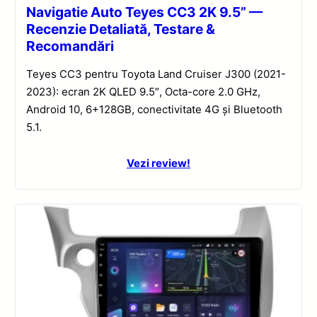
Navigatie Auto Teyes CC3 2K 9.5” —
Recenzie Detaliată, Testare &
Recomandări
Teyes CC3 pentru Toyota Land Cruiser J300 (2021-
2023): ecran 2K QLED 9.5″, Octa-core 2.0 GHz,
Android 10, 6+128GB, conectivitate 4G și Bluetooth
5.1.
Vezi review!