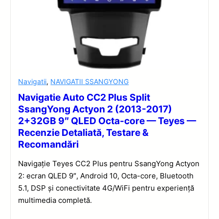
Navigatii
,
NAVIGATII SSANGYONG
Navigatie Auto CC2 Plus Split
SsangYong Actyon 2 (2013-2017)
2+32GB 9″ QLED Octa-core — Teyes —
Recenzie Detaliată, Testare &
Recomandări
Navigație Teyes CC2 Plus pentru SsangYong Actyon
2: ecran QLED 9″, Android 10, Octa-core, Bluetooth
5.1, DSP și conectivitate 4G/WiFi pentru experiență
multimedia completă.