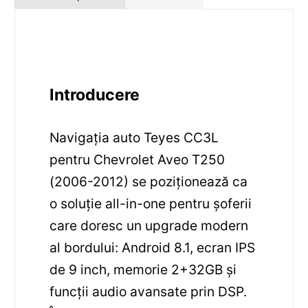
Introducere
Navigația auto Teyes CC3L
pentru Chevrolet Aveo T250
(2006-2012) se poziționează ca
o soluție all-in-one pentru șoferii
care doresc un upgrade modern
al bordului: Android 8.1, ecran IPS
de 9 inch, memorie 2+32GB și
funcții audio avansate prin DSP.