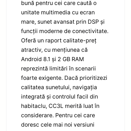
bună pentru cei care caută o
unitate multimedia cu ecran
mare, sunet avansat prin DSP și
funcții moderne de conectivitate.
Oferă un raport calitate-preț
atractiv, cu mențiunea că
Android 8.1 și 2 GB RAM
reprezintă limitări în scenarii
foarte exigente. Dacă prioritizezi
calitatea sunetului, navigația
integrată și controlul facil din
habitaclu, CC3L merită luat în
considerare. Pentru cei care
doresc cele mai noi versiuni