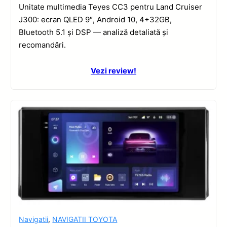
Unitate multimedia Teyes CC3 pentru Land Cruiser
J300: ecran QLED 9″, Android 10, 4+32GB,
Bluetooth 5.1 și DSP — analiză detaliată și
recomandări.
Vezi review!
Navigatii
,
NAVIGATII TOYOTA