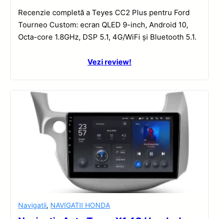
Recenzie completă a Teyes CC2 Plus pentru Ford
Tourneo Custom: ecran QLED 9-inch, Android 10,
Octa-core 1.8GHz, DSP 5.1, 4G/WiFi și Bluetooth 5.1.
Vezi review!
Navigatii
,
NAVIGATII HONDA