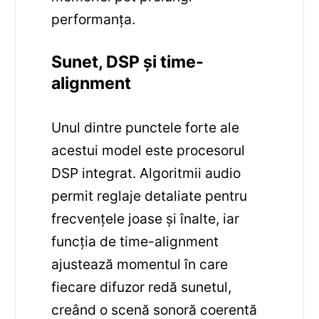
performanța.
Sunet, DSP și time-
alignment
Unul dintre punctele forte ale
acestui model este procesorul
DSP integrat. Algoritmii audio
permit reglaje detaliate pentru
frecvențele joase și înalte, iar
funcția de time-alignment
ajustează momentul în care
fiecare difuzor redă sunetul,
creând o scenă sonoră coerentă