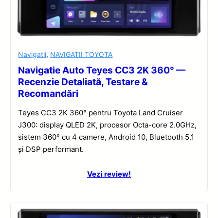
Navigatii
,
NAVIGATII TOYOTA
Navigatie Auto Teyes CC3 2K 360° —
Recenzie Detaliată, Testare &
Recomandări
Teyes CC3 2K 360° pentru Toyota Land Cruiser
J300: display QLED 2K, procesor Octa-core 2.0GHz,
sistem 360° cu 4 camere, Android 10, Bluetooth 5.1
și DSP performant.
Vezi review!