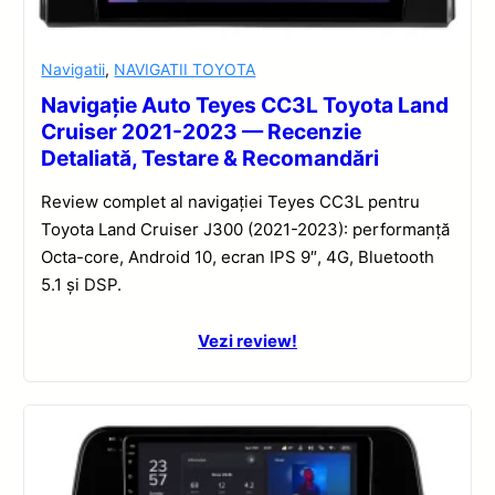
Navigatii
,
NAVIGATII TOYOTA
Navigație Auto Teyes CC3L Toyota Land
Cruiser 2021-2023 — Recenzie
Detaliată, Testare & Recomandări
Review complet al navigației Teyes CC3L pentru
Toyota Land Cruiser J300 (2021-2023): performanță
Octa-core, Android 10, ecran IPS 9″, 4G, Bluetooth
5.1 și DSP.
Vezi review!