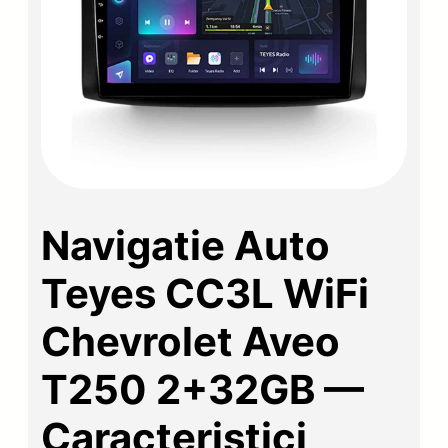
Navigatie Auto
Teyes CC3L WiFi
Chevrolet Aveo
T250 2+32GB —
Caracteristici,