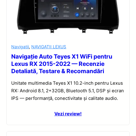
Navigatii
,
NAVIGATII LEXUS
Navigație Auto Teyes X1 WiFi pentru
Lexus RX 2015-2022 — Recenzie
Detaliată, Testare & Recomandări
Unitate multimedia Teyes X1 10.2-inch pentru Lexus
RX: Android 8.1, 2+32GB, Bluetooth 5.1, DSP și ecran
IPS — performanță, conectivitate și calitate audio.
Vezi review!