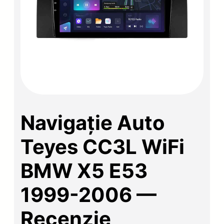
Navigație Auto
Teyes CC3L WiFi
BMW X5 E53
1999-2006 —
Recenzie