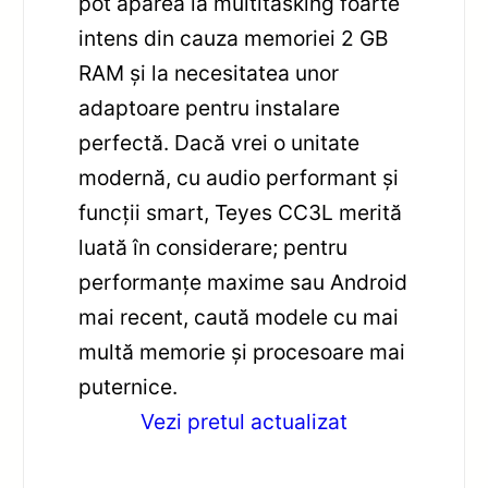
pot apărea la multitasking foarte
intens din cauza memoriei 2 GB
RAM și la necesitatea unor
adaptoare pentru instalare
perfectă. Dacă vrei o unitate
modernă, cu audio performant și
funcții smart, Teyes CC3L merită
luată în considerare; pentru
performanțe maxime sau Android
mai recent, caută modele cu mai
multă memorie și procesoare mai
puternice.
Vezi pretul actualizat