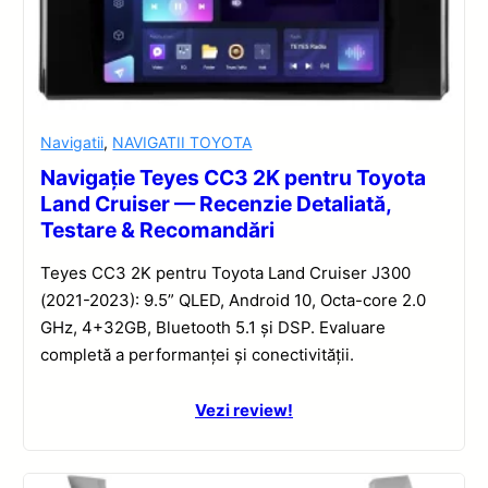
Navigatii
,
NAVIGATII TOYOTA
Navigație Teyes CC3 2K pentru Toyota
Land Cruiser — Recenzie Detaliată,
Testare & Recomandări
Teyes CC3 2K pentru Toyota Land Cruiser J300
(2021-2023): 9.5” QLED, Android 10, Octa-core 2.0
GHz, 4+32GB, Bluetooth 5.1 și DSP. Evaluare
completă a performanței și conectivității.
Vezi review!