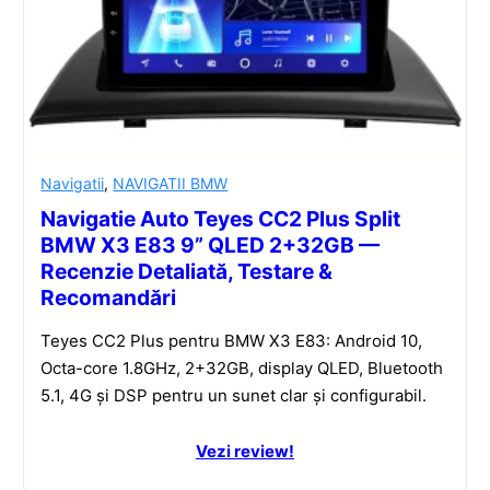
Navigatii
,
NAVIGATII BMW
Navigatie Auto Teyes CC2 Plus Split
BMW X3 E83 9” QLED 2+32GB —
Recenzie Detaliată, Testare &
Recomandări
Teyes CC2 Plus pentru BMW X3 E83: Android 10,
Octa-core 1.8GHz, 2+32GB, display QLED, Bluetooth
5.1, 4G și DSP pentru un sunet clar și configurabil.
Vezi review!