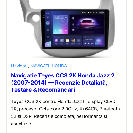
Navigatii
,
NAVIGATII HONDA
Navigație Teyes CC3 2K Honda Jazz 2
(2007-2014) — Recenzie Detaliată,
Testare & Recomandări
Teyes CC3 2K pentru Honda Jazz II: display QLED
2K, procesor Octa-core 2.0GHz, 4+64GB, Bluetooth
5.1 și DSP. Recenzie completă, performanță și
concluzie.