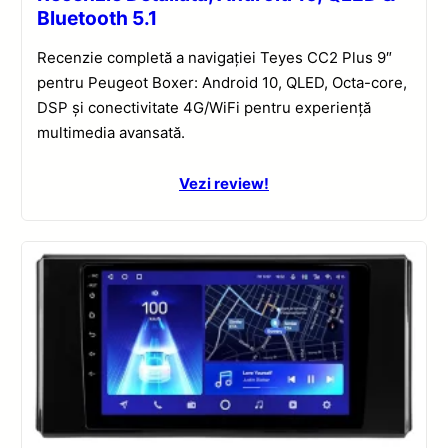
Bluetooth 5.1
Recenzie completă a navigației Teyes CC2 Plus 9″
pentru Peugeot Boxer: Android 10, QLED, Octa-core,
DSP și conectivitate 4G/WiFi pentru experiență
multimedia avansată.
Vezi review!