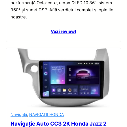
performanță Octa-core, ecran QLED 10.36″, sistem
360° și sunet DSP. Află verdictul complet și opiniile
noastre.
Vezi review!
Navigatii
,
NAVIGATII HONDA
Navigație Auto CC3 2K Honda Jazz 2