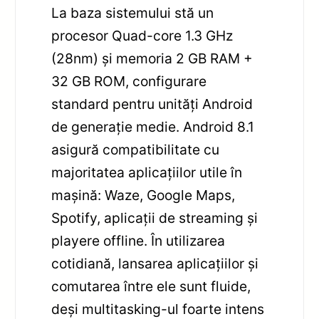
La baza sistemului stă un
procesor Quad-core 1.3 GHz
(28nm) și memoria 2 GB RAM +
32 GB ROM, configurare
standard pentru unități Android
de generație medie. Android 8.1
asigură compatibilitate cu
majoritatea aplicațiilor utile în
mașină: Waze, Google Maps,
Spotify, aplicații de streaming și
playere offline. În utilizarea
cotidiană, lansarea aplicațiilor și
comutarea între ele sunt fluide,
deși multitasking-ul foarte intens