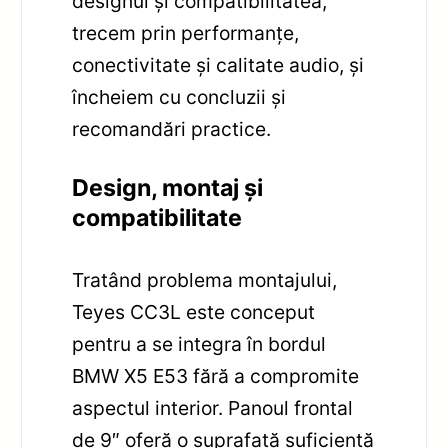
designul și compatibilitatea,
trecem prin performanțe,
conectivitate și calitate audio, și
încheiem cu concluzii și
recomandări practice.
Design, montaj și
compatibilitate
Tratând problema montajului,
Teyes CC3L este conceput
pentru a se integra în bordul
BMW X5 E53 fără a compromite
aspectul interior. Panoul frontal
de 9″ oferă o suprafață suficientă