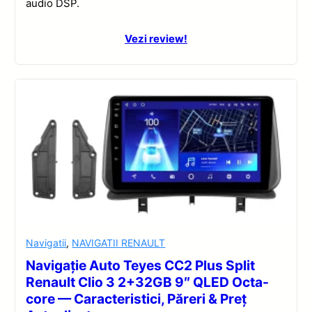
audio DSP.
Vezi review!
Navigatii
,
NAVIGATII RENAULT
Navigație Auto Teyes CC2 Plus Split
Renault Clio 3 2+32GB 9″ QLED Octa-
core — Caracteristici, Păreri & Preț