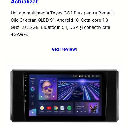
Actualizat
Unitate multimedia Teyes CC2 Plus pentru Renault
Clio 3: ecran QLED 9″, Android 10, Octa-core 1.8
GHz, 2+32GB, Bluetooth 5.1, DSP și conectivitate
4G/WiFi.
Vezi review!