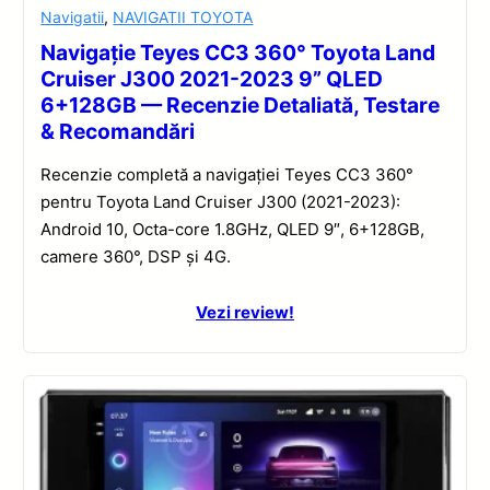
Navigatii
,
NAVIGATII TOYOTA
Navigație Teyes CC3 360° Toyota Land
Cruiser J300 2021-2023 9” QLED
6+128GB — Recenzie Detaliată, Testare
& Recomandări
Recenzie completă a navigației Teyes CC3 360°
pentru Toyota Land Cruiser J300 (2021-2023):
Android 10, Octa-core 1.8GHz, QLED 9″, 6+128GB,
camere 360°, DSP și 4G.
Vezi review!