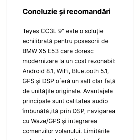
Concluzie și recomandări
Teyes CC3L 9″ este o soluție
echilibrată pentru posesorii de
BMW X5 E53 care doresc
modernizare la un cost rezonabil:
Android 8.1, WiFi, Bluetooth 5.1,
GPS și DSP oferă un salt clar față
de unitățile originale. Avantajele
principale sunt calitatea audio
îmbunătățită prin DSP, navigarea
cu Waze/GPS și integrarea
comenzilor volanului. Limitările