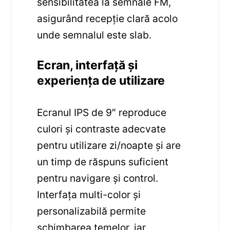
sensibilitatea la semnale FM,
asigurând recepție clară acolo
unde semnalul este slab.
Ecran, interfață și
experiența de utilizare
Ecranul IPS de 9″ reproduce
culori și contraste adecvate
pentru utilizare zi/noapte și are
un timp de răspuns suficient
pentru navigare și control.
Interfața multi-color și
personalizabilă permite
schimbarea temelor, iar