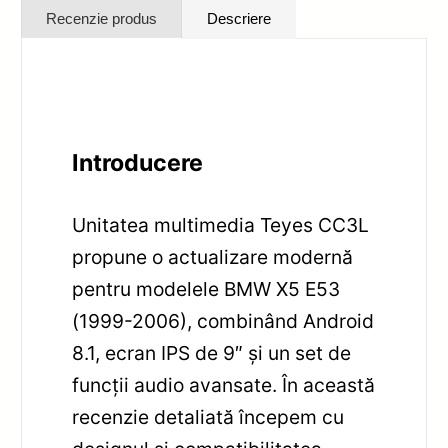
Recenzie produs
Descriere
Introducere
Unitatea multimedia Teyes CC3L
propune o actualizare modernă
pentru modelele BMW X5 E53
(1999-2006), combinând Android
8.1, ecran IPS de 9″ și un set de
funcții audio avansate. În această
recenzie detaliată începem cu