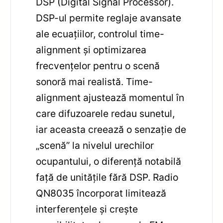
DSP (Digital Signal Processor).
DSP-ul permite reglaje avansate
ale ecuațiilor, controlul time-
alignment și optimizarea
frecvențelor pentru o scenă
sonoră mai realistă. Time-
alignment ajustează momentul în
care difuzoarele redau sunetul,
iar aceasta creează o senzație de
„scenă” la nivelul urechilor
ocupantului, o diferență notabilă
față de unitățile fără DSP. Radio
QN8035 încorporat limitează
interferențele și crește