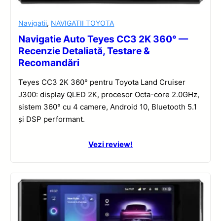
Navigatii
,
NAVIGATII TOYOTA
Navigatie Auto Teyes CC3 2K 360° —
Recenzie Detaliată, Testare &
Recomandări
Teyes CC3 2K 360° pentru Toyota Land Cruiser
J300: display QLED 2K, procesor Octa-core 2.0GHz,
sistem 360° cu 4 camere, Android 10, Bluetooth 5.1
și DSP performant.
Vezi review!