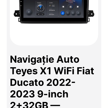
Navigație Auto
Teyes X1 WiFi Fiat
Ducato 2022-
2023 9-inch
2+32GB —