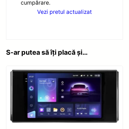
cumpărare.
Vezi pretul actualizat
S-ar putea să îți placă și…