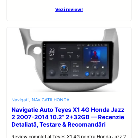
Vezi review!
Navigatii
,
NAVIGATII HONDA
Navigatie Auto Teyes X1 4G Honda Jazz
2 2007-2014 10.2” 2+32GB — Recenzie
Detaliată, Testare & Recomandări
Review complet al Teyes X1 4G pentru Honda Jazz 2