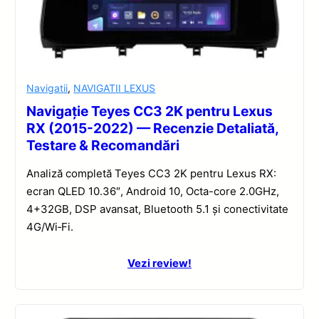
Navigatii
,
NAVIGATII LEXUS
Navigație Teyes CC3 2K pentru Lexus
RX (2015-2022) — Recenzie Detaliată,
Testare & Recomandări
Analiză completă Teyes CC3 2K pentru Lexus RX:
ecran QLED 10.36″, Android 10, Octa-core 2.0GHz,
4+32GB, DSP avansat, Bluetooth 5.1 și conectivitate
4G/Wi‑Fi.
Vezi review!