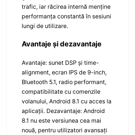
trafic, iar răcirea internă menține
performanța constantă în sesiuni
lungi de utilizare.
Avantaje și dezavantaje
Avantaje: sunet DSP și time-
alignment, ecran IPS de 9-inch,
Bluetooth 5.1, radio performant,
compatibilitate cu comenzile
volanului, Android 8.1 cu acces la
aplicații. Dezavantaje: Android
8.1 nu este versiunea cea mai
nouă, pentru utilizatori avansați