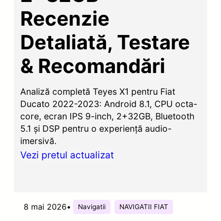
Recenzie
Detaliată, Testare
& Recomandări
Analiză completă Teyes X1 pentru Fiat
Ducato 2022-2023: Android 8.1, CPU octa-
core, ecran IPS 9-inch, 2+32GB, Bluetooth
5.1 și DSP pentru o experiență audio-
imersivă.
Vezi pretul actualizat
8 mai 2026
•
Navigatii
NAVIGATII FIAT