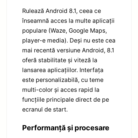
Rulează Android 8.1, ceea ce
înseamnă acces la multe aplicații
populare (Waze, Google Maps,
player-e media). Deși nu este cea
mai recentă versiune Android, 8.1
oferă stabilitate și viteză la
lansarea aplicațiilor. Interfața
este personalizabilă, cu teme
multi-color și acces rapid la
funcțiile principale direct de pe
ecranul de start.
Performanță și procesare