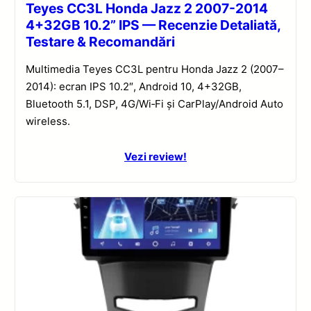
Teyes CC3L Honda Jazz 2 2007-2014
4+32GB 10.2” IPS — Recenzie Detaliată,
Testare & Recomandări
Multimedia Teyes CC3L pentru Honda Jazz 2 (2007–
2014): ecran IPS 10.2″, Android 10, 4+32GB,
Bluetooth 5.1, DSP, 4G/Wi‑Fi și CarPlay/Android Auto
wireless.
Vezi review!