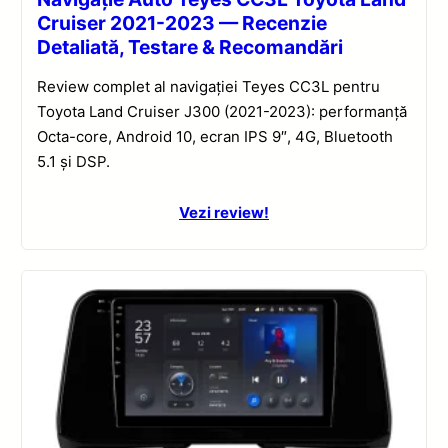
Cruiser 2021-2023 — Recenzie
Detaliată, Testare & Recomandări
Review complet al navigației Teyes CC3L pentru
Toyota Land Cruiser J300 (2021-2023): performanță
Octa-core, Android 10, ecran IPS 9″, 4G, Bluetooth
5.1 și DSP.
Vezi review!