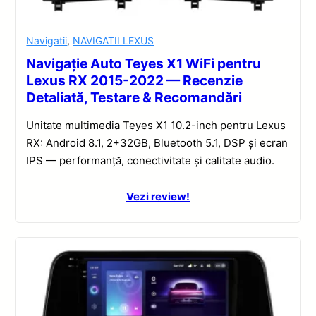
Navigatii
,
NAVIGATII LEXUS
Navigație Auto Teyes X1 WiFi pentru
Lexus RX 2015-2022 — Recenzie
Detaliată, Testare & Recomandări
Unitate multimedia Teyes X1 10.2-inch pentru Lexus
RX: Android 8.1, 2+32GB, Bluetooth 5.1, DSP și ecran
IPS — performanță, conectivitate și calitate audio.
Vezi review!