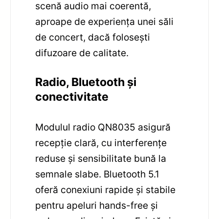
scenă audio mai coerentă,
aproape de experiența unei săli
de concert, dacă folosești
difuzoare de calitate.
Radio, Bluetooth și
conectivitate
Modulul radio QN8035 asigură
recepție clară, cu interferențe
reduse și sensibilitate bună la
semnale slabe. Bluetooth 5.1
oferă conexiuni rapide și stabile
pentru apeluri hands-free și