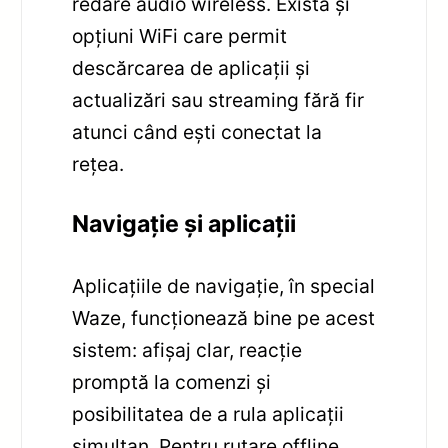
redare audio wireless. Există și
opțiuni WiFi care permit
descărcarea de aplicații și
actualizări sau streaming fără fir
atunci când ești conectat la
rețea.
Navigație și aplicații
Aplicațiile de navigație, în special
Waze, funcționează bine pe acest
sistem: afișaj clar, reacție
promptă la comenzi și
posibilitatea de a rula aplicații
simultan. Pentru rutare offline,