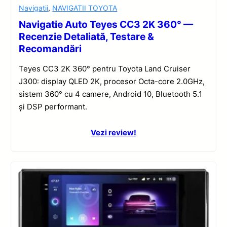
Navigatii
,
NAVIGATII TOYOTA
Navigatie Auto Teyes CC3 2K 360° —
Recenzie Detaliată, Testare &
Recomandări
Teyes CC3 2K 360° pentru Toyota Land Cruiser
J300: display QLED 2K, procesor Octa-core 2.0GHz,
sistem 360° cu 4 camere, Android 10, Bluetooth 5.1
și DSP performant.
Vezi review!