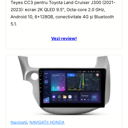
Teyes CC3 pentru Toyota Land Cruiser J300 (2021-
2023): ecran 2K QLED 9.5″, Octa-core 2.0 GHz,
Android 10, 6+128GB, conectivitate 4G și Bluetooth
5.1.
Vezi review!
Navigatii
,
NAVIGATII HONDA