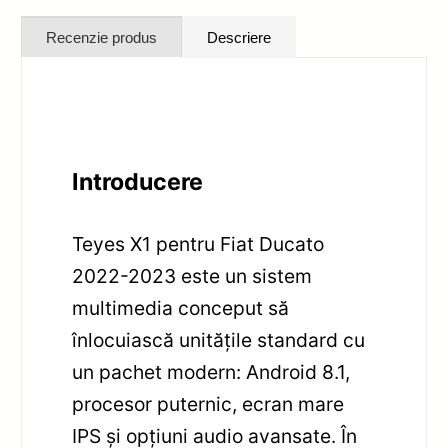
Recenzie produs
Descriere
Introducere
Teyes X1 pentru Fiat Ducato
2022-2023 este un sistem
multimedia conceput să
înlocuiască unitățile standard cu
un pachet modern: Android 8.1,
procesor puternic, ecran mare
IPS și opțiuni audio avansate. În