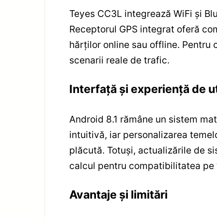
Teyes CC3L integrează WiFi și Blue
Receptorul GPS integrat oferă comp
hărților online sau offline. Pentru
scenarii reale de trafic.
Interfață și experiență de ut
Android 8.1 rămâne un sistem matu
intuitivă, iar personalizarea temel
plăcută. Totuși, actualizările de s
calcul pentru compatibilitatea pe t
Avantaje și limitări