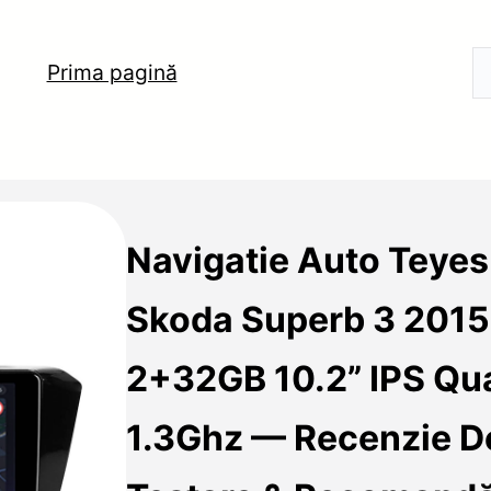
Prima pagină
Navigatie Auto Teye
Skoda Superb 3 201
2+32GB 10.2” IPS Qu
1.3Ghz — Recenzie De