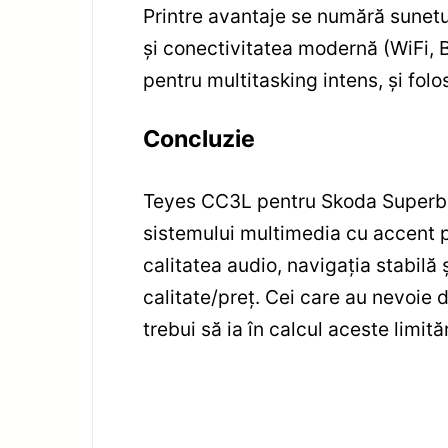
Printre avantaje se numără sunetu
și conectivitatea modernă (WiFi, B
pentru multitasking intens, și folo
Concluzie
Teyes CC3L pentru Skoda Superb 3
sistemului multimedia cu accent pe
calitatea audio, navigația stabilă
calitate/preț. Cei care au nevoie 
trebui să ia în calcul aceste limităr