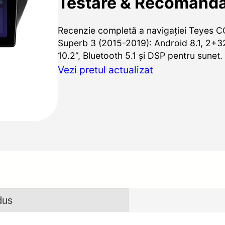
Testare & Recomandă
Recenzie completă a navigației Teyes 
Superb 3 (2015-2019): Android 8.1, 2+3
10.2”, Bluetooth 5.1 și DSP pentru sunet.
Vezi pretul actualizat
dus