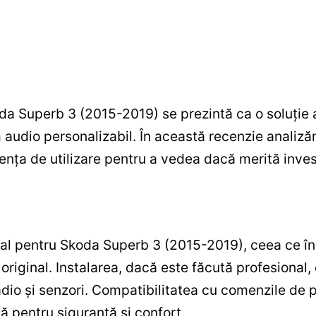
 Superb 3 (2015-2019) se prezintă ca o soluție a
m audio personalizabil. În această recenzie analiz
iența de utilizare pentru a vedea dacă merită invest
al pentru Skoda Superb 3 (2015-2019), ceea ce î
 original. Instalarea, dacă este făcută profesional
adio și senzori. Compatibilitatea cu comenzile de
lă pentru siguranță și confort.