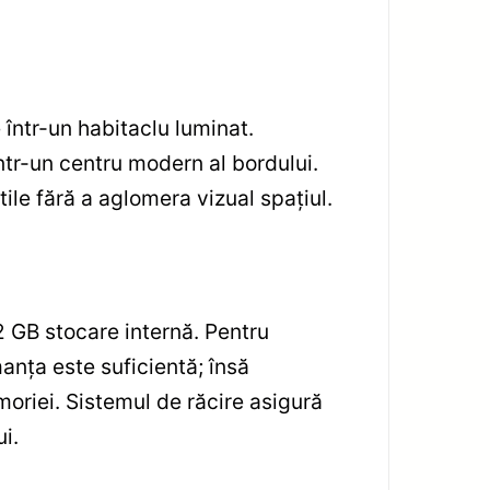
e într-un habitaclu luminat.
ntr-un centru modern al bordului.
tile fără a aglomera vizual spațiul.
 GB stocare internă. Pentru
manța este suficientă; însă
emoriei. Sistemul de răcire asigură
i.