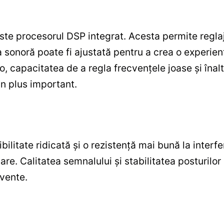
ste procesorul DSP integrat. Acesta permite reglaje 
a sonoră poate fi ajustată pentru a crea o experie
o, capacitatea de a regla frecvențele joase și îna
un plus important.
ilitate ridicată și o rezistență mai bună la inter
re. Calitatea semnalului și stabilitatea posturilor
cvente.