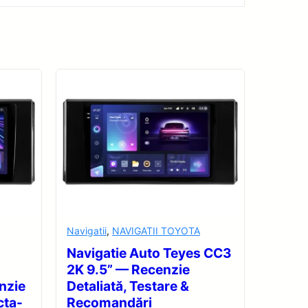
Navigatii
,
NAVIGATII TOYOTA
Navigatie Auto Teyes CC3
2K 9.5” — Recenzie
nzie
Detaliată, Testare &
cta-
Recomandări