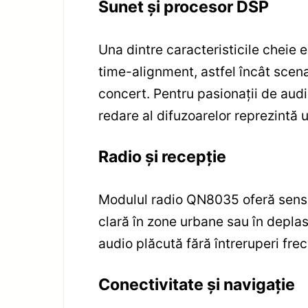
Sunet și procesor DSP
Una dintre caracteristicile cheie e
time-alignment, astfel încât scen
concert. Pentru pasionații de audi
redare al difuzoarelor reprezintă 
Radio și recepție
Modulul radio QN8035 oferă sensib
clară în zone urbane sau în deplasa
audio plăcută fără întreruperi fre
Conectivitate și navigație