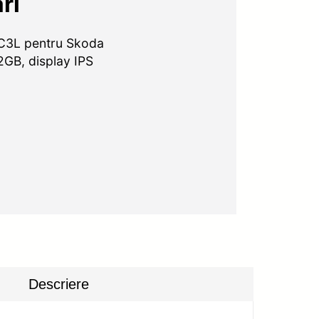
ri
CC3L pentru Skoda
2GB, display IPS
Descriere