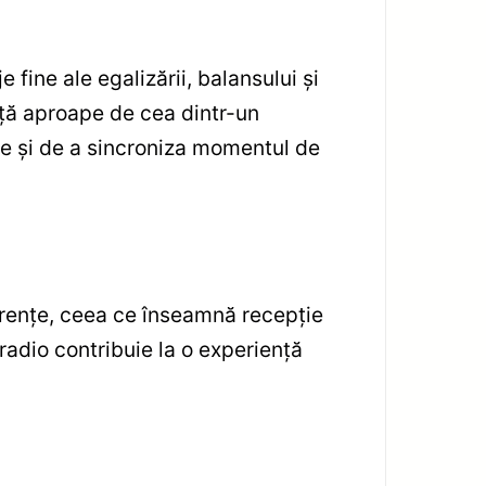
fine ale egalizării, balansului și
nță aproape de cea dintr-un
lte și de a sincroniza momentul de
ferențe, ceea ce înseamnă recepție
 radio contribuie la o experiență