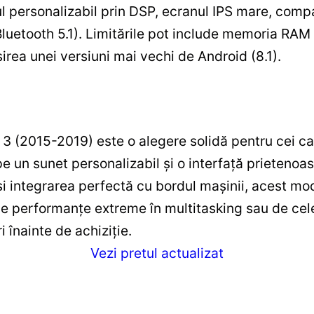
l personalizabil prin DSP, ecranul IPS mare, comp
luetooth 5.1). Limitările pot include memoria RAM 
sirea unei versiuni mai vechi de Android (8.1).
 (2015-2019) este o alegere solidă pentru cei ca
 un sunet personalizabil și o interfață prietenoas
 și integrarea perfectă cu bordul mașinii, acest mo
de performanțe extreme în multitasking sau de cele
i înainte de achiziție.
Vezi pretul actualizat