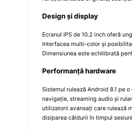
Design și display
Ecranul IPS de 10.2 inch oferă ungh
Interfacea multi-color și posibili
Dimensiunea este echilibrată pentru
Performanță hardware
Sistemul rulează Android 8.1 pe o
navigație, streaming audio și rular
utilizatorii avansați care rulează 
disiparea căldurii în timpul sesiun