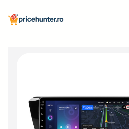
Sari
la
conținut