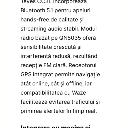
Teyes CC3L încorporează
Bluetooth 5.1 pentru apeluri
hands-free de calitate și
streaming audio stabil. Modul
radio bazat pe QN8035 oferă
sensibilitate crescută și
interferență redusă, rezultând
recepție FM clară. Receptorul
GPS integrat permite navigație
atât online, cât și offline, iar
compatibilitatea cu Waze
facilitează evitarea traficului și
primirea alertelor în timp real.