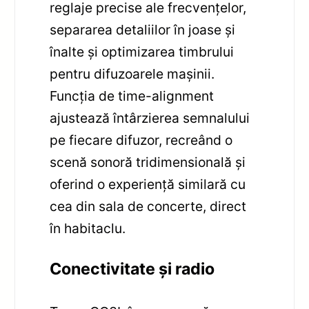
reglaje precise ale frecvențelor,
separarea detaliilor în joase și
înalte și optimizarea timbrului
pentru difuzoarele mașinii.
Funcția de time-alignment
ajustează întârzierea semnalului
pe fiecare difuzor, recreând o
scenă sonoră tridimensională și
oferind o experiență similară cu
cea din sala de concerte, direct
în habitaclu.
Conectivitate și radio