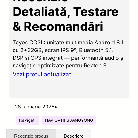
Detaliată, Testare
& Recomandări
Teyes CC3L: unitate multimedia Android 8.1
cu 2+32GB, ecran IPS 9″, Bluetooth 5.1,
DSP și GPS integrat — performanță audio și
navigație optimizate pentru Rexton 3.
Vezi pretul actualizat
28 ianuarie 2026
•
Navigatii
NAVIGATII SSANGYONG
Recenzie produs
Descriere