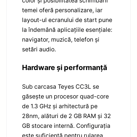
color și posibilitatea schimbării
temei oferă personalizare, iar
layout-ul ecranului de start pune
la îndemână aplicațiile esențiale:
navigator, muzică, telefon și
setări audio.
Hardware și performanță
Sub carcasa Teyes CC3L se
găsește un procesor quad-core
de 1.3 GHz și arhitectură pe
28nm, alături de 2 GB RAM și 32
GB stocare internă. Configurația
este suficientă pentru rularea