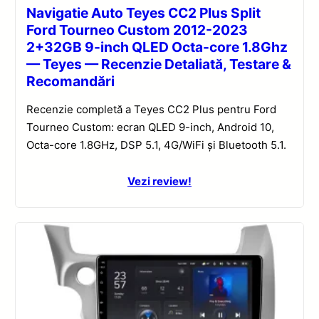
Navigatie Auto Teyes CC2 Plus Split
Ford Tourneo Custom 2012-2023
2+32GB 9-inch QLED Octa-core 1.8Ghz
— Teyes — Recenzie Detaliată, Testare &
Recomandări
Recenzie completă a Teyes CC2 Plus pentru Ford
Tourneo Custom: ecran QLED 9-inch, Android 10,
Octa-core 1.8GHz, DSP 5.1, 4G/WiFi și Bluetooth 5.1.
Vezi review!