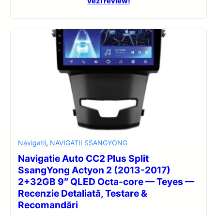
Vezi review!
Navigatii
,
NAVIGATII SSANGYONG
Navigatie Auto CC2 Plus Split
SsangYong Actyon 2 (2013-2017)
2+32GB 9″ QLED Octa-core — Teyes —
Recenzie Detaliată, Testare &
Recomandări