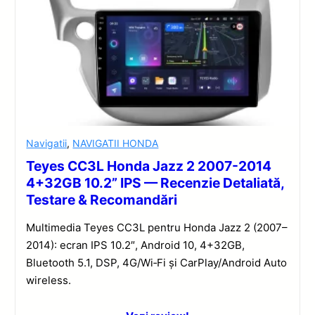
Navigatii
,
NAVIGATII HONDA
Teyes CC3L Honda Jazz 2 2007-2014
4+32GB 10.2” IPS — Recenzie Detaliată,
Testare & Recomandări
Multimedia Teyes CC3L pentru Honda Jazz 2 (2007–
2014): ecran IPS 10.2″, Android 10, 4+32GB,
Bluetooth 5.1, DSP, 4G/Wi‑Fi și CarPlay/Android Auto
wireless.