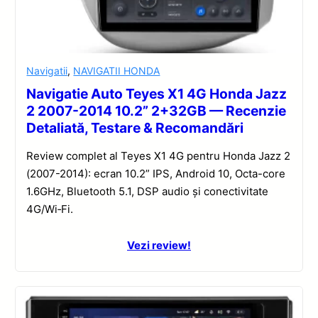
Navigatii
,
NAVIGATII HONDA
Navigatie Auto Teyes X1 4G Honda Jazz
2 2007-2014 10.2” 2+32GB — Recenzie
Detaliată, Testare & Recomandări
Review complet al Teyes X1 4G pentru Honda Jazz 2
(2007-2014): ecran 10.2” IPS, Android 10, Octa-core
1.6GHz, Bluetooth 5.1, DSP audio și conectivitate
4G/Wi‑Fi.
Vezi review!