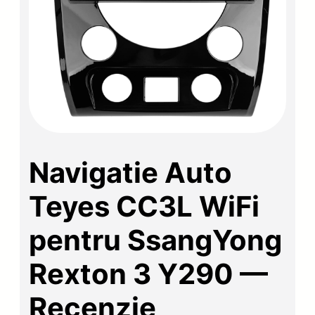
Navigatie Auto
Teyes CC3L WiFi
pentru SsangYong
Rexton 3 Y290 —
Recenzie