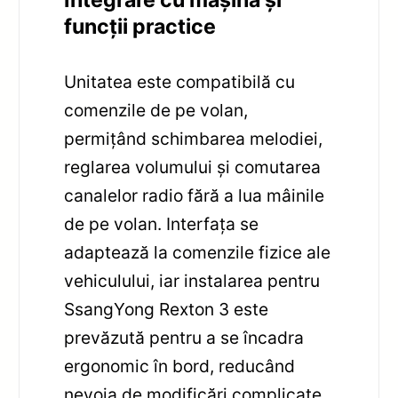
Integrare cu mașina și
funcții practice
Unitatea este compatibilă cu
comenzile de pe volan,
permițând schimbarea melodiei,
reglarea volumului și comutarea
canalelor radio fără a lua mâinile
de pe volan. Interfața se
adaptează la comenzile fizice ale
vehiculului, iar instalarea pentru
SsangYong Rexton 3 este
prevăzută pentru a se încadra
ergonomic în bord, reducând
nevoia de modificări complicate.