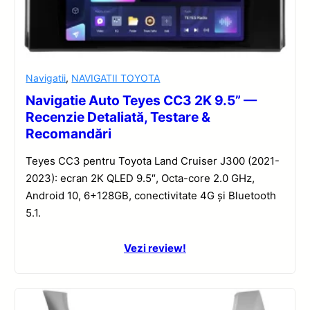
Navigatii
,
NAVIGATII TOYOTA
Navigatie Auto Teyes CC3 2K 9.5” —
Recenzie Detaliată, Testare &
Recomandări
Teyes CC3 pentru Toyota Land Cruiser J300 (2021-
2023): ecran 2K QLED 9.5″, Octa-core 2.0 GHz,
Android 10, 6+128GB, conectivitate 4G și Bluetooth
5.1.
Vezi review!