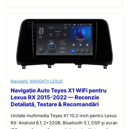
Navigatii
,
NAVIGATII LEXUS
Navigație Auto Teyes X1 WiFi pentru
Lexus RX 2015-2022 — Recenzie
Detaliată, Testare & Recomandări
Unitate multimedia Teyes X1 10.2-inch pentru Lexus
RX: Android 8.1, 2+32GB, Bluetooth 5.1, DSP și ecran