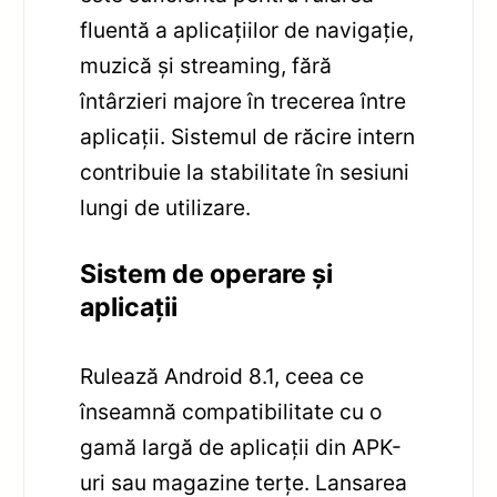
fluentă a aplicațiilor de navigație,
muzică și streaming, fără
întârzieri majore în trecerea între
aplicații. Sistemul de răcire intern
contribuie la stabilitate în sesiuni
lungi de utilizare.
Sistem de operare și
aplicații
Rulează Android 8.1, ceea ce
înseamnă compatibilitate cu o
gamă largă de aplicații din APK-
uri sau magazine terțe. Lansarea