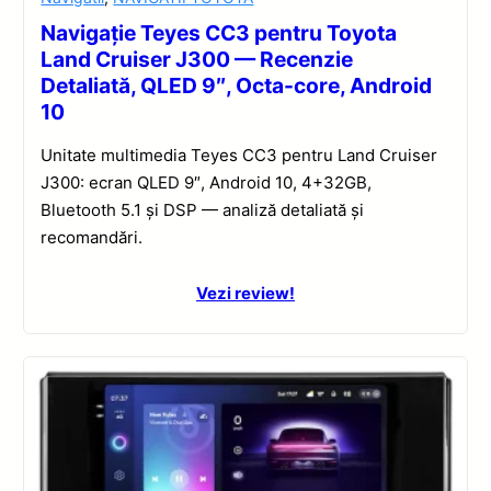
Navigație Teyes CC3 pentru Toyota
Land Cruiser J300 — Recenzie
Detaliată, QLED 9″, Octa-core, Android
10
Unitate multimedia Teyes CC3 pentru Land Cruiser
J300: ecran QLED 9″, Android 10, 4+32GB,
Bluetooth 5.1 și DSP — analiză detaliată și
recomandări.
Vezi review!