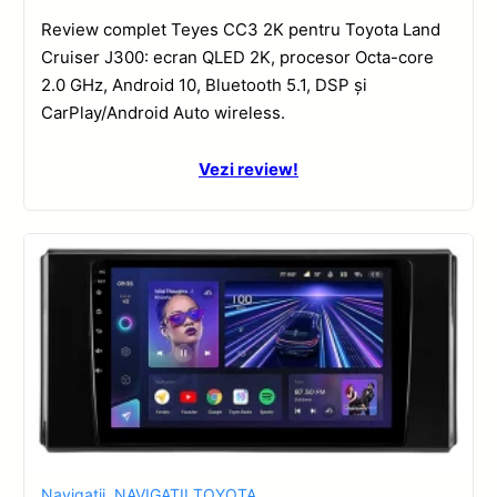
Review complet Teyes CC3 2K pentru Toyota Land
Cruiser J300: ecran QLED 2K, procesor Octa-core
2.0 GHz, Android 10, Bluetooth 5.1, DSP și
CarPlay/Android Auto wireless.
Vezi review!
Navigatii
,
NAVIGATII TOYOTA