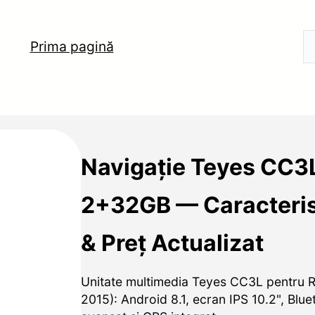
Prima pagină
Navigație Teyes CC3L
2+32GB — Caracterist
& Preț Actualizat
Unitate multimedia Teyes CC3L pentru R
2015): Android 8.1, ecran IPS 10.2", Blue