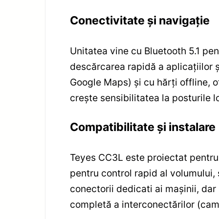
Conectivitate și navigație
Unitatea vine cu Bluetooth 5.1 pen
descărcarea rapidă a aplicațiilor 
Google Maps) și cu hărți offline, 
crește sensibilitatea la posturile l
Compatibilitate și instalare
Teyes CC3L este proiectat pentru
pentru control rapid al volumului,
conectorii dedicati ai mașinii, da
completă a interconectărilor (cam