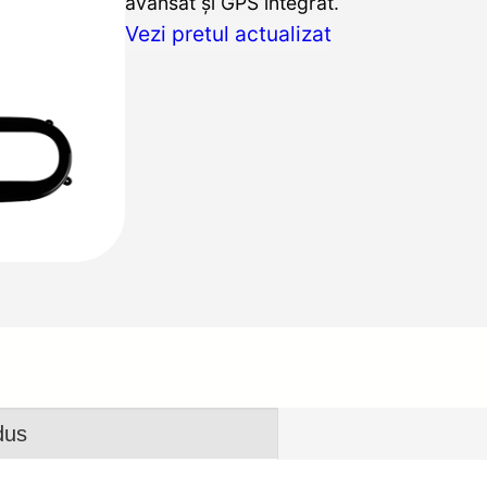
avansat și GPS integrat.
Vezi pretul actualizat
dus