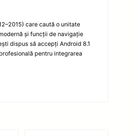
012–2015) care caută o unitate
modernă și funcții de navigație
ești dispus să accepți Android 8.1
profesională pentru integrarea