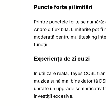
Puncte forte și limitări
Printre punctele forte se numără:
Android flexibilă. Limitările pot 
moderată pentru multitasking inte
funcții.
Experiența de zi cu zi
În utilizare reală, Teyes CC3L tran
muzica sună mai bine datorită DSP-
unitate un upgrade semnificativ f
investiții excesive.