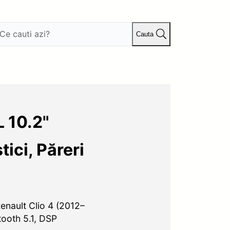
Cauta
 10.2"
ici, Păreri
enault Clio 4 (2012–
tooth 5.1, DSP