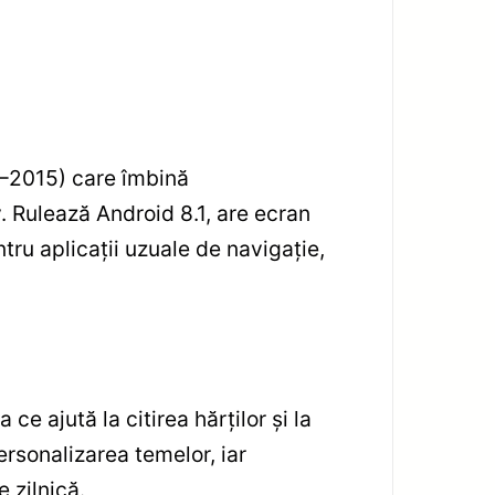
2–2015) care îmbină
v. Rulează Android 8.1, are ecran
ru aplicații uzuale de navigație,
 ce ajută la citirea hărților și la
ersonalizarea temelor, iar
 zilnică.