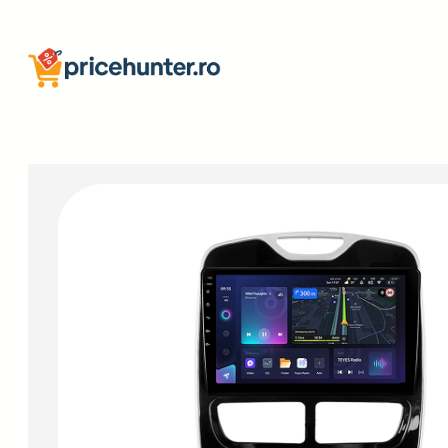
Sari
la
conținut