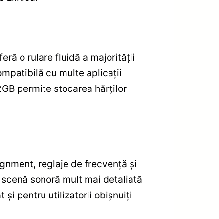
ă o rulare fluidă a majorității
ompatibilă cu multe aplicații
2GB permite stocarea hărților
gnment, reglaje de frecvență și
o scenă sonoră mult mai detaliată
și pentru utilizatorii obișnuiți