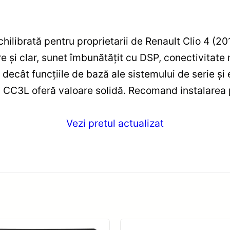
hilibrată pentru proprietarii de Renault Clio 4 (2
 și clar, sunet îmbunătățit cu DSP, conectivitate 
 decât funcțiile de bază ale sistemului de serie și 
 CC3L oferă valoare solidă. Recomand instalarea 
Vezi pretul actualizat