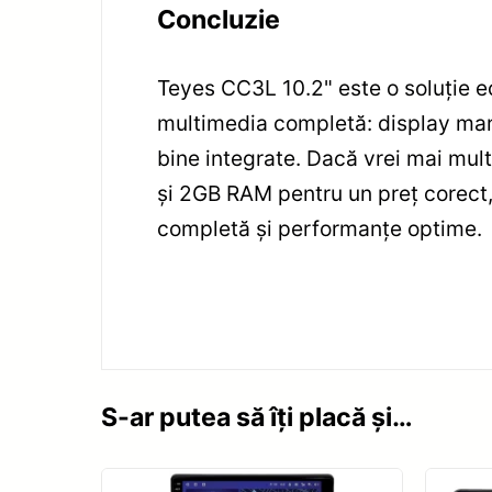
Concluzie
Teyes CC3L 10.2" este o soluție ec
multimedia completă: display mare
bine integrate. Dacă vrei mai mult
și 2GB RAM pentru un preț corect,
completă și performanțe optime.
S-ar putea să îți placă și…