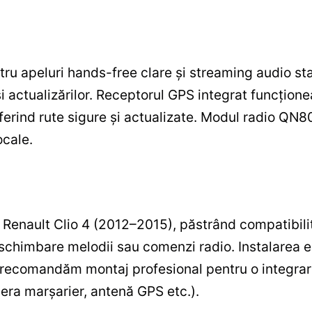
tru apeluri hands-free clare și streaming audio sta
și actualizărilor. Receptorul GPS integrat funcțione
oferind rute sigure și actualizate. Modul radio QN8
ocale.
 Renault Clio 4 (2012–2015), păstrând compatibili
 schimbare melodii sau comenzi radio. Instalarea e
r recomandăm montaj profesional pentru o integrare
era marșarier, antenă GPS etc.).