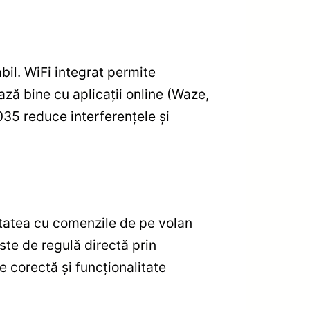
bil. WiFi integrat permite
ază bine cu aplicații online (Waze,
035 reduce interferențele și
tatea cu comenzile de pe volan
ste de regulă directă prin
 corectă și funcționalitate