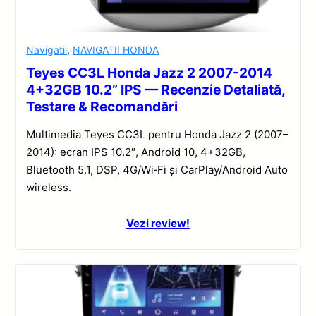
Navigatii
,
NAVIGATII HONDA
Teyes CC3L Honda Jazz 2 2007-2014
4+32GB 10.2” IPS — Recenzie Detaliată,
Testare & Recomandări
Multimedia Teyes CC3L pentru Honda Jazz 2 (2007–
2014): ecran IPS 10.2″, Android 10, 4+32GB,
Bluetooth 5.1, DSP, 4G/Wi‑Fi și CarPlay/Android Auto
wireless.
Vezi review!