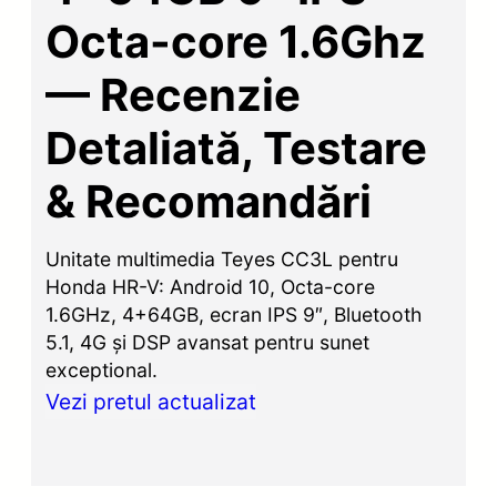
Octa-core 1.6Ghz
— Recenzie
Detaliată, Testare
& Recomandări
Unitate multimedia Teyes CC3L pentru
Honda HR-V: Android 10, Octa-core
1.6GHz, 4+64GB, ecran IPS 9″, Bluetooth
5.1, 4G și DSP avansat pentru sunet
exceptional.
Vezi pretul actualizat