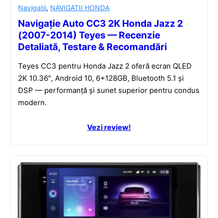
Navigatii
,
NAVIGATII HONDA
Navigație Auto CC3 2K Honda Jazz 2
(2007-2014) Teyes — Recenzie
Detaliată, Testare & Recomandări
Teyes CC3 pentru Honda Jazz 2 oferă ecran QLED
2K 10.36″, Android 10, 6+128GB, Bluetooth 5.1 și
DSP — performanță și sunet superior pentru condus
modern.
Vezi review!