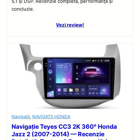
5.1 și DSP. Recenzie completă, performanță și
concluzie.
Vezi review!
Navigatii
,
NAVIGATII HONDA
Navigație Teyes CC3 2K 360° Honda
Jazz 2 (2007-2014) — Recenzie