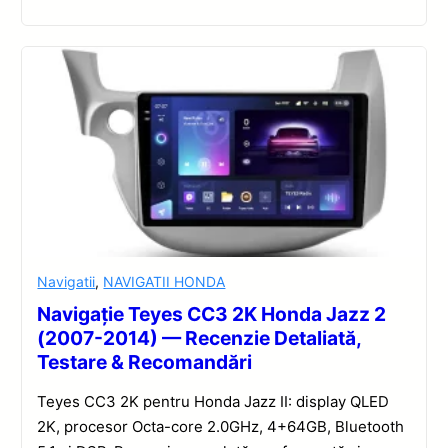
Navigatii
,
NAVIGATII HONDA
Navigație Teyes CC3 2K Honda Jazz 2
(2007-2014) — Recenzie Detaliată,
Testare & Recomandări
Teyes CC3 2K pentru Honda Jazz II: display QLED
2K, procesor Octa-core 2.0GHz, 4+64GB, Bluetooth