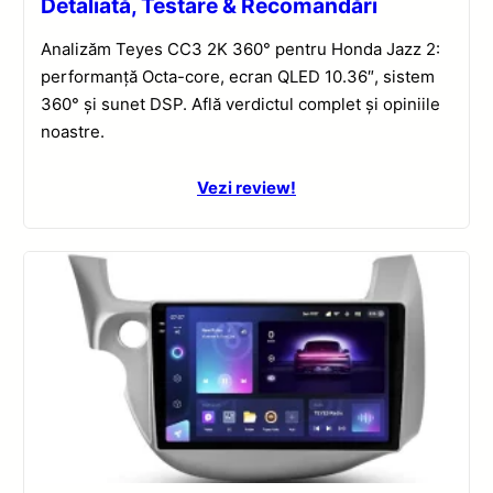
Detaliată, Testare & Recomandări
Analizăm Teyes CC3 2K 360° pentru Honda Jazz 2:
performanță Octa-core, ecran QLED 10.36″, sistem
360° și sunet DSP. Află verdictul complet și opiniile
noastre.
Vezi review!