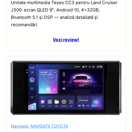
Unitate multimedia Teyes CC3 pentru Land Cruiser
J300: ecran QLED 9″, Android 10, 4+32GB,
Bluetooth 5.1 și DSP — analiză detaliată și
recomandări.
Vezi review!
Navigatii
,
NAVIGATII TOYOTA