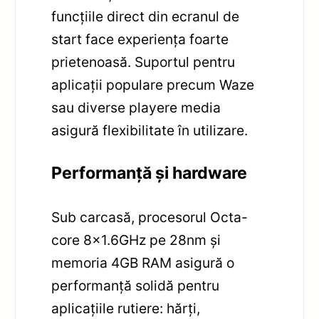
funcțiile direct din ecranul de
start face experiența foarte
prietenoasă. Suportul pentru
aplicații populare precum Waze
sau diverse playere media
asigură flexibilitate în utilizare.
Performanță și hardware
Sub carcasă, procesorul Octa-
core 8×1.6GHz pe 28nm și
memoria 4GB RAM asigură o
performanță solidă pentru
aplicațiile rutiere: hărți,