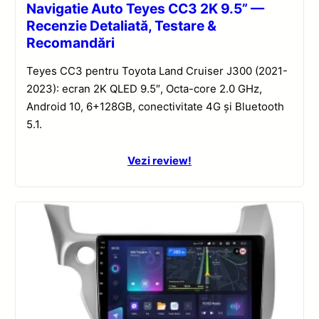
Navigatie Auto Teyes CC3 2K 9.5” —
Recenzie Detaliată, Testare &
Recomandări
Teyes CC3 pentru Toyota Land Cruiser J300 (2021-
2023): ecran 2K QLED 9.5″, Octa-core 2.0 GHz,
Android 10, 6+128GB, conectivitate 4G și Bluetooth
5.1.
Vezi review!