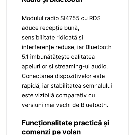
Modulul radio SI4755 cu RDS
aduce recepție bună,
sensibilitate ridicată și
interferențe reduse, iar Bluetooth
5.1 îmbunătățește calitatea
apelurilor și streaming-ul audio.
Conectarea dispozitivelor este
rapidă, iar stabilitatea semnalului
este vizibilă comparativ cu
versiuni mai vechi de Bluetooth.
Funcționalitate practică și
comenzi pe volan