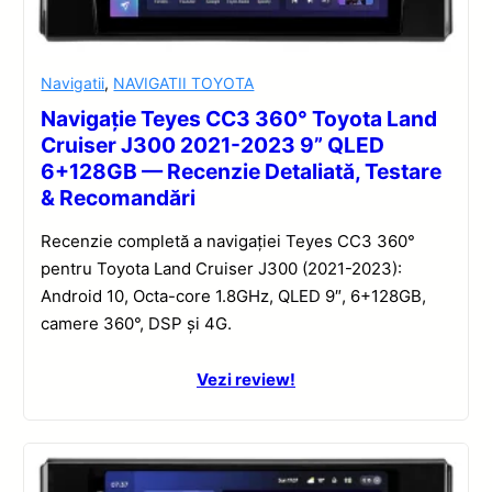
Navigatii
,
NAVIGATII TOYOTA
Navigație Teyes CC3 360° Toyota Land
Cruiser J300 2021-2023 9” QLED
6+128GB — Recenzie Detaliată, Testare
& Recomandări
Recenzie completă a navigației Teyes CC3 360°
pentru Toyota Land Cruiser J300 (2021-2023):
Android 10, Octa-core 1.8GHz, QLED 9″, 6+128GB,
camere 360°, DSP și 4G.
Vezi review!