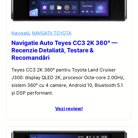
Navigatii
,
NAVIGATII TOYOTA
Navigatie Auto Teyes CC3 2K 360° —
Recenzie Detaliată, Testare &
Recomandări
Teyes CC3 2K 360° pentru Toyota Land Cruiser
J300: display QLED 2K, procesor Octa-core 2.0GHz,
sistem 360° cu 4 camere, Android 10, Bluetooth 5.1
și DSP performant.
Vezi review!