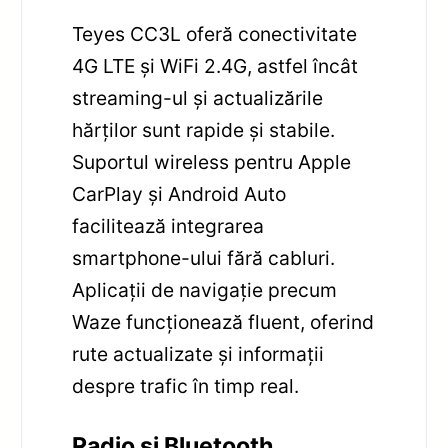
Teyes CC3L oferă conectivitate
4G LTE și WiFi 2.4G, astfel încât
streaming-ul și actualizările
hărților sunt rapide și stabile.
Suportul wireless pentru Apple
CarPlay și Android Auto
facilitează integrarea
smartphone-ului fără cabluri.
Aplicații de navigație precum
Waze funcționează fluent, oferind
rute actualizate și informații
despre trafic în timp real.
Radio și Bluetooth