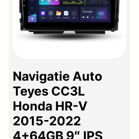
Navigatie Auto
Teyes CC3L
Honda HR-V
2015-2022
4+64GB 9″ IPS