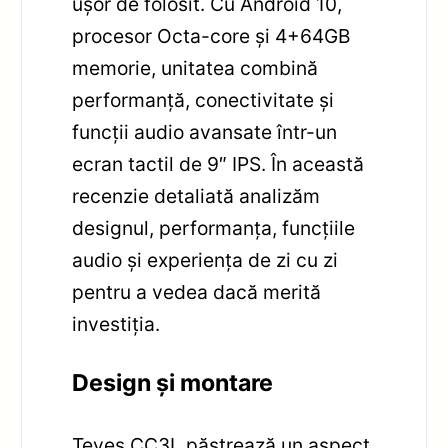
ușor de folosit. Cu Android 10,
procesor Octa-core și 4+64GB
memorie, unitatea combină
performanță, conectivitate și
funcții audio avansate într-un
ecran tactil de 9″ IPS. În această
recenzie detaliată analizăm
designul, performanța, funcțiile
audio și experiența de zi cu zi
pentru a vedea dacă merită
investiția.
Design și montare
Teyes CC3L păstrează un aspect