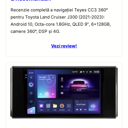
Recenzie completă a navigației Teyes CC3 360°
pentru Toyota Land Cruiser J300 (2021-2023):
Android 10, Octa-core 1.8GHz, QLED 9″, 6+128GB,
camere 360°, DSP și 4G.
Vezi review!