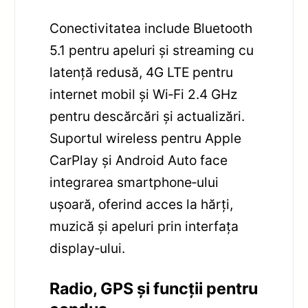
Conectivitatea include Bluetooth
5.1 pentru apeluri și streaming cu
latență redusă, 4G LTE pentru
internet mobil și Wi‑Fi 2.4 GHz
pentru descărcări și actualizări.
Suportul wireless pentru Apple
CarPlay și Android Auto face
integrarea smartphone‑ului
ușoară, oferind acces la hărți,
muzică și apeluri prin interfața
display‑ului.
Radio, GPS și funcții pentru