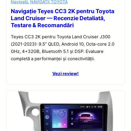
Navigatii
,
NAVIGATII TOYOTA
Navigație Teyes CC3 2K pentru Toyota
Land Cruiser — Recenzie Detaliată,
Testare & Recomandări
Teyes CC3 2K pentru Toyota Land Cruiser J300
(2021-2023): 9.5” QLED, Android 10, Octa-core 2.0
GHz, 4+32GB, Bluetooth 5.1 și DSP. Evaluare
completă a performanței și conectivității.
Vezi review!