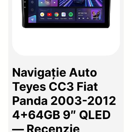
Navigație Auto
Teyes CC3 Fiat
Panda 2003-2012
4+64GB 9″ QLED
— Recenzie