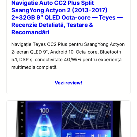
Navigatie Auto CC2 Plus Split
SsangYong Actyon 2 (2013-2017)
2+32GB 9″ QLED Octa-core — Teyes —
Recenzie Detaliată, Testare &
Recomandări
Navigație Teyes CC2 Plus pentru SsangYong Actyon
2: ecran QLED 9″, Android 10, Octa-core, Bluetooth
5.1, DSP și conectivitate 4G/WiFi pentru experiență
multimedia completă.
Vezi review!