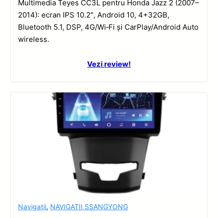
Multimedia Teyes CC3L pentru Honda Jazz 2 (2007–
2014): ecran IPS 10.2″, Android 10, 4+32GB,
Bluetooth 5.1, DSP, 4G/Wi‑Fi și CarPlay/Android Auto
wireless.
Vezi review!
Navigatii
,
NAVIGATII SSANGYONG