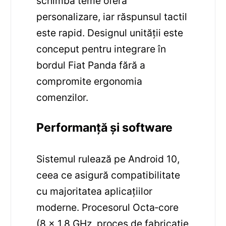
schimba teme oferă
personalizare, iar răspunsul tactil
este rapid. Designul unității este
conceput pentru integrare în
bordul Fiat Panda fără a
compromite ergonomia
comenzilor.
Performanță și software
Sistemul rulează pe Android 10,
ceea ce asigură compatibilitate
cu majoritatea aplicațiilor
moderne. Procesorul Octa‑core
(8 x 1.8 GHz, proces de fabricație