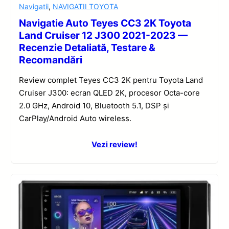
Navigatii
,
NAVIGATII TOYOTA
Navigatie Auto Teyes CC3 2K Toyota
Land Cruiser 12 J300 2021-2023 —
Recenzie Detaliată, Testare &
Recomandări
Review complet Teyes CC3 2K pentru Toyota Land
Cruiser J300: ecran QLED 2K, procesor Octa-core
2.0 GHz, Android 10, Bluetooth 5.1, DSP și
CarPlay/Android Auto wireless.
Vezi review!