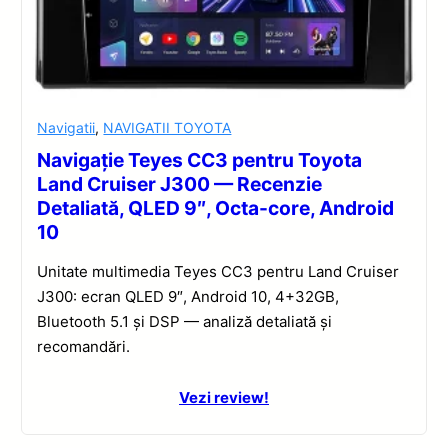
Navigatii
,
NAVIGATII TOYOTA
Navigație Teyes CC3 pentru Toyota
Land Cruiser J300 — Recenzie
Detaliată, QLED 9″, Octa-core, Android
10
Unitate multimedia Teyes CC3 pentru Land Cruiser
J300: ecran QLED 9″, Android 10, 4+32GB,
Bluetooth 5.1 și DSP — analiză detaliată și
recomandări.
Vezi review!