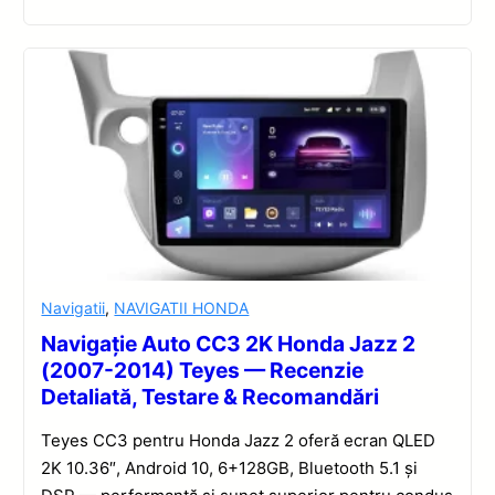
Navigatii
,
NAVIGATII HONDA
Navigație Auto CC3 2K Honda Jazz 2
(2007-2014) Teyes — Recenzie
Detaliată, Testare & Recomandări
Teyes CC3 pentru Honda Jazz 2 oferă ecran QLED
2K 10.36″, Android 10, 6+128GB, Bluetooth 5.1 și