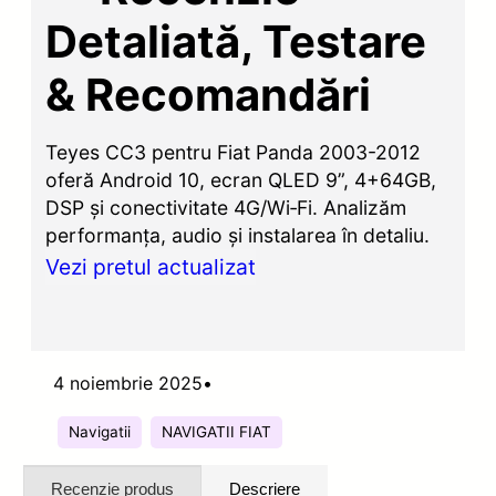
Detaliată, Testare
& Recomandări
Teyes CC3 pentru Fiat Panda 2003-2012
oferă Android 10, ecran QLED 9”, 4+64GB,
DSP și conectivitate 4G/Wi‑Fi. Analizăm
performanța, audio și instalarea în detaliu.
Vezi pretul actualizat
4 noiembrie 2025
•
Navigatii
NAVIGATII FIAT
Recenzie produs
Descriere