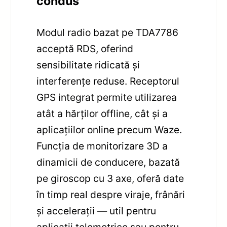
condus
Modul radio bazat pe TDA7786
acceptă RDS, oferind
sensibilitate ridicată și
interferențe reduse. Receptorul
GPS integrat permite utilizarea
atât a hărților offline, cât și a
aplicațiilor online precum Waze.
Funcția de monitorizare 3D a
dinamicii de conducere, bazată
pe giroscop cu 3 axe, oferă date
în timp real despre viraje, frânări
și accelerații — util pentru