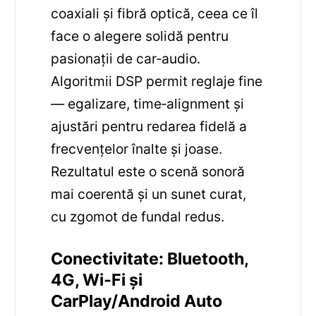
coaxiali și fibră optică, ceea ce îl
face o alegere solidă pentru
pasionații de car‑audio.
Algoritmii DSP permit reglaje fine
— egalizare, time‑alignment și
ajustări pentru redarea fidelă a
frecvențelor înalte și joase.
Rezultatul este o scenă sonoră
mai coerentă și un sunet curat,
cu zgomot de fundal redus.
Conectivitate: Bluetooth,
4G, Wi‑Fi și
CarPlay/Android Auto