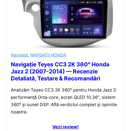
Navigatii
,
NAVIGATII HONDA
Navigație Teyes CC3 2K 360° Honda
Jazz 2 (2007-2014) — Recenzie
Detaliată, Testare & Recomandări
Analizăm Teyes CC3 2K 360° pentru Honda Jazz 2:
performanță Octa-core, ecran QLED 10.36″, sistem
360° și sunet DSP. Află verdictul complet și opiniile
noastre.
Vezi review!