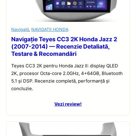
Navigatii
,
NAVIGATII HONDA
Navigație Teyes CC3 2K Honda Jazz 2
(2007-2014) — Recenzie Detaliată,
Testare & Recomandări
Teyes CC3 2K pentru Honda Jazz II: display QLED
2K, procesor Octa-core 2.0GHz, 4+64GB, Bluetooth
5.1 și DSP. Recenzie completă, performanță și
concluzie.
Vezi review!