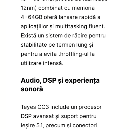
12nm) combinat cu memoria
4+64GB oferă lansare rapidă a
aplicațiilor și multitasking fluent.
Există un sistem de răcire pentru
stabilitate pe termen lung și
pentru a evita throttling‑ul la
utilizare intensă.
Audio, DSP și experiența
sonoră
Teyes CC3 include un procesor
DSP avansat și suport pentru
ieșire 5.1, precum și conectori