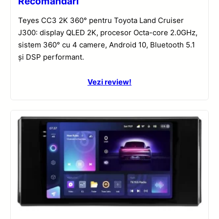
Recomandări
Teyes CC3 2K 360° pentru Toyota Land Cruiser
J300: display QLED 2K, procesor Octa-core 2.0GHz,
sistem 360° cu 4 camere, Android 10, Bluetooth 5.1
și DSP performant.
Vezi review!