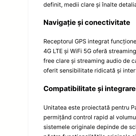
definit, medii clare și înalte deta
Navigație și conectivitate
Receptorul GPS integrat funcționea
4G LTE și WiFi 5G oferă streaming s
free clare și streaming audio de c
oferit sensibilitate ridicată și int
Compatibilitate și integrar
Unitatea este proiectată pentru 
permițând control rapid al volumulu
sistemele originale depinde de sc