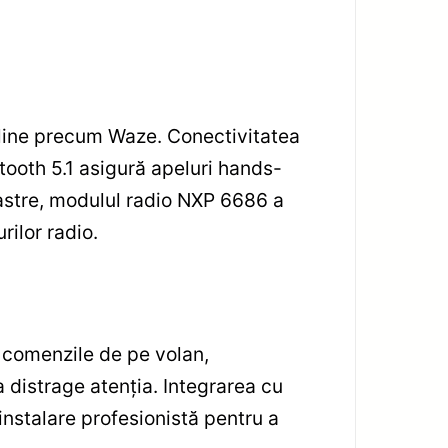
online precum Waze. Conectivitatea
etooth 5.1 asigură apeluri hands-
noastre, modulul radio NXP 6686 a
rilor radio.
 comenzile de pe volan,
a distrage atenția. Integrarea cu
instalare profesionistă pentru a