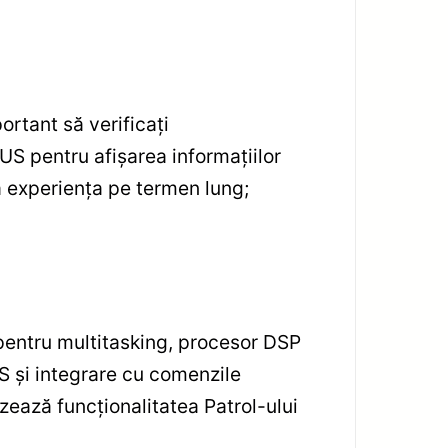
ortant să verificați
US pentru afișarea informațiilor
ză experiența pe termen lung;
entru multitasking, procesor DSP
S și integrare cu comenzile
ează funcționalitatea Patrol-ului