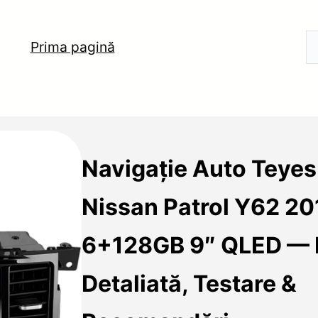
Prima pagină
Navigație Auto Teyes
Nissan Patrol Y62 2
6+128GB 9″ QLED — 
Detaliată, Testare &