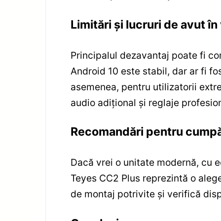
Limitări și lucruri de avut î
Principalul dezavantaj poate fi c
Android 10 este stabil, dar ar fi 
asemenea, pentru utilizatorii ext
audio adițional și reglaje profesio
Recomandări pentru cumpă
Dacă vrei o unitate modernă, cu ec
Teyes CC2 Plus reprezintă o alegere
de montaj potrivite și verifică di