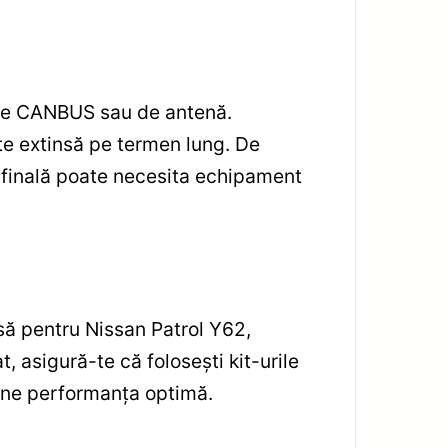
oare CANBUS sau de antenă.
ate extinsă pe termen lung. De
a finală poate necesita echipament
să pentru Nissan Patrol Y62,
, asigură-te că folosești kit-urile
nține performanța optimă.