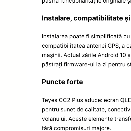
păstra funcționalitățile originale 
Instalare, compatibilitate 
Instalarea poate fi simplificată cu
compatibilitatea antenei GPS, a ca
mașinii. Actualizările Android 10 
păstrați firmware-ul la zi pentru st
Puncte forte
Teyes CC2 Plus aduce: ecran QLE
pentru sunet de calitate, conecti
volanului. Aceste elemente transf
fără compromisuri majore.