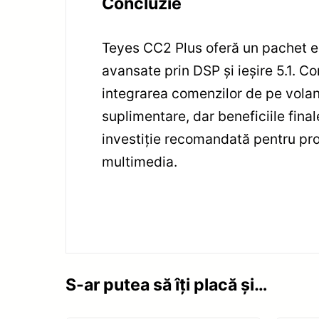
Concluzie
Teyes CC2 Plus oferă un pachet ec
avansate prin DSP și ieșire 5.1. C
integrarea comenzilor de pe volan
suplimentare, dar beneficiile fina
investiție recomandată pentru pro
multimedia.
S-ar putea să îți placă și…