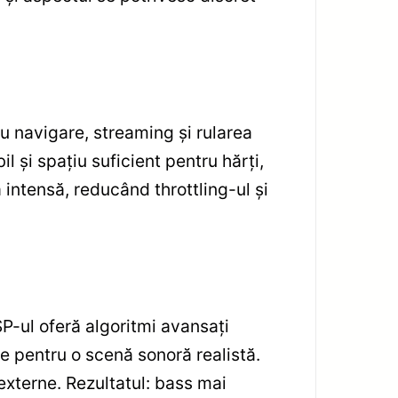
 navigare, streaming și rularea
 și spațiu suficient pentru hărți,
 intensă, reducând throttling-ul și
SP-ul oferă algoritmi avansați
te pentru o scenă sonoră realistă.
 externe. Rezultatul: bass mai