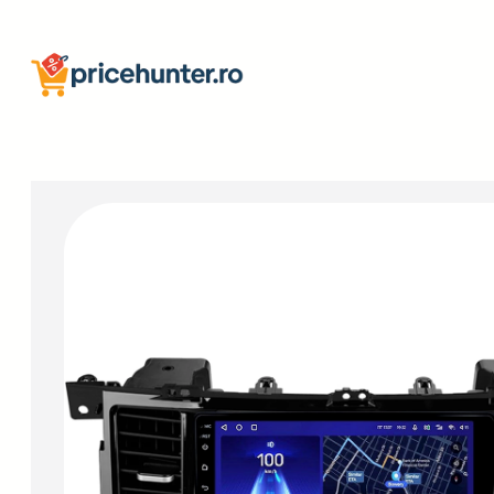
Sari
la
conținut