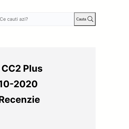
Cauta
 CC2 Plus
010-2020
Recenzie