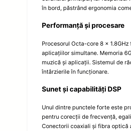
în bord, păstrând ergonomia comenz
Performanță și procesare
Procesorul Octa-core 8 x 1.8GHz f
aplicațiilor simultane. Memoria 6G
muzică și aplicații. Sistemul de ră
întârzierile în funcționare.
Sunet și capabilități DSP
Unul dintre punctele forte este pr
pentru corecții de frecvență, egal
Conectorii coaxiali și fibra optică