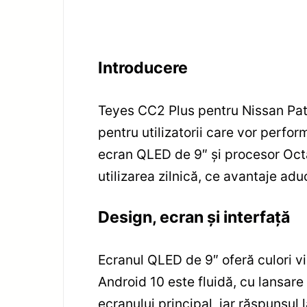
Introducere
Teyes CC2 Plus pentru Nissan Pat
pentru utilizatorii care vor perfo
ecran QLED de 9″ și procesor Oct
utilizarea zilnică, ce avantaje adu
Design, ecran și interfață
Ecranul QLED de 9″ oferă culori vii,
Android 10 este fluidă, cu lansare 
ecranului principal, iar răspunsul