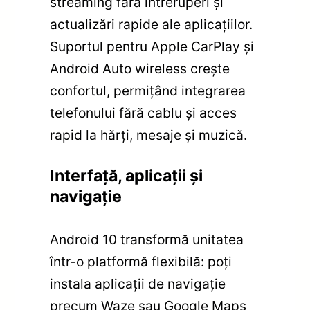
streaming fără întreruperi și
actualizări rapide ale aplicațiilor.
Suportul pentru Apple CarPlay și
Android Auto wireless crește
confortul, permițând integrarea
telefonului fără cablu și acces
rapid la hărți, mesaje și muzică.
Interfață, aplicații și
navigație
Android 10 transformă unitatea
într-o platformă flexibilă: poți
instala aplicații de navigație
precum Waze sau Google Maps