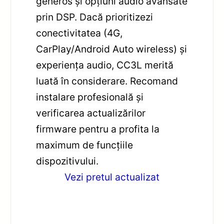
generos și opțiuni audio avansate
prin DSP. Dacă prioritizezi
conectivitatea (4G,
CarPlay/Android Auto wireless) și
experiența audio, CC3L merită
luată în considerare. Recomand
instalare profesională și
verificarea actualizărilor
firmware pentru a profita la
maximum de funcțiile
dispozitivului.
Vezi pretul actualizat