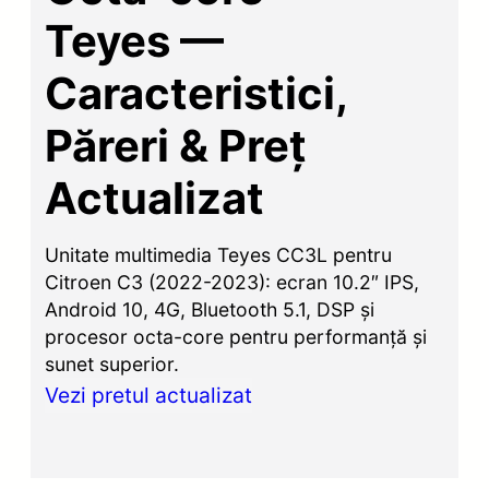
Teyes —
Caracteristici,
Păreri & Preț
Actualizat
Unitate multimedia Teyes CC3L pentru
Citroen C3 (2022-2023): ecran 10.2″ IPS,
Android 10, 4G, Bluetooth 5.1, DSP și
procesor octa-core pentru performanță și
sunet superior.
Vezi pretul actualizat