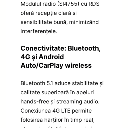
Modulul radio (SI4755) cu RDS
oferă recepție clară și
sensibilitate bună, minimizând
interferențele.
Conectivitate: Bluetooth,
4G și Android
Auto/CarPlay wireless
Bluetooth 5.1 aduce stabilitate și
calitate superioară în apeluri
hands-free și streaming audio.
Conexiunea 4G LTE permite
folosirea hărților în timp real,