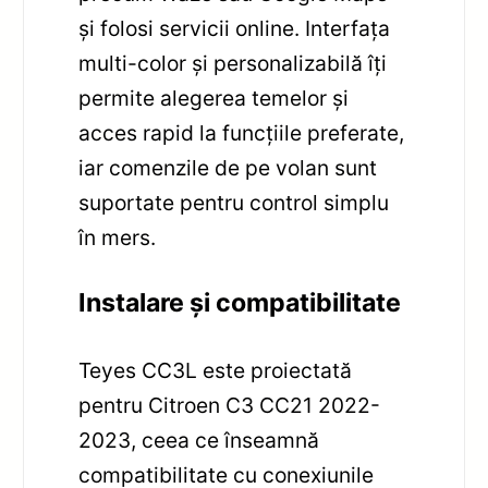
și folosi servicii online. Interfața
multi-color și personalizabilă îți
permite alegerea temelor și
acces rapid la funcțiile preferate,
iar comenzile de pe volan sunt
suportate pentru control simplu
în mers.
Instalare și compatibilitate
Teyes CC3L este proiectată
pentru Citroen C3 CC21 2022-
2023, ceea ce înseamnă
compatibilitate cu conexiunile