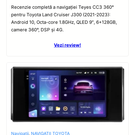
Recenzie completă a navigației Teyes CC3 360°
pentru Toyota Land Cruiser J300 (2021-2023):
Android 10, Octa-core 1.8GHz, QLED 9″, 6+128GB,
camere 360°, DSP și 4G.
Vezi review!
Navigatii
,
NAVIGATII TOYOTA