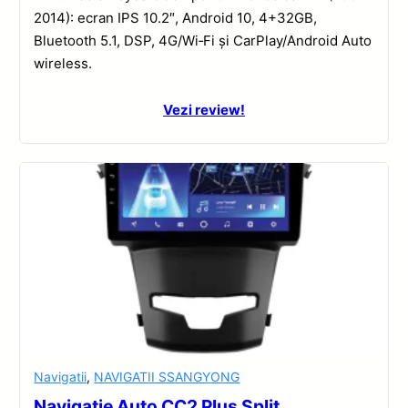
2014): ecran IPS 10.2″, Android 10, 4+32GB,
Bluetooth 5.1, DSP, 4G/Wi‑Fi și CarPlay/Android Auto
wireless.
Vezi review!
Navigatii
,
NAVIGATII SSANGYONG
Navigatie Auto CC2 Plus Split