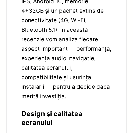
IPS, Android 10, memorie
4+32GB și un pachet extins de
conectivitate (4G, Wi-Fi,
Bluetooth 5.1). În această
recenzie vom analiza fiecare
aspect important — performanță,
experiența audio, navigație,
calitatea ecranului,
compatibilitate și ușurința
instalării — pentru a decide dacă
merită investiția.
Design și calitatea
ecranului