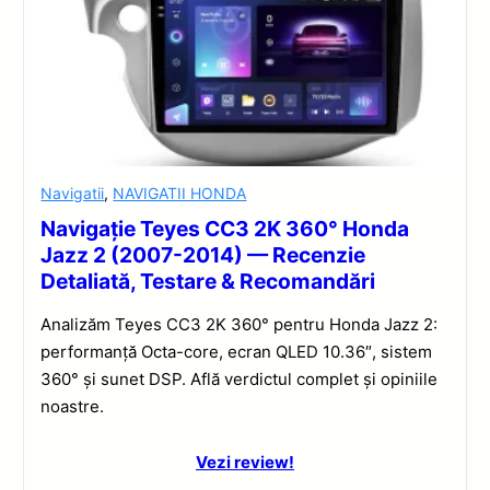
Navigatii
,
NAVIGATII HONDA
Navigație Teyes CC3 2K 360° Honda
Jazz 2 (2007-2014) — Recenzie
Detaliată, Testare & Recomandări
Analizăm Teyes CC3 2K 360° pentru Honda Jazz 2:
performanță Octa-core, ecran QLED 10.36″, sistem
360° și sunet DSP. Află verdictul complet și opiniile
noastre.
Vezi review!