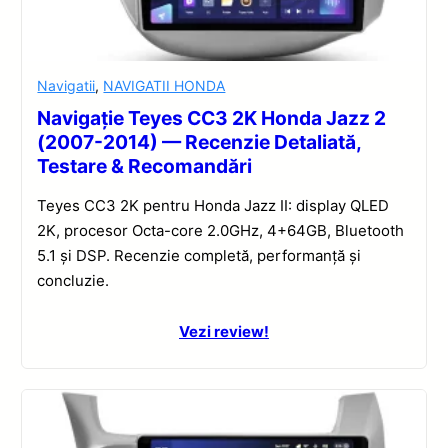
Navigatii
,
NAVIGATII HONDA
Navigație Teyes CC3 2K Honda Jazz 2
(2007-2014) — Recenzie Detaliată,
Testare & Recomandări
Teyes CC3 2K pentru Honda Jazz II: display QLED
2K, procesor Octa-core 2.0GHz, 4+64GB, Bluetooth
5.1 și DSP. Recenzie completă, performanță și
concluzie.
Vezi review!