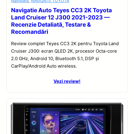
Navigatii
,
NAVIGATII TOYOTA
Navigatie Auto Teyes CC3 2K Toyota
Land Cruiser 12 J300 2021-2023 —
Recenzie Detaliată, Testare &
Recomandări
Review complet Teyes CC3 2K pentru Toyota Land
Cruiser J300: ecran QLED 2K, procesor Octa-core
2.0 GHz, Android 10, Bluetooth 5.1, DSP și
CarPlay/Android Auto wireless.
Vezi review!