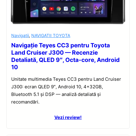
Navigatii
,
NAVIGATII TOYOTA
Navigație Teyes CC3 pentru Toyota
Land Cruiser J300 — Recenzie
Detaliată, QLED 9″, Octa-core, Android
10
Unitate multimedia Teyes CC3 pentru Land Cruiser
J300: ecran QLED 9″, Android 10, 4+32GB,
Bluetooth 5.1 și DSP — analiză detaliată și
recomandări.
Vezi review!