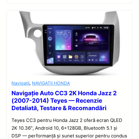
Navigatii
,
NAVIGATII HONDA
Navigație Auto CC3 2K Honda Jazz 2
(2007-2014) Teyes — Recenzie
Detaliată, Testare & Recomandări
Teyes CC3 pentru Honda Jazz 2 oferă ecran QLED
2K 10.36″, Android 10, 6+128GB, Bluetooth 5.1 și
DSP — performanță și sunet superior pentru condus