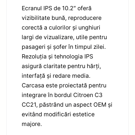
Ecranul IPS de 10.2″ oferă
vizibilitate bună, reproducere
corectă a culorilor și unghiuri
largi de vizualizare, utile pentru
pasageri și șofer în timpul zilei.
Rezoluția și tehnologia IPS
asigură claritate pentru hărți,
interfață și redare media.
Carcasa este proiectată pentru
integrare în bordul Citroen C3
CC21, păstrând un aspect OEM și
evitând modificări estetice
majore.