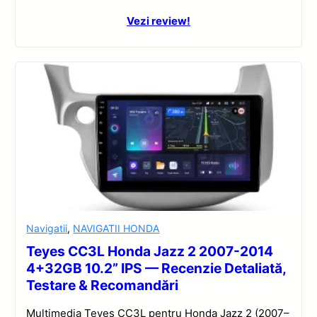
Vezi review!
Navigatii
,
NAVIGATII HONDA
Teyes CC3L Honda Jazz 2 2007-2014
4+32GB 10.2” IPS — Recenzie Detaliată,
Testare & Recomandări
Multimedia Teyes CC3L pentru Honda Jazz 2 (2007–