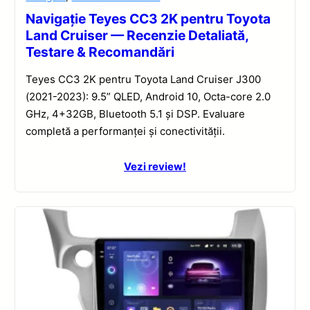
Navigație Teyes CC3 2K pentru Toyota
Land Cruiser — Recenzie Detaliată,
Testare & Recomandări
Teyes CC3 2K pentru Toyota Land Cruiser J300
(2021-2023): 9.5” QLED, Android 10, Octa-core 2.0
GHz, 4+32GB, Bluetooth 5.1 și DSP. Evaluare
completă a performanței și conectivității.
Vezi review!