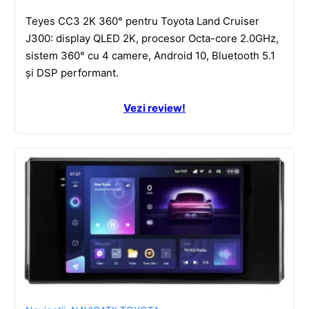
Teyes CC3 2K 360° pentru Toyota Land Cruiser
J300: display QLED 2K, procesor Octa-core 2.0GHz,
sistem 360° cu 4 camere, Android 10, Bluetooth 5.1
și DSP performant.
Vezi review!