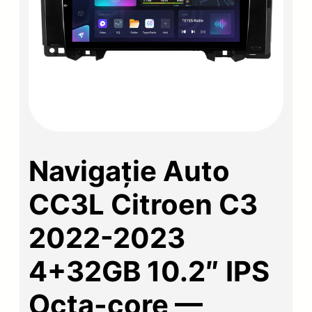
Navigație Auto
CC3L Citroen C3
2022-2023
4+32GB 10.2″ IPS
Octa-core —