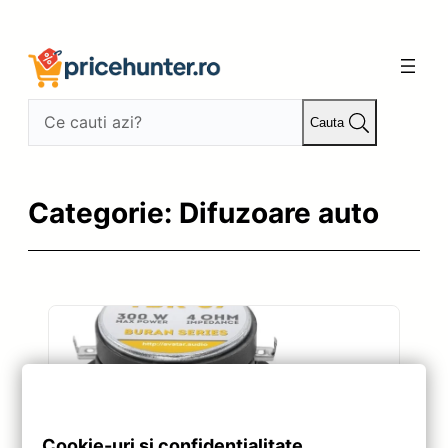
Sari
la
conținut
Cauta
Categorie:
Difuzoare auto
Cookie-uri și confidențialitate