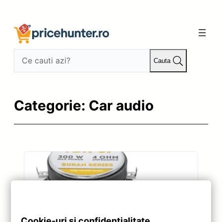
Sari
la
conținut
Cauta
Categorie:
Car audio
Cookie-uri și confidențialitate