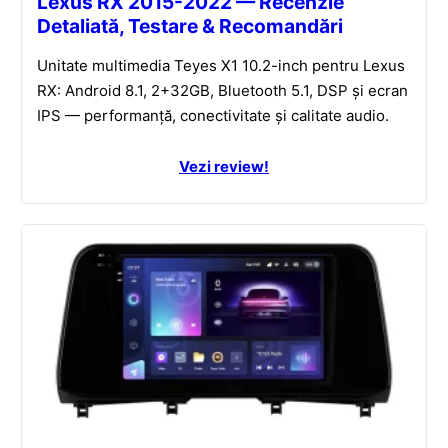
Lexus RX 2015-2022 — Recenzie
Detaliată, Testare & Recomandări
Unitate multimedia Teyes X1 10.2-inch pentru Lexus
RX: Android 8.1, 2+32GB, Bluetooth 5.1, DSP și ecran
IPS — performanță, conectivitate și calitate audio.
Vezi review!