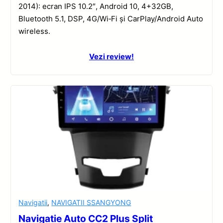
2014): ecran IPS 10.2″, Android 10, 4+32GB,
Bluetooth 5.1, DSP, 4G/Wi‑Fi și CarPlay/Android Auto
wireless.
Vezi review!
Navigatii
,
NAVIGATII SSANGYONG
Navigatie Auto CC2 Plus Split