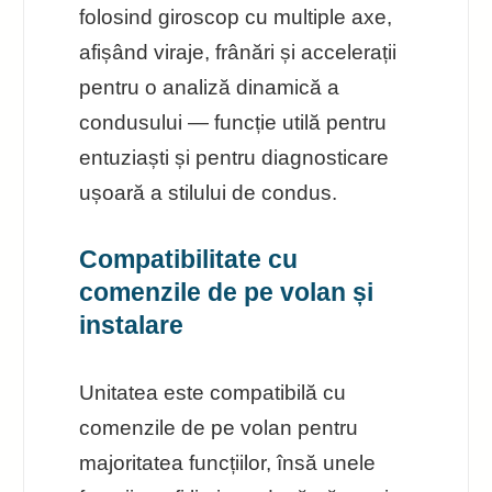
folosind giroscop cu multiple axe,
afișând viraje, frânări și accelerații
pentru o analiză dinamică a
condusului — funcție utilă pentru
entuziaști și pentru diagnosticare
ușoară a stilului de condus.
Compatibilitate cu
comenzile de pe volan și
instalare
Unitatea este compatibilă cu
comenzile de pe volan pentru
majoritatea funcțiilor, însă unele