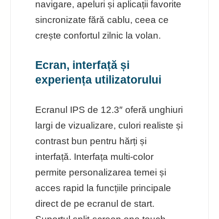
navigare, apeluri și aplicații favorite
sincronizate fără cablu, ceea ce
crește confortul zilnic la volan.
Ecran, interfață și
experiența utilizatorului
Ecranul IPS de 12.3″ oferă unghiuri
largi de vizualizare, culori realiste și
contrast bun pentru hărți și
interfață. Interfața multi-color
permite personalizarea temei și
acces rapid la funcțiile principale
direct de pe ecranul de start.