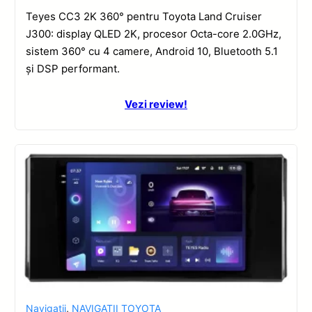
Teyes CC3 2K 360° pentru Toyota Land Cruiser
J300: display QLED 2K, procesor Octa-core 2.0GHz,
sistem 360° cu 4 camere, Android 10, Bluetooth 5.1
și DSP performant.
Vezi review!
Navigatii
,
NAVIGATII TOYOTA