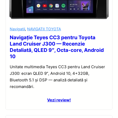
Navigatii
,
NAVIGATII TOYOTA
Navigație Teyes CC3 pentru Toyota
Land Cruiser J300 — Recenzie
Detaliată, QLED 9″, Octa-core, Android
10
Unitate multimedia Teyes CC3 pentru Land Cruiser
J300: ecran QLED 9″, Android 10, 4+32GB,
Bluetooth 5.1 și DSP — analiză detaliată și
recomandări.
Vezi review!