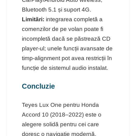
Bluetooth 5.1 și suport 4G.
Limitări:
integrarea completă a
comenzilor de pe volan poate fi
incompletă dacă se păstrează CD
player-ul; unele funcții avansate de
timp-alignment pot avea restricții în
funcție de sistemul audio instalat.
Concluzie
Teyes Lux One pentru Honda
Accord 10 (2018–2022) este o
alegere solidă pentru cei care
doresc o navigație modernă,