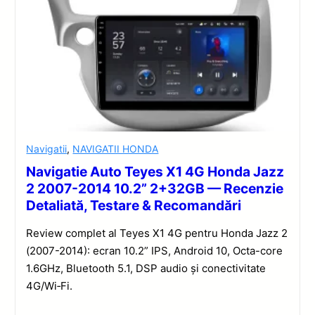
Navigatii
,
NAVIGATII HONDA
Navigatie Auto Teyes X1 4G Honda Jazz
2 2007-2014 10.2” 2+32GB — Recenzie
Detaliată, Testare & Recomandări
Review complet al Teyes X1 4G pentru Honda Jazz 2
(2007-2014): ecran 10.2” IPS, Android 10, Octa-core
1.6GHz, Bluetooth 5.1, DSP audio și conectivitate
4G/Wi‑Fi.