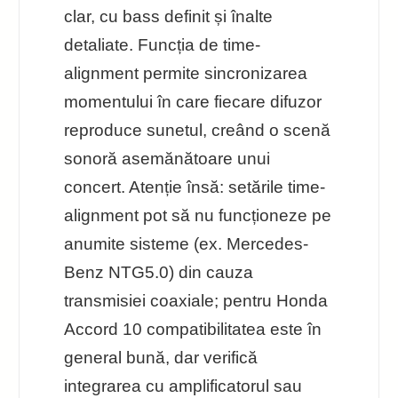
clar, cu bass definit și înalte
detaliate. Funcția de time-
alignment permite sincronizarea
momentului în care fiecare difuzor
reproduce sunetul, creând o scenă
sonoră asemănătoare unui
concert. Atenție însă: setările time-
alignment pot să nu funcționeze pe
anumite sisteme (ex. Mercedes-
Benz NTG5.0) din cauza
transmisiei coaxiale; pentru Honda
Accord 10 compatibilitatea este în
general bună, dar verifică
integrarea cu amplificatorul sau