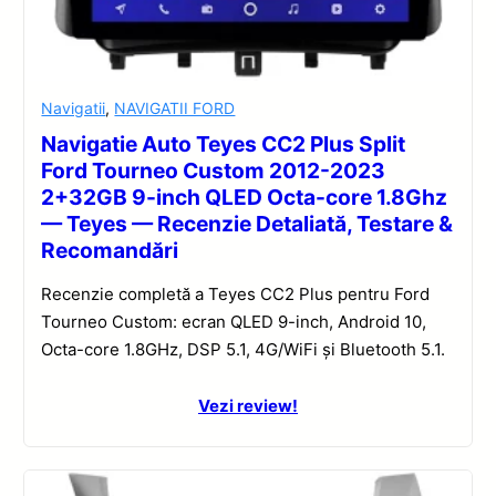
Navigatii
,
NAVIGATII FORD
Navigatie Auto Teyes CC2 Plus Split
Ford Tourneo Custom 2012-2023
2+32GB 9-inch QLED Octa-core 1.8Ghz
— Teyes — Recenzie Detaliată, Testare &
Recomandări
Recenzie completă a Teyes CC2 Plus pentru Ford
Tourneo Custom: ecran QLED 9-inch, Android 10,
Octa-core 1.8GHz, DSP 5.1, 4G/WiFi și Bluetooth 5.1.
Vezi review!