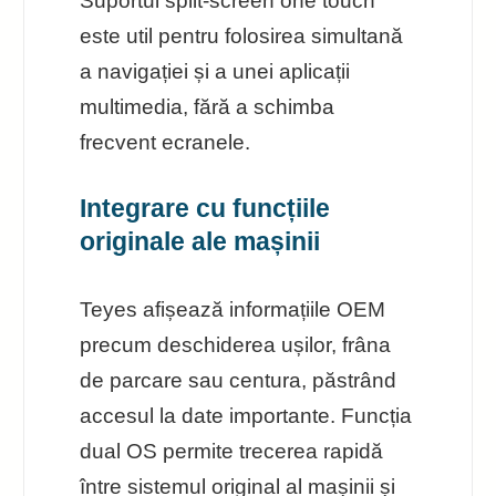
Suportul split-screen one touch
este util pentru folosirea simultană
a navigației și a unei aplicații
multimedia, fără a schimba
frecvent ecranele.
Integrare cu funcțiile
originale ale mașinii
Teyes afișează informațiile OEM
precum deschiderea ușilor, frâna
de parcare sau centura, păstrând
accesul la date importante. Funcția
dual OS permite trecerea rapidă
între sistemul original al mașinii și