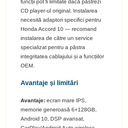
funcții pot fi limitate dacă păstrezi
CD player-ul original. Instalarea
necesită adaptori specifici pentru
Honda Accord 10 — recomand
instalarea de către un service
specializat pentru a păstra
integritatea cablajului și a funcțiilor
OEM.
Avantaje și limitări
Avantaje:
ecran mare IPS,
memorie generoasă 6+128GB,
Android 10, DSP avansat,
CarPlay/Android Auto wireless,