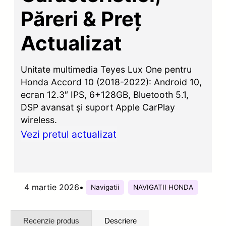
Păreri & Preț
Actualizat
Unitate multimedia Teyes Lux One pentru
Honda Accord 10 (2018-2022): Android 10,
ecran 12.3″ IPS, 6+128GB, Bluetooth 5.1,
DSP avansat și suport Apple CarPlay
wireless.
Vezi pretul actualizat
4 martie 2026
•
Navigatii
NAVIGATII HONDA
Recenzie produs
Descriere