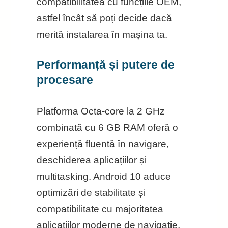
compatibilitatea cu funcțiile OEM,
astfel încât să poți decide dacă
merită instalarea în mașina ta.
Performanță și putere de
procesare
Platforma Octa-core la 2 GHz
combinată cu 6 GB RAM oferă o
experiență fluentă în navigare,
deschiderea aplicațiilor și
multitasking. Android 10 aduce
optimizări de stabilitate și
compatibilitate cu majoritatea
aplicațiilor moderne de navigație,