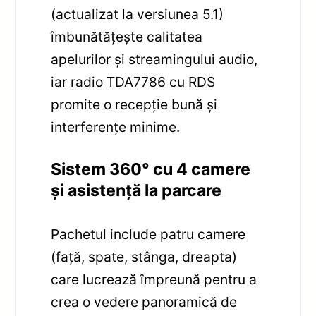
(actualizat la versiunea 5.1)
îmbunătățește calitatea
apelurilor și streamingului audio,
iar radio TDA7786 cu RDS
promite o recepție bună și
interferențe minime.
Sistem 360° cu 4 camere
și asistență la parcare
Pachetul include patru camere
(față, spate, stânga, dreapta)
care lucrează împreună pentru a
crea o vedere panoramică de