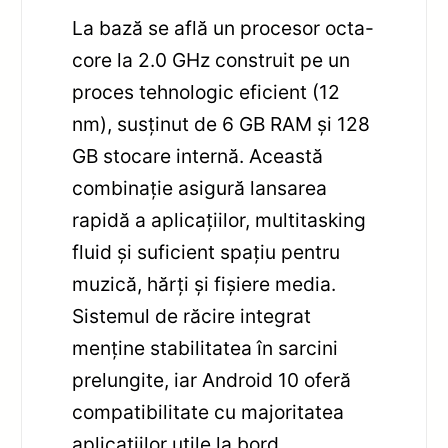
La bază se află un procesor octa-
core la 2.0 GHz construit pe un
proces tehnologic eficient (12
nm), susținut de 6 GB RAM și 128
GB stocare internă. Această
combinație asigură lansarea
rapidă a aplicațiilor, multitasking
fluid și suficient spațiu pentru
muzică, hărți și fișiere media.
Sistemul de răcire integrat
menține stabilitatea în sarcini
prelungite, iar Android 10 oferă
compatibilitate cu majoritatea
aplicațiilor utile la bord.