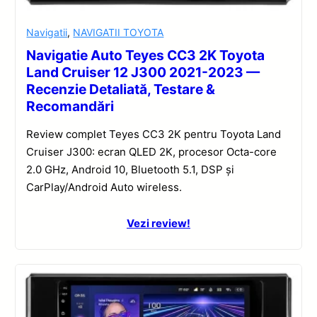
Navigatii
,
NAVIGATII TOYOTA
Navigatie Auto Teyes CC3 2K Toyota
Land Cruiser 12 J300 2021-2023 —
Recenzie Detaliată, Testare &
Recomandări
Review complet Teyes CC3 2K pentru Toyota Land
Cruiser J300: ecran QLED 2K, procesor Octa-core
2.0 GHz, Android 10, Bluetooth 5.1, DSP și
CarPlay/Android Auto wireless.
Vezi review!