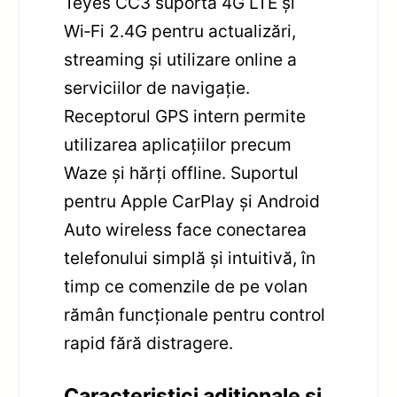
Teyes CC3 suportă 4G LTE și
Wi‑Fi 2.4G pentru actualizări,
streaming și utilizare online a
serviciilor de navigație.
Receptorul GPS intern permite
utilizarea aplicațiilor precum
Waze și hărți offline. Suportul
pentru Apple CarPlay și Android
Auto wireless face conectarea
telefonului simplă și intuitivă, în
timp ce comenzile de pe volan
rămân funcționale pentru control
rapid fără distragere.
Caracteristici adiționale și