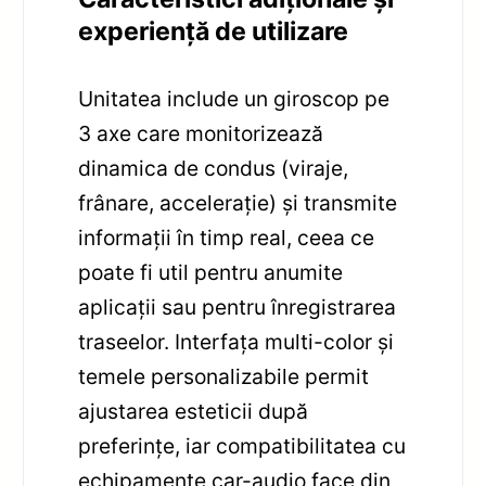
experiență de utilizare
Unitatea include un giroscop pe
3 axe care monitorizează
dinamica de condus (viraje,
frânare, accelerație) și transmite
informații în timp real, ceea ce
poate fi util pentru anumite
aplicații sau pentru înregistrarea
traseelor. Interfața multi-color și
temele personalizabile permit
ajustarea esteticii după
preferințe, iar compatibilitatea cu
echipamente car-audio face din