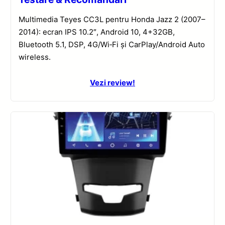
Multimedia Teyes CC3L pentru Honda Jazz 2 (2007–
2014): ecran IPS 10.2″, Android 10, 4+32GB,
Bluetooth 5.1, DSP, 4G/Wi‑Fi și CarPlay/Android Auto
wireless.
Vezi review!