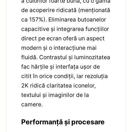
a culorilor foarte bună, cu o gamă
de acoperire ridicată (menționată
ca 157%). Eliminarea butoanelor
capacitive și integrarea funcțiilor
direct pe ecran oferă un aspect
modern și o interacțiune mai
fluidă. Contrastul și luminozitatea
fac hărțile și interfața ușor de
citit în orice condiții, iar rezoluția
2K ridică claritatea iconelor,
textului și imaginilor de la
camere.
Performanță și procesare