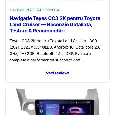
Navigatii
,
NAVIGATII TOYOTA
Navigație Teyes CC3 2K pentru Toyota
Land Cruiser — Recenzie Detaliată,
Testare & Recomandări
Teyes CC3 2K pentru Toyota Land Cruiser J300
(2021-2023): 9.5” QLED, Android 10, Octa-core 2.0
GHz, 4+32GB, Bluetooth 5.1 și DSP. Evaluare
completă a performanței și conectivității.
Vezi review!