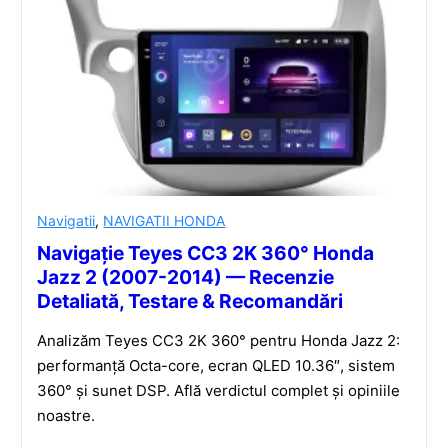
Navigatii
,
NAVIGATII HONDA
Navigație Teyes CC3 2K 360° Honda
Jazz 2 (2007-2014) — Recenzie
Detaliată, Testare & Recomandări
Analizăm Teyes CC3 2K 360° pentru Honda Jazz 2:
performanță Octa-core, ecran QLED 10.36″, sistem
360° și sunet DSP. Află verdictul complet și opiniile
noastre.