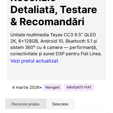
Detaliată, Testare
& Recomandări
Unitate multimedia Teyes CC3 9.5″ QLED
2K, 6+128GB, Android 10, Bluetooth 5.1 și
sistem 360° cu 4 camere — performanță,
conectivitate și sunet DSP pentru Fiat Linea.
Vezi pretul actualizat
4 martie 2026
•
Navigatii
NAVIGATII FIAT
Recenzie produs
Descriere