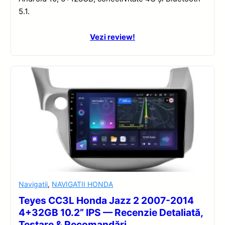
5.1.
Vezi review!
Navigatii
,
NAVIGATII HONDA
Teyes CC3L Honda Jazz 2 2007-2014
4+32GB 10.2” IPS — Recenzie Detaliată,
Testare & Recomandări