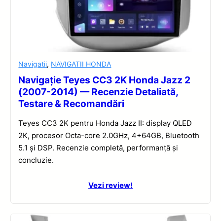
Navigatii
,
NAVIGATII HONDA
Navigație Teyes CC3 2K Honda Jazz 2
(2007-2014) — Recenzie Detaliată,
Testare & Recomandări
Teyes CC3 2K pentru Honda Jazz II: display QLED
2K, procesor Octa-core 2.0GHz, 4+64GB, Bluetooth
5.1 și DSP. Recenzie completă, performanță și
concluzie.
Vezi review!