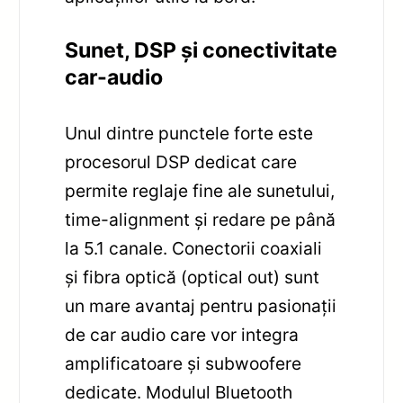
Sunet, DSP și conectivitate
car-audio
Unul dintre punctele forte este
procesorul DSP dedicat care
permite reglaje fine ale sunetului,
time-alignment și redare pe până
la 5.1 canale. Conectorii coaxiali
și fibra optică (optical out) sunt
un mare avantaj pentru pasionații
de car audio care vor integra
amplificatoare și subwoofere
dedicate. Modulul Bluetooth