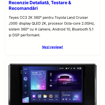
Recenzie Detaliată, Testare &
Recomandări
Teyes CC3 2K 360° pentru Toyota Land Cruiser
J300: display QLED 2K, procesor Octa-core 2.0GHz,
sistem 360° cu 4 camere, Android 10, Bluetooth 5.1
și DSP performant.
Vezi review!