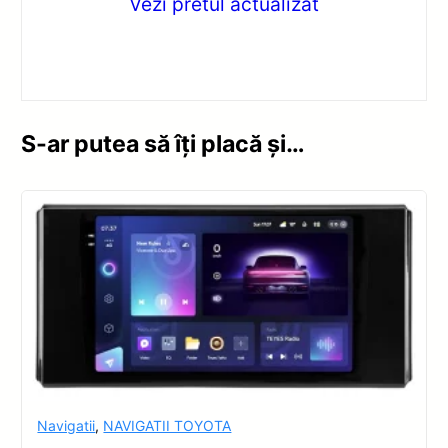
Vezi pretul actualizat
S-ar putea să îți placă și…
Navigatii
,
NAVIGATII TOYOTA