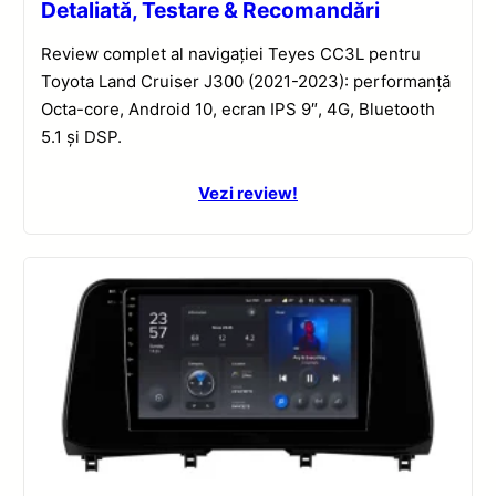
Detaliată, Testare & Recomandări
Review complet al navigației Teyes CC3L pentru
Toyota Land Cruiser J300 (2021-2023): performanță
Octa-core, Android 10, ecran IPS 9″, 4G, Bluetooth
5.1 și DSP.
Vezi review!