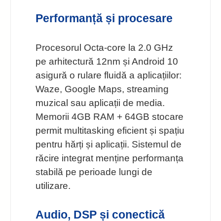
Performanță și procesare
Procesorul Octa-core la 2.0 GHz
pe arhitectură 12nm și Android 10
asigură o rulare fluidă a aplicațiilor:
Waze, Google Maps, streaming
muzical sau aplicații de media.
Memorii 4GB RAM + 64GB stocare
permit multitasking eficient și spațiu
pentru hărți și aplicații. Sistemul de
răcire integrat menține performanța
stabilă pe perioade lungi de
utilizare.
Audio, DSP și conectică