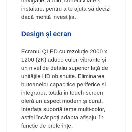
navigație, audio, conectivitate și
instalare, pentru a te ajuta să decizi
dacă merită investiția.
Design și ecran
Ecranul QLED cu rezoluție 2000 x
1200 (2K) aduce culori vibrante și
un nivel de detaliu superior față de
unitățile HD obișnuite. Eliminarea
butoanelor capacitice periferice și
integrarea totală în touch-screen
oferă un aspect modern și curat.
Interfața suportă teme multi-color,
astfel încât poți adapta afișajul în
funcție de preferințe.