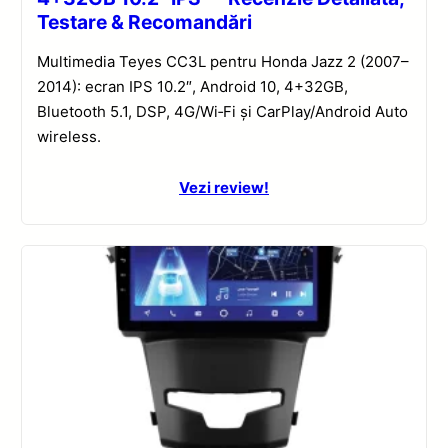
Testare & Recomandări
Multimedia Teyes CC3L pentru Honda Jazz 2 (2007–
2014): ecran IPS 10.2″, Android 10, 4+32GB,
Bluetooth 5.1, DSP, 4G/Wi‑Fi și CarPlay/Android Auto
wireless.
Vezi review!