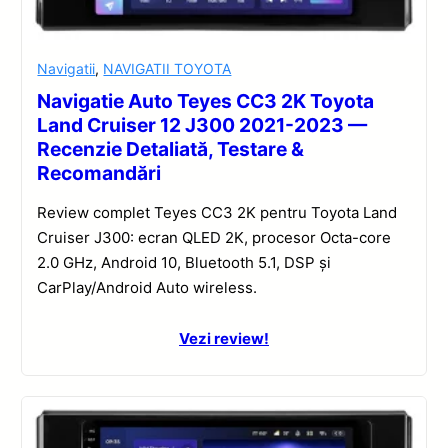
Navigatii
,
NAVIGATII TOYOTA
Navigatie Auto Teyes CC3 2K Toyota
Land Cruiser 12 J300 2021-2023 —
Recenzie Detaliată, Testare &
Recomandări
Review complet Teyes CC3 2K pentru Toyota Land
Cruiser J300: ecran QLED 2K, procesor Octa-core
2.0 GHz, Android 10, Bluetooth 5.1, DSP și
CarPlay/Android Auto wireless.
Vezi review!