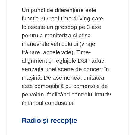
Un punct de diferențiere este
funcția 3D real-time driving care
folosește un giroscop pe 3 axe
pentru a monitoriza și afișa
manevrele vehiculului (viraje,
frânare, accelerație). Time-
alignment și reglajele DSP aduc
senzația unei scene de concert în
mașină. De asemenea, unitatea
este compatibilă cu comenzile de
pe volan, facilitând controlul intuitiv
în timpul condusului.
Radio și recepție