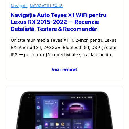
Navigatii
,
NAVIGATII LEXUS
Navigație Auto Teyes X1 WiFi pentru
Lexus RX 2015-2022 — Recenzie
Detaliată, Testare & Recomandări
Unitate multimedia Teyes X1 10.2-inch pentru Lexus
RX: Android 8.1, 2+32GB, Bluetooth 5.1, DSP și ecran
IPS — performanță, conectivitate și calitate audio.
Vezi review!