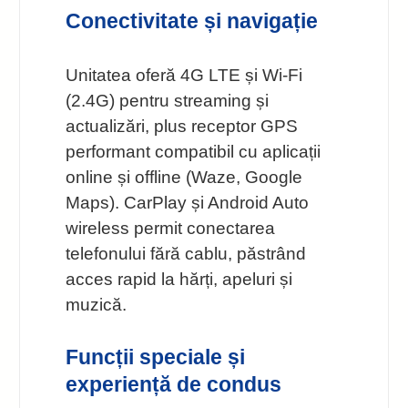
Conectivitate și navigație
Unitatea oferă 4G LTE și Wi‑Fi
(2.4G) pentru streaming și
actualizări, plus receptor GPS
performant compatibil cu aplicații
online și offline (Waze, Google
Maps). CarPlay și Android Auto
wireless permit conectarea
telefonului fără cablu, păstrând
acces rapid la hărți, apeluri și
muzică.
Funcții speciale și
experiență de condus