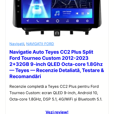
Navigatii
,
NAVIGATII FORD
Navigatie Auto Teyes CC2 Plus Split
Ford Tourneo Custom 2012-2023
2+32GB 9-inch QLED Octa-core 1.8Ghz
— Teyes — Recenzie Detaliată, Testare &
Recomandări
Recenzie completă a Teyes CC2 Plus pentru Ford
Tourneo Custom: ecran QLED 9-inch, Android 10,
Octa-core 1.8GHz, DSP 5.1, 4G/WiFi și Bluetooth 5.1.
Vezi review!