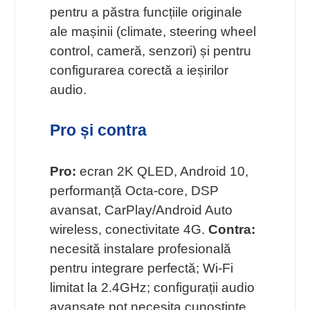
pentru a păstra funcțiile originale
ale mașinii (climate, steering wheel
control, cameră, senzori) și pentru
configurarea corectă a ieșirilor
audio.
Pro și contra
Pro:
ecran 2K QLED, Android 10,
performanță Octa-core, DSP
avansat, CarPlay/Android Auto
wireless, conectivitate 4G.
Contra:
necesită instalare profesională
pentru integrare perfectă; Wi‑Fi
limitat la 2.4GHz; configurații audio
avansate pot necesita cunoștințe.