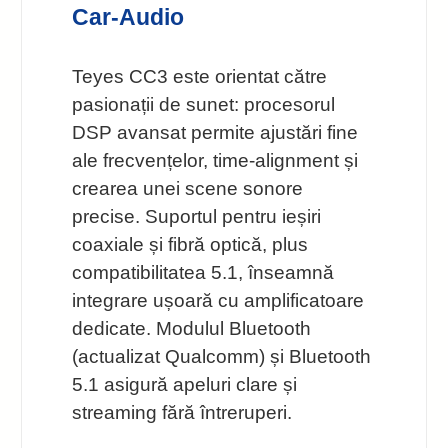
Car-Audio
Teyes CC3 este orientat către
pasionații de sunet: procesorul
DSP avansat permite ajustări fine
ale frecvențelor, time-alignment și
crearea unei scene sonore
precise. Suportul pentru ieșiri
coaxiale și fibră optică, plus
compatibilitatea 5.1, înseamnă
integrare ușoară cu amplificatoare
dedicate. Modulul Bluetooth
(actualizat Qualcomm) și Bluetooth
5.1 asigură apeluri clare și
streaming fără întreruperi.