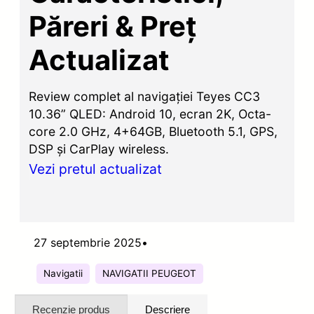
Păreri & Preț
Actualizat
Review complet al navigației Teyes CC3
10.36” QLED: Android 10, ecran 2K, Octa-
core 2.0 GHz, 4+64GB, Bluetooth 5.1, GPS,
DSP și CarPlay wireless.
Vezi pretul actualizat
27 septembrie 2025
•
Navigatii
NAVIGATII PEUGEOT
Recenzie produs
Descriere