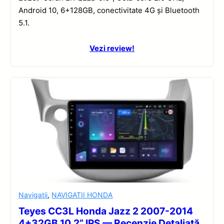
Android 10, 6+128GB, conectivitate 4G și Bluetooth
5.1.
Vezi review!
Navigatii
,
NAVIGATII HONDA
Teyes CC3L Honda Jazz 2 2007-2014
4+32GB 10.2” IPS — Recenzie Detaliată,