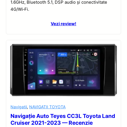
1.6GHz, Bluetooth 5.1, DSP audio și conectivitate
4G/Wi‑Fi.
Vezi review!
Navigatii
,
NAVIGATII TOYOTA
Navigație Auto Teyes CC3L Toyota Land
Cruiser 2021-2023 — Recenzie